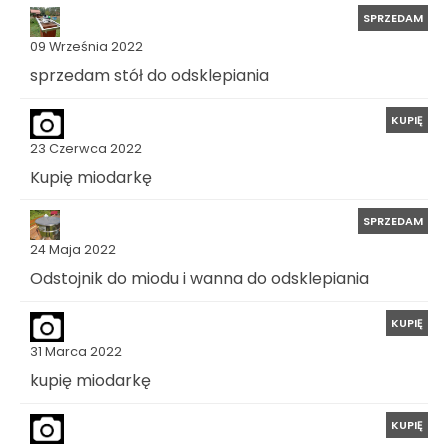
SPRZEDAM
09 Września 2022
sprzedam stół do odsklepiania
KUPIĘ
23 Czerwca 2022
Kupię miodarkę
SPRZEDAM
24 Maja 2022
Odstojnik do miodu i wanna do odsklepiania
KUPIĘ
31 Marca 2022
kupię miodarkę
KUPIĘ