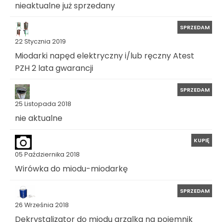
nieaktualne już sprzedany
SPRZEDAM
22 Stycznia 2019
Miodarki napęd elektryczny i/lub ręczny Atest
PZH 2 lata gwarancji
SPRZEDAM
25 Listopada 2018
nie aktualne
KUPIĘ
05 Października 2018
Wirówka do miodu-miodarkę
SPRZEDAM
26 Września 2018
Dekrystalizator do miodu grzalka na pojemnik