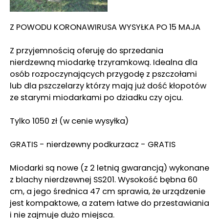
Z POWODU KORONAWIRUSA WYSYŁKA PO 15 MAJA
Z przyjemnością oferuję do sprzedania
nierdzewną miodarkę trzyramkową. Idealna dla
osób rozpoczynających przygodę z pszczołami
lub dla pszczelarzy którzy mają już dość kłopotów
ze starymi miodarkami po dziadku czy ojcu.
Tylko 1050 zł (w cenie wysyłka)
GRATIS - nierdzewny podkurzacz - GRATIS
Miodarki są nowe (z 2 letnią gwarancją) wykonane
z blachy nierdzewnej SS201. Wysokość bębna 60
cm, a jego średnica 47 cm sprawia, że urządzenie
jest kompaktowe, a zatem łatwe do przestawiania
i nie zajmuje dużo miejsca.