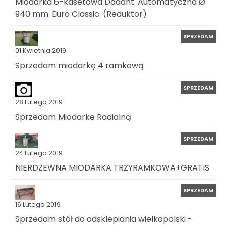
Miodarka 6-kasetowa Dadant. Automatyczna Ø
940 mm. Euro Classic. (Reduktor)
SPRZEDAM
01 Kwietnia 2019
Sprzedam miodarkę 4 ramkową
SPRZEDAM
28 Lutego 2019
Sprzedam Miodarkę Radialną
SPRZEDAM
24 Lutego 2019
NIERDZEWNA MIODARKA TRZYRAMKOWA+GRATIS
SPRZEDAM
16 Lutego 2019
Sprzedam stół do odsklepiania wielkopolski -