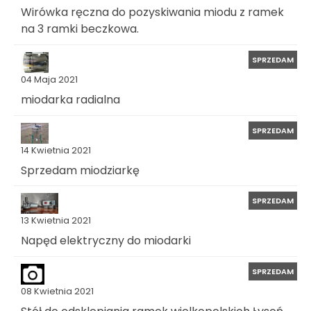
Wirówka ręczna do pozyskiwania miodu z ramek
na 3 ramki beczkowa.
SPRZEDAM
04 Maja 2021
miodarka radialna
SPRZEDAM
14 Kwietnia 2021
Sprzedam miodziarkę
SPRZEDAM
13 Kwietnia 2021
Napęd elektryczny do miodarki
SPRZEDAM
08 Kwietnia 2021
Stół do odsklepiania ramek wielkopolskich Łysoń