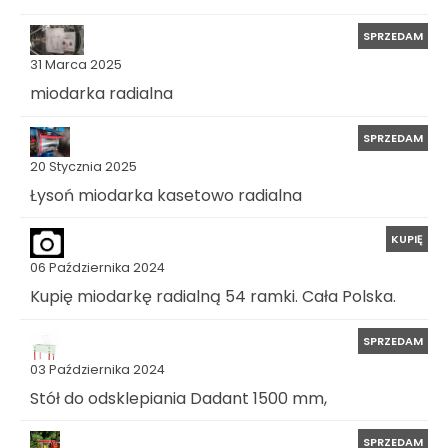
SPRZEDAM
31 Marca 2025
miodarka radialna
SPRZEDAM
20 Stycznia 2025
Łysoń miodarka kasetowo radialna
KUPIĘ
06 Października 2024
Kupię miodarkę radialną 54 ramki. Cała Polska.
SPRZEDAM
03 Października 2024
Stół do odsklepiania Dadant 1500 mm,
SPRZEDAM