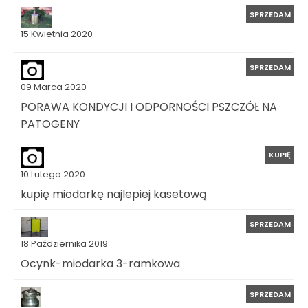
SPRZEDAM
15 Kwietnia 2020
SPRZEDAM
09 Marca 2020
PORAWA KONDYCJI I ODPORNOŚCI PSZCZÓŁ NA
PATOGENY
KUPIĘ
10 Lutego 2020
kupię miodarkę najlepiej kasetową
SPRZEDAM
18 Października 2019
Ocynk-miodarka 3-ramkowa
SPRZEDAM