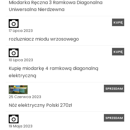
Miodarka Ręczna 3 Ramkowa Diagonalna
Uniwersalna Nierdzewna
KUPIĘ
17 Lipca 2023
rozluzniacz miodu wrzosowego
KUPIĘ
10 Lipca 2023
Kupię miodarkę 4 ramkową diagonalną
elektryczną
SPRZEDAM
25 Czerwca 2023
Nóż elektryczny Polski 270zł
SPRZEDAM
19 Maja 2023