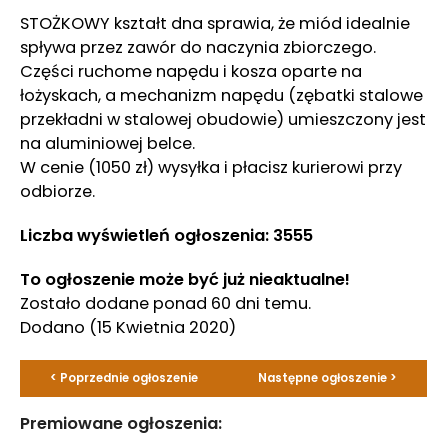
STOŻKOWY kształt dna sprawia, że miód idealnie
spływa przez zawór do naczynia zbiorczego.
Części ruchome napędu i kosza oparte na
łożyskach, a mechanizm napędu (zębatki stalowe
przekładni w stalowej obudowie) umieszczony jest
na aluminiowej belce.
W cenie (1050 zł) wysyłka i płacisz kurierowi przy
odbiorze.
Liczba wyświetleń ogłoszenia: 3555
To ogłoszenie może być już nieaktualne!
Zostało dodane ponad 60 dni temu.
Dodano
(15 Kwietnia 2020)
< Poprzednie ogłoszenie
Następne ogłoszenie >
Premiowane ogłoszenia: