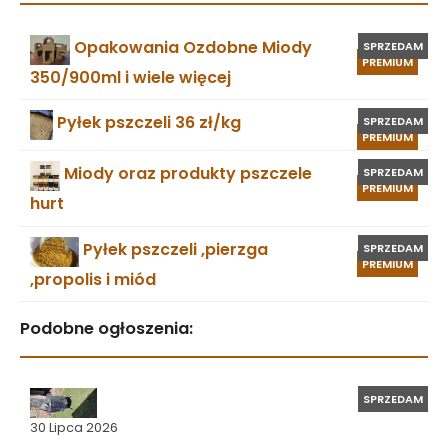
Opakowania Ozdobne Miody
SPRZEDAM
PREMIUM
350/900ml i wiele więcej
Pyłek pszczeli 36 zł/kg
SPRZEDAM
PREMIUM
Miody oraz produkty pszczele
SPRZEDAM
PREMIUM
hurt
Pyłek pszczeli ,pierzga
SPRZEDAM
PREMIUM
,propolis i miód
Podobne ogłoszenia:
SPRZEDAM
30 Lipca 2026