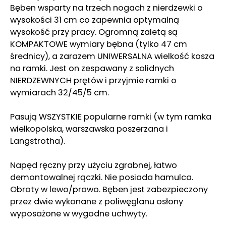
Bęben wsparty na trzech nogach z nierdzewki o
wysokości 31 cm co zapewnia optymalną
wysokość przy pracy. Ogromną zaletą są
KOMPAKTOWE wymiary bębna (tylko 47 cm
średnicy), a zarazem UNIWERSALNA wielkość kosza
na ramki. Jest on zespawany z solidnych
NIERDZEWNYCH prętów i przyjmie ramki o
wymiarach 32/45/5 cm.
Pasują WSZYSTKIE popularne ramki (w tym ramka
wielkopolska, warszawska poszerzana i
Langstrotha).
Napęd ręczny przy użyciu zgrabnej, łatwo
demontowalnej rączki. Nie posiada hamulca.
Obroty w lewo/prawo. Bęben jest zabezpieczony
przez dwie wykonane z poliwęglanu osłony
wyposażone w wygodne uchwyty.