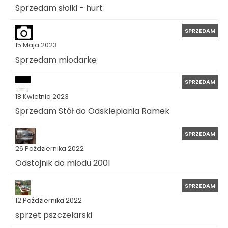
Sprzedam słoiki - hurt
SPRZEDAM
15 Maja 2023
Sprzedam miodarkę
SPRZEDAM
18 Kwietnia 2023
Sprzedam Stół do Odsklepiania Ramek
SPRZEDAM
26 Października 2022
Odstojnik do miodu 200l
SPRZEDAM
12 Października 2022
sprzęt pszczelarski