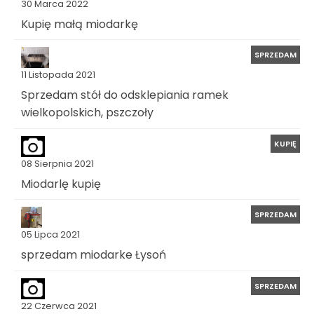
30 Marca 2022
Kupię małą miodarkę
SPRZEDAM
11 Listopada 2021
Sprzedam stół do odsklepiania ramek
wielkopolskich, pszczoły
KUPIĘ
08 Sierpnia 2021
Miodarlę kupię
SPRZEDAM
05 Lipca 2021
sprzedam miodarke Łysoń
SPRZEDAM
22 Czerwca 2021