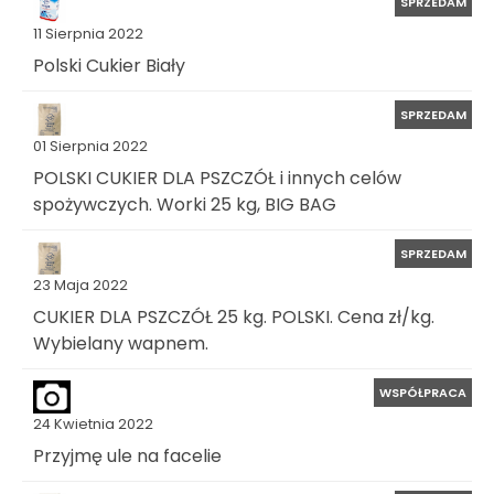
SPRZEDAM
11 Sierpnia 2022
Polski Cukier Biały
SPRZEDAM
01 Sierpnia 2022
POLSKI CUKIER DLA PSZCZÓŁ i innych celów
spożywczych. Worki 25 kg, BIG BAG
SPRZEDAM
23 Maja 2022
CUKIER DLA PSZCZÓŁ 25 kg. POLSKI. Cena zł/kg.
Wybielany wapnem.
WSPÓŁPRACA
24 Kwietnia 2022
Przyjmę ule na facelie