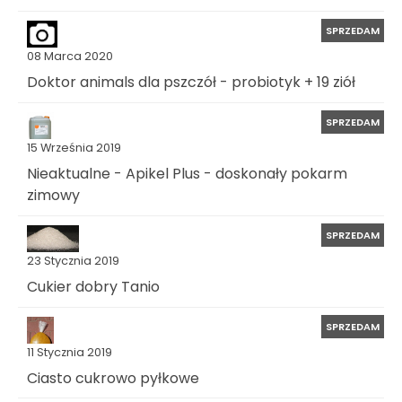
SPRZEDAM
08 Marca 2020
Doktor animals dla pszczół - probiotyk + 19 ziół
SPRZEDAM
15 Września 2019
Nieaktualne - Apikel Plus - doskonały pokarm
zimowy
SPRZEDAM
23 Stycznia 2019
Cukier dobry Tanio
SPRZEDAM
11 Stycznia 2019
Ciasto cukrowo pyłkowe