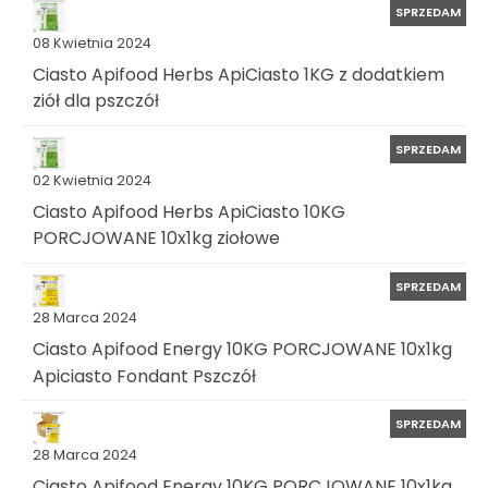
SPRZEDAM
08 Kwietnia 2024
Ciasto Apifood Herbs ApiCiasto 1KG z dodatkiem
ziół dla pszczół
SPRZEDAM
02 Kwietnia 2024
Ciasto Apifood Herbs ApiCiasto 10KG
PORCJOWANE 10x1kg ziołowe
SPRZEDAM
28 Marca 2024
Ciasto Apifood Energy 10KG PORCJOWANE 10x1kg
Apiciasto Fondant Pszczół
SPRZEDAM
28 Marca 2024
Ciasto Apifood Energy 10KG PORCJOWANE 10x1kg