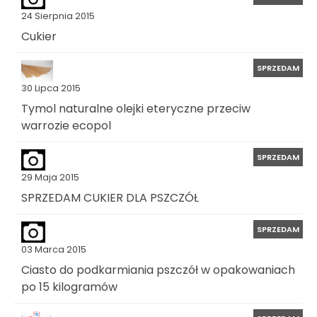
24 Sierpnia 2015
Cukier
SPRZEDAM
30 Lipca 2015
Tymol naturalne olejki eteryczne przeciw
warrozie ecopol
SPRZEDAM
29 Maja 2015
SPRZEDAM CUKIER DLA PSZCZÓŁ
SPRZEDAM
03 Marca 2015
Ciasto do podkarmiania pszczół w opakowaniach
po 15 kilogramów