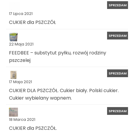
SPRZEDAM
17 Lipca 2021
CUKIER dla PSZCZÓŁ
SPRZEDAM
22 Maja 2021
FEEDBEE – substytut pyłku, rozwój rodziny
pszczelej
SPRZEDAM
17 Maja 2021
CUKIER DLA PSZCZÓŁ. Cukier biały. Polski cukier.
Cukier wybielany wapnem.
SPRZEDAM
18 Marca 2021
CUKIER dla PSZCZÓŁ.