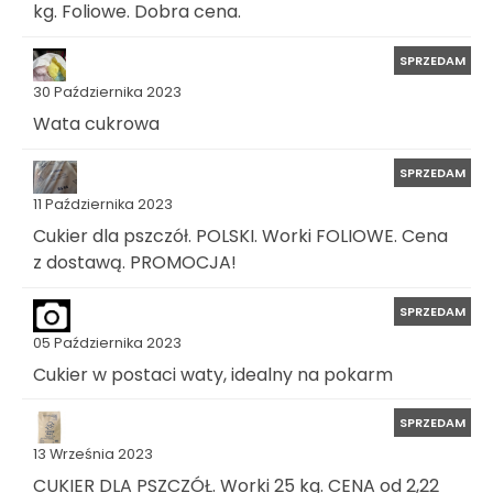
kg. Foliowe. Dobra cena.
SPRZEDAM
30 Października 2023
Wata cukrowa
SPRZEDAM
11 Października 2023
Cukier dla pszczół. POLSKI. Worki FOLIOWE. Cena
z dostawą. PROMOCJA!
SPRZEDAM
05 Października 2023
Cukier w postaci waty, idealny na pokarm
SPRZEDAM
13 Września 2023
CUKIER DLA PSZCZÓŁ. Worki 25 kg. CENA od 2,22