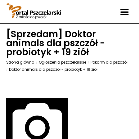
[
Sprzedam
] Doktor
animals dla pszczół -
probiotyk + 19 ziół
Strona główna
Ogłoszenia pszczelarskie
Pokarm dla pszczół
Doktor animals dla pszczół - probiotyk + 19 ziół