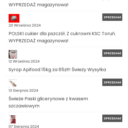
WYPRZEDAŻ magazynowa!
SPRZEDAM
20 Września 2024
POLSKI cukier dla pszczół. Z cukrowni KSC Toruń.
WYPRZEDAŻ magazynowa!
SPRZEDAM
12 Września 2024
Syrop Apifood 15kg za 65zł!! Świeży Wysyłka
SPRZEDAM
13 Sierpnia 2024
Świeże Paski glicerynowe z kwasem
szczawiowym
SPRZEDAM
07 Sierpnia 2024