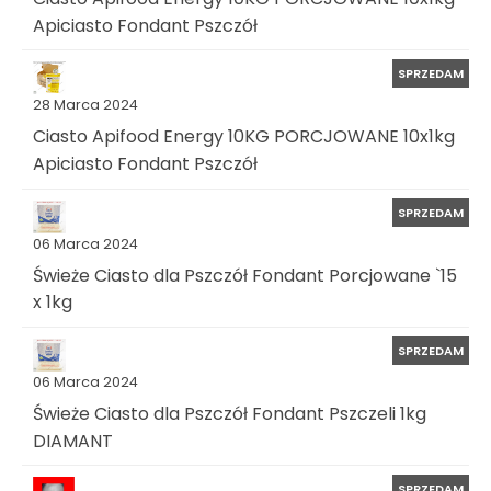
Apiciasto Fondant Pszczół
SPRZEDAM
28 Marca 2024
Ciasto Apifood Energy 10KG PORCJOWANE 10x1kg
Apiciasto Fondant Pszczół
SPRZEDAM
06 Marca 2024
Świeże Ciasto dla Pszczół Fondant Porcjowane `15
x 1kg
SPRZEDAM
06 Marca 2024
Świeże Ciasto dla Pszczół Fondant Pszczeli 1kg
DIAMANT
SPRZEDAM