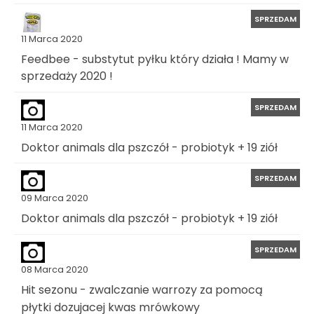
SPRZEDAM
11 Marca 2020
Feedbee - substytut pyłku który działa ! Mamy w
sprzedaży 2020 !
SPRZEDAM
11 Marca 2020
Doktor animals dla pszczół - probiotyk + 19 ziół
SPRZEDAM
09 Marca 2020
Doktor animals dla pszczół - probiotyk + 19 ziół
SPRZEDAM
08 Marca 2020
Hit sezonu - zwalczanie warrozy za pomocą
płytki dozujacej kwas mrówkowy