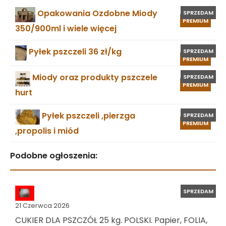
Opakowania Ozdobne Miody
SPRZEDAM
PREMIUM
350/900ml i wiele więcej
Pyłek pszczeli 36 zł/kg
SPRZEDAM
PREMIUM
Miody oraz produkty pszczele
SPRZEDAM
PREMIUM
hurt
Pyłek pszczeli ,pierzga
SPRZEDAM
PREMIUM
,propolis i miód
Podobne ogłoszenia:
SPRZEDAM
21 Czerwca 2026
CUKIER DLA PSZCZÓŁ 25 kg. POLSKI. Papier, FOLIA,