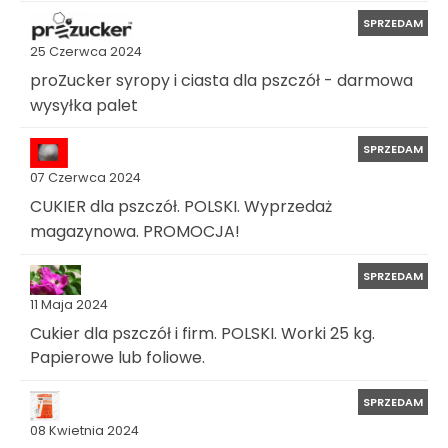
SPRZEDAM
25 Czerwca 2024
proZucker syropy i ciasta dla pszczół - darmowa
wysyłka palet
SPRZEDAM
07 Czerwca 2024
CUKIER dla pszczół. POLSKI. Wyprzedaż
magazynowa. PROMOCJA!
SPRZEDAM
11 Maja 2024
Cukier dla pszczół i firm. POLSKI. Worki 25 kg.
Papierowe lub foliowe.
SPRZEDAM
08 Kwietnia 2024