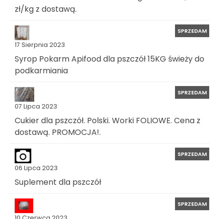
zł/kg z dostawą.
SPRZEDAM
17 Sierpnia 2023
Syrop Pokarm Apifood dla pszczół 15KG świeży do
podkarmiania
SPRZEDAM
07 Lipca 2023
Cukier dla pszczół. Polski. Worki FOLIOWE. Cena z
dostawą. PROMOCJA!.
SPRZEDAM
06 Lipca 2023
Suplement dla pszczół
SPRZEDAM
10 Czerwca 2023