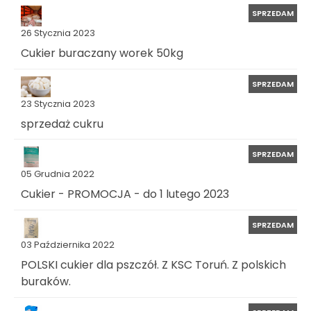
SPRZEDAM
26 Stycznia 2023
Cukier buraczany worek 50kg
SPRZEDAM
23 Stycznia 2023
sprzedaż cukru
SPRZEDAM
05 Grudnia 2022
Cukier - PROMOCJA - do 1 lutego 2023
SPRZEDAM
03 Października 2022
POLSKI cukier dla pszczół. Z KSC Toruń. Z polskich
buraków.