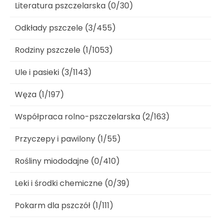
Literatura pszczelarska (0/30)
Odkłady pszczele (3/455)
Rodziny pszczele (1/1053)
Ule i pasieki (3/1143)
Węza (1/197)
Współpraca rolno-pszczelarska (2/163)
Przyczepy i pawilony (1/55)
Rośliny miododajne (0/410)
Leki i środki chemiczne (0/39)
Pokarm dla pszczół (1/111)