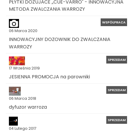
PŁYTKI DOZUJACE ,,CUE-VARRO" - INNOWACYJNA
METODA ZWALCZANIA WARROZY
WSPÓŁPRACA
06 Marca 2020
INNOWACYJNY DOZOWNIK DO ZWALCZANIA
WARROZY
SPRZEDAM
17 Września 2019
JESIENNA PROMOCJA na parowniki
SPRZEDAM
06 Marca 2018
dyfuzor warroza
SPRZEDAM
04 Lutego 2017