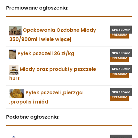
Premiowane ogłoszenia:
Opakowania Ozdobne Miody
SPRZEDAM
PREMIUM
350/900ml i wiele więcej
Pyłek pszczeli 36 zł/kg
SPRZEDAM
PREMIUM
Miody oraz produkty pszczele
SPRZEDAM
PREMIUM
hurt
Pyłek pszczeli ,pierzga
SPRZEDAM
PREMIUM
,propolis i miód
Podobne ogłoszenia: