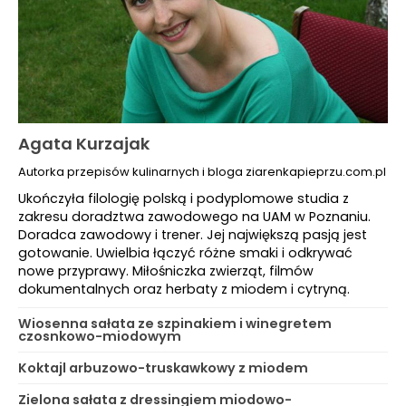
Agata Kurzajak
Autorka przepisów kulinarnych i bloga ziarenkapieprzu.com.pl
Ukończyła filologię polską i podyplomowe studia z
zakresu doradztwa zawodowego na UAM w Poznaniu.
Doradca zawodowy i trener. Jej największą pasją jest
gotowanie. Uwielbia łączyć różne smaki i odkrywać
nowe przyprawy. Miłośniczka zwierząt, filmów
dokumentalnych oraz herbaty z miodem i cytryną.
Wiosenna sałata ze szpinakiem i winegretem
czosnkowo-miodowym
Koktajl arbuzowo-truskawkowy z miodem
Zielona sałata z dressingiem miodowo-