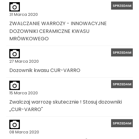
SPRZEDAM
31 Marca 2020
ZWALCZANIE WARROZY - INNOWACYJNE
DOZOWNIKI CERAMICZNE KWASU
MRÓWKOWEGO
SPRZEDAM
27 Marca 2020
Dozownik kwasu CUR-VARRO
SPRZEDAM
15 Marca 2020
Zwalczaj warrozę skutecznie ! Stosuj dozowniki
,,CUR-VARRO"
SPRZEDAM
08 Marca 2020