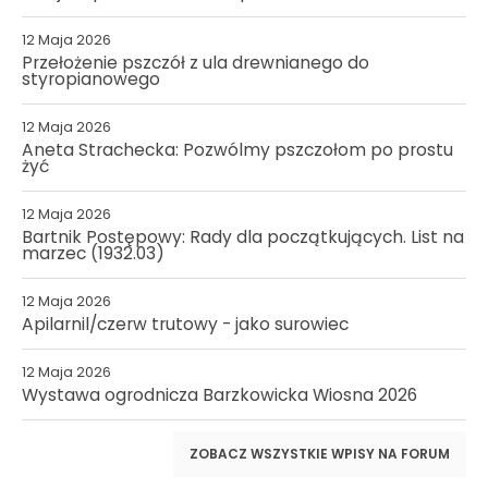
12 Maja 2026
Przełożenie pszczół z ula drewnianego do
styropianowego
12 Maja 2026
Aneta Strachecka: Pozwólmy pszczołom po prostu
żyć
12 Maja 2026
Bartnik Postępowy: Rady dla początkujących. List na
marzec (1932.03)
12 Maja 2026
Apilarnil/czerw trutowy - jako surowiec
12 Maja 2026
Wystawa ogrodnicza Barzkowicka Wiosna 2026
ZOBACZ WSZYSTKIE WPISY NA FORUM