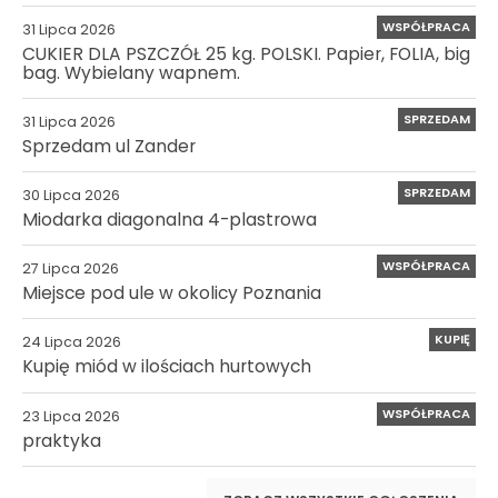
WSPÓŁPRACA
31 Lipca 2026
CUKIER DLA PSZCZÓŁ 25 kg. POLSKI. Papier, FOLIA, big
bag. Wybielany wapnem.
SPRZEDAM
31 Lipca 2026
Sprzedam ul Zander
SPRZEDAM
30 Lipca 2026
Miodarka diagonalna 4-plastrowa
WSPÓŁPRACA
27 Lipca 2026
Miejsce pod ule w okolicy Poznania
KUPIĘ
24 Lipca 2026
Kupię miód w ilościach hurtowych
WSPÓŁPRACA
23 Lipca 2026
praktyka