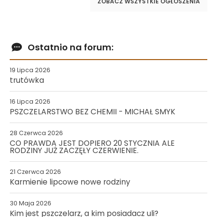
ZOBACZ WSZYSTKIE OGŁOSZENIA
Ostatnio na forum:
19 Lipca 2026
trutówka
16 Lipca 2026
PSZCZELARSTWO BEZ CHEMII - MICHAŁ SMYK
28 Czerwca 2026
CO PRAWDA JEST DOPIERO 20 STYCZNIA ALE
RODZINY JUŻ ZACZĘŁY CZERWIENIE.
21 Czerwca 2026
Karmienie lipcowe nowe rodziny
30 Maja 2026
Kim jest pszczelarz, a kim posiadacz uli?