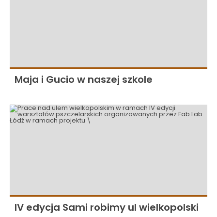
Maja i Gucio w naszej szkole
IV edycja Sami robimy ul wielkopolski