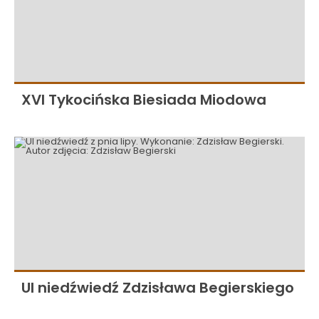
XVI Tykocińska Biesiada Miodowa
Ul niedźwiedź Zdzisława Begierskiego