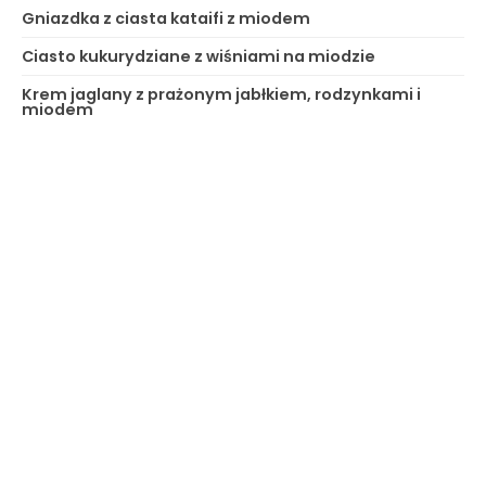
Gniazdka z ciasta kataifi z miodem
Ciasto kukurydziane z wiśniami na miodzie
Krem jaglany z prażonym jabłkiem, rodzynkami i
miodem