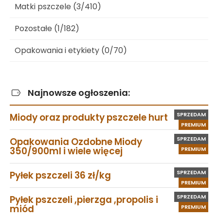
Matki pszczele (3/410)
Pozostałe (1/182)
Opakowania i etykiety (0/70)
Najnowsze ogłoszenia:
SPRZEDAM
Miody oraz produkty pszczele hurt
PREMIUM
SPRZEDAM
Opakowania Ozdobne Miody
350/900ml i wiele więcej
PREMIUM
SPRZEDAM
Pyłek pszczeli 36 zł/kg
PREMIUM
SPRZEDAM
Pyłek pszczeli ,pierzga ,propolis i
miód
PREMIUM