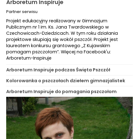
Arboretum Inspiruje
Partner serwisu
Projekt edukacyjny realizowany w Gimnazjum
Publicznym nr 1 im. Ks. Jana Twardowskiego w
Czechowicach-Dziedzicach. W tym roku działania
projektowe skupiają się wokół pszczół. Projekt jest
laureatem konkursu grantowego „Z Kujawskim
pomagam pszczołom”. Więcej na Facebook'u:
Arboretum-Inspiruje
Arboretum Inspiruje podczas Święta Pszczół
Kolorowanka o pszczołach dziełem gimnazjalistek
Arboretum Inspiruje do pomagania pszczołom