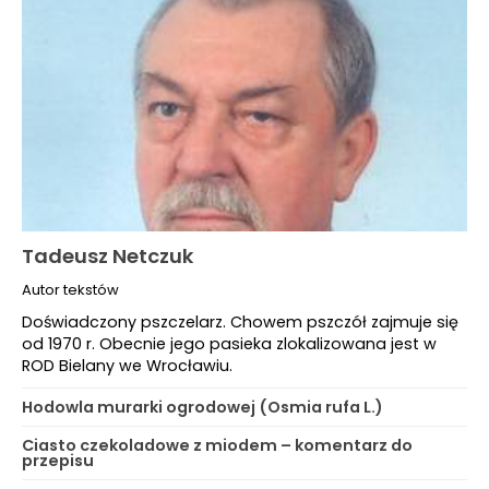
Tadeusz Netczuk
Autor tekstów
Doświadczony pszczelarz. Chowem pszczół zajmuje się
od 1970 r. Obecnie jego pasieka zlokalizowana jest w
ROD Bielany we Wrocławiu.
Hodowla murarki ogrodowej (Osmia rufa L.)
Ciasto czekoladowe z miodem – komentarz do
przepisu