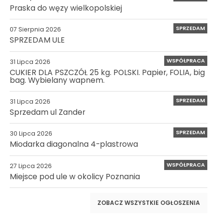
Praska do węzy wielkopolskiej
SPRZEDAM
07 Sierpnia 2026
SPRZEDAM ULE
WSPÓŁPRACA
31 Lipca 2026
CUKIER DLA PSZCZÓŁ 25 kg. POLSKI. Papier, FOLIA, big
bag. Wybielany wapnem.
SPRZEDAM
31 Lipca 2026
Sprzedam ul Zander
SPRZEDAM
30 Lipca 2026
Miodarka diagonalna 4-plastrowa
WSPÓŁPRACA
27 Lipca 2026
Miejsce pod ule w okolicy Poznania
ZOBACZ WSZYSTKIE OGŁOSZENIA