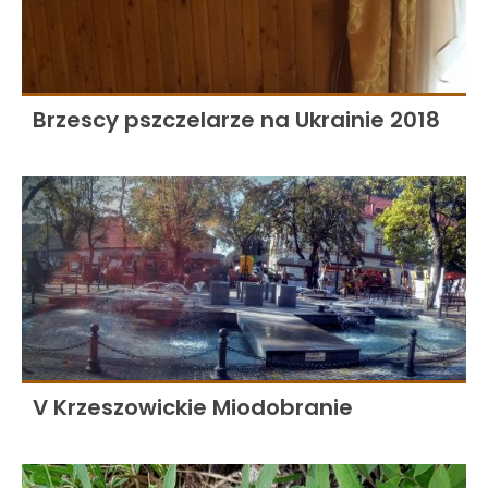
Brzescy pszczelarze na Ukrainie 2018
V Krzeszowickie Miodobranie