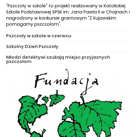
"Pszczoły w szkole" to projekt realizowany w Katolickiej
Szkołe Podstawowej SPSK im. Jana Pawła II w Chojnach i
nagrodzony w konkursie grantowym "Z Kujawskim
pomagamy pszczołom".
Pszczoły w szkole w czerwcu
Szkolny Dzień Pszczoły
Młodzi detektywi szukają miejsc przyjaznych
pszczołom