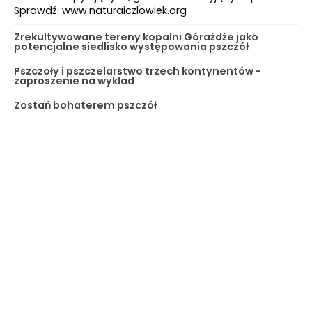
Sprawdź: www.naturaiczlowiek.org
Zrekultywowane tereny kopalni Górażdże jako
potencjalne siedlisko występowania pszczół
Pszczoły i pszczelarstwo trzech kontynentów -
zaproszenie na wykład
Zostań bohaterem pszczół