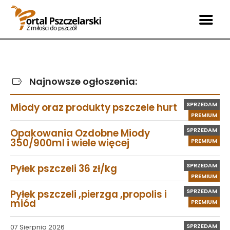
Najnowsze ogłoszenia:
SPRZEDAM
Miody oraz produkty pszczele hurt
PREMIUM
SPRZEDAM
Opakowania Ozdobne Miody
350/900ml i wiele więcej
PREMIUM
SPRZEDAM
Pyłek pszczeli 36 zł/kg
PREMIUM
SPRZEDAM
Pyłek pszczeli ,pierzga ,propolis i
miód
PREMIUM
SPRZEDAM
07 Sierpnia 2026