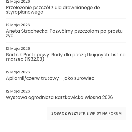
12 Maja 2026
Przełożenie pszczół z ula drewnianego do
styropianowego
12 Maja 2026
Aneta Strachecka: Pozwólmy pszczołom po prostu
żyć
12 Maja 2026
Bartnik Postępowy: Rady dla początkujących. List na
marzec (1932.03)
12 Maja 2026
Apilarnil/czerw trutowy - jako surowiec
12 Maja 2026
Wystawa ogrodnicza Barzkowicka Wiosna 2026
ZOBACZ WSZYSTKIE WPISY NA FORUM