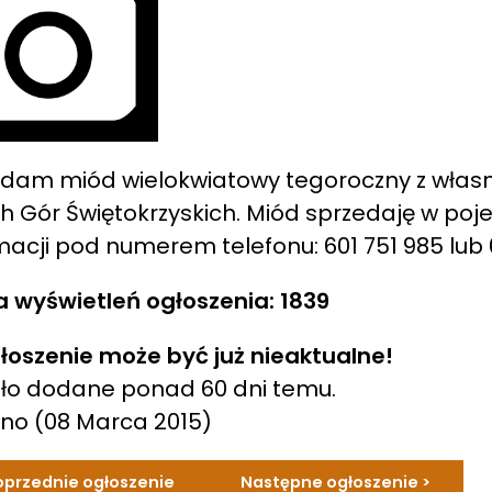
dam miód wielokwiatowy tegoroczny z własne
h Gór Świętokrzyskich. Miód sprzedaję w poj
macji pod numerem telefonu: 601 751 985 lub
a wyświetleń ogłoszenia: 1839
łoszenie może być już nieaktualne!
ło dodane ponad 60 dni temu.
ano
(08 Marca 2015)
oprzednie ogłoszenie
Następne ogłoszenie >