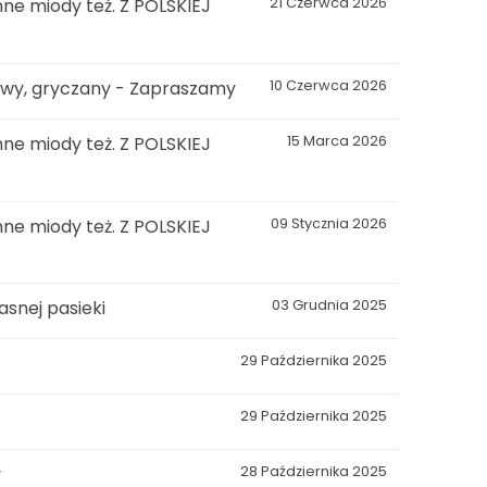
ne miody też. Z POLSKIEJ
21 Czerwca 2026
kowy, gryczany - Zapraszamy
10 Czerwca 2026
ne miody też. Z POLSKIEJ
15 Marca 2026
ne miody też. Z POLSKIEJ
09 Stycznia 2026
snej pasieki
03 Grudnia 2025
29 Października 2025
29 Października 2025
y
28 Października 2025