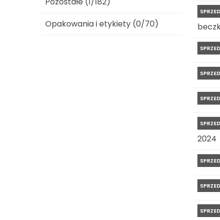
Pozostałe (1/182)
SPRZE
Opakowania i etykiety (0/70)
beczk
SPRZE
SPRZE
SPRZE
SPRZE
2024
SPRZE
SPRZE
SPRZE