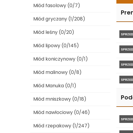
Miód fasolowy (0/7)
Pre
Miód gryczany (1/208)
Miód leśny (0/20)
SPRZE
Miód lipowy (0/145)
SPRZE
Miód koniczynowy (0/1)
SPRZE
Miód malinowy (0/8)
SPRZE
Miód Manuka (0/1)
Pod
Miód mniszkowy (0/18)
Miód nawłociowy (0/46)
SPRZE
Miód rzepakowy (1/247)