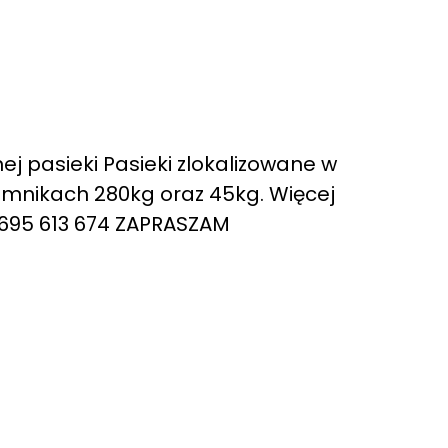
j pasieki Pasieki zlokalizowane w
emnikach 280kg oraz 45kg. Więcej
 695 613 674 ZAPRASZAM