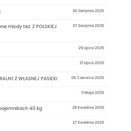
k
30 Sierpnia 2025
ne miody też. Z POLSKIEJ
07 Sierpnia 2025
29 Lipca 2025
21 Lipca 2025
LNY Z WŁASNEJ PASIEKI
05 Czerwca 2025
11 Maja 2025
 pojemnikach 40 kg
28 Kwietnia 2025
27 Kwietnia 2025