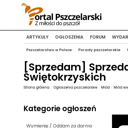
ARTYKUŁY
OGŁOSZENIA
FORUM
WYDAR
Pszczelarstwo w Polsce
Porady pszczelarskie
[
Sprzedam
] Sprzed
Świętokrzyskich
Strona główna
Ogłoszenia pszczelarskie
Miód
Miód wi
Kategorie ogłoszeń
Wymienię / Oddam za darmo