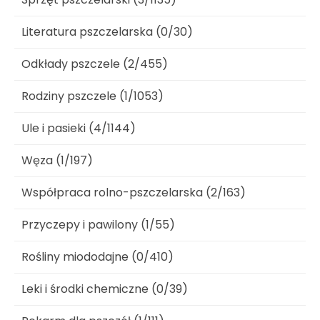
Literatura pszczelarska (0/30)
Odkłady pszczele (2/455)
Rodziny pszczele (1/1053)
Ule i pasieki (4/1144)
Węza (1/197)
Współpraca rolno-pszczelarska (2/163)
Przyczepy i pawilony (1/55)
Rośliny miododajne (0/410)
Leki i środki chemiczne (0/39)