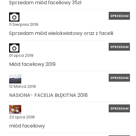
Sprzedam miód faceliowy 35zł
SPRZEDAM
11 Sierpnia 2019
Sprzedam miód wielokwiatowy oraz z facelii
SPRZEDAM
01 Lipca 2019
Miód faceliowy 2019
SPRZEDAM
12 Marca 2019
NASIONA- FACELIA BŁĘKITNA 2018
SPRZEDAM
23 Lipca 2018
miód faceliowy