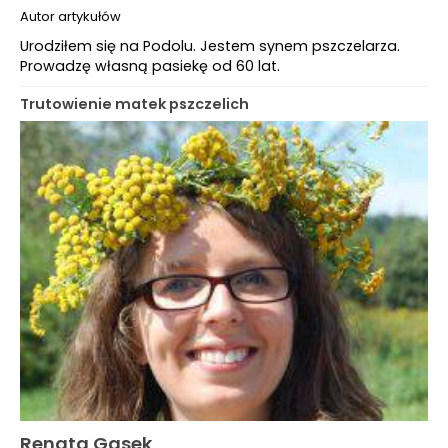
Autor artykułów
Urodziłem się na Podolu. Jestem synem pszczelarza.
Prowadzę własną pasiekę od 60 lat.
Trutowienie matek pszczelich
Renata Gasek