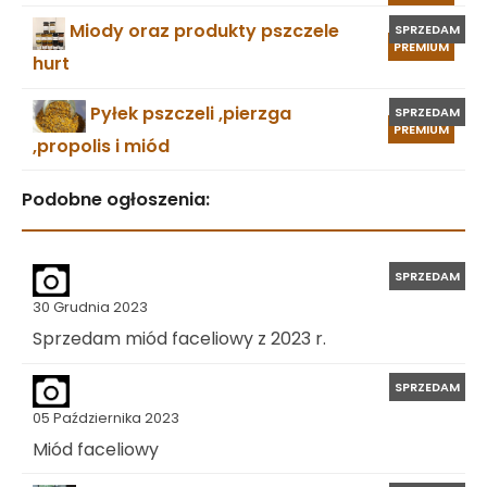
Miody oraz produkty pszczele
SPRZEDAM
PREMIUM
hurt
Pyłek pszczeli ,pierzga
SPRZEDAM
PREMIUM
,propolis i miód
Podobne ogłoszenia:
SPRZEDAM
30 Grudnia 2023
Sprzedam miód faceliowy z 2023 r.
SPRZEDAM
05 Października 2023
Miód faceliowy