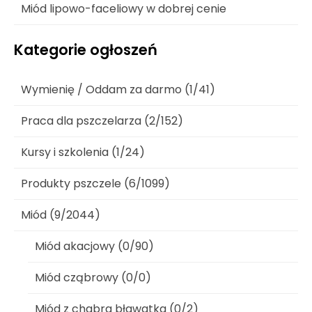
Miód lipowo-faceliowy w dobrej cenie
Kategorie ogłoszeń
Wymienię / Oddam za darmo (1/41)
Praca dla pszczelarza (2/152)
Kursy i szkolenia (1/24)
Produkty pszczele (6/1099)
Miód (9/2044)
Miód akacjowy (0/90)
Miód cząbrowy (0/0)
Miód z chabra bławatka (0/2)