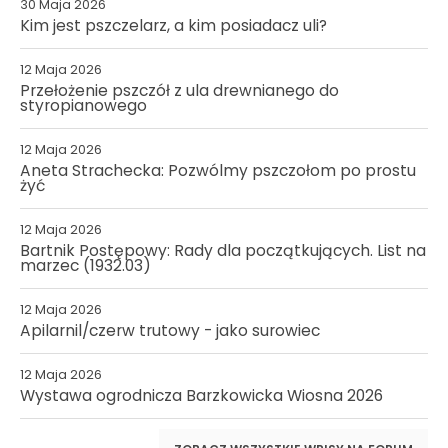
30 Maja 2026
Kim jest pszczelarz, a kim posiadacz uli?
12 Maja 2026
Przełożenie pszczół z ula drewnianego do
styropianowego
12 Maja 2026
Aneta Strachecka: Pozwólmy pszczołom po prostu
żyć
12 Maja 2026
Bartnik Postępowy: Rady dla początkujących. List na
marzec (1932.03)
12 Maja 2026
Apilarnil/czerw trutowy - jako surowiec
12 Maja 2026
Wystawa ogrodnicza Barzkowicka Wiosna 2026