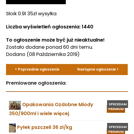
Słoik 0.9l 35zł wysyłka
Liczba wyświetleń ogłoszenia: 1440
To ogłoszenie może być już nieaktualne!
Zostało dodane ponad 60 dni temu.
Dodano
(08 Października 2019)
< Poprzednie ogłoszenie
Następne ogłoszenie >
Premiowane ogłoszenia:
Opakowania Ozdobne Miody
SPRZEDAM
PREMIUM
350/900ml i wiele więcej
Pyłek pszczeli 36 zł/kg
SPRZEDAM
PREMIUM