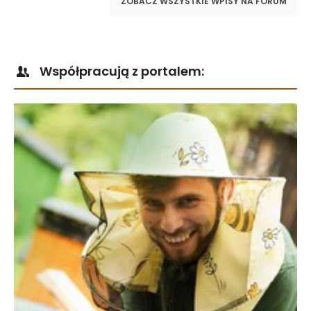
ZOBACZ WSZYSTKIE WPISY NA FORUM
Współpracują z portalem: