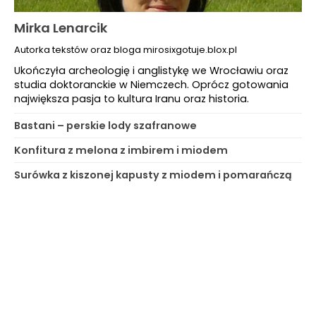
Mirka Lenarcik
Autorka tekstów oraz bloga mirosixgotuje.blox.pl
Ukończyła archeologię i anglistykę we Wrocławiu oraz
studia doktoranckie w Niemczech. Oprócz gotowania
największa pasja to kultura Iranu oraz historia.
Bastani – perskie lody szafranowe
Konfitura z melona z imbirem i miodem
Surówka z kiszonej kapusty z miodem i pomarańczą