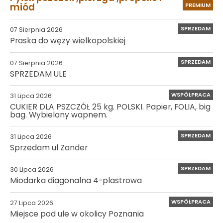
miód
PREMIUM
SPRZEDAM
07 Sierpnia 2026
Praska do węzy wielkopolskiej
SPRZEDAM
07 Sierpnia 2026
SPRZEDAM ULE
WSPÓŁPRACA
31 Lipca 2026
CUKIER DLA PSZCZÓŁ 25 kg. POLSKI. Papier, FOLIA, big
bag. Wybielany wapnem.
SPRZEDAM
31 Lipca 2026
Sprzedam ul Zander
SPRZEDAM
30 Lipca 2026
Miodarka diagonalna 4-plastrowa
WSPÓŁPRACA
27 Lipca 2026
Miejsce pod ule w okolicy Poznania