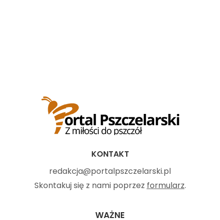
KONTAKT
redakcja@portalpszczelarski.pl
Skontakuj się z nami poprzez
formularz
.
WAŻNE