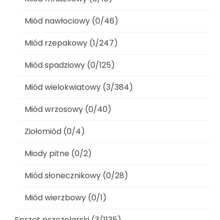
Miód nawłociowy (0/46)
Miód rzepakowy (1/247)
Miód spadziowy (0/125)
Miód wielokwiatowy (3/384)
Miód wrzosowy (0/40)
Ziołomiód (0/4)
Miody pitne (0/2)
Miód słonecznikowy (0/28)
Miód wierzbowy (0/1)
Sprzęt pszczelarski (3/1135)