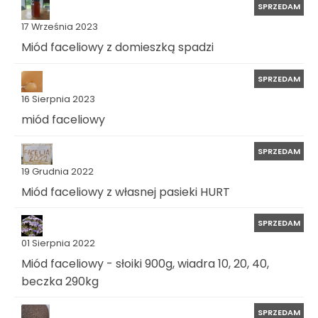
SPRZEDAM
17 Września 2023
Miód faceliowy z domieszką spadzi
SPRZEDAM
16 Sierpnia 2023
miód faceliowy
SPRZEDAM
19 Grudnia 2022
Miód faceliowy z własnej pasieki HURT
SPRZEDAM
01 Sierpnia 2022
Miód faceliowy - słoiki 900g, wiadra 10, 20, 40,
beczka 290kg
SPRZEDAM