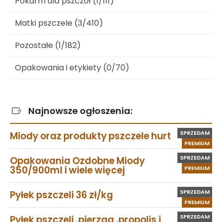
Pokarm dla pszczół (1/111)
Matki pszczele (3/410)
Pozostałe (1/182)
Opakowania i etykiety (0/70)
Najnowsze ogłoszenia:
SPRZEDAM
Miody oraz produkty pszczele hurt
PREMIUM
SPRZEDAM
Opakowania Ozdobne Miody
350/900ml i wiele więcej
PREMIUM
SPRZEDAM
Pyłek pszczeli 36 zł/kg
PREMIUM
SPRZEDAM
Pyłek pszczeli ,pierzga ,propolis i