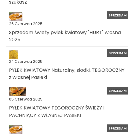
szukasz
SPRZEDAM
26 Czerwca 2025
Sprzedam świeży pyłek kwiatowy "HURT" wiosna
2025
SPRZEDAM
24 Czerwca 2025
PYŁEK KWIATOWY Naturalny, słodki, TEGOROCZNY
z własnej Pasieki
SPRZEDAM
05 Czerwca 2025
PYŁEK KWIATOWY TEGOROCZNY ŚWIEŻY I
PACHNIĄCY Z WŁASNEJ PASIEKI
SPRZEDAM