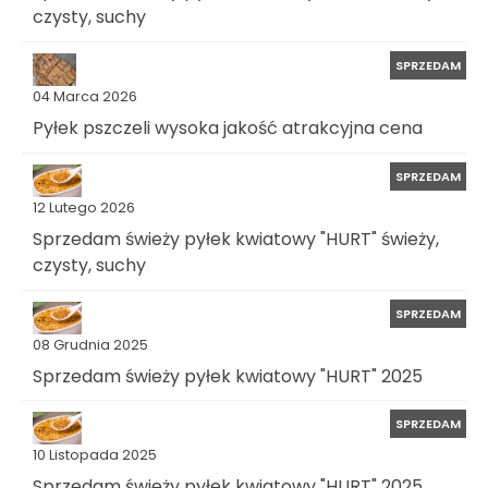
czysty, suchy
SPRZEDAM
04 Marca 2026
Pyłek pszczeli wysoka jakość atrakcyjna cena
SPRZEDAM
12 Lutego 2026
Sprzedam świeży pyłek kwiatowy "HURT" świeży,
czysty, suchy
SPRZEDAM
08 Grudnia 2025
Sprzedam świeży pyłek kwiatowy "HURT" 2025
SPRZEDAM
10 Listopada 2025
Sprzedam świeży pyłek kwiatowy "HURT" 2025