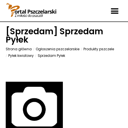
[
Sprzedam
] Sprzedam
Pyłek
Strona główna
Ogłoszenia pszczelarskie
Produkty pszczele
Pyłek kwiatowy
Sprzedam Pyłek