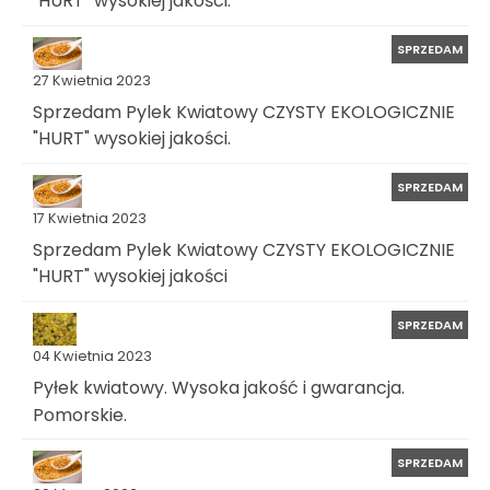
"HURT" wysokiej jakości.
SPRZEDAM
27 Kwietnia 2023
Sprzedam Pylek Kwiatowy CZYSTY EKOLOGICZNIE
"HURT" wysokiej jakości.
SPRZEDAM
17 Kwietnia 2023
Sprzedam Pylek Kwiatowy CZYSTY EKOLOGICZNIE
"HURT" wysokiej jakości
SPRZEDAM
04 Kwietnia 2023
Pyłek kwiatowy. Wysoka jakość i gwarancja.
Pomorskie.
SPRZEDAM