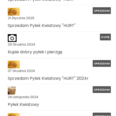
SPRZEDAM
21 Stycznia 2025
Sprzedam Pylek Kwiatowy "HURT"
KUPIĘ
29 Grudnia 2024
Kupie dobry pyłek i pierzgę
SPRZEDAM
07 Grudnia 2024
Sprzedam Pylek Kwiatowy "HURT" 2024r
SPRZEDAM
29 Listopada 2024
Pyłek Kwiatowy
SPRZEDAM