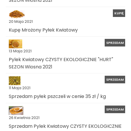
SEZON Wiosna 2021
KUPIĘ
20 Maja 2021
Kupę Mrożony Pyłek Kwiatowy
SPRZEDAM
13 Maja 2021
Pylek Kwiatowy CZYSTY EKOLOGICZNIE "HURT"
SEZON Wiosna 2021
SPRZEDAM
11 Maja 2021
Sprzedam pyłek pszczeli w cenie 35 zł / kg
SPRZEDAM
26 Kwietnia 2021
Sprzedam Pylek Kwiatowy CZYSTY EKOLOGICZNIE