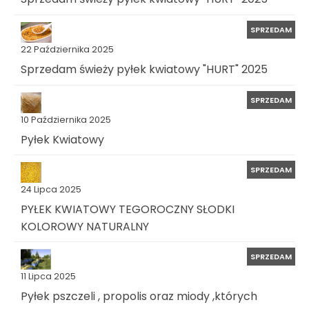
SPRZEDAM
22 Października 2025
Sprzedam świeży pyłek kwiatowy "HURT" 2025
SPRZEDAM
10 Października 2025
Pyłek Kwiatowy
SPRZEDAM
24 Lipca 2025
PYŁEK KWIATOWY TEGOROCZNY SŁODKI
KOLOROWY NATURALNY
SPRZEDAM
11 Lipca 2025
Pyłek pszczeli , propolis oraz miody ,których