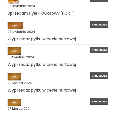
06 Kwietnia 2024
Sprzedam Pylek Kwiatowy "HURT"
SPRZEDAM
03 Kwietnia 2024
Wyprzedaż pyłku w cenie hurtowej
SPRZEDAM
01 Kwietnia 2024
Wyprzedaż pyłku w cenie hurtowej
SPRZEDAM
28 Marca 2024
Wyprzedaż pyłku w cenie hurtowej
SPRZEDAM
27 Marca 2024