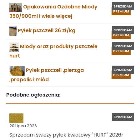
Opakowania Ozdobne Miody
SPRZEDAM
PREMIUM
350/900ml i wiele więcej
Pyłek pszczeli 36 zł/kg
SPRZEDAM
PREMIUM
Miody oraz produkty pszczele
SPRZEDAM
PREMIUM
hurt
Pyłek pszczeli ,pierzga
SPRZEDAM
PREMIUM
,propolis i miód
Podobne ogłoszenia:
SPRZEDAM
20 Lipca 2026
Sprzedam świeży pyłek kwiatowy "HURT" 2026r