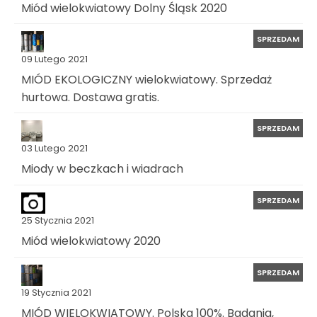
Miód wielokwiatowy Dolny Śląsk 2020
SPRZEDAM
09 Lutego 2021
MIÓD EKOLOGICZNY wielokwiatowy. Sprzedaż
hurtowa. Dostawa gratis.
SPRZEDAM
03 Lutego 2021
Miody w beczkach i wiadrach
SPRZEDAM
25 Stycznia 2021
Miód wielokwiatowy 2020
SPRZEDAM
19 Stycznia 2021
MIÓD WIELOKWIATOWY. Polska 100%. Badania,