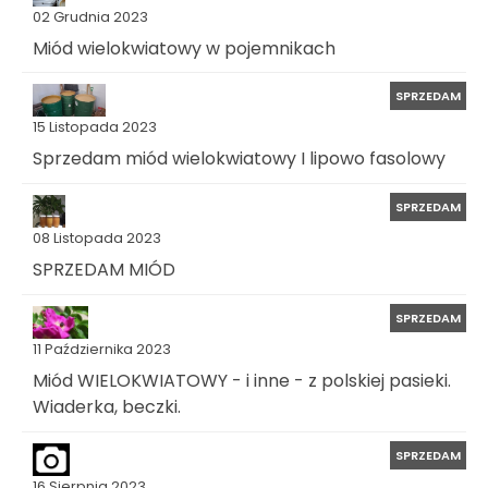
02 Grudnia 2023
Miód wielokwiatowy w pojemnikach
SPRZEDAM
15 Listopada 2023
Sprzedam miód wielokwiatowy I lipowo fasolowy
SPRZEDAM
08 Listopada 2023
SPRZEDAM MIÓD
SPRZEDAM
11 Października 2023
Miód WIELOKWIATOWY - i inne - z polskiej pasieki.
Wiaderka, beczki.
SPRZEDAM
16 Sierpnia 2023