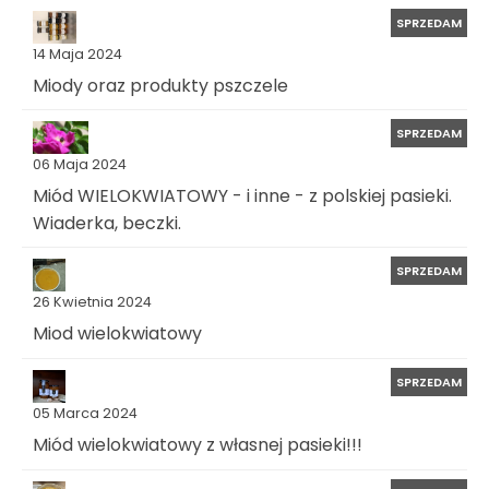
SPRZEDAM
14 Maja 2024
Miody oraz produkty pszczele
SPRZEDAM
06 Maja 2024
Miód WIELOKWIATOWY - i inne - z polskiej pasieki.
Wiaderka, beczki.
SPRZEDAM
26 Kwietnia 2024
Miod wielokwiatowy
SPRZEDAM
05 Marca 2024
Miód wielokwiatowy z własnej pasieki!!!