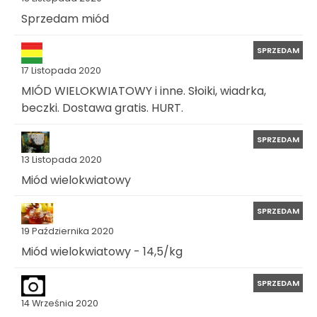
Sprzedam miód
SPRZEDAM
17 Listopada 2020
MIÓD WIELOKWIATOWY i inne. Słoiki, wiadrka,
beczki. Dostawa gratis. HURT.
SPRZEDAM
13 Listopada 2020
Miód wielokwiatowy
SPRZEDAM
19 Października 2020
Miód wielokwiatowy - 14,5/kg
SPRZEDAM
14 Września 2020