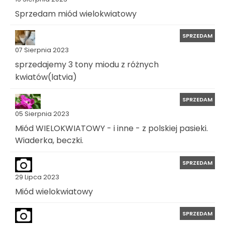
Sprzedam miód wielokwiatowy
SPRZEDAM
07 Sierpnia 2023
sprzedajemy 3 tony miodu z różnych
kwiatów(latvia)
SPRZEDAM
05 Sierpnia 2023
Miód WIELOKWIATOWY - i inne - z polskiej pasieki.
Wiaderka, beczki.
SPRZEDAM
29 Lipca 2023
Miód wielokwiatowy
SPRZEDAM