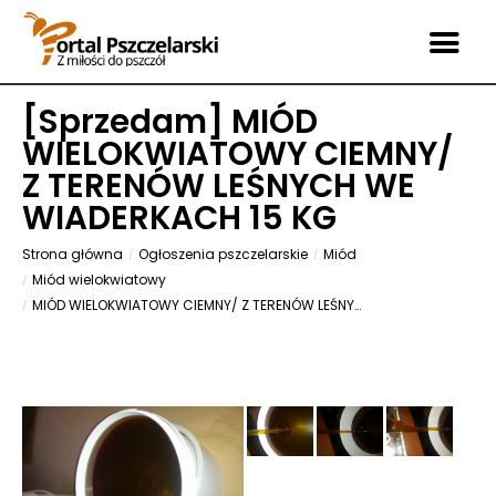
[
Sprzedam
] MIÓD
WIELOKWIATOWY CIEMNY/
Z TERENÓW LEŚNYCH WE
WIADERKACH 15 KG
Strona główna
Ogłoszenia pszczelarskie
Miód
Miód wielokwiatowy
MIÓD WIELOKWIATOWY CIEMNY/ Z TERENÓW LEŚNYCH WE WIADERKACH 15 KG