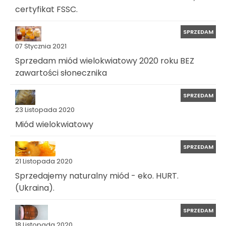
certyfikat FSSC.
SPRZEDAM
07 Stycznia 2021
Sprzedam miód wielokwiatowy 2020 roku BEZ
zawartości słonecznika
SPRZEDAM
23 Listopada 2020
Miód wielokwiatowy
SPRZEDAM
21 Listopada 2020
Sprzedajemy naturalny miód - eko. HURT.
(Ukraina).
SPRZEDAM
18 Listopada 2020