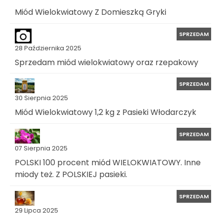
Miód Wielokwiatowy Z Domieszką Gryki
SPRZEDAM
28 Października 2025
Sprzedam miód wielokwiatowy oraz rzepakowy
SPRZEDAM
30 Sierpnia 2025
Miód Wielokwiatowy 1,2 kg z Pasieki Włodarczyk
SPRZEDAM
07 Sierpnia 2025
POLSKI 100 procent miód WIELOKWIATOWY. Inne
miody też. Z POLSKIEJ pasieki.
SPRZEDAM
29 Lipca 2025