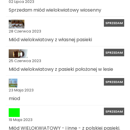
02 Lipca 2023
Sprzedam miód wielokwiatowy wiosenny
SPRZEDAM
28 Czerwca 2023
Miód wielokwiatowy z własnej pasieki
SPRZEDAM
25 Czerwca 2023
Miód wielokwiatowy z pasieki położonej w lesie
SPRZEDAM
23 Maja 2023
miod
SPRZEDAM
19 Maja 2023
Miód WIELOKWIATOWY - i inne - z polskiej pasieki.