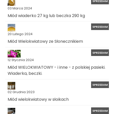
SPRZEDAM
03 Marca 2024
Miód wiaderko 27 kg lub beczka 290 kg
SPRZEDAM
20 Lutego 2024
Miód Wielokwiatowy ze Słonecznikiem
SPRZEDAM
12 Stycznia 2024
Miód WIELOKWIATOWY - i inne - z polskiej pasieki.
Wiaderka, beczki.
SPRZEDAM
02 Grudnia 2023
Miód wielokwiatowy w słoikach
SPRZEDAM