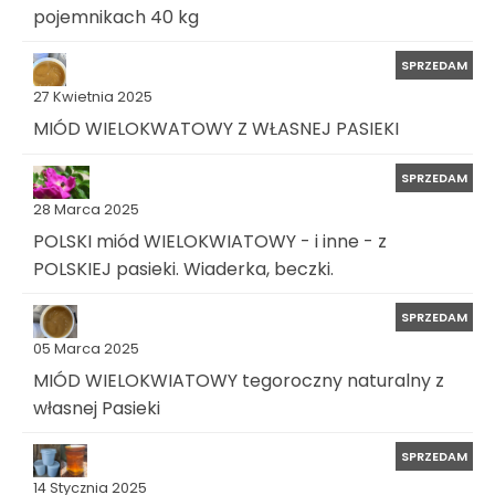
pojemnikach 40 kg
SPRZEDAM
27 Kwietnia 2025
MIÓD WIELOKWATOWY Z WŁASNEJ PASIEKI
SPRZEDAM
28 Marca 2025
POLSKI miód WIELOKWIATOWY - i inne - z
POLSKIEJ pasieki. Wiaderka, beczki.
SPRZEDAM
05 Marca 2025
MIÓD WIELOKWIATOWY tegoroczny naturalny z
własnej Pasieki
SPRZEDAM
14 Stycznia 2025