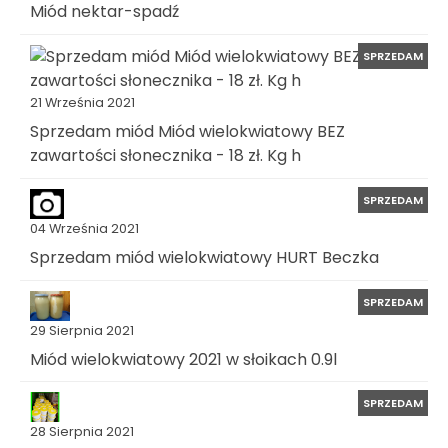
Miód nektar-spadź
SPRZEDAM
21 Września 2021
Sprzedam miód Miód wielokwiatowy BEZ
zawartości słonecznika - 18 zł. Kg h
SPRZEDAM
04 Września 2021
Sprzedam miód wielokwiatowy HURT Beczka
SPRZEDAM
29 Sierpnia 2021
Miód wielokwiatowy 2021 w słoikach 0.9l
SPRZEDAM
28 Sierpnia 2021