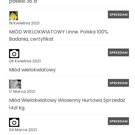
pasieki 36 zł
SPRZEDAM
18 Kwietnia 2021
MIÓD WIELOKWIATOWY i inne. Polska 100%.
Badania, certyfikat
SPRZEDAM
06 Kwietnia 2021
Miód wielokwiatowy
SPRZEDAM
17 Marca 2021
Miód Wielokwiatowy Wiosenny Hurtowa Sprzedaż
14zł kg.
SPRZEDAM
04 Marca 2021