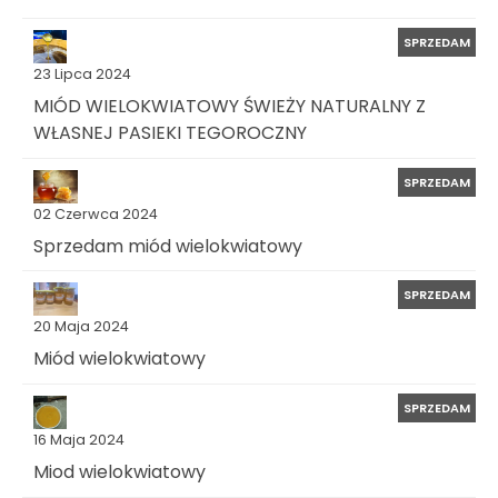
SPRZEDAM
23 Lipca 2024
MIÓD WIELOKWIATOWY ŚWIEŻY NATURALNY Z
WŁASNEJ PASIEKI TEGOROCZNY
SPRZEDAM
02 Czerwca 2024
Sprzedam miód wielokwiatowy
SPRZEDAM
20 Maja 2024
Miód wielokwiatowy
SPRZEDAM
16 Maja 2024
Miod wielokwiatowy