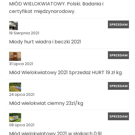
MIÓD WIELOKWIATOWY. Polski. Badania i
certyfikat międzynarodowy.
SPRZEDAM
19 Sierpnia 2021
Miody hurt wiadra i beczki 2021
SPRZEDAM
31 Lipca 2021
Miód Wielokwiatowy 2021 Sprzedaż HURT 19 zł kg.
SPRZEDAM
24 Lipca 2021
Miód wielokwiat ciemny 23zl/kg
SPRZEDAM
08 Lipca 2021
Miód wielokwiatowy 2021 w słoikach 0.9l