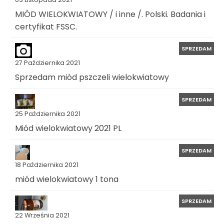
MIÓD WIELOKWIATOWY / i inne /. Polski. Badania i
certyfikat FSSC.
SPRZEDAM
27 Października 2021
Sprzedam miód pszczeli wielokwiatowy
SPRZEDAM
25 Października 2021
Miód wielokwiatowy 2021 PL
SPRZEDAM
18 Października 2021
miód wielokwiatowy 1 tona
SPRZEDAM
22 Września 2021