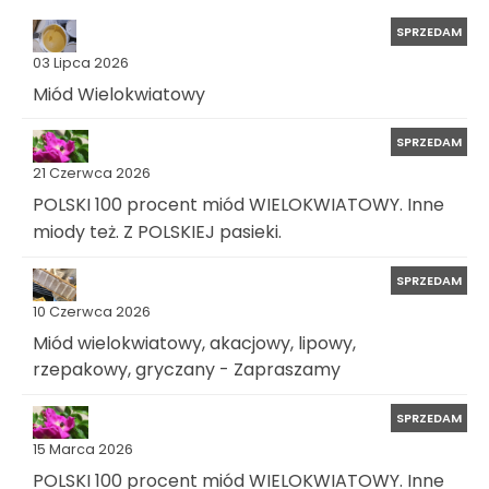
SPRZEDAM
03 Lipca 2026
Miód Wielokwiatowy
SPRZEDAM
21 Czerwca 2026
POLSKI 100 procent miód WIELOKWIATOWY. Inne
miody też. Z POLSKIEJ pasieki.
SPRZEDAM
10 Czerwca 2026
Miód wielokwiatowy, akacjowy, lipowy,
rzepakowy, gryczany - Zapraszamy
SPRZEDAM
15 Marca 2026
POLSKI 100 procent miód WIELOKWIATOWY. Inne