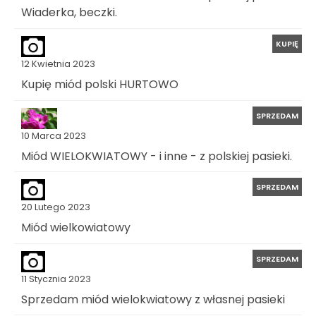
Wiaderka, beczki.
KUPIĘ
12 Kwietnia 2023
Kupię miód polski HURTOWO
SPRZEDAM
10 Marca 2023
Miód WIELOKWIATOWY - i inne - z polskiej pasieki.
SPRZEDAM
20 Lutego 2023
Miód wielkowiatowy
SPRZEDAM
11 Stycznia 2023
Sprzedam miód wielokwiatowy z własnej pasieki