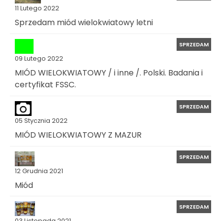
11 Lutego 2022
Sprzedam miód wielokwiatowy letni
SPRZEDAM
09 Lutego 2022
MIÓD WIELOKWIATOWY / i inne /. Polski. Badania i
certyfikat FSSC.
SPRZEDAM
05 Stycznia 2022
MIÓD WIELOKWIATOWY Z MAZUR
SPRZEDAM
12 Grudnia 2021
Miód
SPRZEDAM
03 Listopada 2021