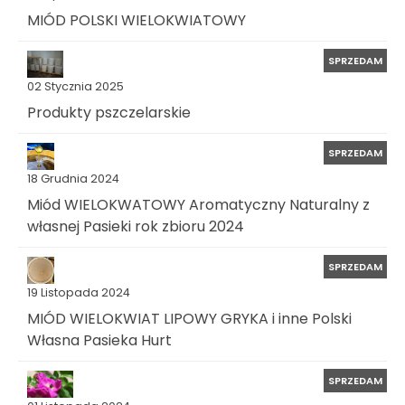
MIÓD POLSKI WIELOKWIATOWY
SPRZEDAM
02 Stycznia 2025
Produkty pszczelarskie
SPRZEDAM
18 Grudnia 2024
Miód WIELOKWATOWY Aromatyczny Naturalny z
własnej Pasieki rok zbioru 2024
SPRZEDAM
19 Listopada 2024
MIÓD WIELOKWIAT LIPOWY GRYKA i inne Polski
Własna Pasieka Hurt
SPRZEDAM