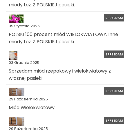
miody też. Z POLSKIEJ pasieki.
SPRZEDAM
09 Stycznia 2026
POLSKI 100 procent miód WIELOKWIATOWY. Inne
miody też. Z POLSKIEJ pasieki.
SPRZEDAM
03 Grudnia 2025
Sprzedam miód rzepakowy i wielokwiatowy z
własnej pasieki
SPRZEDAM
29 Października 2025
Miód Wielokwiatowy
SPRZEDAM
29 Października 2025