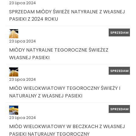
23 Lipca 2024
SPRZEDAM MIÓDY ŚWIEŻE NATYRALNE Z WŁASNEJ
PASIEKI Z 2024 ROKU
SPRZEDAM
23 Lipca 2024
MIÓDY NATYRALNE TEGOROCZNE ŚWIEŻEZ
WŁASNEJ PASIEKI
SPRZEDAM
23 Lipca 2024
MIÓD WIELOKWIATOWY TEGOROCZNY ŚWIEŻY I
NATURALNY Z WŁASNEJ PASIEKI
SPRZEDAM
23 Lipca 2024
MIÓD WIELOKWIATOWY W BECZKACH Z WŁASNEJ
PASIEKI NATURALNY TEGOROCZNY