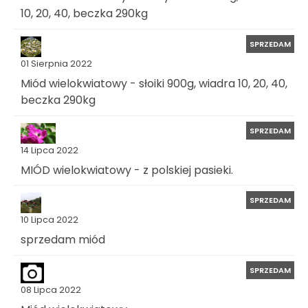
10, 20, 40, beczka 290kg
SPRZEDAM
01 Sierpnia 2022
Miód wielokwiatowy - słoiki 900g, wiadra 10, 20, 40,
beczka 290kg
SPRZEDAM
14 Lipca 2022
MIÓD wielokwiatowy - z polskiej pasieki.
SPRZEDAM
10 Lipca 2022
sprzedam miód
SPRZEDAM
08 Lipca 2022