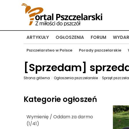
ARTYKUŁY
OGŁOSZENIA
FORUM
WYDAR
Pszczelarstwo w Polsce
Porady pszczelarskie
[
Sprzedam
] sprze
Strona główna
Ogłoszenia pszczelarskie
Sprzęt pszczela
Kategorie ogłoszeń
Wymienię / Oddam za darmo
(1/41)