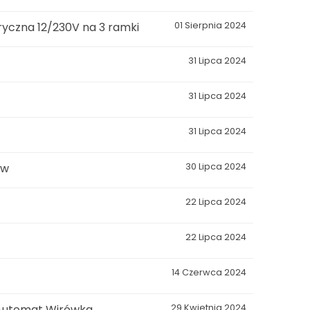
yczna 12/230V na 3 ramki
01 Sierpnia 2024
31 Lipca 2024
31 Lipca 2024
31 Lipca 2024
ów
30 Lipca 2024
22 Lipca 2024
22 Lipca 2024
14 Czerwca 2024
 Automat Wirówka
29 Kwietnia 2024