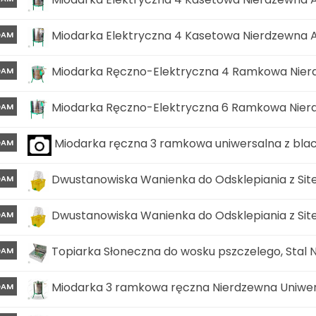
Miodarka Elektryczna 4 Kasetowa Nierdzewna
DAM
Miodarka Ręczno-Elektryczna 4 Ramkowa Nier
DAM
Miodarka Ręczno-Elektryczna 6 Ramkowa Nier
DAM
Miodarka ręczna 3 ramkowa uniwersalna z bla
DAM
Dwustanowiska Wanienka do Odsklepiania z Si
DAM
Dwustanowiska Wanienka do Odsklepiania z Si
DAM
Topiarka Słoneczna do wosku pszczelego, Stal 
DAM
Miodarka 3 ramkowa ręczna Nierdzewna Uniwe
DAM