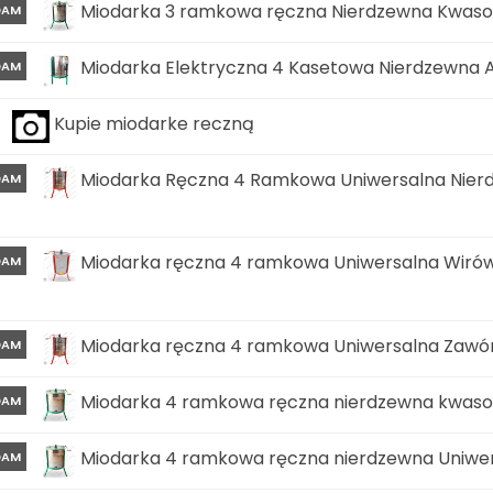
Miodarka 3 ramkowa ręczna Nierdzewna Kwaso
DAM
Miodarka Elektryczna 4 Kasetowa Nierdzewna
DAM
Kupie miodarke reczną
Miodarka Ręczna 4 Ramkowa Uniwersalna Nier
DAM
Miodarka ręczna 4 ramkowa Uniwersalna Wiró
DAM
Miodarka ręczna 4 ramkowa Uniwersalna Zawór
DAM
Miodarka 4 ramkowa ręczna nierdzewna kwaso
DAM
Miodarka 4 ramkowa ręczna nierdzewna Uniwer
DAM