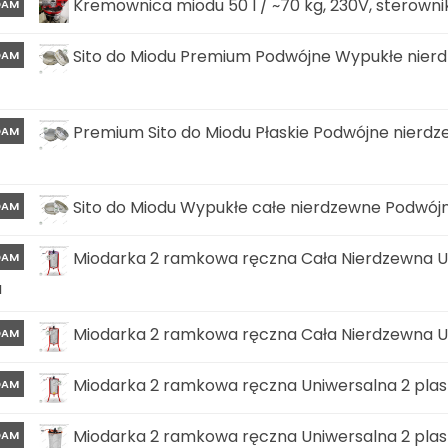
Kremownica miodu 50 l / ~70 kg, 230V, sterown
DAM
Sito do Miodu Premium Podwójne Wypukłe nier
DAM
Premium Sito do Miodu Płaskie Podwójne nierd
DAM
Sito do Miodu Wypukłe całe nierdzewne Podwój
DAM
Miodarka 2 ramkowa ręczna Cała Nierdzewna U
DAM
u
Miodarka 2 ramkowa ręczna Cała Nierdzewna U
DAM
Miodarka 2 ramkowa ręczna Uniwersalna 2 pla
DAM
Miodarka 2 ramkowa ręczna Uniwersalna 2 pla
DAM