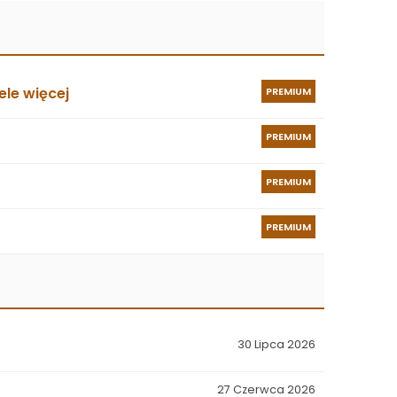
le więcej
PREMIUM
PREMIUM
PREMIUM
PREMIUM
30 Lipca 2026
27 Czerwca 2026