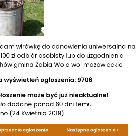
dam wirówkę do odnowienia uniwersalna na 4
100 zł odbiór osobisty lub do uzgodnienia .
chów gmina Żabia Wola woj mazowieckie
a wyświetleń ogłoszenia: 9706
łoszenie może być już nieaktualne!
ło dodane ponad 60 dni temu.
ano
(24 Kwietnia 2019)
oprzednie ogłoszenie
Następne ogłoszenie >