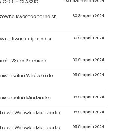
ik C-05 - CLASSIC
03 Października 2024
dzewne kwasoodporne śr.
30 Sierpnia 2024
zewne kwasoodporne śr.
30 Sierpnia 2024
ne śr. 23cm Premium
30 Sierpnia 2024
niwersalna Wirówka do
05 Sierpnia 2024
niwersalna Miodziarka
05 Sierpnia 2024
strowa Wirówka Miodziarka
05 Sierpnia 2024
strowa Wirówka Miodziarka
05 Sierpnia 2024