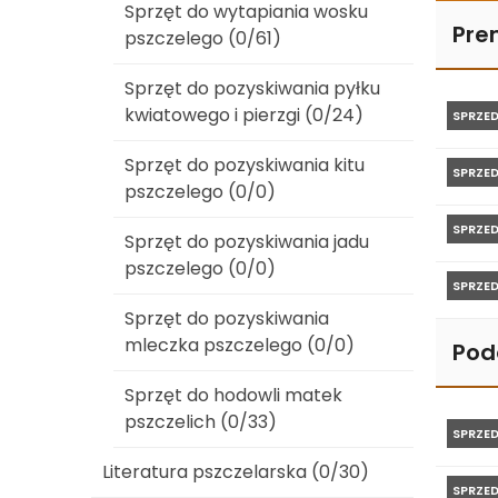
Sprzęt do wytapiania wosku
Pre
pszczelego (0/61)
Sprzęt do pozyskiwania pyłku
kwiatowego i pierzgi (0/24)
SPRZE
Sprzęt do pozyskiwania kitu
SPRZE
pszczelego (0/0)
SPRZE
Sprzęt do pozyskiwania jadu
pszczelego (0/0)
SPRZE
Sprzęt do pozyskiwania
mleczka pszczelego (0/0)
Pod
Sprzęt do hodowli matek
pszczelich (0/33)
SPRZE
Literatura pszczelarska (0/30)
SPRZE