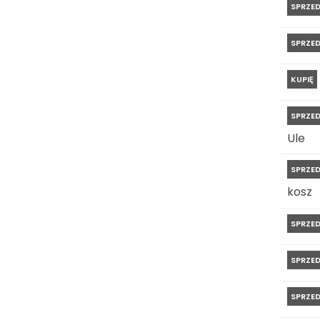
SPRZE
SPRZE
KUPIĘ
SPRZE
Ule
SPRZE
kosz
SPRZE
SPRZE
SPRZE