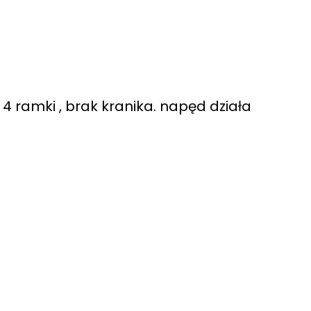
 ramki , brak kranika. napęd działa