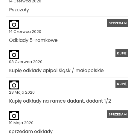
14 Czerwca 2020
Pszczoły
SPRZEDAM
14 Czerwca 2020
Odkłady 5-ramkowe
KUPIĘ
08 Czerwca 2020
Kupię odkłady apipol śląsk / małopolskie
KUPIĘ
28 Maja 2020
Kupię odkłady na ramce dadant, dadant 1/2
SPRZEDAM
19 Maja 2020
sprzedam odkłady