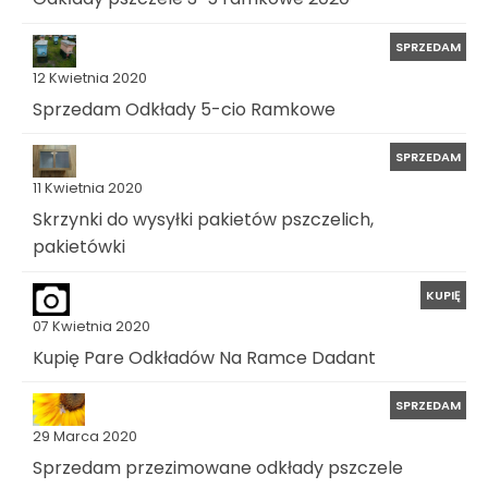
SPRZEDAM
12 Kwietnia 2020
Sprzedam Odkłady 5-cio Ramkowe
SPRZEDAM
11 Kwietnia 2020
Skrzynki do wysyłki pakietów pszczelich,
pakietówki
KUPIĘ
07 Kwietnia 2020
Kupię Pare Odkładów Na Ramce Dadant
SPRZEDAM
29 Marca 2020
Sprzedam przezimowane odkłady pszczele