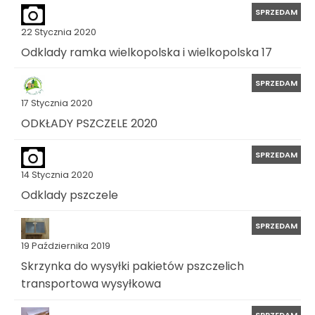
SPRZEDAM
22 Stycznia 2020
Odklady ramka wielkopolska i wielkopolska 17
SPRZEDAM
17 Stycznia 2020
ODKŁADY PSZCZELE 2020
SPRZEDAM
14 Stycznia 2020
Odklady pszczele
SPRZEDAM
19 Października 2019
Skrzynka do wysyłki pakietów pszczelich
transportowa wysyłkowa
SPRZEDAM