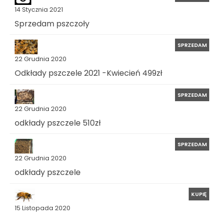
14 Stycznia 2021
Sprzedam pszczoły
SPRZEDAM
22 Grudnia 2020
Odkłady pszczele 2021 -Kwiecień 499zł
SPRZEDAM
22 Grudnia 2020
odkłady pszczele 510zł
SPRZEDAM
22 Grudnia 2020
odkłady pszczele
KUPIĘ
15 Listopada 2020