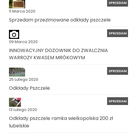
SPRZEDAM
11 Marca 2020
Sprzedam przezimowane odkłady pszczele
SPRZEDAM
09 Marca 2020
INNOWACYJNY DOZOWNIK DO ZWALCZNIA
WARROZY KWASEM MRÓKOWYM
SPRZEDAM
25 Lutego 2020
Odkłady Pszczele
SPRZEDAM
13 Lutego 2020
Odkłady pszczele ramka wielkopolska 200 zł
lubelskie