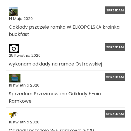
SPRZEDAM
14 Maja 2020
Odkłady pszczele ramka WIELKOPOLSKA krainka
buckfast
SPRZEDAM
25 Kwietnia 2020
wykonam odkłady na ramce Ostrowskiej
SPRZEDAM
19 Kwietnia 2020
Sprzedam Przezimowane Odkłady 5-cio
Ramkowe
SPRZEDAM
16 Kwietnia 2020
Odkłady pszczele 3-5 ramkowe 2020