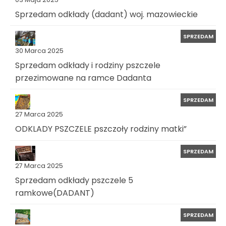
Sprzedam odkłady (dadant) woj. mazowieckie
SPRZEDAM
30 Marca 2025
Sprzedam odkłady i rodziny pszczele
przezimowane na ramce Dadanta
SPRZEDAM
27 Marca 2025
ODKLADY PSZCZELE pszczoły rodziny matki”
SPRZEDAM
27 Marca 2025
Sprzedam odkłady pszczele 5
ramkowe(DADANT)
SPRZEDAM