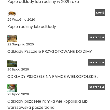
Kupie odkłady lub rodziny w 2021 roku
KUPIĘ
29 Września 2020
Kupie rodziny lub odkłady
SPRZEDAM
22 Sierpnia 2020
Odkłady Pszczele PRZYGOTOWANE DO ZIMY
SPRZEDAM
26 Lipca 2020
ODKŁADY PSZCZELE NA RAMCE WIELKOPOLSKIEJ
SPRZEDAM
23 Lipca 2020
Odkłady pszczele ramka wielkopolska lub
warszawska poszerzona