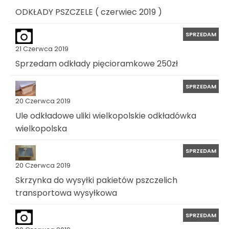
ODKŁADY PSZCZELE ( czerwiec 2019 )
SPRZEDAM
21 Czerwca 2019
Sprzedam odkłady pięcioramkowe 250zł
SPRZEDAM
20 Czerwca 2019
Ule odkładowe uliki wielkopolskie odkładówka
wielkopolska
SPRZEDAM
20 Czerwca 2019
Skrzynka do wysyłki pakietów pszczelich
transportowa wysyłkowa
SPRZEDAM