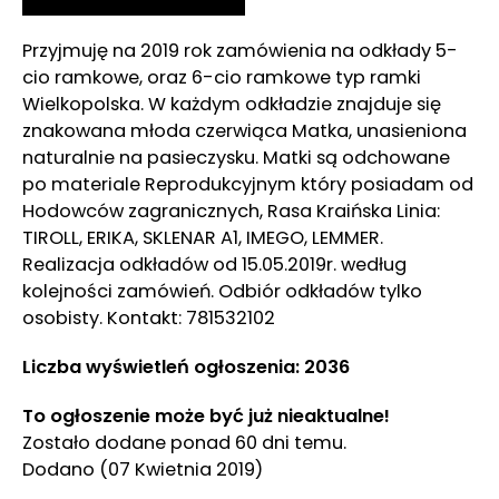
Przyjmuję na 2019 rok zamówienia na odkłady 5-
cio ramkowe, oraz 6-cio ramkowe typ ramki
Wielkopolska. W każdym odkładzie znajduje się
znakowana młoda czerwiąca Matka, unasieniona
naturalnie na pasieczysku. Matki są odchowane
po materiale Reprodukcyjnym który posiadam od
Hodowców zagranicznych, Rasa Kraińska Linia:
TIROLL, ERIKA, SKLENAR A1, IMEGO, LEMMER.
Realizacja odkładów od 15.05.2019r. według
kolejności zamówień. Odbiór odkładów tylko
osobisty. Kontakt: 781532102
Liczba wyświetleń ogłoszenia: 2036
To ogłoszenie może być już nieaktualne!
Zostało dodane ponad 60 dni temu.
Dodano
(07 Kwietnia 2019)