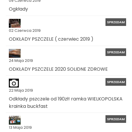
09 Czerwca 2019
Ogkłady
SPRZEDAM
02 Czerwca 2019
ODKŁADY PSZCZELE ( czerwiec 2019 )
SPRZEDAM
24 Maja 2019
ODKŁADY PSZCZELE 2020 SOLIDNE ZDROWE
SPRZEDAM
22 Maja 2019
Odkłady pszczele od 190zł! ramka WIELKOPOLSKA
krainka buckfast
SPRZEDAM
13 Maja 2019