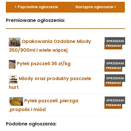
< Poprzednie ogłoszenie
Następne ogłoszenie >
Premiowane ogłoszenia:
Opakowania Ozdobne Miody
SPRZEDAM
PREMIUM
350/900ml i wiele więcej
Pyłek pszczeli 36 zł/kg
SPRZEDAM
PREMIUM
Miody oraz produkty pszczele
SPRZEDAM
PREMIUM
hurt
Pyłek pszczeli ,pierzga
SPRZEDAM
PREMIUM
,propolis i miód
Podobne ogłoszenia: