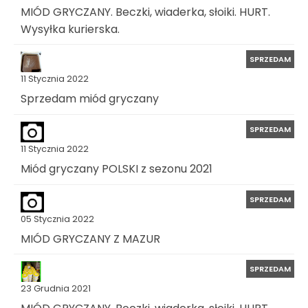
MIÓD GRYCZANY. Beczki, wiaderka, słoiki. HURT.
Wysyłka kurierska.
SPRZEDAM
11 Stycznia 2022
Sprzedam miód gryczany
SPRZEDAM
11 Stycznia 2022
Miód gryczany POLSKI z sezonu 2021
SPRZEDAM
05 Stycznia 2022
MIÓD GRYCZANY Z MAZUR
SPRZEDAM
23 Grudnia 2021