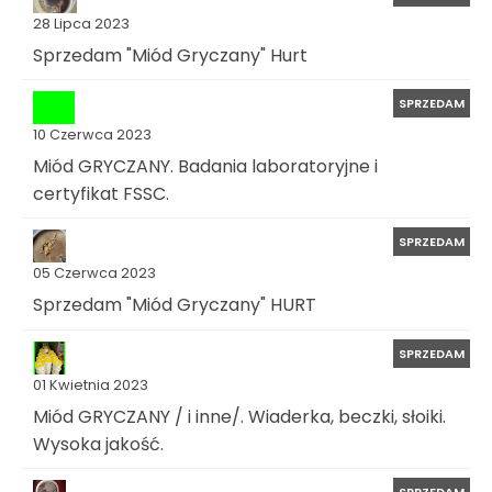
28 Lipca 2023
Sprzedam "Miód Gryczany" Hurt
SPRZEDAM
10 Czerwca 2023
Miód GRYCZANY. Badania laboratoryjne i
certyfikat FSSC.
SPRZEDAM
05 Czerwca 2023
Sprzedam "Miód Gryczany" HURT
SPRZEDAM
01 Kwietnia 2023
Miód GRYCZANY / i inne/. Wiaderka, beczki, słoiki.
Wysoka jakość.