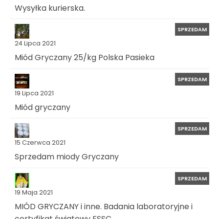
Wysyłka kurierska.
SPRZEDAM
24 Lipca 2021
Miód Gryczany 25/kg Polska Pasieka
SPRZEDAM
19 Lipca 2021
Miód gryczany
SPRZEDAM
15 Czerwca 2021
Sprzedam miody Gryczany
SPRZEDAM
19 Maja 2021
MIÓD GRYCZANY i inne. Badania laboratoryjne i
certyfikat światowy FSSC