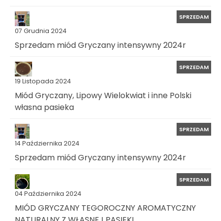
SPRZEDAM
07 Grudnia 2024
Sprzedam miód Gryczany intensywny 2024r
SPRZEDAM
19 Listopada 2024
Miód Gryczany, Lipowy Wielokwiat i inne Polski
własna pasieka
SPRZEDAM
14 Października 2024
Sprzedam miód Gryczany intensywny 2024r
SPRZEDAM
04 Października 2024
MIÓD GRYCZANY TEGOROCZNY AROMATYCZNY
NATURALNY Z WŁASNEJ PASIEKI