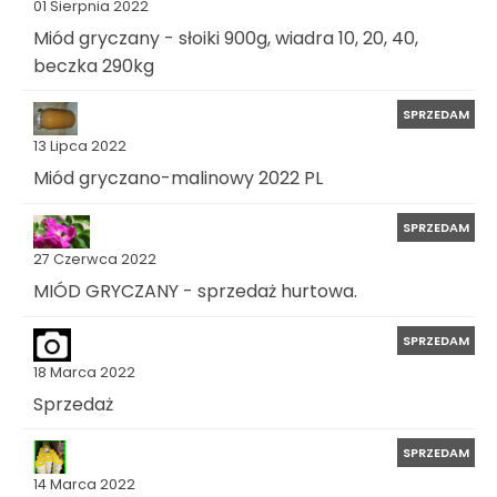
01 Sierpnia 2022
Miód gryczany - słoiki 900g, wiadra 10, 20, 40,
beczka 290kg
SPRZEDAM
13 Lipca 2022
Miód gryczano-malinowy 2022 PL
SPRZEDAM
27 Czerwca 2022
MIÓD GRYCZANY - sprzedaż hurtowa.
SPRZEDAM
18 Marca 2022
Sprzedaż
SPRZEDAM
14 Marca 2022