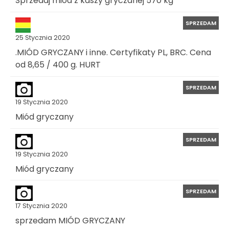
Sprzedaj miód z kaszy gryczanej 570 kg
SPRZEDAM
25 Stycznia 2020
.MIÓD GRYCZANY i inne. Certyfikaty PL, BRC. Cena
od 8,65 / 400 g. HURT
SPRZEDAM
19 Stycznia 2020
Miód gryczany
SPRZEDAM
19 Stycznia 2020
Miód gryczany
SPRZEDAM
17 Stycznia 2020
sprzedam MIÓD GRYCZANY