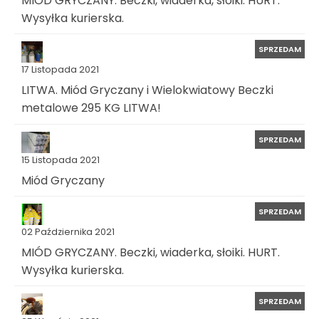
MIÓD GRYCZANY. Beczki, wiaderka, słoiki. HURT.
Wysyłka kurierska.
SPRZEDAM
17 Listopada 2021
LITWA. Miód Gryczany i Wielokwiatowy Beczki
metalowe 295 KG LITWA!
SPRZEDAM
15 Listopada 2021
Miód Gryczany
SPRZEDAM
02 Października 2021
MIÓD GRYCZANY. Beczki, wiaderka, słoiki. HURT.
Wysyłka kurierska.
SPRZEDAM