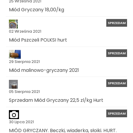
25 Września 2021
Miód Gryczany 18,00/kg
SPRZEDAM
02 Września 2021
Miód Pszczeli POLKSI hurt
SPRZEDAM
29 Sierpnia 2021
Miód malinowo-gryczany 2021
SPRZEDAM
05 Sierpnia 2021
Sprzedam Miód Gryczany 22,5 zl/kg Hurt
SPRZEDAM
30 Lipca 2021
MIÓD GRYCZANY. Beczki, wiaderka, słoiki. HURT.