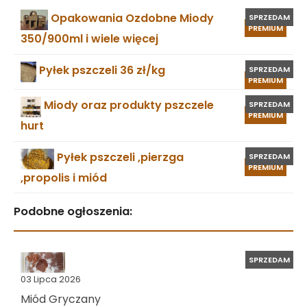
Opakowania Ozdobne Miody
SPRZEDAM
PREMIUM
350/900ml i wiele więcej
Pyłek pszczeli 36 zł/kg
SPRZEDAM
PREMIUM
Miody oraz produkty pszczele
SPRZEDAM
PREMIUM
hurt
Pyłek pszczeli ,pierzga
SPRZEDAM
PREMIUM
,propolis i miód
Podobne ogłoszenia:
SPRZEDAM
03 Lipca 2026
Miód Gryczany