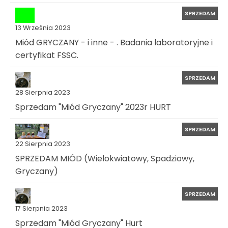
SPRZEDAM
13 Września 2023
Miód GRYCZANY - i inne - . Badania laboratoryjne i
certyfikat FSSC.
SPRZEDAM
28 Sierpnia 2023
Sprzedam "Miód Gryczany" 2023r HURT
SPRZEDAM
22 Sierpnia 2023
SPRZEDAM MIÓD (Wielokwiatowy, Spadziowy,
Gryczany)
SPRZEDAM
17 Sierpnia 2023
Sprzedam "Miód Gryczany" Hurt