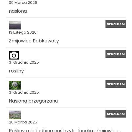
09 Marca 2026
nasiona
SPRZEDAM
13 Lutego 2026
Żmijowiec Babkowaty
SPRZEDAM
31 Grudnia 2025
rosliny
SPRZEDAM
31 Grudnia 2025
Nasiona przegorzanu
SPRZEDAM
20 Marca 2025
Rośliny miododajne nostrzyk , facelia , żmijowiec ,