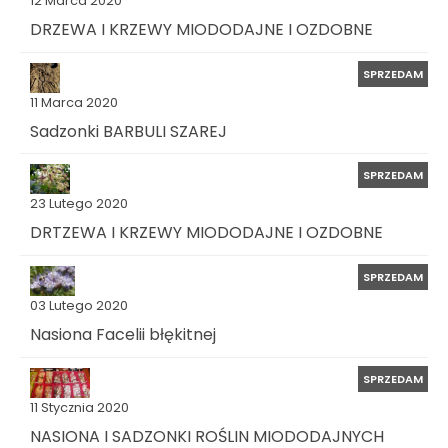
12 Marca 2020
DRZEWA I KRZEWY MIODODAJNE I OZDOBNE
SPRZEDAM
11 Marca 2020
Sadzonki BARBULI SZAREJ
SPRZEDAM
23 Lutego 2020
DRTZEWA I KRZEWY MIODODAJNE I OZDOBNE
SPRZEDAM
03 Lutego 2020
Nasiona Facelii błękitnej
SPRZEDAM
11 Stycznia 2020
NASIONA I SADZONKI ROŚLIN MIODODAJNYCH