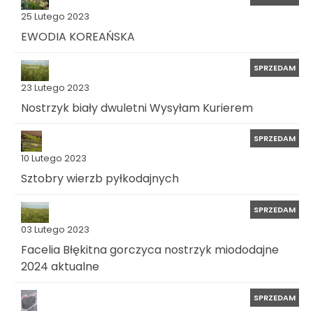
25 Lutego 2023
EWODIA KOREAŃSKA
SPRZEDAM
23 Lutego 2023
Nostrzyk biały dwuletni Wysyłam Kurierem
SPRZEDAM
10 Lutego 2023
Sztobry wierzb pyłkodajnych
SPRZEDAM
03 Lutego 2023
Facelia Błękitna gorczyca nostrzyk miododajne
2024 aktualne
SPRZEDAM