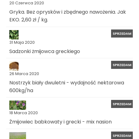
20 Czerwca 2020
Gryka. Bez oprysków i zbędnego nawożenia. Jak
EKO. 2,60 zł / kg.
SPRZEDAM
31 Maja 2020
Sadzonki żmijowca greckiego
SPRZEDAM
26 Marca 2020
Nostrzyk biały dwuletni - wydajność nektarowa
600kg/ha
SPRZEDAM
18 Marca 2020
Żmijowiec babkowaty i grecki - mix nasion
SPRZEDAM