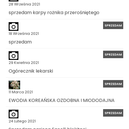
28 Września 2021
sprzedam karpy rożnika przerośniętego
SPRZEDAM
18 Września 2021
sprzedam
SPRZEDAM
29 Kwietnia 2021
Ogórecznik lekarski
SPRZEDAM
11 Marca 2021
EWODIA KOREAŃSKA OZDOBNA I MIODODAJNA
SPRZEDAM
24 Lutego 2021