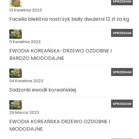
SPRZEDAM
13 Kwietnia 2023
Facelia błekitna nostrzyk biały dwuletni 12 zł za kg
SPRZEDAM
11 Kwietnia 2023
EWODIA KOREAŃSKA-DRZEWO OZDOBNE I
BARDZO MIODODAJNE
SPRZEDAM
04 Kwietnia 2023
Sadzonki ewodii koreańskiej
SPRZEDAM
29 Marca 2023
EWODIA KOREAŃSKA DRZEWO OZDOBNE I
MIODODAJNE