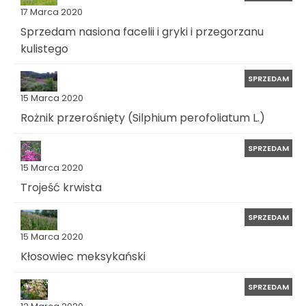
17 Marca 2020
Sprzedam nasiona facelii i gryki i przegorzanu
kulistego
SPRZEDAM
15 Marca 2020
Rożnik przerośnięty (Silphium perofoliatum L.)
SPRZEDAM
15 Marca 2020
Trojeść krwista
SPRZEDAM
15 Marca 2020
Kłosowiec meksykański
SPRZEDAM