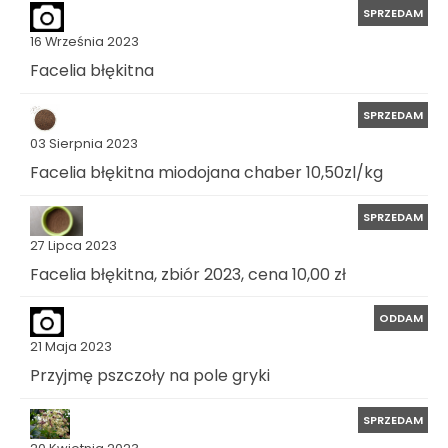
SPRZEDAM
16 Września 2023
Facelia błękitna
SPRZEDAM
03 Sierpnia 2023
Facelia błękitna miodojana chaber 10,50zl/kg
SPRZEDAM
27 Lipca 2023
Facelia błękitna, zbiór 2023, cena 10,00 zł
ODDAM
21 Maja 2023
Przyjmę pszczoły na pole gryki
SPRZEDAM