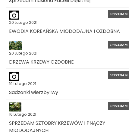
Sprzedam nasiona Facelii błękitnej
SPRZEDAM
20 Lutego 2021
EWODIA KOREAŃSKA MIODODAJNA I OZDOBNA
SPRZEDAM
20 Lutego 2021
DRZEWA KRZEWY OZDOBNE
SPRZEDAM
19 Lutego 2021
Sadzonki wierzby iwy
SPRZEDAM
16 Lutego 2021
SPRZEDAM SZTOBRY KRZEWÓW I PNĄCZY
MIODODAJNYCH