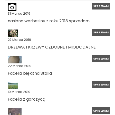
SPRZEDAM
31 Marca 2019
nasiona werbesiny z roku 2018 sprzedam
SPRZEDAM
27 Marca 2019
DRZEWA I KRZEWY OZDOBNE I MIODODAJNE
SPRZEDAM
22 Marca 2019
Facelia błękitna Stalla
SPRZEDAM
19 Marca 2019
Facelia z gorczycą
SPRZEDAM