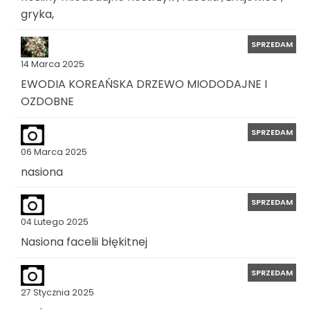
gryka,
SPRZEDAM
14 Marca 2025
EWODIA KOREAŃSKA DRZEWO MIODODAJNE I
OZDOBNE
SPRZEDAM
06 Marca 2025
nasiona
SPRZEDAM
04 Lutego 2025
Nasiona facelii błękitnej
SPRZEDAM
27 Stycznia 2025