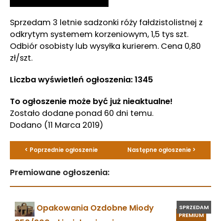
Sprzedam 3 letnie sadzonki róży fałdzistolistnej z
odkrytym systemem korzeniowym, 1,5 tys szt.
Odbiór osobisty lub wysyłka kurierem. Cena 0,80
zł/szt.
Liczba wyświetleń ogłoszenia: 1345
To ogłoszenie może być już nieaktualne!
Zostało dodane ponad 60 dni temu.
Dodano
(11 Marca 2019)
< Poprzednie ogłoszenie
Następne ogłoszenie >
Premiowane ogłoszenia:
Opakowania Ozdobne Miody
SPRZEDAM
PREMIUM