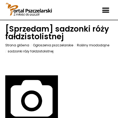
[
Sprzedam
] sadzonki róży
fałdzistolistnej
Strona główna
Ogłoszenia pszczelarskie
Rośliny miododajne
sadzonki róży fałdzistolistnej