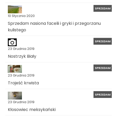
SPRZEDAM
10 Stycznia 2020
Sprzedam nasiona facelii i gryki i przegorzanu
kulistego
SPRZEDAM
23 Grudnia 2019
Nostrzyk Biały
SPRZEDAM
23 Grudnia 2019
Trojeść krwista
SPRZEDAM
23 Grudnia 2019
Kłosowiec meksykański