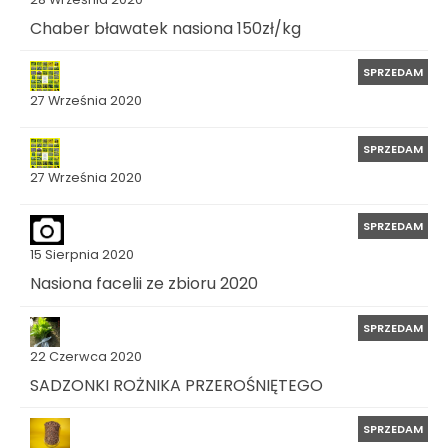
Chaber bławatek nasiona 150zł/kg
SPRZEDAM
27 Września 2020
SPRZEDAM
27 Września 2020
SPRZEDAM
15 Sierpnia 2020
Nasiona facelii ze zbioru 2020
SPRZEDAM
22 Czerwca 2020
SADZONKI ROŻNIKA PRZEROŚNIĘTEGO
SPRZEDAM