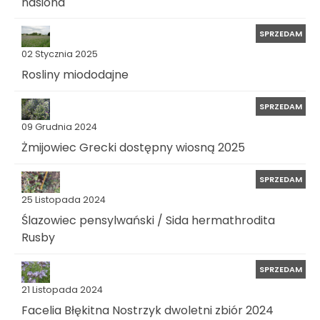
nasiona
SPRZEDAM
02 Stycznia 2025
Rosliny miododajne
SPRZEDAM
09 Grudnia 2024
Żmijowiec Grecki dostępny wiosną 2025
SPRZEDAM
25 Listopada 2024
Ślazowiec pensylwański / Sida hermathrodita
Rusby
SPRZEDAM
21 Listopada 2024
Facelia Błękitna Nostrzyk dwoletni zbiór 2024