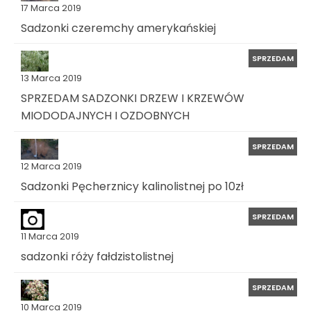
17 Marca 2019
Sadzonki czeremchy amerykańskiej
SPRZEDAM
13 Marca 2019
SPRZEDAM SADZONKI DRZEW I KRZEWÓW
MIODODAJNYCH I OZDOBNYCH
SPRZEDAM
12 Marca 2019
Sadzonki Pęcherznicy kalinolistnej po 10zł
SPRZEDAM
11 Marca 2019
sadzonki róży fałdzistolistnej
SPRZEDAM
10 Marca 2019