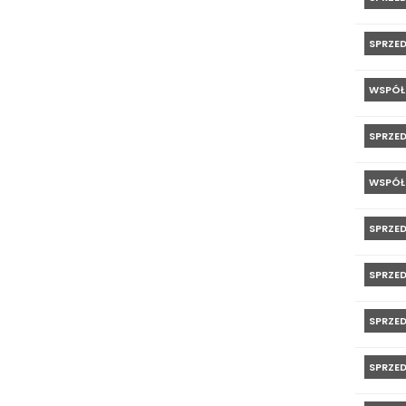
SPRZE
WSPÓŁ
SPRZE
WSPÓŁ
SPRZE
SPRZE
SPRZE
SPRZE