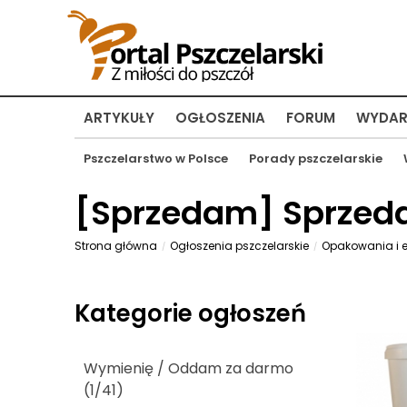
ARTYKUŁY
OGŁOSZENIA
FORUM
WYDAR
Pszczelarstwo w Polsce
Porady pszczelarskie
[
Sprzedam
] Sprzed
Strona główna
Ogłoszenia pszczelarskie
Opakowania i e
Kategorie ogłoszeń
Wymienię / Oddam za darmo
(1/41)