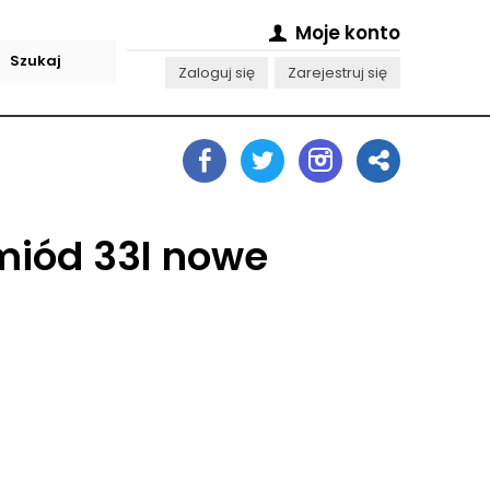
Moje konto
Zaloguj się
Zarejestruj się
miód 33l nowe