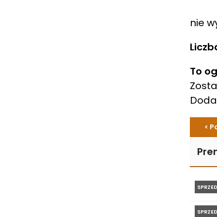
nie w
Liczb
To og
Zosta
Dod
< P
Pre
SPRZE
SPRZE