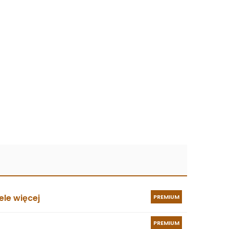
le więcej
PREMIUM
PREMIUM