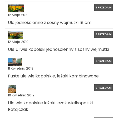
SPRZEDAM
12 Maja 2019
Ule jednościenne z sosny wejmutki 18 cm
SPRZEDAM
12 Maja 2019
Ule Ul wielkopolski jednościenny z sosny wejmutki
SPRZEDAM
11 Kwietnia 2019
Puste ule wielkopolskie, leżaki kombinowane
SPRZEDAM
10 Kwietnia 2019
Ule wielkopolskie leżaki leżak wielkopolski
Ratajczak