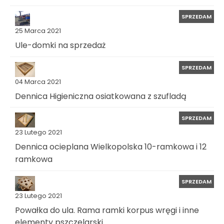
SPRZEDAM
25 Marca 2021
Ule-domki na sprzedaż
SPRZEDAM
04 Marca 2021
Dennica Higieniczna osiatkowana z szufladą
SPRZEDAM
23 Lutego 2021
Dennica ocieplana Wielkopolska 10-ramkowa i 12
ramkowa
SPRZEDAM
23 Lutego 2021
Powałka do ula. Rama ramki korpus wręgi i inne
elementy pszczelarski