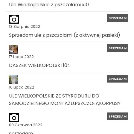
Ule Wielkopolskie z pszczołami x10
SPRZEDAM
13 Sierpnia 2022
Sprzedam ule z pszczołami (z aktywnej pasieki)
SPRZEDAM
17 Lipca 2022
DASZEK WIELKOPOLSKI 10r.
SPRZEDAM
16 Lipca 2022
ULE WIELKOPOLSKIE ZE STYRODURU DO
SAMODZIELNEGO MONTAŻU.PSZCZOŁY,KORPUSY
SPRZEDAM
09 Czerwca 2022
sprzedam