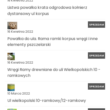
16 Kwietnia 2022
Listwa powałka krata odgrodowa kołnierz
dystansowy ul korpus
SPRZEDAM
16 Kwietnia 2022
Powałka do ula. Rama ramki korpus wręgi i inne
elementy pszczelarski
SPRZEDAM
16 Kwietnia 2022
Wręgi Ramy drewniane do uli Wielkopolskich 10 -
ramkowych
SPRZEDAM
10 Marca 2022
Ul wielkopolski 10-ramkowy/12-ramkowy