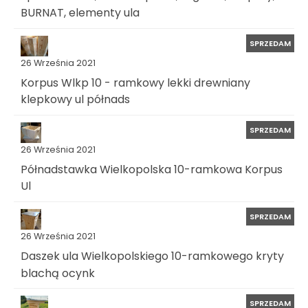
BURNAT, elementy ula
SPRZEDAM
26 Września 2021
Korpus Wlkp 10 - ramkowy lekki drewniany
klepkowy ul półnads
SPRZEDAM
26 Września 2021
Półnadstawka Wielkopolska 10-ramkowa Korpus
Ul
SPRZEDAM
26 Września 2021
Daszek ula Wielkopolskiego 10-ramkowego kryty
blachą ocynk
SPRZEDAM