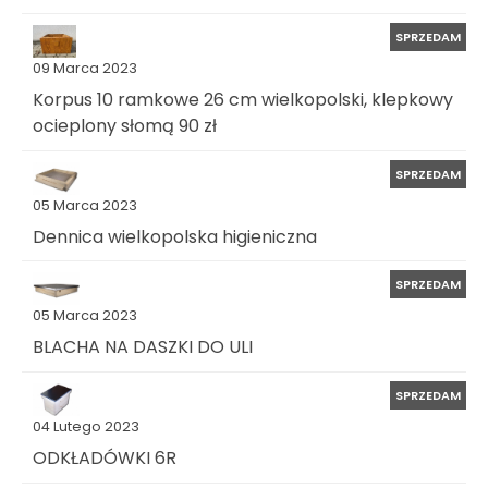
SPRZEDAM
09 Marca 2023
Korpus 10 ramkowe 26 cm wielkopolski, klepkowy
ocieplony słomą 90 zł
SPRZEDAM
05 Marca 2023
Dennica wielkopolska higieniczna
SPRZEDAM
05 Marca 2023
BLACHA NA DASZKI DO ULI
SPRZEDAM
04 Lutego 2023
ODKŁADÓWKI 6R