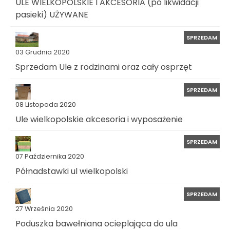
ULE WIELKOPOLSKIE I AKCESORIA (po likwidacji
pasieki) UŻYWANE
SPRZEDAM
03 Grudnia 2020
Sprzedam Ule z rodzinami oraz cały osprzęt
SPRZEDAM
08 Listopada 2020
Ule wielkopolskie akcesoria i wyposażenie
SPRZEDAM
07 Października 2020
Półnadstawki ul wielkopolski
SPRZEDAM
27 Września 2020
Poduszka bawełniana ocieplająca do ula