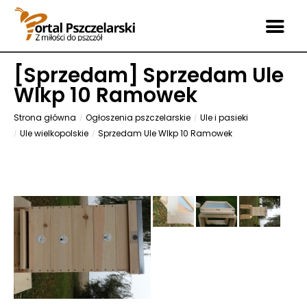
[
Sprzedam
] Sprzedam Ule
Wlkp 10 Ramowek
Strona główna
Ogłoszenia pszczelarskie
Ule i pasieki
Ule wielkopolskie
Sprzedam Ule Wlkp 10 Ramowek