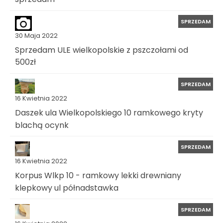
SPRZEDAM
30 Maja 2022
Sprzedam ULE wielkopolskie z pszczołami od
500zł
SPRZEDAM
16 Kwietnia 2022
Daszek ula Wielkopolskiego 10 ramkowego kryty
blachą ocynk
SPRZEDAM
16 Kwietnia 2022
Korpus Wlkp 10 - ramkowy lekki drewniany
klepkowy ul półnadstawka
SPRZEDAM