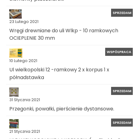
SPRZEDAM
23 Lutego 2021
Wręgi drewniane do uli Wlkp - 10 ramkowych
OCIEPLENIE 30 mm
WSPÓŁPRACA
10 Lutego 2021
Ul wielkopolski 12 -ramkowy 2 x korpus 1 x
półnadstawka
SPRZEDAM
31 Stycznia 2021
Przegonki, powałki, pierścienie dystansowe.
SPRZEDAM
21 Stycznia 2021