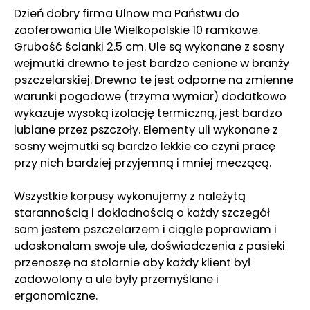
Dzień dobry firma Ulnow ma Państwu do
zaoferowania Ule Wielkopolskie 10 ramkowe.
Grubość ścianki 2.5 cm. Ule są wykonane z sosny
wejmutki drewno te jest bardzo cenione w branży
pszczelarskiej. Drewno te jest odporne na zmienne
warunki pogodowe (trzyma wymiar) dodatkowo
wykazuje wysoką izolację termiczną, jest bardzo
lubiane przez pszczoły. Elementy uli wykonane z
sosny wejmutki są bardzo lekkie co czyni pracę
przy nich bardziej przyjemną i mniej meczącą.
Wszystkie korpusy wykonujemy z należytą
starannością i dokładnością o każdy szczegół
sam jestem pszczelarzem i ciągle poprawiam i
udoskonalam swoje ule, doświadczenia z pasieki
przenoszę na stolarnie aby każdy klient był
zadowolony a ule były przemyślane i
ergonomiczne.