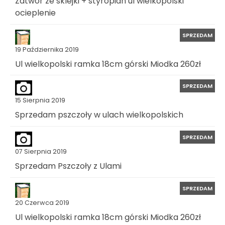
Zatwór ze sklejki + styropian ul wielkopolski
ocieplenie
SPRZEDAM
19 Października 2019
Ul wielkopolski ramka 18cm górski Miodka 260zł
SPRZEDAM
15 Sierpnia 2019
Sprzedam pszczoły w ulach wielkopolskich
SPRZEDAM
07 Sierpnia 2019
Sprzedam Pszczoły z Ulami
SPRZEDAM
20 Czerwca 2019
Ul wielkopolski ramka 18cm górski Miodka 260zł