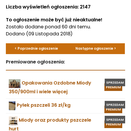
Liczba wyświetleń ogłoszenia: 2147
To ogłoszenie może być już nieaktualne!
Zostało dodane ponad 60 dni temu.
Dodano
(09 Listopada 2018)
< Poprzednie ogłoszenie
Następne ogłoszenie >
Premiowane ogłoszenia:
Opakowania Ozdobne Miody
SPRZEDAM
PREMIUM
350/900ml i wiele więcej
Pyłek pszczeli 36 zł/kg
SPRZEDAM
PREMIUM
Miody oraz produkty pszczele
SPRZEDAM
PREMIUM
hurt