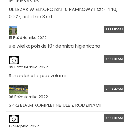
02 Grudnia 2022
UL LEŻAK WIELKOPOLSKI 15 RAMKOWY 1 szt- 440,
00 ZŁ, ostatnie 3 sxt
SPRZEDAM
15 Października 2022
ule wielkopolskie 10r dennica higieniczna
SPRZEDAM
09 Października 2022
Sprzedaż uli z pszczołami
SPRZEDAM
06 Października 2022
SPRZEDAM KOMPLETNE ULE Z RODZINAMI
SPRZEDAM
15 Sierpnia 2022