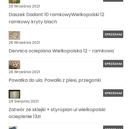
26 Września 2021
Daszek Dadant 10 ramkowyWielkopolski 12
ramkowy kryty blach
SPRZEDAM
26 Września 2021
Dennica ocieplana Wielkopolska 12 - ramkowa
SPRZEDAM
26 Września 2021
Powałka do ula. Powałki z plexi, przegonki
SPRZEDAM
29 Sierpnia 2021
Zatwór ze sklejki + styropian ul wielkopolski
ocieplenie 13zł