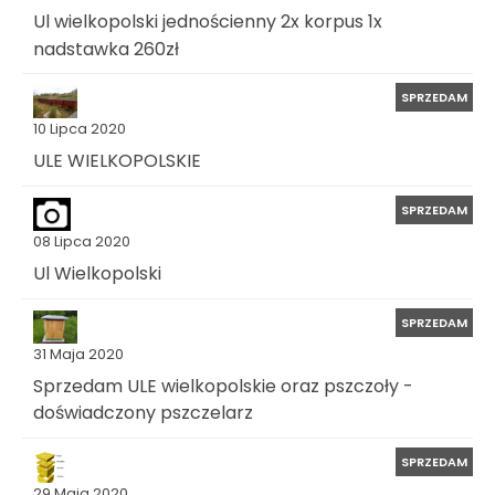
Ul wielkopolski jednościenny 2x korpus 1x
nadstawka 260zł
SPRZEDAM
10 Lipca 2020
ULE WIELKOPOLSKIE
SPRZEDAM
08 Lipca 2020
Ul Wielkopolski
SPRZEDAM
31 Maja 2020
Sprzedam ULE wielkopolskie oraz pszczoły -
doświadczony pszczelarz
SPRZEDAM
29 Maja 2020