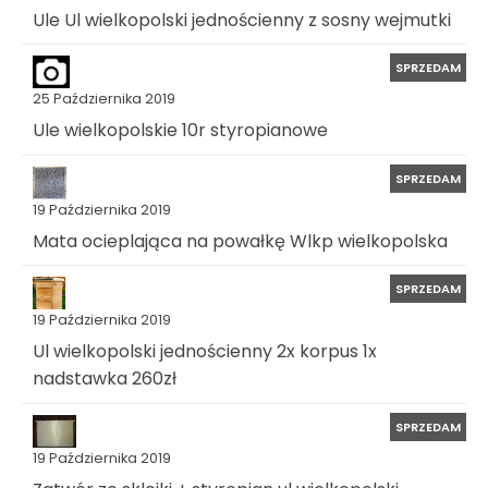
Ule Ul wielkopolski jednościenny z sosny wejmutki
SPRZEDAM
25 Października 2019
Ule wielkopolskie 10r styropianowe
SPRZEDAM
19 Października 2019
Mata ocieplająca na powałkę Wlkp wielkopolska
SPRZEDAM
19 Października 2019
Ul wielkopolski jednościenny 2x korpus 1x
nadstawka 260zł
SPRZEDAM
19 Października 2019