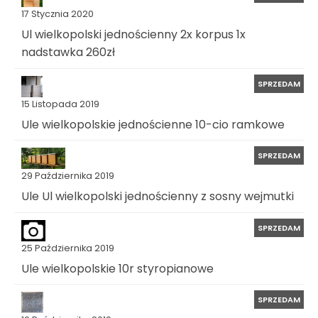
17 Stycznia 2020
Ul wielkopolski jednościenny 2x korpus 1x
nadstawka 260zł
SPRZEDAM
15 Listopada 2019
Ule wielkopolskie jednościenne 10-cio ramkowe
SPRZEDAM
29 Października 2019
Ule Ul wielkopolski jednościenny z sosny wejmutki
SPRZEDAM
25 Października 2019
Ule wielkopolskie 10r styropianowe
SPRZEDAM