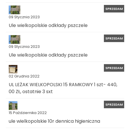
SPRZEDAM
09 Stycznia 2023
Ule wielkopolskie odkłady pszczele
SPRZEDAM
09 Stycznia 2023
Ule wielkopolskie odkłady pszczele
SPRZEDAM
02 Grudnia 2022
UL LEŻAK WIELKOPOLSKI 15 RAMKOWY 1 szt- 440,
00 ZŁ, ostatnie 3 sxt
SPRZEDAM
15 Października 2022
ule wielkopolskie 10r dennica higieniczna