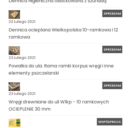
Dennica Higieniczna osiatkowana z szufladą
SPRZEDAM
23 Lutego 2021
Dennica ocieplana Wielkopolska 10-ramkowa i 12
ramkowa
SPRZEDAM
23 Lutego 2021
Powałka do ula. Rama ramki korpus wręgi i inne
elementy pszczelarski
SPRZEDAM
23 Lutego 2021
Wręgi drewniane do uli Wlkp - 10 ramkowych
OCIEPLENIE 30 mm
WSPÓŁPRACA