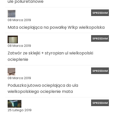
ule poliuretanowe
SPRZEDAM
08 Marca 2019
Mata ocieplająca na powałkę Wlkp wielkopolska
SPRZEDAM
08 Marca 2019
Zatwór ze sklejki + styropian ul wielkopolski
ocieplenie
SPRZEDAM
08 Marca 2019
Poduszka jutowa ocieplająca do ula
wielkopolskiego ocieplenie mata
SPRZEDAM
25 Lutego 2019