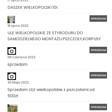
17 Lipca 2022
DASZEK WIELKOPOLSKI 10r.
SPRZEDAM
16 Lipca 2022
ULE WIELKOPOLSKIE ZE STYRODURU DO
SAMODZIELNEGO MONTAŻU.PSZCZOŁY,KORPUSY
SPRZEDAM
09 Czerwca 2022
sprzedam
SPRZEDAM
30 Maja 2022
Sprzedam ULE wielkopolskie z pszczołami od
500zł
SPRZEDAM