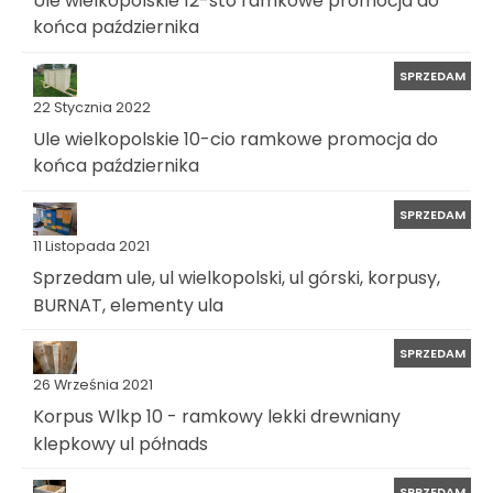
końca października
SPRZEDAM
22 Stycznia 2022
Ule wielkopolskie 10-cio ramkowe promocja do
końca października
SPRZEDAM
11 Listopada 2021
Sprzedam ule, ul wielkopolski, ul górski, korpusy,
BURNAT, elementy ula
SPRZEDAM
26 Września 2021
Korpus Wlkp 10 - ramkowy lekki drewniany
klepkowy ul półnads
SPRZEDAM