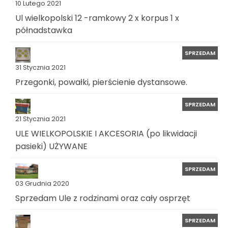
10 Lutego 2021
Ul wielkopolski 12 -ramkowy 2 x korpus 1 x
półnadstawka
SPRZEDAM
31 Stycznia 2021
Przegonki, powałki, pierścienie dystansowe.
SPRZEDAM
21 Stycznia 2021
ULE WIELKOPOLSKIE I AKCESORIA (po likwidacji
pasieki) UŻYWANE
SPRZEDAM
03 Grudnia 2020
Sprzedam Ule z rodzinami oraz cały osprzęt
SPRZEDAM