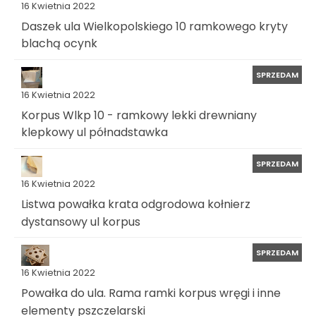
16 Kwietnia 2022
Daszek ula Wielkopolskiego 10 ramkowego kryty
blachą ocynk
SPRZEDAM
16 Kwietnia 2022
Korpus Wlkp 10 - ramkowy lekki drewniany
klepkowy ul półnadstawka
SPRZEDAM
16 Kwietnia 2022
Listwa powałka krata odgrodowa kołnierz
dystansowy ul korpus
SPRZEDAM
16 Kwietnia 2022
Powałka do ula. Rama ramki korpus wręgi i inne
elementy pszczelarski