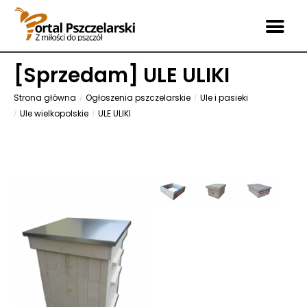
[
Sprzedam
] ULE ULIKI
Strona główna
Ogłoszenia pszczelarskie
Ule i pasieki
Ule wielkopolskie
ULE ULIKI