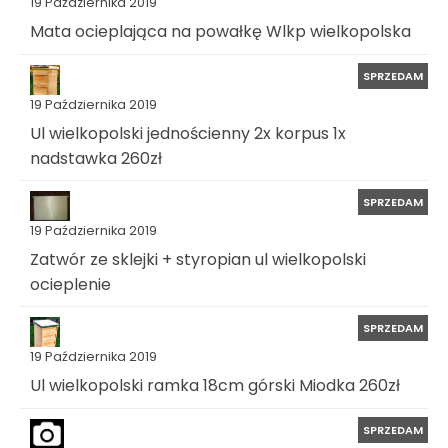
19 Października 2019
Mata ocieplająca na powałkę Wlkp wielkopolska
SPRZEDAM
19 Października 2019
Ul wielkopolski jednościenny 2x korpus 1x
nadstawka 260zł
SPRZEDAM
19 Października 2019
Zatwór ze sklejki + styropian ul wielkopolski
ocieplenie
SPRZEDAM
19 Października 2019
Ul wielkopolski ramka 18cm górski Miodka 260zł
SPRZEDAM