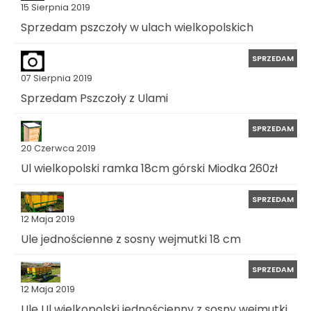
15 Sierpnia 2019
Sprzedam pszczoły w ulach wielkopolskich
SPRZEDAM
07 Sierpnia 2019
Sprzedam Pszczoły z Ulami
SPRZEDAM
20 Czerwca 2019
Ul wielkopolski ramka 18cm górski Miodka 260zł
SPRZEDAM
12 Maja 2019
Ule jednościenne z sosny wejmutki 18 cm
SPRZEDAM
12 Maja 2019
Ule Ul wielkopolski jednościenny z sosny wejmutki