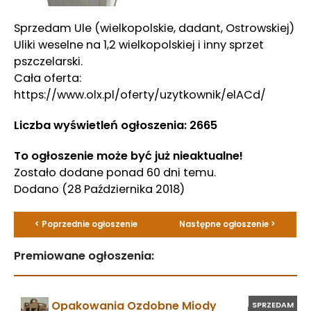
Sprzedam Ule (wielkopolskie, dadant, Ostrowskiej)
Uliki weselne na 1,2 wielkopolskiej i inny sprzet
pszczelarski.
Cała oferta:
https://www.olx.pl/oferty/uzytkownik/elACd/
Liczba wyświetleń ogłoszenia: 2665
To ogłoszenie może być już nieaktualne!
Zostało dodane ponad 60 dni temu.
Dodano
(28 Października 2018)
< Poprzednie ogłoszenie
Następne ogłoszenie >
Premiowane ogłoszenia:
Opakowania Ozdobne Miody
SPRZEDAM