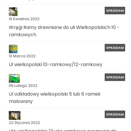
SPRZEDAM
16 Kwietnia 2022
Wręgi Ramy drewniane do uli Wielkopolskich 10 -
ramkowych
SPRZEDAM
10 Marca 2022
Ul wielkopolski 10-ramkowy/12-ramkowy
SPRZEDAM
06 Lutego 2022
Ul odkładowy wielkopolski 5 lub 6 ramek
malowany
SPRZEDAM
22 Stycznia 2022
Ule wielkopolskie 12-sto ramkowe promocja do