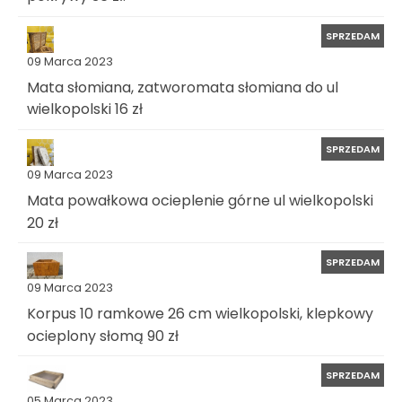
SPRZEDAM
09 Marca 2023
Mata słomiana, zatworomata słomiana do ul
wielkopolski 16 zł
SPRZEDAM
09 Marca 2023
Mata powałkowa ocieplenie górne ul wielkopolski
20 zł
SPRZEDAM
09 Marca 2023
Korpus 10 ramkowe 26 cm wielkopolski, klepkowy
ocieplony słomą 90 zł
SPRZEDAM
05 Marca 2023