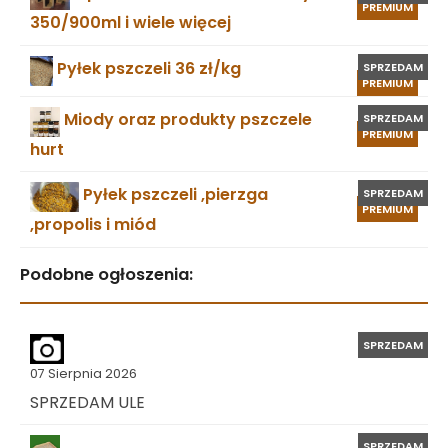
PREMIUM
350/900ml i wiele więcej
Pyłek pszczeli 36 zł/kg
SPRZEDAM
PREMIUM
Miody oraz produkty pszczele
SPRZEDAM
PREMIUM
hurt
Pyłek pszczeli ,pierzga
SPRZEDAM
PREMIUM
,propolis i miód
Podobne ogłoszenia:
SPRZEDAM
07 Sierpnia 2026
SPRZEDAM ULE
SPRZEDAM