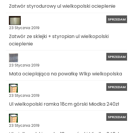
Zatwór styrodurowy ul wielkopolski ocieplenie
SPRZEDAM
23 Stycznia 2019
Zatwór ze sklejki + styropian ul wielkopolski
ocieplenie
SPRZEDAM
23 Stycznia 2019
Mata ocieplająca na powałkę Wlkp wielkopolska
SPRZEDAM
23 Stycznia 2019
Ul wielkopolski ramka 18cm górski Miodka 240zł
SPRZEDAM
23 Stycznia 2019