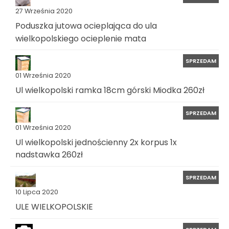
27 Września 2020
Poduszka jutowa ocieplająca do ula
wielkopolskiego ocieplenie mata
SPRZEDAM
01 Września 2020
Ul wielkopolski ramka 18cm górski Miodka 260zł
SPRZEDAM
01 Września 2020
Ul wielkopolski jednościenny 2x korpus 1x
nadstawka 260zł
SPRZEDAM
10 Lipca 2020
ULE WIELKOPOLSKIE