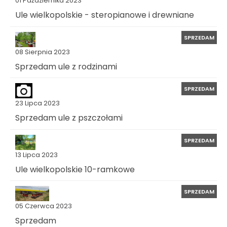
01 Października 2023
Ule wielkopolskie - steropianowe i drewniane
SPRZEDAM
08 Sierpnia 2023
Sprzedam ule z rodzinami
SPRZEDAM
23 Lipca 2023
Sprzedam ule z pszczołami
SPRZEDAM
13 Lipca 2023
Ule wielkopolskie 10-ramkowe
SPRZEDAM
05 Czerwca 2023
Sprzedam