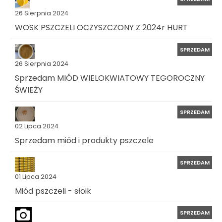
26 Sierpnia 2024
WOSK PSZCZELI OCZYSZCZONY Z 2024r HURT
SPRZEDAM
26 Sierpnia 2024
Sprzedam MIÓD WIELOKWIATOWY TEGOROCZNY
ŚWIEŻY
SPRZEDAM
02 Lipca 2024
Sprzedam miód i produkty pszczele
SPRZEDAM
01 Lipca 2024
Miód pszczeli - słoik
SPRZEDAM