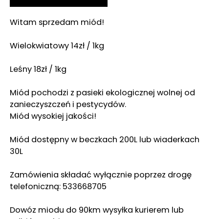
Witam sprzedam miód!
Wielokwiatowy 14zł / 1kg
Leśny 18zł / 1kg
Miód pochodzi z pasieki ekologicznej wolnej od
zanieczyszczeń i pestycydów.
Miód wysokiej jakości!
Miód dostępny w beczkach 200L lub wiaderkach
30L
Zamówienia składać wyłącznie poprzez drogę
telefoniczną: 533668705
Dowóz miodu do 90km wysyłka kurierem lub