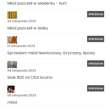
Miód pszczeli w wiaderku - hurt
SPRZEDAM
24 Listopada 2023
Miód pszczeli w słoiku
SPRZEDAM
13 Listopada 2023
Sprzedam miód Nawlociowy, Gryczany, lipowy
SPRZEDAM
08 Listopada 2023
Słoik 900 ml 1,15zł brutto
SPRZEDAM
06 Listopada 2023
miód