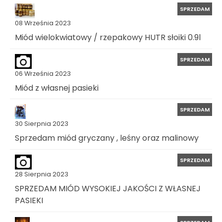
SPRZEDAM
08 Września 2023
Miód wielokwiatowy / rzepakowy HUTR słoiki 0.9l
SPRZEDAM
06 Września 2023
Miód z własnej pasieki
SPRZEDAM
30 Sierpnia 2023
Sprzedam miód gryczany , leśny oraz malinowy
SPRZEDAM
28 Sierpnia 2023
SPRZEDAM MIÓD WYSOKIEJ JAKOŚCI Z WŁASNEJ
PASIEKI