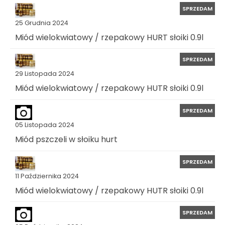
SPRZEDAM
25 Grudnia 2024
Miód wielokwiatowy / rzepakowy HURT słoiki 0.9l
SPRZEDAM
29 Listopada 2024
Miód wielokwiatowy / rzepakowy HUTR słoiki 0.9l
SPRZEDAM
05 Listopada 2024
Miód pszczeli w słoiku hurt
SPRZEDAM
11 Października 2024
Miód wielokwiatowy / rzepakowy HUTR słoiki 0.9l
SPRZEDAM