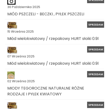
30 Października 2025
MIÓD PSZCZELI - BECZKI , PYŁEK PSZCZELI
SPRZEDAM
15 Września 2025
Miód wielokwiatowy / rzepakowy HURT słoiki 0.9l
SPRZEDAM
07 Września 2025
Miód wielokwiatowy / rzepakowy HURT słoiki 0.9l
SPRZEDAM
02 Września 2025
MIODY TEGOROCZNE NATURALNE RÓŻNE
RODZAJE I PYŁEK KWIATOWY
SPRZEDAM