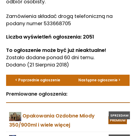
odbiór osobisty.
Zamówienia składać drogą telefoniczną na
podany numer 533668705
Liczba wyświetleń ogłoszenia: 2051
To ogłoszenie może być już nieaktualne!
Zostało dodane ponad 60 dni temu.
Dodano
(21 Sierpnia 2018)
< Poprzednie ogłoszenie
Następne ogłoszenie >
Premiowane ogłoszenia:
Opakowania Ozdobne Miody
SPRZEDAM
PREMIUM
350/900ml i wiele więcej