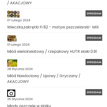
/ AKACJOWY
SPRZEDAM
07 Lutego 2024
Wieczka,zakrętki Fi 82 - motyw pszczelarski- MIX
SPRZEDAM
01 Lutego 2024
Miód wielokwiatowy / rzepakowy HUTR słoiki 0.9l
SPRZEDAM
28 Stycznia 2024
Miód Nawlociowy / Lipowy / Gryczany /
AKACJOWY
SPRZEDAM
25 Stycznia 2024
Miody pszczele w słoiku