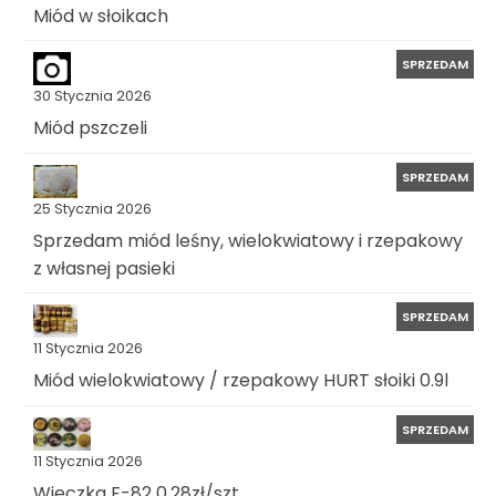
Miód w słoikach
SPRZEDAM
30 Stycznia 2026
Miód pszczeli
SPRZEDAM
25 Stycznia 2026
Sprzedam miód leśny, wielokwiatowy i rzepakowy
z własnej pasieki
SPRZEDAM
11 Stycznia 2026
Miód wielokwiatowy / rzepakowy HURT słoiki 0.9l
SPRZEDAM
11 Stycznia 2026
Wieczka F-82 0,28zł/szt.