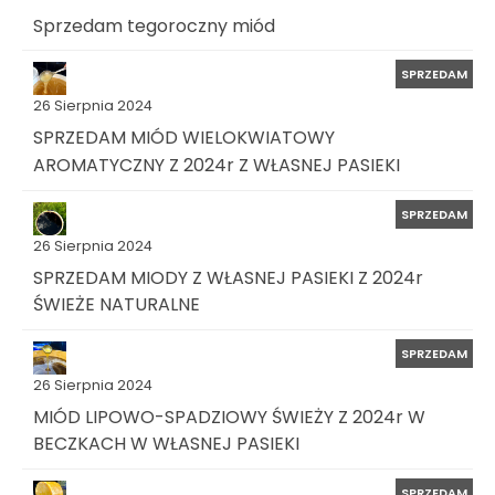
Sprzedam tegoroczny miód
SPRZEDAM
26 Sierpnia 2024
SPRZEDAM MIÓD WIELOKWIATOWY
AROMATYCZNY Z 2024r Z WŁASNEJ PASIEKI
SPRZEDAM
26 Sierpnia 2024
SPRZEDAM MIODY Z WŁASNEJ PASIEKI Z 2024r
ŚWIEŻE NATURALNE
SPRZEDAM
26 Sierpnia 2024
MIÓD LIPOWO-SPADZIOWY ŚWIEŻY Z 2024r W
BECZKACH W WŁASNEJ PASIEKI
SPRZEDAM