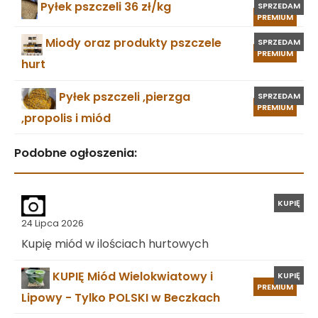
Pyłek pszczeli 36 zł/kg
SPRZEDAM
PREMIUM
Miody oraz produkty pszczele
SPRZEDAM
PREMIUM
hurt
Pyłek pszczeli ,pierzga
SPRZEDAM
PREMIUM
,propolis i miód
Podobne ogłoszenia:
KUPIĘ
24 Lipca 2026
Kupię miód w ilościach hurtowych
KUPIĘ Miód Wielokwiatowy i
KUPIĘ
PREMIUM
Lipowy - Tylko POLSKI w Beczkach