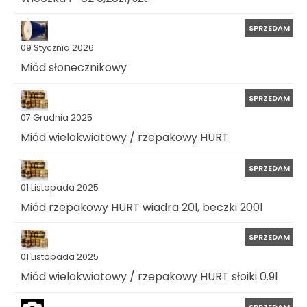
SPRZEDAM
09 Stycznia 2026
Miód słonecznikowy
SPRZEDAM
07 Grudnia 2025
Miód wielokwiatowy / rzepakowy HURT
SPRZEDAM
01 Listopada 2025
Miód rzepakowy HURT wiadra 20l, beczki 200l
SPRZEDAM
01 Listopada 2025
Miód wielokwiatowy / rzepakowy HURT słoiki 0.9l
SPRZEDAM