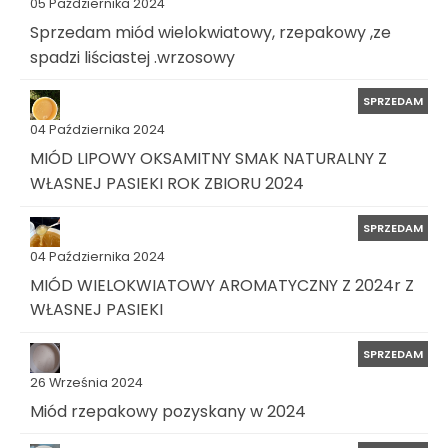
05 Października 2024
Sprzedam miód wielokwiatowy, rzepakowy ,ze
spadzi liściastej .wrzosowy
SPRZEDAM
04 Października 2024
MIÓD LIPOWY OKSAMITNY SMAK NATURALNY Z
WŁASNEJ PASIEKI ROK ZBIORU 2024
SPRZEDAM
04 Października 2024
MIÓD WIELOKWIATOWY AROMATYCZNY Z 2024r Z
WŁASNEJ PASIEKI
SPRZEDAM
26 Września 2024
Miód rzepakowy pozyskany w 2024