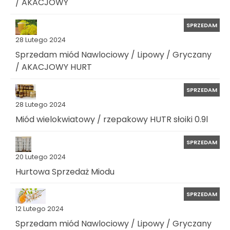
/ AKACJOWY
SPRZEDAM
28 Lutego 2024
Sprzedam miód Nawlociowy / Lipowy / Gryczany
/ AKACJOWY HURT
SPRZEDAM
28 Lutego 2024
Miód wielokwiatowy / rzepakowy HUTR słoiki 0.9l
SPRZEDAM
20 Lutego 2024
Hurtowa Sprzedaż Miodu
SPRZEDAM
12 Lutego 2024
Sprzedam miód Nawlociowy / Lipowy / Gryczany