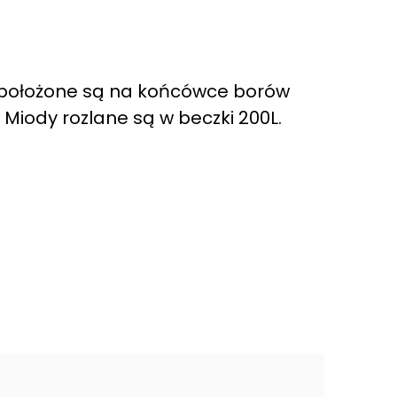
i położone są na końcówce borów
. Miody rozlane są w beczki 200L.