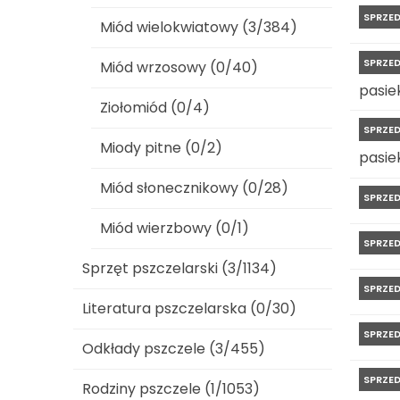
SPRZE
Miód wielokwiatowy (3/384)
SPRZE
Miód wrzosowy (0/40)
pasiek
Ziołomiód (0/4)
SPRZE
Miody pitne (0/2)
pasiek
Miód słonecznikowy (0/28)
SPRZE
Miód wierzbowy (0/1)
SPRZE
Sprzęt pszczelarski (3/1134)
SPRZE
Literatura pszczelarska (0/30)
SPRZE
Odkłady pszczele (3/455)
SPRZE
Rodziny pszczele (1/1053)