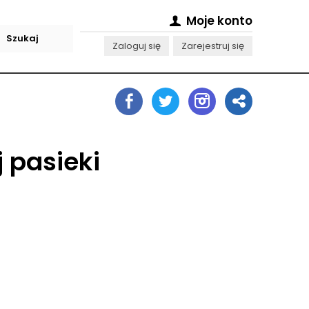
Moje konto
Zaloguj się
Zarejestruj się
j pasieki