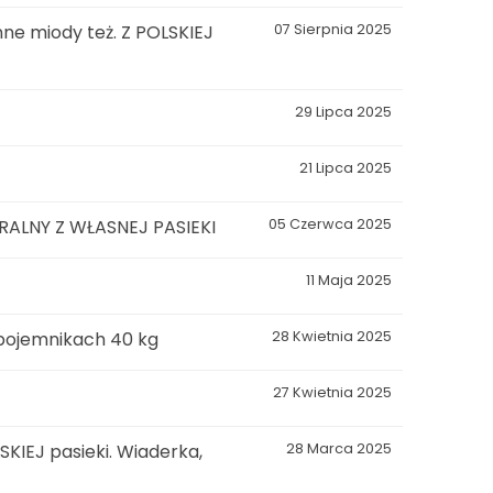
ne miody też. Z POLSKIEJ
07 Sierpnia 2025
29 Lipca 2025
21 Lipca 2025
LNY Z WŁASNEJ PASIEKI
05 Czerwca 2025
11 Maja 2025
 pojemnikach 40 kg
28 Kwietnia 2025
27 Kwietnia 2025
KIEJ pasieki. Wiaderka,
28 Marca 2025