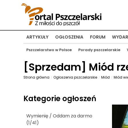
ARTYKUŁY
OGŁOSZENIA
FORUM
WYDAR
Pszczelarstwo w Polsce
Porady pszczelarskie
[
Sprzedam
] Miód rz
Strona główna
Ogłoszenia pszczelarskie
Miód
Miód wi
Kategorie ogłoszeń
Wymienię / Oddam za darmo
(1/41)