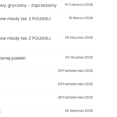
kowy, gryczany - Zapraszamy
10 Czerwca 2026
ne miody też. Z POLSKIEJ
15 Marca 2026
ne miody też. Z POLSKIEJ
09 Stycznia 2026
snej pasieki
03 Grudnia 2025
29 Października 2025
29 Października 2025
y
28 Października 2025
k
30 Sierpnia 2025