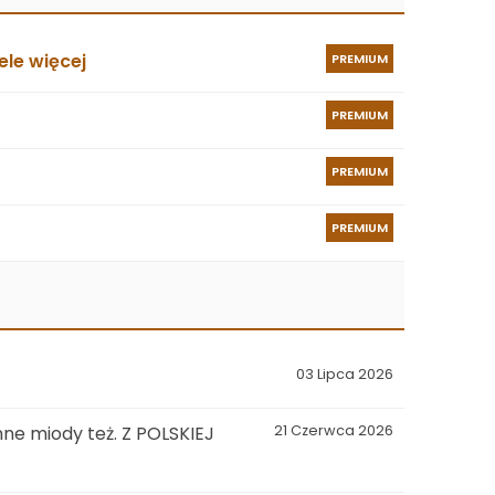
le więcej
PREMIUM
PREMIUM
PREMIUM
PREMIUM
03 Lipca 2026
ne miody też. Z POLSKIEJ
21 Czerwca 2026