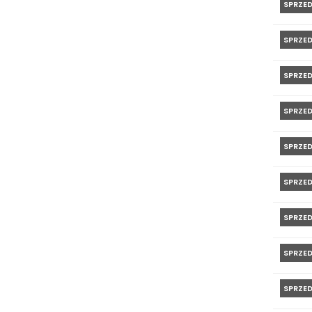
SPRZE
SPRZE
SPRZE
SPRZE
SPRZE
SPRZE
SPRZE
SPRZE
SPRZE