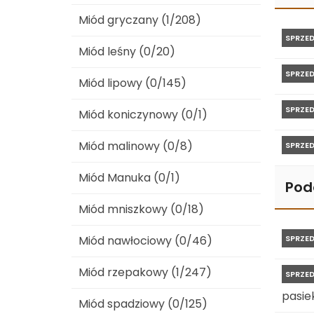
Miód gryczany (1/208)
SPRZE
Miód leśny (0/20)
SPRZE
Miód lipowy (0/145)
SPRZE
Miód koniczynowy (0/1)
Miód malinowy (0/8)
SPRZE
Miód Manuka (0/1)
Pod
Miód mniszkowy (0/18)
Miód nawłociowy (0/46)
SPRZE
Miód rzepakowy (1/247)
SPRZE
pasiek
Miód spadziowy (0/125)