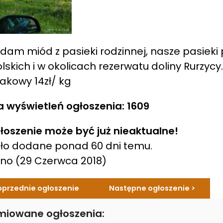
dam miód z pasieki rodzinnej, nasze pasiek
lskich i w okolicach rezerwatu doliny Rurzycy
akowy 14zł/ kg
a wyświetleń ogłoszenia: 1609
łoszenie może być już nieaktualne!
ło dodane ponad 60 dni temu.
ano
(29 Czerwca 2018)
oprzednie ogłoszenie
Następne ogłoszenie >
miowane ogłoszenia: