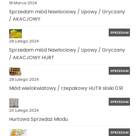
18 Marca 2024
Sprzedam miód Nawlociowy / Lipowy / Gryczany
/ AKACJOWY
SPRZEDAM
28 Lutego 2024
Sprzedam miód Nawlociowy / Lipowy / Gryczany
/ AKACJOWY HURT
SPRZEDAM
28 Lutego 2024
Miód wielokwiatowy / rzepakowy HUTR słoiki 0.9l
SPRZEDAM
20 Lutego 2024
Hurtowa Sprzedaż Miodu
SPRZEDAM