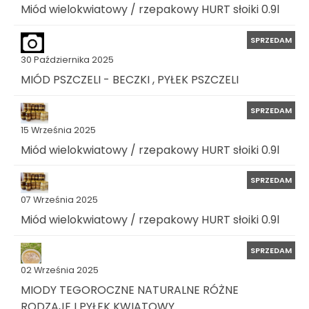
Miód wielokwiatowy / rzepakowy HURT słoiki 0.9l
SPRZEDAM
30 Października 2025
MIÓD PSZCZELI - BECZKI , PYŁEK PSZCZELI
SPRZEDAM
15 Września 2025
Miód wielokwiatowy / rzepakowy HURT słoiki 0.9l
SPRZEDAM
07 Września 2025
Miód wielokwiatowy / rzepakowy HURT słoiki 0.9l
SPRZEDAM
02 Września 2025
MIODY TEGOROCZNE NATURALNE RÓŻNE
RODZAJE I PYŁEK KWIATOWY