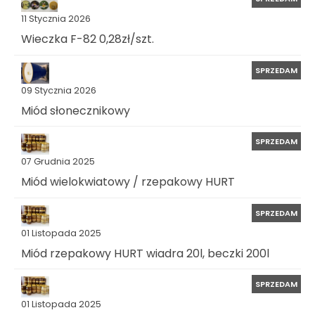
11 Stycznia 2026
Wieczka F-82 0,28zł/szt.
SPRZEDAM
09 Stycznia 2026
Miód słonecznikowy
SPRZEDAM
07 Grudnia 2025
Miód wielokwiatowy / rzepakowy HURT
SPRZEDAM
01 Listopada 2025
Miód rzepakowy HURT wiadra 20l, beczki 200l
SPRZEDAM
01 Listopada 2025