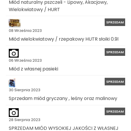
Miód naturalny pszczeli - Lipowy, Akacjowy,
Wielokwiatowy / HURT
SPRZEDAM
08 Września 2023
Miód wielokwiatowy / rzepakowy HUTR słoiki 0.9l
SPRZEDAM
06 Września 2023
Miód z własnej pasieki
SPRZEDAM
30 Sierpnia 2023
Sprzedam miód gryczany , leśny oraz malinowy
SPRZEDAM
28 Sierpnia 2023
SPRZEDAM MIÓD WYSOKIEJ JAKOŚCI Z WŁASNEJ