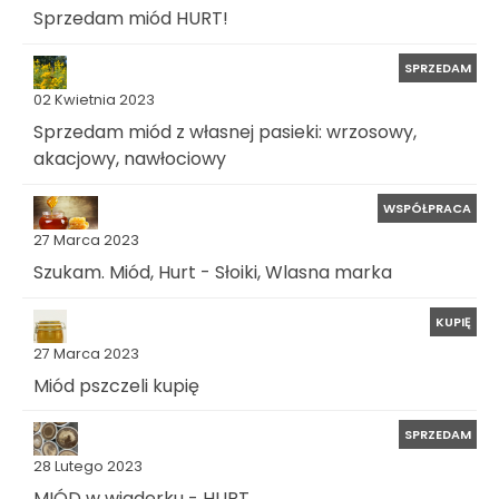
Sprzedam miód HURT!
SPRZEDAM
02 Kwietnia 2023
Sprzedam miód z własnej pasieki: wrzosowy,
akacjowy, nawłociowy
WSPÓŁPRACA
27 Marca 2023
Szukam. Miód, Hurt - Słoiki, Wlasna marka
KUPIĘ
27 Marca 2023
Miód pszczeli kupię
SPRZEDAM
28 Lutego 2023
MIÓD w wiaderku - HURT