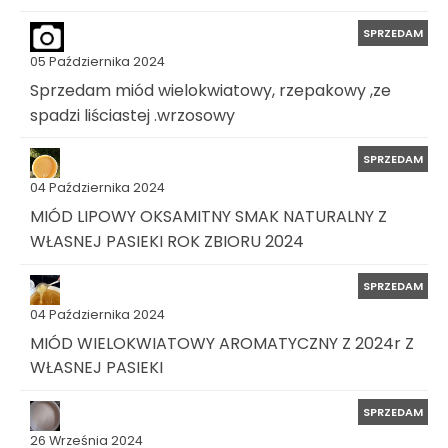
SPRZEDAM
05 Października 2024
Sprzedam miód wielokwiatowy, rzepakowy ,ze
spadzi liściastej .wrzosowy
SPRZEDAM
04 Października 2024
MIÓD LIPOWY OKSAMITNY SMAK NATURALNY Z
WŁASNEJ PASIEKI ROK ZBIORU 2024
SPRZEDAM
04 Października 2024
MIÓD WIELOKWIATOWY AROMATYCZNY Z 2024r Z
WŁASNEJ PASIEKI
SPRZEDAM
26 Września 2024