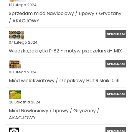
12 Lutego 2024
Sprzedam miód Nawlociowy / Lipowy / Gryczany
/ AKACJOWY
SPRZEDAM
07 Lutego 2024
Wieczka,zakrętki Fi 82 - motyw pszczelarski- MIX
SPRZEDAM
01 Lutego 2024
Miód wielokwiatowy / rzepakowy HUTR słoiki 0.9l
SPRZEDAM
28 Stycznia 2024
Miód Nawlociowy / Lipowy / Gryczany /
AKACJOWY
SPRZEDAM