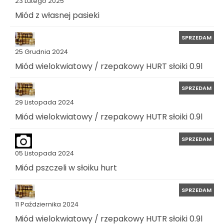
23 Lutego 2025
Miód z własnej pasieki
SPRZEDAM
25 Grudnia 2024
Miód wielokwiatowy / rzepakowy HURT słoiki 0.9l
SPRZEDAM
29 Listopada 2024
Miód wielokwiatowy / rzepakowy HUTR słoiki 0.9l
SPRZEDAM
05 Listopada 2024
Miód pszczeli w słoiku hurt
SPRZEDAM
11 Października 2024
Miód wielokwiatowy / rzepakowy HUTR słoiki 0.9l