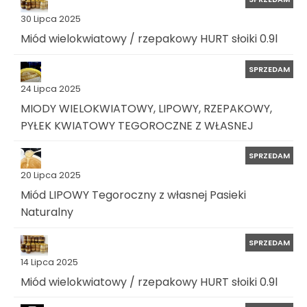
30 Lipca 2025
Miód wielokwiatowy / rzepakowy HURT słoiki 0.9l
SPRZEDAM
24 Lipca 2025
MIODY WIELOKWIATOWY, LIPOWY, RZEPAKOWY,
PYŁEK KWIATOWY TEGOROCZNE Z WŁASNEJ
SPRZEDAM
20 Lipca 2025
Miód LIPOWY Tegoroczny z własnej Pasieki
Naturalny
SPRZEDAM
14 Lipca 2025
Miód wielokwiatowy / rzepakowy HURT słoiki 0.9l