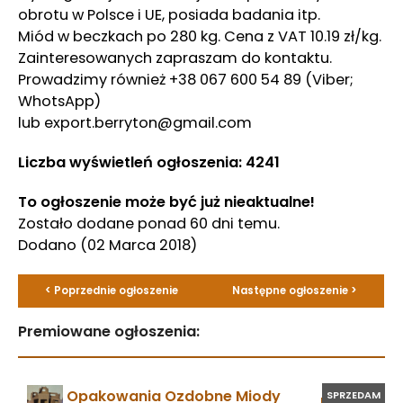
obrotu w Polsce i UE, posiada badania itp.
Miód w beczkach po 280 kg. Cena z VAT 10.19 zł/kg.
Zainteresowanych zapraszam do kontaktu.
Prowadzimy również +38 067 600 54 89 (Viber;
WhotsApp)
lub export.berryton@gmail.com
Liczba wyświetleń ogłoszenia: 4241
To ogłoszenie może być już nieaktualne!
Zostało dodane ponad 60 dni temu.
Dodano
(02 Marca 2018)
< Poprzednie ogłoszenie
Następne ogłoszenie >
Premiowane ogłoszenia:
Opakowania Ozdobne Miody
SPRZEDAM