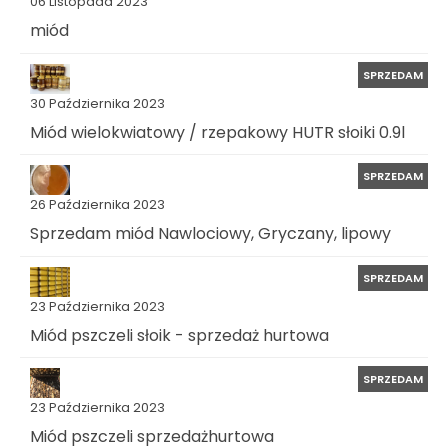
06 Listopada 2023
miód
SPRZEDAM
30 Października 2023
Miód wielokwiatowy / rzepakowy HUTR słoiki 0.9l
SPRZEDAM
26 Października 2023
Sprzedam miód Nawlociowy, Gryczany, lipowy
SPRZEDAM
23 Października 2023
Miód pszczeli słoik - sprzedaż hurtowa
SPRZEDAM
23 Października 2023
Miód pszczeli sprzedażhurtowa