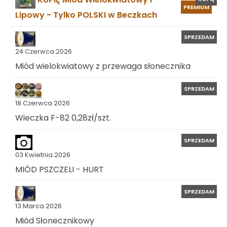
PREMIUM
Lipowy - Tylko POLSKI w Beczkach
SPRZEDAM
24 Czerwca 2026
Miód wielokwiatowy z przewaga słonecznika
SPRZEDAM
18 Czerwca 2026
Wieczka F-82 0,28zł/szt.
SPRZEDAM
03 Kwietnia 2026
MIÓD PSZCZELI - HURT
SPRZEDAM
13 Marca 2026
Miód Słonecznikowy