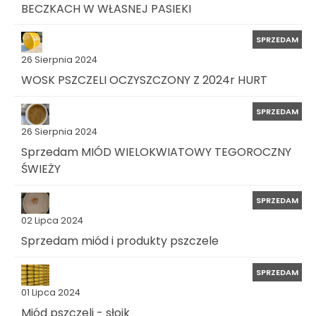
BECZKACH W WŁASNEJ PASIEKI
SPRZEDAM
26 Sierpnia 2024
WOSK PSZCZELI OCZYSZCZONY Z 2024r HURT
SPRZEDAM
26 Sierpnia 2024
Sprzedam MIÓD WIELOKWIATOWY TEGOROCZNY
ŚWIEŻY
SPRZEDAM
02 Lipca 2024
Sprzedam miód i produkty pszczele
SPRZEDAM
01 Lipca 2024
Miód pszczeli - słoik