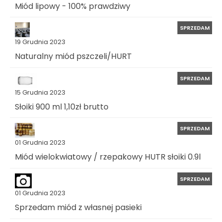
Miód lipowy - 100% prawdziwy
SPRZEDAM
19 Grudnia 2023
Naturalny miód pszczeli/HURT
SPRZEDAM
15 Grudnia 2023
Słoiki 900 ml 1,10zł brutto
SPRZEDAM
01 Grudnia 2023
Miód wielokwiatowy / rzepakowy HUTR słoiki 0.9l
SPRZEDAM
01 Grudnia 2023
Sprzedam miód z własnej pasieki