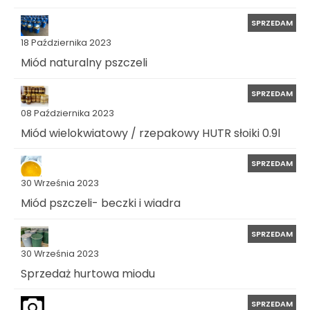
SPRZEDAM
18 Października 2023
Miód naturalny pszczeli
SPRZEDAM
08 Października 2023
Miód wielokwiatowy / rzepakowy HUTR słoiki 0.9l
SPRZEDAM
30 Września 2023
Miód pszczeli- beczki i wiadra
SPRZEDAM
30 Września 2023
Sprzedaż hurtowa miodu
SPRZEDAM