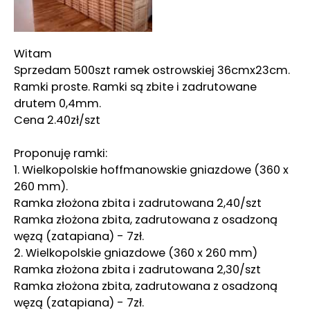
Witam
Sprzedam 500szt ramek ostrowskiej 36cmx23cm.
Ramki proste. Ramki są zbite i zadrutowane
drutem 0,4mm.
Cena 2.40zł/szt
Proponuję ramki:
1. Wielkopolskie hoffmanowskie gniazdowe (360 x
260 mm).
Ramka złożona zbita i zadrutowana 2,40/szt
Ramka złożona zbita, zadrutowana z osadzoną
węzą (zatapiana) - 7zł.
2. Wielkopolskie gniazdowe (360 x 260 mm)
Ramka złożona zbita i zadrutowana 2,30/szt
Ramka złożona zbita, zadrutowana z osadzoną
węzą (zatapiana) - 7zł.