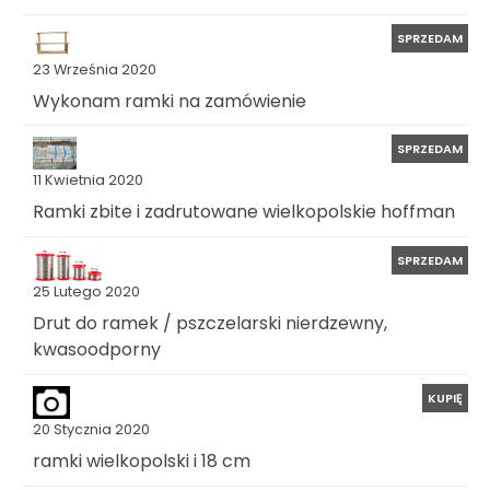
SPRZEDAM
23 Września 2020
Wykonam ramki na zamówienie
SPRZEDAM
11 Kwietnia 2020
Ramki zbite i zadrutowane wielkopolskie hoffman
SPRZEDAM
25 Lutego 2020
Drut do ramek / pszczelarski nierdzewny,
kwasoodporny
KUPIĘ
20 Stycznia 2020
ramki wielkopolski i 18 cm