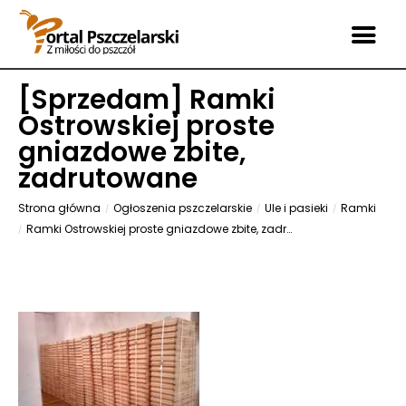
[
Sprzedam
] Ramki
Ostrowskiej proste
gniazdowe zbite,
zadrutowane
Strona główna
Ogłoszenia pszczelarskie
Ule i pasieki
Ramki
Ramki Ostrowskiej proste gniazdowe zbite, zadrutowane