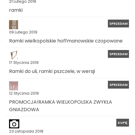
21 Lutego 2019
ramki
SPRZEDAM
09 Lutego 2019
Ramki wielkopolskie hoffmanowskie czopowane
SPRZEDAM
17 Stycznia 2019
Ramki do uli, ramki pszczele, w wersji
SPRZEDAM
12 Stycznia 2019
PROMOCJA!RAMKA WIELKOPOLSKA ZWYKŁA
GNIAZDOWA
KUPIĘ
23 Listopada 2018