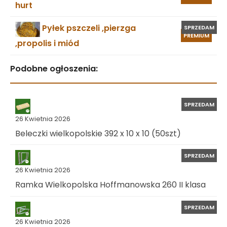
hurt
Pyłek pszczeli ,pierzga
SPRZEDAM
PREMIUM
,propolis i miód
Podobne ogłoszenia:
SPRZEDAM
26 Kwietnia 2026
Beleczki wielkopolskie 392 x 10 x 10 (50szt)
SPRZEDAM
26 Kwietnia 2026
Ramka Wielkopolska Hoffmanowska 260 II klasa
SPRZEDAM
26 Kwietnia 2026