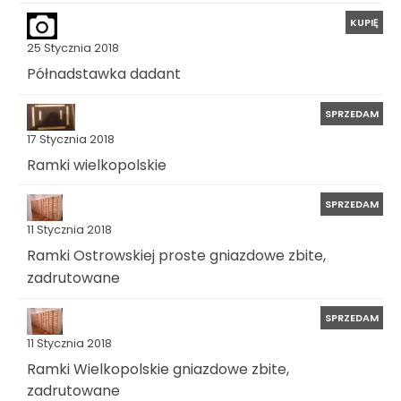
KUPIĘ
25 Stycznia 2018
Półnadstawka dadant
SPRZEDAM
17 Stycznia 2018
Ramki wielkopolskie
SPRZEDAM
11 Stycznia 2018
Ramki Ostrowskiej proste gniazdowe zbite,
zadrutowane
SPRZEDAM
11 Stycznia 2018
Ramki Wielkopolskie gniazdowe zbite,
zadrutowane