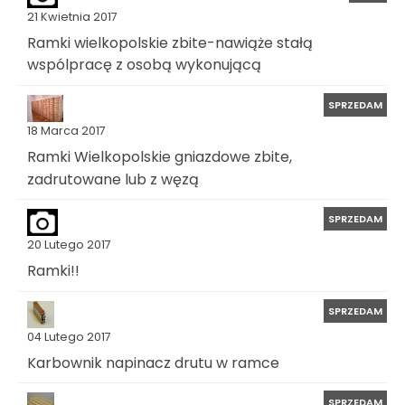
21 Kwietnia 2017
Ramki wielkopolskie zbite-nawiąże stałą
wspólpracę z osobą wykonującą
SPRZEDAM
18 Marca 2017
Ramki Wielkopolskie gniazdowe zbite,
zadrutowane lub z węzą
SPRZEDAM
20 Lutego 2017
Ramki!!
SPRZEDAM
04 Lutego 2017
Karbownik napinacz drutu w ramce
SPRZEDAM