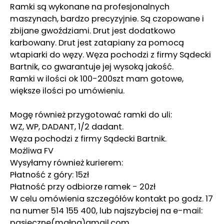
Ramki są wykonane na profesjonalnych
maszynach, bardzo precyzyjnie. Są czopowane i
zbijane gwoździami. Drut jest dodatkowo
karbowany. Drut jest zatapiany za pomocą
wtapiarki do węzy. Węza pochodzi z firmy Sądecki
Bartnik, co gwarantuje jej wysoką jakość.
Ramki w ilości ok 100-200szt mam gotowe,
większe ilości po umówieniu.
Mogę również przygotować ramki do uli:
WZ, WP, DADANT, 1/2 dadant.
Węza pochodzi z firmy Sądecki Bartnik.
Możliwa FV
Wysyłamy również kurierem:
Płatność z góry: 15zł
Płatność przy odbiorze ramek - 20zł
W celu omówienia szczegółów kontakt po godz. 17
na numer 514 155 400, lub najszybciej na e-mail:
pasieczne(małpa)gmail.com.