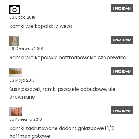
SPRZEDAM
03 Lipca 2018
Ramki wielkopolski z węza
SPRZEDAM
06 Czerwca 2018
Ramki wielkopolskie hoffmanowskie czopowane
SPRZEDAM
03 Maja 2018
Susz pszczeli, ramki pszczele odbudowe, ule
drewniane
SPRZEDAM
05 Kwietnia 2018
Ramki zadrutowane dadant gniazdowe i 1/2
hoffman gotowe