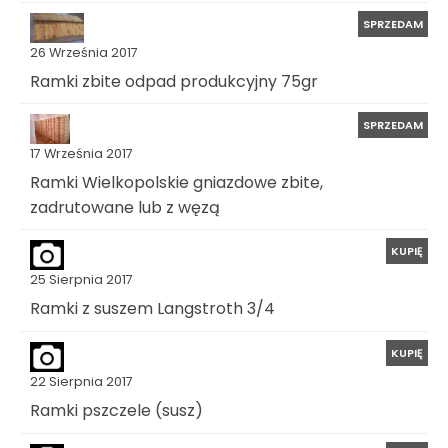
SPRZEDAM
26 Września 2017
Ramki zbite odpad produkcyjny 75gr
SPRZEDAM
17 Września 2017
Ramki Wielkopolskie gniazdowe zbite,
zadrutowane lub z węzą
KUPIĘ
25 Sierpnia 2017
Ramki z suszem Langstroth 3/4
KUPIĘ
22 Sierpnia 2017
Ramki pszczele (susz)