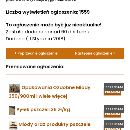
Liczba wyświetleń ogłoszenia: 1559
To ogłoszenie może być już nieaktualne!
Zostało dodane ponad 60 dni temu.
Dodano
(11 Stycznia 2018)
< Poprzednie ogłoszenie
Następne ogłoszenie >
Premiowane ogłoszenia:
Opakowania Ozdobne Miody
SPRZEDAM
PREMIUM
350/900ml i wiele więcej
Pyłek pszczeli 36 zł/kg
SPRZEDAM
PREMIUM
Miody oraz produkty pszczele
SPRZEDAM
PREMIUM