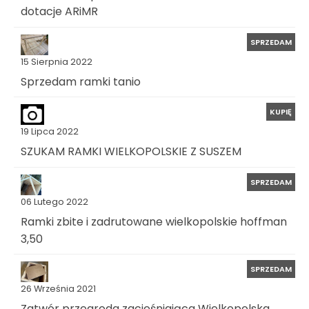
dotacje ARiMR
SPRZEDAM
15 Sierpnia 2022
Sprzedam ramki tanio
KUPIĘ
19 Lipca 2022
SZUKAM RAMKI WIELKOPOLSKIE Z SUSZEM
SPRZEDAM
06 Lutego 2022
Ramki zbite i zadrutowane wielkopolskie hoffman
3,50
SPRZEDAM
26 Września 2021
Zatwór przegroda zacieśniająca Wielkopolska