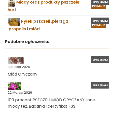
Miody oraz produkty pszczele
SPRZEDAM
PREMIUM
hurt
Pyłek pszczeli ,pierzga
SPRZEDAM
PREMIUM
,propolis i miód
Podobne ogłoszenia:
SPRZEDAM
03 Lipca 2026
Miód Gryczany
SPRZEDAM
22 Marca 2026
100 procent PSZCZELI MIÓD GRYCZANY. Inne
miody też. Badania i certyfikat FSS