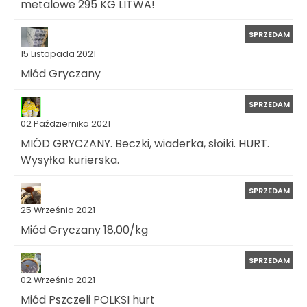
metalowe 295 KG LITWA!
SPRZEDAM
15 Listopada 2021
Miód Gryczany
SPRZEDAM
02 Października 2021
MIÓD GRYCZANY. Beczki, wiaderka, słoiki. HURT.
Wysyłka kurierska.
SPRZEDAM
25 Września 2021
Miód Gryczany 18,00/kg
SPRZEDAM
02 Września 2021
Miód Pszczeli POLKSI hurt