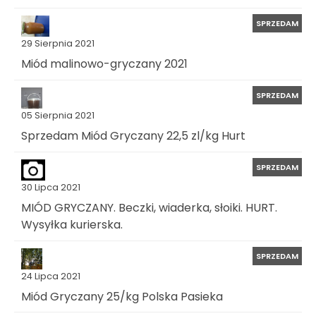
SPRZEDAM
29 Sierpnia 2021
Miód malinowo-gryczany 2021
SPRZEDAM
05 Sierpnia 2021
Sprzedam Miód Gryczany 22,5 zl/kg Hurt
SPRZEDAM
30 Lipca 2021
MIÓD GRYCZANY. Beczki, wiaderka, słoiki. HURT.
Wysyłka kurierska.
SPRZEDAM
24 Lipca 2021
Miód Gryczany 25/kg Polska Pasieka