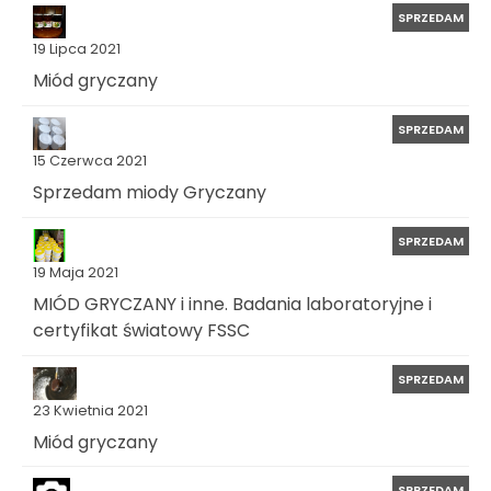
SPRZEDAM
19 Lipca 2021
Miód gryczany
SPRZEDAM
15 Czerwca 2021
Sprzedam miody Gryczany
SPRZEDAM
19 Maja 2021
MIÓD GRYCZANY i inne. Badania laboratoryjne i
certyfikat światowy FSSC
SPRZEDAM
23 Kwietnia 2021
Miód gryczany
SPRZEDAM