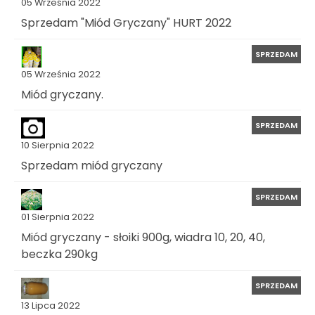
05 Września 2022
Sprzedam "Miód Gryczany" HURT 2022
SPRZEDAM
05 Września 2022
Miód gryczany.
SPRZEDAM
10 Sierpnia 2022
Sprzedam miód gryczany
SPRZEDAM
01 Sierpnia 2022
Miód gryczany - słoiki 900g, wiadra 10, 20, 40,
beczka 290kg
SPRZEDAM
13 Lipca 2022