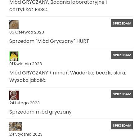
Miód GRYCZANY. Badania laboratoryjne i
certyfikat FSSC.
SPRZEDAM
05 Czerwca 2023
Sprzedam "Miód Gryczany" HURT
SPRZEDAM
01 Kwietnia 2023
Miód GRYCZANY / i inne/. Wiaderka, beczki, słoiki.
Wysoka jakość.
SPRZEDAM
24 Lutego 2023
Sprzedam miód gryczany
SPRZEDAM
24 Stycznia 2023