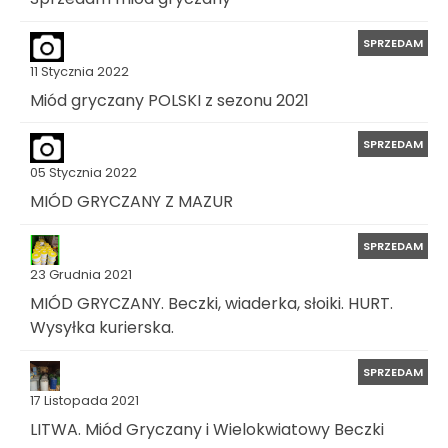
SPRZEDAM
11 Stycznia 2022
Miód gryczany POLSKI z sezonu 2021
SPRZEDAM
05 Stycznia 2022
MIÓD GRYCZANY Z MAZUR
SPRZEDAM
23 Grudnia 2021
MIÓD GRYCZANY. Beczki, wiaderka, słoiki. HURT.
Wysyłka kurierska.
SPRZEDAM
17 Listopada 2021
LITWA. Miód Gryczany i Wielokwiatowy Beczki