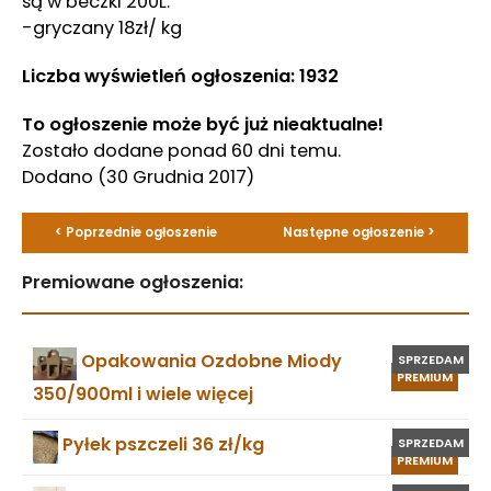
są w beczki 200L.
-gryczany 18zł/ kg
Liczba wyświetleń ogłoszenia: 1932
To ogłoszenie może być już nieaktualne!
Zostało dodane ponad 60 dni temu.
Dodano
(30 Grudnia 2017)
< Poprzednie ogłoszenie
Następne ogłoszenie >
Premiowane ogłoszenia:
Opakowania Ozdobne Miody
SPRZEDAM
PREMIUM
350/900ml i wiele więcej
Pyłek pszczeli 36 zł/kg
SPRZEDAM
PREMIUM