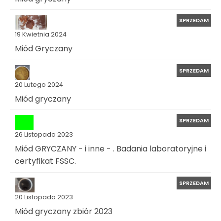
SPRZEDAM
19 Kwietnia 2024
Miód Gryczany
SPRZEDAM
20 Lutego 2024
Miód gryczany
SPRZEDAM
26 Listopada 2023
Miód GRYCZANY - i inne - . Badania laboratoryjne i
certyfikat FSSC.
SPRZEDAM
20 Listopada 2023
Miód gryczany zbiór 2023