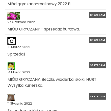
Miód gryczano-malinowy 2022 PL
SPRZEDAM
27 Czerwca 2022
MIÓD GRYCZANY - sprzedaż hurtowa.
SPRZEDAM
18 Marca 2022
Sprzedaż
SPRZEDAM
14 Marca 2022
MIÓD GRYCZANY. Beczki, wiaderka, słoiki. HURT.
Wysyłka kurierska.
SPRZEDAM
11 Stycznia 2022
Sprzedam miód gryczany