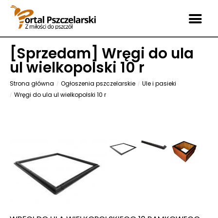
[
Sprzedam
] Wręgi do ula
ul wielkopolski 10 r
Strona główna
Ogłoszenia pszczelarskie
Ule i pasieki
Wręgi do ula ul wielkopolski 10 r