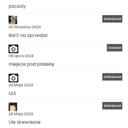
psczoly
SPRZEDAM
05 Września 2024
Barć na sprzedaż
ODDAM
08 Lipca 2024
miejsce pod pasiekę
SPRZEDAM
29 Maja 2024
ULE
SPRZEDAM
26 Maja 2024
Ule drewniane