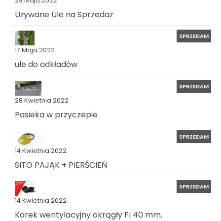
29 Maja 2022
Używane Ule na Sprzedaż
SPRZEDAM
17 Maja 2022
ule do odkładów
SPRZEDAM
28 Kwietnia 2022
Pasieka w przyczepie
SPRZEDAM
14 Kwietnia 2022
SITO PAJĄK + PIERŚCIEŃ
SPRZEDAM
14 Kwietnia 2022
Korek wentylacyjny okrągły FI 40 mm.