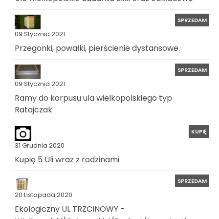
SPRZEDAM
09 Stycznia 2021
Przegonki, powałki, pierścienie dystansowe.
SPRZEDAM
09 Stycznia 2021
Ramy do korpusu ula wielkopolskiego typ
Ratajczak
KUPIĘ
31 Grudnia 2020
Kupię 5 Uli wraz z rodzinami
SPRZEDAM
20 Listopada 2020
Ekologiczny UL TRZCINOWY -