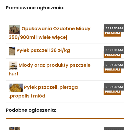
Premiowane ogłoszenia:
Opakowania Ozdobne Miody
SPRZEDAM
PREMIUM
350/900ml i wiele więcej
Pyłek pszczeli 36 zł/kg
SPRZEDAM
PREMIUM
Miody oraz produkty pszczele
SPRZEDAM
PREMIUM
hurt
Pyłek pszczeli ,pierzga
SPRZEDAM
PREMIUM
,propolis i miód
Podobne ogłoszenia: