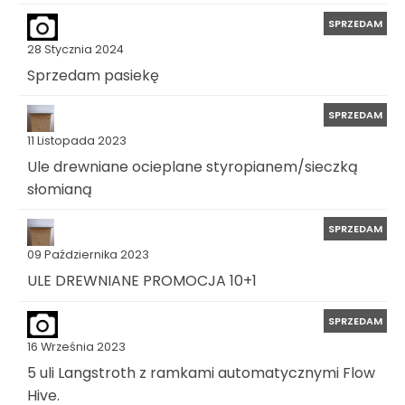
SPRZEDAM
28 Stycznia 2024
Sprzedam pasiekę
SPRZEDAM
11 Listopada 2023
Ule drewniane ocieplane styropianem/sieczką
słomianą
SPRZEDAM
09 Października 2023
ULE DREWNIANE PROMOCJA 10+1
SPRZEDAM
16 Września 2023
5 uli Langstroth z ramkami automatycznymi Flow
Hive.