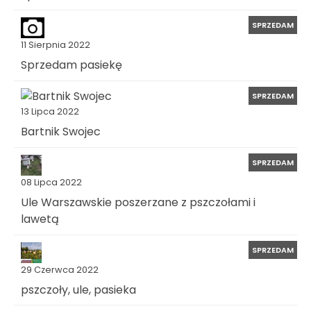
SPRZEDAM
11 Sierpnia 2022
Sprzedam pasiekę
SPRZEDAM
13 Lipca 2022
Bartnik Swojec
SPRZEDAM
08 Lipca 2022
Ule Warszawskie poszerzane z pszczołami i
lawetą
SPRZEDAM
29 Czerwca 2022
pszczoły, ule, pasieka