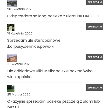
SPRZEDAM
26 Kwietnia 2020
Odsprzedam solidną pasiekę z ulami NIEDROGO!
SPRZEDAM
19 Kwietnia 2020
Sprzedam ule steropianowe
,korpusy,dennice,powałki
SPRZEDAM
11 Kwietnia 2020
Ule odkładowe uliki wielkopolskie odkładówka
wielkopolska
SPRZEDAM
25 Marca 2020
Okazyjnie sprzedam pasiekę pszczelą z ulami lub
bez uli