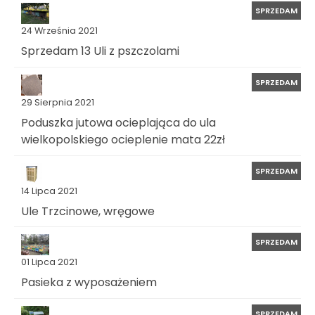
SPRZEDAM
24 Września 2021
Sprzedam 13 Uli z pszczolami
SPRZEDAM
29 Sierpnia 2021
Poduszka jutowa ocieplająca do ula
wielkopolskiego ocieplenie mata 22zł
SPRZEDAM
14 Lipca 2021
Ule Trzcinowe, wręgowe
SPRZEDAM
01 Lipca 2021
Pasieka z wyposażeniem
SPRZEDAM