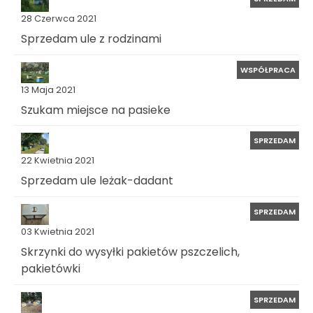
28 Czerwca 2021
Sprzedam ule z rodzinami
WSPÓŁPRACA
13 Maja 2021
Szukam miejsce na pasieke
SPRZEDAM
22 Kwietnia 2021
Sprzedam ule leżak-dadant
SPRZEDAM
03 Kwietnia 2021
Skrzynki do wysyłki pakietów pszczelich,
pakietówki
SPRZEDAM