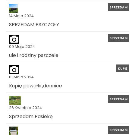
SPRZEDAM
14 Maja 2024
SPRZEDAM PSZCZOŁY
SPRZEDAM
09 Maja 2024
ule i rodziny pszczele
KUPIĘ
01 Maja 2024
Kupię powałki.,dennice
SPRZEDAM
26 Kwietnia 2024
Sprzedam Pasiekę
SPRZEDAM