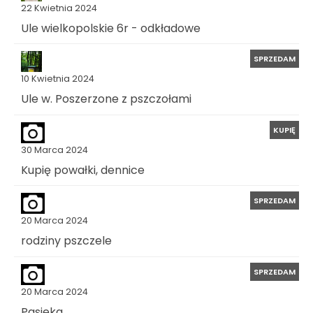
22 Kwietnia 2024
Ule wielkopolskie 6r - odkładowe
SPRZEDAM
10 Kwietnia 2024
Ule w. Poszerzone z pszczołami
KUPIĘ
30 Marca 2024
Kupię powałki, dennice
SPRZEDAM
20 Marca 2024
rodziny pszczele
SPRZEDAM
20 Marca 2024
Pasieka