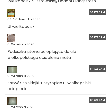
Wielkopolski/Ostrowskiej/Dadant/Langstroth
SPRZEDAM
07 Października 2020
Ul wielkopolski
SPRZEDAM
01 Września 2020
Poduszka jutowa ocieplająca do ula
wielkopolskiego ocieplenie mata
SPRZEDAM
01 Września 2020
Zatwór ze sklejki + styropian ul wielkopolski
ocieplenie
SPRZEDAM
01 Września 2020