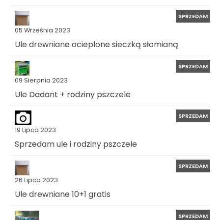
SPRZEDAM
05 Września 2023
Ule drewniane ocieplone sieczką słomianą
SPRZEDAM
09 Sierpnia 2023
Ule Dadant + rodziny pszczele
SPRZEDAM
19 Lipca 2023
Sprzedam ule i rodziny pszczele
SPRZEDAM
26 Lipca 2023
Ule drewniane 10+1 gratis
SPRZEDAM