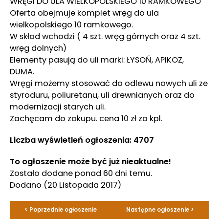
WRĘGI DO ULA WIELKOPOLSKIEGO 10 RAMKOWEGO
Oferta obejmuje komplet wręg do ula
wielkopolskiego 10 ramkowego.
W skład wchodzi ( 4 szt. wręg górnych oraz 4 szt.
wręg dolnych)
Elementy pasują do uli marki: ŁYSOŃ, APIKOZ,
DUMA.
Wręgi możemy stosować do odlewu nowych uli ze
styroduru, poliuretanu, uli drewnianych oraz do
modernizacji starych uli.
Zachęcam do zakupu. cena 10 zł za kpl.
Liczba wyświetleń ogłoszenia: 4707
To ogłoszenie może być już nieaktualne!
Zostało dodane ponad 60 dni temu.
Dodano
(20 Listopada 2017)
< Poprzednie ogłoszenie
Następne ogłoszenie >