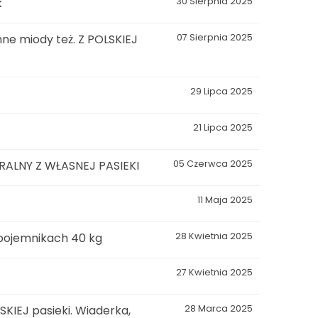
k
30 Sierpnia 2025
ne miody też. Z POLSKIEJ
07 Sierpnia 2025
29 Lipca 2025
21 Lipca 2025
LNY Z WŁASNEJ PASIEKI
05 Czerwca 2025
11 Maja 2025
 pojemnikach 40 kg
28 Kwietnia 2025
27 Kwietnia 2025
KIEJ pasieki. Wiaderka,
28 Marca 2025