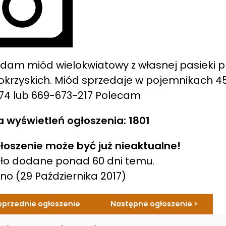
dam miód wielokwiatowy z własnej pasieki p
okrzyskich. Miód sprzedaje w pojemnikach 4
74 lub 669-673-217 Polecam
a wyświetleń ogłoszenia: 1801
łoszenie może być już nieaktualne!
ło dodane ponad 60 dni temu.
ano
(29 Października 2017)
oprzednie ogłoszenie
Następne ogłoszenie >