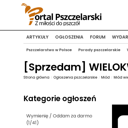
ARTYKUŁY
OGŁOSZENIA
FORUM
WYDAR
Pszczelarstwo w Polsce
Porady pszczelarskie
[
Sprzedam
] WIELO
Strona główna
Ogłoszenia pszczelarskie
Miód
Miód wi
Kategorie ogłoszeń
Wymienię / Oddam za darmo
(1/41)