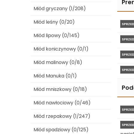
Pre
Miód gryczany (1/208)
Miód leśny (0/20)
SPRZE
Miód lipowy (0/145)
SPRZE
Miód koniczynowy (0/1)
SPRZE
Miód malinowy (0/8)
SPRZE
Miód Manuka (0/1)
Pod
Miód mniszkowy (0/18)
Miód nawłociowy (0/46)
SPRZE
Miód rzepakowy (1/247)
SPRZE
Miód spadziowy (0/125)