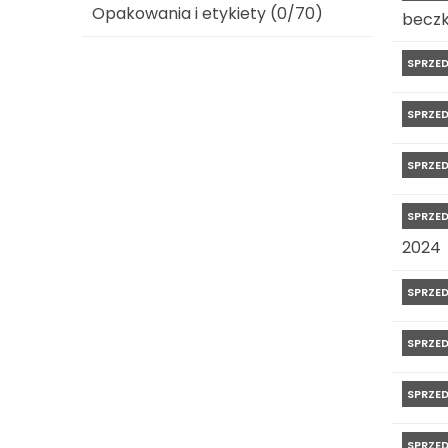
Opakowania i etykiety (0/70)
beczk
SPRZE
SPRZE
SPRZE
SPRZE
2024
SPRZE
SPRZE
SPRZE
SPRZE