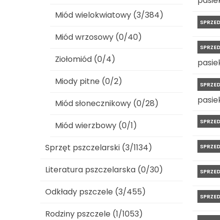
pasiek
Miód wielokwiatowy (3/384)
SPRZE
Miód wrzosowy (0/40)
SPRZE
Ziołomiód (0/4)
pasiek
Miody pitne (0/2)
SPRZE
pasiek
Miód słonecznikowy (0/28)
SPRZE
Miód wierzbowy (0/1)
Sprzęt pszczelarski (3/1134)
SPRZE
Literatura pszczelarska (0/30)
SPRZE
Odkłady pszczele (3/455)
SPRZE
Rodziny pszczele (1/1053)