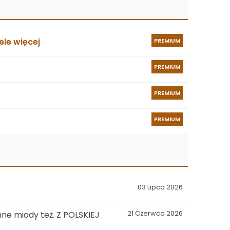
le więcej
PREMIUM
PREMIUM
PREMIUM
PREMIUM
03 Lipca 2026
ne miody też. Z POLSKIEJ
21 Czerwca 2026