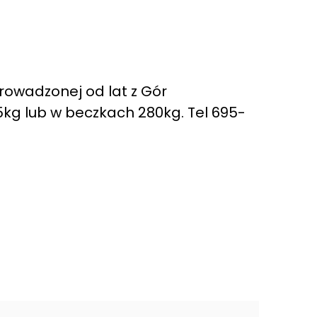
rowadzonej od lat z Gór
5kg lub w beczkach 280kg. Tel 695-