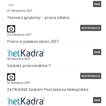
INNE
07 Września 2017
Tłumacz językowy - praca zdalna
WSPÓŁPRACA
24 Sierpnia 2017
Praca w pasiece sezon 2017
INNE
18 Sierpnia 2017
Szukasz pracowników ?
WSPÓŁPRACA
13 Sierpnia 2017
ZATRUDNIE Szukam Pszczelarza Małopolska
INNE