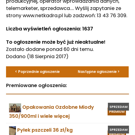
produkcyjnej, operator wprowadzania danych,
telemarketer, sprzedawca…. Wyślij zapytanie ze
strony www.netkadra.pl lub zadzwoń: 13 43 76 309.
Liczba wyświetleń ogłoszenia: 1637
To ogłoszenie może być już nieaktualne!
Zostało dodane ponad 60 dni temu.
Dodano
(18 Sierpnia 2017)
< Poprzednie ogłoszenie
Następne ogłoszenie >
Premiowane ogłoszenia:
Opakowania Ozdobne Miody
SPRZEDAM
PREMIUM
350/900ml i wiele więcej
Pyłek pszczeli 36 zł/kg
SPRZEDAM
PREMIUM