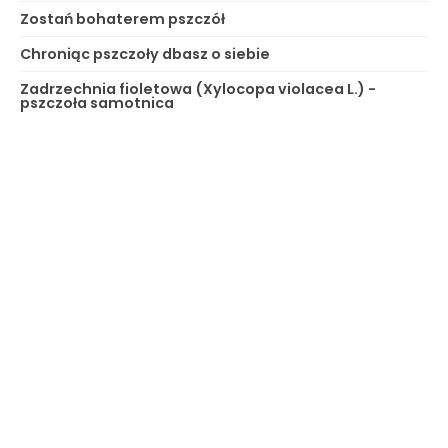
Zostań bohaterem pszczół
Chroniąc pszczoły dbasz o siebie
Zadrzechnia fioletowa (Xylocopa violacea L.) -
pszczoła samotnica