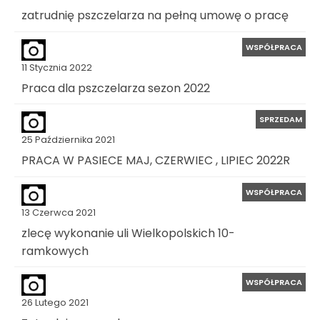
zatrudnię pszczelarza na pełną umowę o pracę
WSPÓŁPRACA
11 Stycznia 2022
Praca dla pszczelarza sezon 2022
SPRZEDAM
25 Października 2021
PRACA W PASIECE MAJ, CZERWIEC , LIPIEC 2022R
WSPÓŁPRACA
13 Czerwca 2021
zlecę wykonanie uli Wielkopolskich 10-
ramkowych
WSPÓŁPRACA
26 Lutego 2021