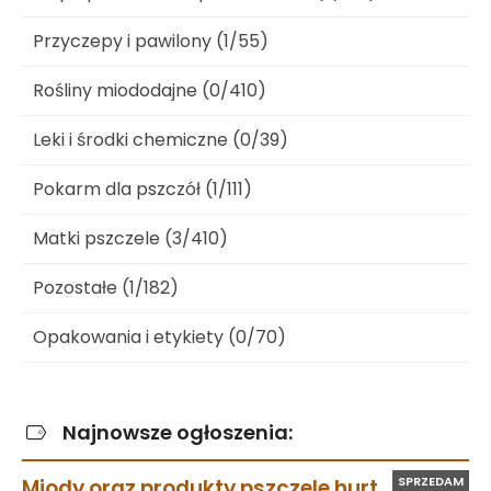
Przyczepy i pawilony (1/55)
Rośliny miododajne (0/410)
Leki i środki chemiczne (0/39)
Pokarm dla pszczół (1/111)
Matki pszczele (3/410)
Pozostałe (1/182)
Opakowania i etykiety (0/70)
Najnowsze ogłoszenia:
SPRZEDAM
Miody oraz produkty pszczele hurt