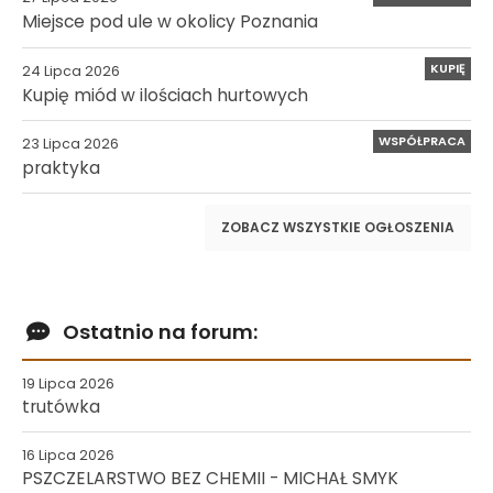
Miejsce pod ule w okolicy Poznania
KUPIĘ
24 Lipca 2026
Kupię miód w ilościach hurtowych
WSPÓŁPRACA
23 Lipca 2026
praktyka
ZOBACZ WSZYSTKIE OGŁOSZENIA
Ostatnio na forum:
19 Lipca 2026
trutówka
16 Lipca 2026
PSZCZELARSTWO BEZ CHEMII - MICHAŁ SMYK