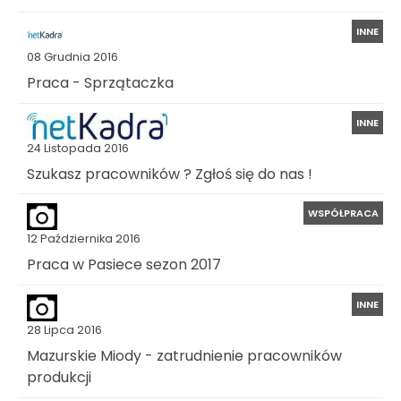
INNE
08 Grudnia 2016
Praca - Sprzątaczka
INNE
24 Listopada 2016
Szukasz pracowników ? Zgłoś się do nas !
WSPÓŁPRACA
12 Października 2016
Praca w Pasiece sezon 2017
INNE
28 Lipca 2016
Mazurskie Miody - zatrudnienie pracowników
produkcji