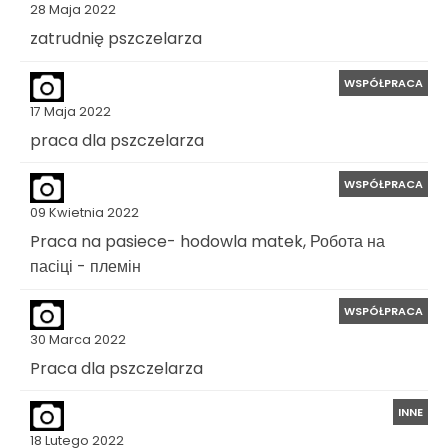
28 Maja 2022
zatrudnię pszczelarza
WSPÓŁPRACA
17 Maja 2022
praca dla pszczelarza
WSPÓŁPRACA
09 Kwietnia 2022
Praca na pasiece- hodowla matek, Робота на
пасіці - племін
WSPÓŁPRACA
30 Marca 2022
Praca dla pszczelarza
INNE
18 Lutego 2022