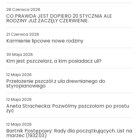
28 Czerwca 2026
CO PRAWDA JEST DOPIERO 20 STYCZNIA ALE
RODZINY JUŻ ZACZĘŁY CZERWIENIE.
21 Czerwca 2026
Karmienie lipcowe nowe rodziny
30 Maja 2026
Kim jest pszczelarz, a kim posiadacz uli?
12 Maja 2026
Przełożenie pszczół z ula drewnianego do
styropianowego
12 Maja 2026
Aneta Strachecka: Pozwólmy pszczołom po prostu
żyć
12 Maja 2026
Bartnik Postępowy: Rady dla początkujących. List na
marzec (1932.03)