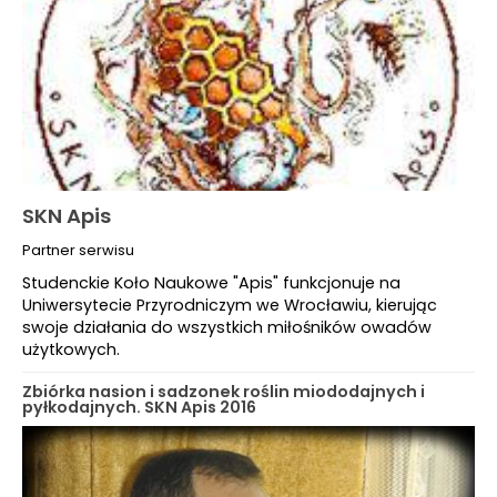
SKN Apis
Partner serwisu
Studenckie Koło Naukowe "Apis" funkcjonuje na
Uniwersytecie Przyrodniczym we Wrocławiu, kierując
swoje działania do wszystkich miłośników owadów
użytkowych.
Zbiórka nasion i sadzonek roślin miododajnych i
pyłkodajnych. SKN Apis 2016