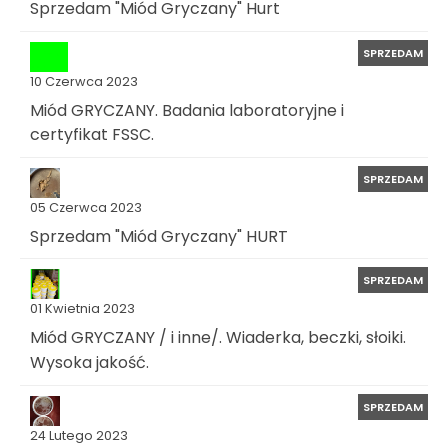
Sprzedam "Miód Gryczany" Hurt
SPRZEDAM
10 Czerwca 2023
Miód GRYCZANY. Badania laboratoryjne i
certyfikat FSSC.
SPRZEDAM
05 Czerwca 2023
Sprzedam "Miód Gryczany" HURT
SPRZEDAM
01 Kwietnia 2023
Miód GRYCZANY / i inne/. Wiaderka, beczki, słoiki.
Wysoka jakość.
SPRZEDAM
24 Lutego 2023