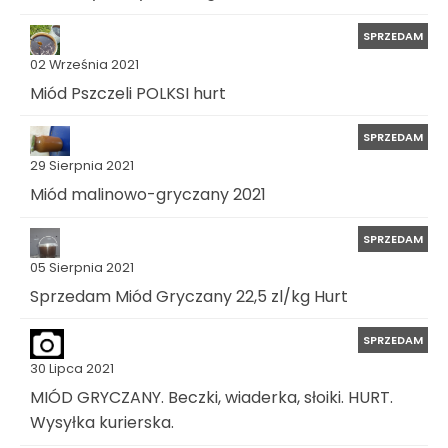
SPRZEDAM
02 Września 2021
Miód Pszczeli POLKSI hurt
SPRZEDAM
29 Sierpnia 2021
Miód malinowo-gryczany 2021
SPRZEDAM
05 Sierpnia 2021
Sprzedam Miód Gryczany 22,5 zl/kg Hurt
SPRZEDAM
30 Lipca 2021
MIÓD GRYCZANY. Beczki, wiaderka, słoiki. HURT.
Wysyłka kurierska.