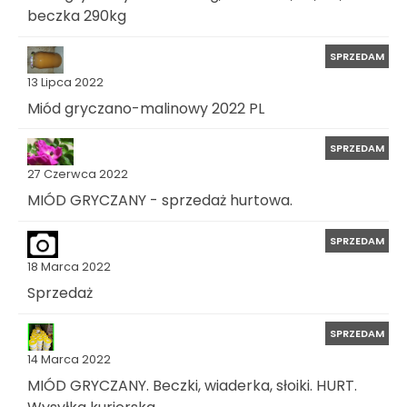
beczka 290kg
SPRZEDAM
13 Lipca 2022
Miód gryczano-malinowy 2022 PL
SPRZEDAM
27 Czerwca 2022
MIÓD GRYCZANY - sprzedaż hurtowa.
SPRZEDAM
18 Marca 2022
Sprzedaż
SPRZEDAM
14 Marca 2022
MIÓD GRYCZANY. Beczki, wiaderka, słoiki. HURT.