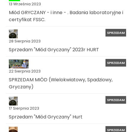
13 Września 2023
Miód GRYCZANY - i inne - . Badania laboratoryjne i
certyfikat FSSC.
SPRZEDAM
28 Sierpnia 2023
Sprzedam "Miód Gryczany" 2023r HURT
SPRZEDAM
22 Sierpnia 2023
SPRZEDAM MIÓD (Wielokwiatowy, Spadziowy,
Gryczany)
SPRZEDAM
17 Sierpnia 2023
Sprzedam "Miód Gryczany" Hurt
SPRZEDAM