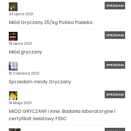
SPRZEDAM
24 Lipca 2021
Miód Gryczany 25/kg Polska Pasieka
SPRZEDAM
19 Lipca 2021
Miód gryczany
SPRZEDAM
15 Czerwca 2021
Sprzedam miody Gryczany
SPRZEDAM
19 Maja 2021
MIÓD GRYCZANY i inne. Badania laboratoryjne i
certyfikat światowy FSSC