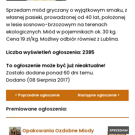
Sprzedam miód gryczany o wyjątkowym smaku, z
własnej pasieki, prowadzonej od 40 lat, położonej
w lesie sosnowo-brzozowym na terenach
ekologicznych. Miód w pojemnikach ok. 30 kg.
Cena 19 zł/kg. Możliwy odbiór również z Lublina.
Liczba wyświetleń ogłoszenia: 2385
To ogłoszenie może być już nieaktualne!
Zostało dodane ponad 60 dni temu.
Dodano
(08 Sierpnia 2017)
< Poprzednie ogłoszenie
Następne ogłoszenie >
Premiowane ogłoszenia:
Opakowania Ozdobne Miody
SPRZEDAM
PREMIUM