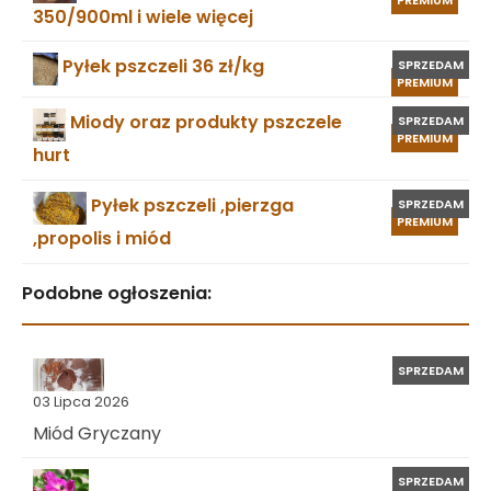
350/900ml i wiele więcej
Pyłek pszczeli 36 zł/kg
SPRZEDAM
PREMIUM
Miody oraz produkty pszczele
SPRZEDAM
PREMIUM
hurt
Pyłek pszczeli ,pierzga
SPRZEDAM
PREMIUM
,propolis i miód
Podobne ogłoszenia:
SPRZEDAM
03 Lipca 2026
Miód Gryczany
SPRZEDAM