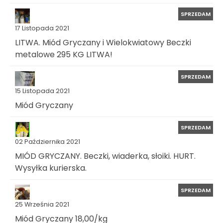
SPRZEDAM
17 Listopada 2021
LITWA. Miód Gryczany i Wielokwiatowy Beczki
metalowe 295 KG LITWA!
SPRZEDAM
15 Listopada 2021
Miód Gryczany
SPRZEDAM
02 Października 2021
MIÓD GRYCZANY. Beczki, wiaderka, słoiki. HURT.
Wysyłka kurierska.
SPRZEDAM
25 Września 2021
Miód Gryczany 18,00/kg