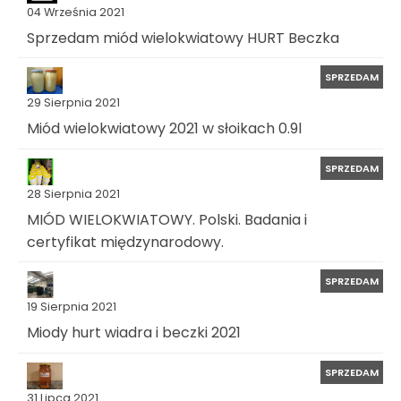
04 Września 2021
Sprzedam miód wielokwiatowy HURT Beczka
SPRZEDAM
29 Sierpnia 2021
Miód wielokwiatowy 2021 w słoikach 0.9l
SPRZEDAM
28 Sierpnia 2021
MIÓD WIELOKWIATOWY. Polski. Badania i
certyfikat międzynarodowy.
SPRZEDAM
19 Sierpnia 2021
Miody hurt wiadra i beczki 2021
SPRZEDAM
31 Lipca 2021