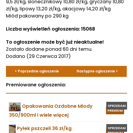
9,5 zł/kg, slonecznikowy 10,80 zł/kg, gryczany 10,80
zł/kg, lipowy 13,20 zł/kg, akacjowy 14,20 zł/kg
Miód pakowany po 290 kg
Liczba wyświetleń ogłoszenia: 15068
To ogłoszenie może być już nieaktualne!
Zostało dodane ponad 60 dni temu.
Dodano
(29 Czerwca 2017)
< Poprzednie ogłoszenie
Następne ogłoszenie >
Premiowane ogłoszenia:
Opakowania Ozdobne Miody
SPRZEDAM
PREMIUM
350/900ml i wiele więcej
Pyłek pszczeli 36 zł/kg
SPRZEDAM
PREMIUM