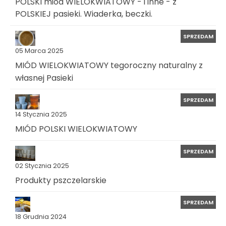
POLSKI miód WIELOKWIATOWY - i inne - z
POLSKIEJ pasieki. Wiaderka, beczki.
SPRZEDAM
05 Marca 2025
MIÓD WIELOKWIATOWY tegoroczny naturalny z
własnej Pasieki
SPRZEDAM
14 Stycznia 2025
MIÓD POLSKI WIELOKWIATOWY
SPRZEDAM
02 Stycznia 2025
Produkty pszczelarskie
SPRZEDAM
18 Grudnia 2024