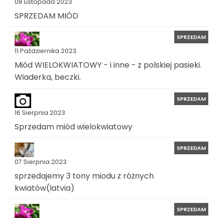
08 Listopada 2023
SPRZEDAM MIÓD
SPRZEDAM
11 Października 2023
Miód WIELOKWIATOWY - i inne - z polskiej pasieki.
Wiaderka, beczki.
SPRZEDAM
16 Sierpnia 2023
Sprzedam miód wielokwiatowy
SPRZEDAM
07 Sierpnia 2023
sprzedajemy 3 tony miodu z różnych
kwiatów(latvia)
SPRZEDAM