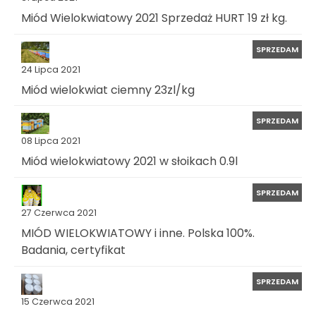
Miód Wielokwiatowy 2021 Sprzedaż HURT 19 zł kg.
SPRZEDAM
24 Lipca 2021
Miód wielokwiat ciemny 23zl/kg
SPRZEDAM
08 Lipca 2021
Miód wielokwiatowy 2021 w słoikach 0.9l
SPRZEDAM
27 Czerwca 2021
MIÓD WIELOKWIATOWY i inne. Polska 100%.
Badania, certyfikat
SPRZEDAM
15 Czerwca 2021