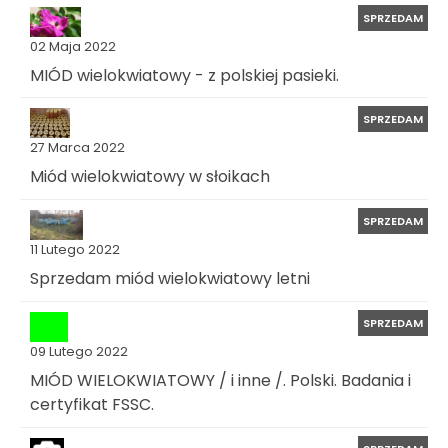
SPRZEDAM
02 Maja 2022
MIÓD wielokwiatowy - z polskiej pasieki.
SPRZEDAM
27 Marca 2022
Miód wielokwiatowy w słoikach
SPRZEDAM
11 Lutego 2022
Sprzedam miód wielokwiatowy letni
SPRZEDAM
09 Lutego 2022
MIÓD WIELOKWIATOWY / i inne /. Polski. Badania i
certyfikat FSSC.