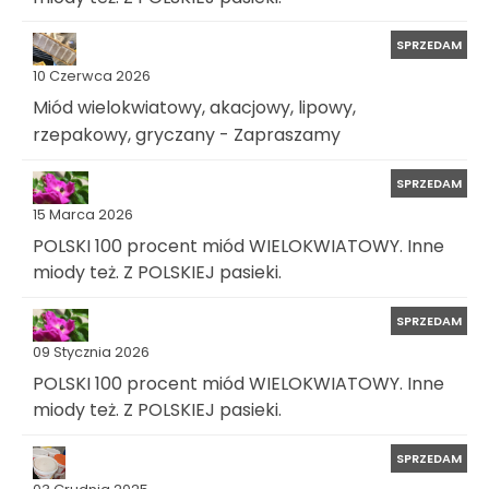
SPRZEDAM
10 Czerwca 2026
Miód wielokwiatowy, akacjowy, lipowy,
rzepakowy, gryczany - Zapraszamy
SPRZEDAM
15 Marca 2026
POLSKI 100 procent miód WIELOKWIATOWY. Inne
miody też. Z POLSKIEJ pasieki.
SPRZEDAM
09 Stycznia 2026
POLSKI 100 procent miód WIELOKWIATOWY. Inne
miody też. Z POLSKIEJ pasieki.
SPRZEDAM