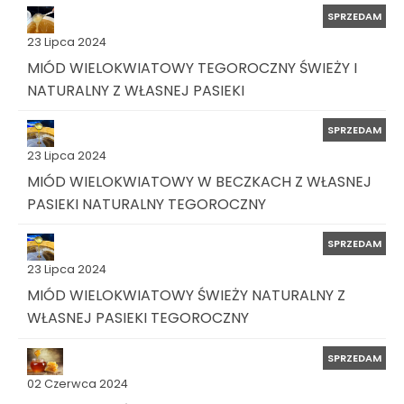
SPRZEDAM
23 Lipca 2024
MIÓD WIELOKWIATOWY TEGOROCZNY ŚWIEŻY I
NATURALNY Z WŁASNEJ PASIEKI
SPRZEDAM
23 Lipca 2024
MIÓD WIELOKWIATOWY W BECZKACH Z WŁASNEJ
PASIEKI NATURALNY TEGOROCZNY
SPRZEDAM
23 Lipca 2024
MIÓD WIELOKWIATOWY ŚWIEŻY NATURALNY Z
WŁASNEJ PASIEKI TEGOROCZNY
SPRZEDAM
02 Czerwca 2024