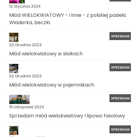
12 Stycznia 2024
Miód WIELOKWIATOWY - i inne - z polskiej pasieki.
Wiaderka, beczki.
SPRZEDAM
02 Grudnia 2023
Miód wielokwiatowy w słoikach
SPRZEDAM
02 Grudnia 2023
Miód wielokwiatowy w pojemnikach
SPRZEDAM
15 Listopada 2023
Sprzedam miód wielokwiatowy I lipowo fasolowy
SPRZEDAM