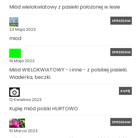
Miód wielokwiatowy z pasieki położonej w lesie
SPRZEDAM
23 Maja 2023
miod
SPRZEDAM
19 Maja 2023
Miód WIELOKWIATOWY - i inne - z polskiej pasieki.
Wiaderka, beczki.
KUPIĘ
12 Kwietnia 2023
Kupię miód polski HURTOWO
SPRZEDAM
10 Marca 2023