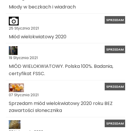
Miody w beczkach i wiadrach
SPRZEDAM
25 Stycznia 2021
Miód wielokwiatowy 2020
SPRZEDAM
19 Stycznia 2021
MIÓD WIELOKWIATOWY. Polska 100%. Badania,
certyfikat FSSC.
SPRZEDAM
07 Stycznia 2021
Sprzedam miód wielokwiatowy 2020 roku BEZ
zawartości słonecznika
SPRZEDAM