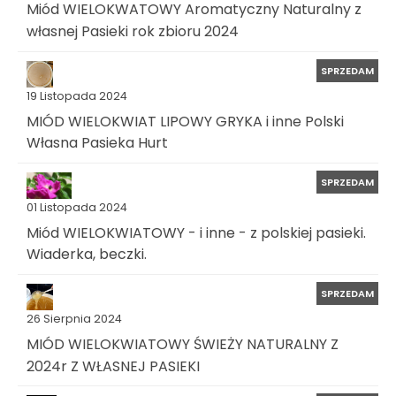
Miód WIELOKWATOWY Aromatyczny Naturalny z
własnej Pasieki rok zbioru 2024
SPRZEDAM
19 Listopada 2024
MIÓD WIELOKWIAT LIPOWY GRYKA i inne Polski
Własna Pasieka Hurt
SPRZEDAM
01 Listopada 2024
Miód WIELOKWIATOWY - i inne - z polskiej pasieki.
Wiaderka, beczki.
SPRZEDAM
26 Sierpnia 2024
MIÓD WIELOKWIATOWY ŚWIEŻY NATURALNY Z
2024r Z WŁASNEJ PASIEKI