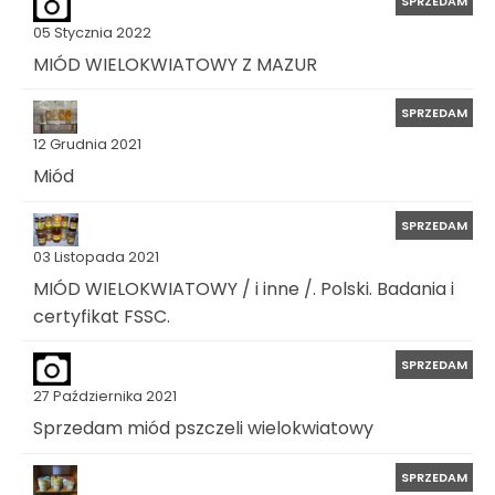
SPRZEDAM
05 Stycznia 2022
MIÓD WIELOKWIATOWY Z MAZUR
SPRZEDAM
12 Grudnia 2021
Miód
SPRZEDAM
03 Listopada 2021
MIÓD WIELOKWIATOWY / i inne /. Polski. Badania i
certyfikat FSSC.
SPRZEDAM
27 Października 2021
Sprzedam miód pszczeli wielokwiatowy
SPRZEDAM