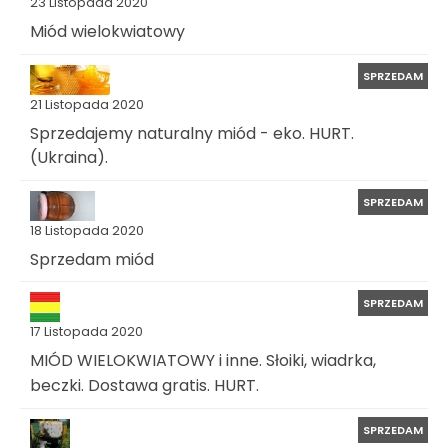
23 Listopada 2020
Miód wielokwiatowy
SPRZEDAM
21 Listopada 2020
Sprzedajemy naturalny miód - eko. HURT.
(Ukraina).
SPRZEDAM
18 Listopada 2020
Sprzedam miód
SPRZEDAM
17 Listopada 2020
MIÓD WIELOKWIATOWY i inne. Słoiki, wiadrka,
beczki. Dostawa gratis. HURT.
SPRZEDAM