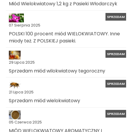
Miód Wielokwiatowy 1,2 kg z Pasieki Włodarczyk
SPRZEDAM
07 Sierpnia 2025
POLSKI 100 procent miód WIELOKWIATOWY. Inne
miody też. Z POLSKIEJ pasieki.
SPRZEDAM
29 Lipca 2025
Sprzedam miód wilokwiatowy tegoroczny
SPRZEDAM
21 Lipca 2025
Sprzedam miód wielokwiatowy
SPRZEDAM
05 Czerwca 2025
MIÓD WIELOKWIATOWY AROMATYCZNY I