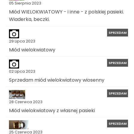
05 Sierpnia 2023
Miód WIELOKWIATOWY - i inne - z polskiej pasieki.
Wiaderka, beczki.
SPRZEDAM
29 Lipca 2023
Miód wielokwiatowy
SPRZEDAM
02 Lipca 2023
Sprzedam miód wielokwiatowy wiosenny
SPRZEDAM
28 Czerwca 2023
Miód wielokwiatowy z własnej pasieki
SPRZEDAM
25 Czerwca 2023