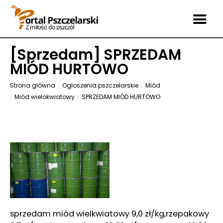
[
Sprzedam
] SPRZEDAM
MIÓD HURTOWO
Strona główna
Ogłoszenia pszczelarskie
Miód
Miód wielokwiatowy
SPRZEDAM MIÓD HURTOWO
sprzedam miód wielkwiatowy 9,0 zł/kg,rzepakowy