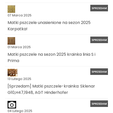
SPRZEDAM
07 Marca 2025
Matki pszczele unasienione na sezon 2025
Karpatka!
SPRZEDAM
01 Marca 2025
Matki pszczele na sezon 2025 krainka linia S i
Prima
SPRZEDAM
13 Lutego 2025
[Sprzedam] Matki pszczele-krainka: Sklenar
G10,H47,1948, AGT Hinderhofer
SPRZEDAM
04 Lutego 2025