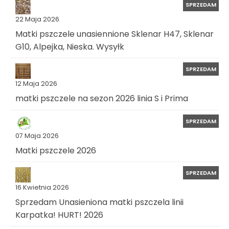
SPRZEDAM
22 Maja 2026
Matki pszczele unasiennione Sklenar H47, Sklenar
G10, Alpejka, Nieska. Wysyłk
SPRZEDAM
12 Maja 2026
matki pszczele na sezon 2026 linia S i Prima
SPRZEDAM
07 Maja 2026
Matki pszczele 2026
SPRZEDAM
16 Kwietnia 2026
Sprzedam Unasieniona matki pszczela linii
Karpatka! HURT! 2026