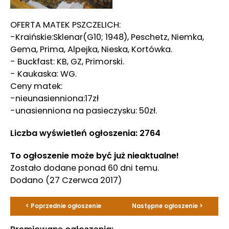
OFERTA MATEK PSZCZELICH:
-Kraińskie:Sklenar(G10; 1948), Peschetz, Niemka,
Gema, Prima, Alpejka, Nieska, Kortówka.
- Buckfast: KB, GZ, Primorski.
- Kaukaska: WG.
Ceny matek:
-nieunasienniona:17zł
-unasienniona na pasieczysku: 50zł.
Liczba wyświetleń ogłoszenia: 2764
To ogłoszenie może być już nieaktualne!
Zostało dodane ponad 60 dni temu.
Dodano
(27 Czerwca 2017)
< Poprzednie ogłoszenie
Następne ogłoszenie >