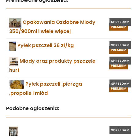
Premiowane ogłoszenia:
Opakowania Ozdobne Miody
SPRZEDAM
PREMIUM
350/900ml i wiele więcej
Pyłek pszczeli 36 zł/kg
SPRZEDAM
PREMIUM
Miody oraz produkty pszczele
SPRZEDAM
PREMIUM
hurt
Pyłek pszczeli ,pierzga
SPRZEDAM
PREMIUM
,propolis i miód
Podobne ogłoszenia:
SPRZEDAM