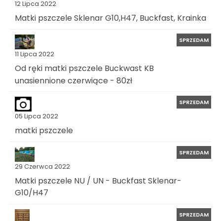
12 Lipca 2022
Matki pszczele Sklenar G10,H47, Buckfast, Krainka
SPRZEDAM
11 Lipca 2022
Od ręki matki pszczele Buckwast KB
unasiennione czerwiące - 80zł
SPRZEDAM
05 Lipca 2022
matki pszczele
SPRZEDAM
29 Czerwca 2022
Matki pszczele NU / UN - Buckfast Sklenar-
G10/H47
SPRZEDAM