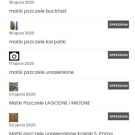
18 Lipca 2020
matki pszczele buckfast
SPRZEDAM
18 Lipca 2020
matki pszczele karpatki
SPRZEDAM
17 Lipca 2020
matki pszczele unasienione
SPRZEDAM
03 Lipca 2020
Matki Pszczele ŁAGODNE i MIODNE
SPRZEDAM
02 Lipca 2020
Matki pszczele unasiennione krainki S, Prima ,