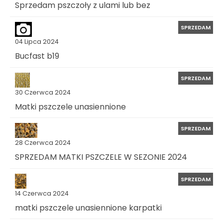
Sprzedam pszczoły z ulami lub bez
SPRZEDAM
04 Lipca 2024
Bucfast b19
SPRZEDAM
30 Czerwca 2024
Matki pszczele unasiennione
SPRZEDAM
28 Czerwca 2024
SPRZEDAM MATKI PSZCZELE W SEZONIE 2024
SPRZEDAM
14 Czerwca 2024
matki pszczele unasiennione karpatki