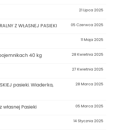
21 Lipca 2025
LNY Z WŁASNEJ PASIEKI
05 Czerwca 2025
11 Maja 2025
 pojemnikach 40 kg
28 Kwietnia 2025
27 Kwietnia 2025
KIEJ pasieki. Wiaderka,
28 Marca 2025
własnej Pasieki
05 Marca 2025
14 Stycznia 2025