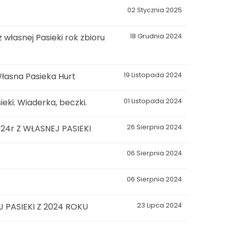
02 Stycznia 2025
łasnej Pasieki rok zbioru
18 Grudnia 2024
łasna Pasieka Hurt
19 Listopada 2024
eki. Wiaderka, beczki.
01 Listopada 2024
4r Z WŁASNEJ PASIEKI
26 Sierpnia 2024
06 Sierpnia 2024
06 Sierpnia 2024
 PASIEKI Z 2024 ROKU
23 Lipca 2024