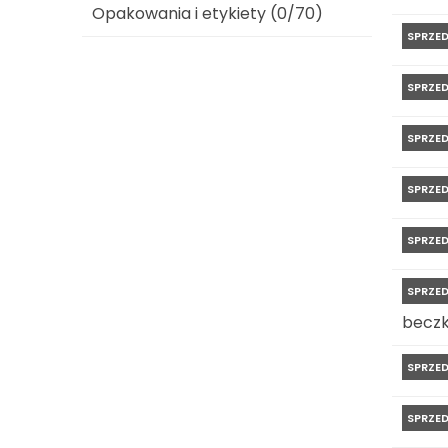
Opakowania i etykiety (0/70)
SPRZE
SPRZE
SPRZE
SPRZE
SPRZE
SPRZE
beczk
SPRZE
SPRZE