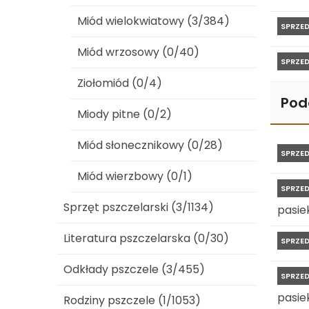
Miód wielokwiatowy (3/384)
SPRZE
Miód wrzosowy (0/40)
SPRZE
Ziołomiód (0/4)
Pod
Miody pitne (0/2)
Miód słonecznikowy (0/28)
SPRZE
Miód wierzbowy (0/1)
SPRZE
Sprzęt pszczelarski (3/1134)
pasiek
Literatura pszczelarska (0/30)
SPRZE
Odkłady pszczele (3/455)
SPRZE
pasiek
Rodziny pszczele (1/1053)