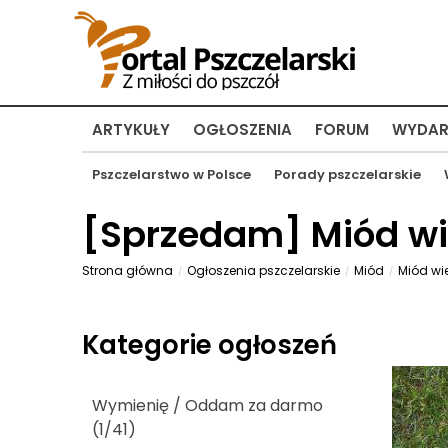
ARTYKUŁY
OGŁOSZENIA
FORUM
WYDAR
Pszczelarstwo w Polsce
Porady pszczelarskie
[
Sprzedam
] Miód w
Strona główna
Ogłoszenia pszczelarskie
Miód
Miód wi
Kategorie ogłoszeń
Wymienię / Oddam za darmo
(1/41)