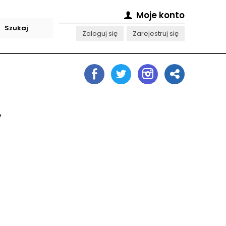
Moje konto
Zaloguj się
Zarejestruj się
y