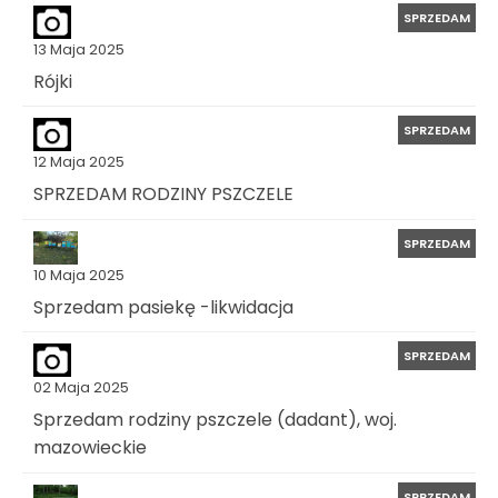
SPRZEDAM
13 Maja 2025
Rójki
SPRZEDAM
12 Maja 2025
SPRZEDAM RODZINY PSZCZELE
SPRZEDAM
10 Maja 2025
Sprzedam pasiekę -likwidacja
SPRZEDAM
02 Maja 2025
Sprzedam rodziny pszczele (dadant), woj.
mazowieckie
SPRZEDAM