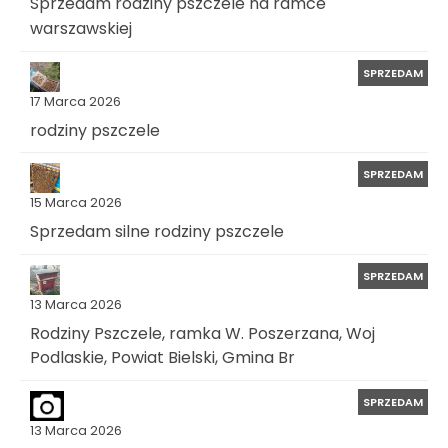
Sprzedam rodziny pszczele na ramce
warszawskiej
SPRZEDAM
17 Marca 2026
rodziny pszczele
SPRZEDAM
15 Marca 2026
Sprzedam silne rodziny pszczele
SPRZEDAM
13 Marca 2026
Rodziny Pszczele, ramka W. Poszerzana, Woj
Podlaskie, Powiat Bielski, Gmina Br
SPRZEDAM
13 Marca 2026