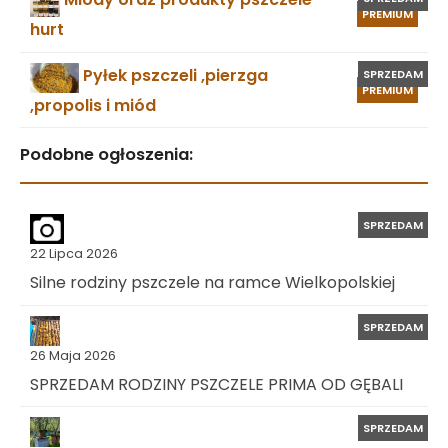
PREMIUM
hurt
Pyłek pszczeli ,pierzga
SPRZEDAM
PREMIUM
,propolis i miód
Podobne ogłoszenia:
SPRZEDAM
22 Lipca 2026
Silne rodziny pszczele na ramce Wielkopolskiej
SPRZEDAM
26 Maja 2026
SPRZEDAM RODZINY PSZCZELE PRIMA OD GĘBALI
SPRZEDAM