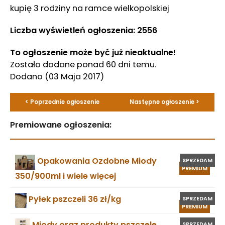
kupię 3 rodziny na ramce wielkopolskiej
Liczba wyświetleń ogłoszenia: 2556
To ogłoszenie może być już nieaktualne!
Zostało dodane ponad 60 dni temu.
Dodano
(03 Maja 2017)
< Poprzednie ogłoszenie
Następne ogłoszenie >
Premiowane ogłoszenia:
Opakowania Ozdobne Miody
SPRZEDAM
PREMIUM
350/900ml i wiele więcej
Pyłek pszczeli 36 zł/kg
SPRZEDAM
PREMIUM
Miody oraz produkty pszczele
SPRZEDAM