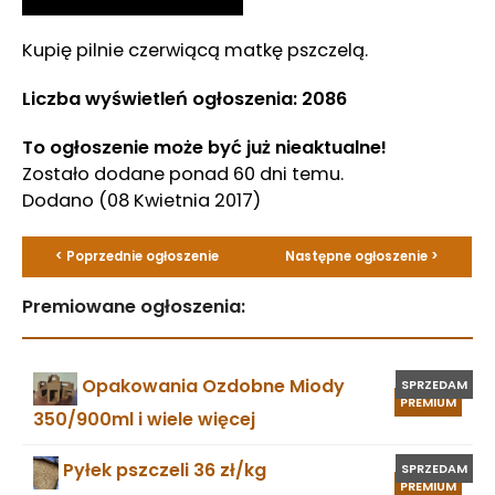
Kupię pilnie czerwiącą matkę pszczelą.
Liczba wyświetleń ogłoszenia: 2086
To ogłoszenie może być już nieaktualne!
Zostało dodane ponad 60 dni temu.
Dodano
(08 Kwietnia 2017)
< Poprzednie ogłoszenie
Następne ogłoszenie >
Premiowane ogłoszenia:
Opakowania Ozdobne Miody
SPRZEDAM
PREMIUM
350/900ml i wiele więcej
Pyłek pszczeli 36 zł/kg
SPRZEDAM
PREMIUM