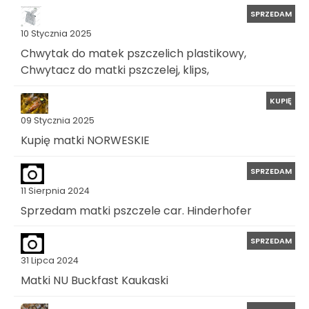
SPRZEDAM
10 Stycznia 2025
Chwytak do matek pszczelich plastikowy,
Chwytacz do matki pszczelej, klips,
KUPIĘ
09 Stycznia 2025
Kupię matki NORWESKIE
SPRZEDAM
11 Sierpnia 2024
Sprzedam matki pszczele car. Hinderhofer
SPRZEDAM
31 Lipca 2024
Matki NU Buckfast Kaukaski