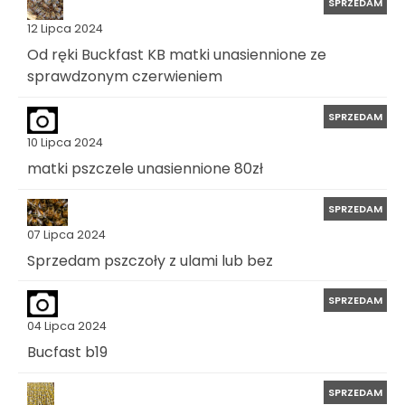
SPRZEDAM
12 Lipca 2024
Od ręki Buckfast KB matki unasiennione ze
sprawdzonym czerwieniem
SPRZEDAM
10 Lipca 2024
matki pszczele unasiennione 80zł
SPRZEDAM
07 Lipca 2024
Sprzedam pszczoły z ulami lub bez
SPRZEDAM
04 Lipca 2024
Bucfast b19
SPRZEDAM