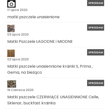
SPRZEDAM
17 Lipca 2020
matki pszczele unasienione
SPRZEDAM
03 Lipca 2020
Matki Pszczele ŁAGODNE i MIODNE
SPRZEDAM
02 Lipca 2020
Matki pszczele unasiennione krainki S, Prima ,
Gema, na bieżąco
SPRZEDAM
19 Czerwca 2020
Matki pszczele CZERWIĄCE UNASIENNIONE Celle,
Sklenar, buckfast krainka