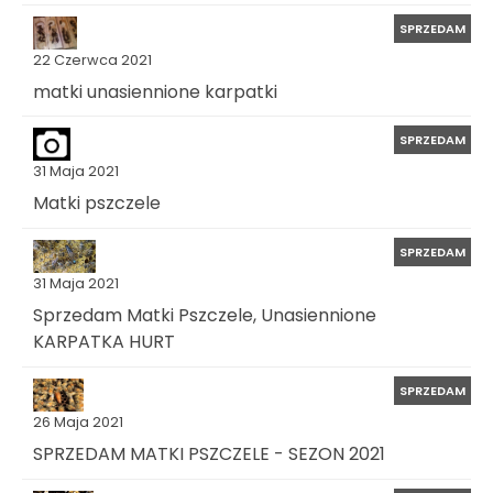
SPRZEDAM
22 Czerwca 2021
matki unasiennione karpatki
SPRZEDAM
31 Maja 2021
Matki pszczele
SPRZEDAM
31 Maja 2021
Sprzedam Matki Pszczele, Unasiennione
KARPATKA HURT
SPRZEDAM
26 Maja 2021
SPRZEDAM MATKI PSZCZELE - SEZON 2021