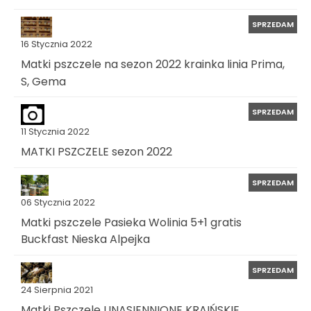
SPRZEDAM
16 Stycznia 2022
Matki pszczele na sezon 2022 krainka linia Prima,
S, Gema
SPRZEDAM
11 Stycznia 2022
MATKI PSZCZELE sezon 2022
SPRZEDAM
06 Stycznia 2022
Matki pszczele Pasieka Wolinia 5+1 gratis
Buckfast Nieska Alpejka
SPRZEDAM
24 Sierpnia 2021
Matki Pszczele UNASIENNIONE KRAIŃSKIE,