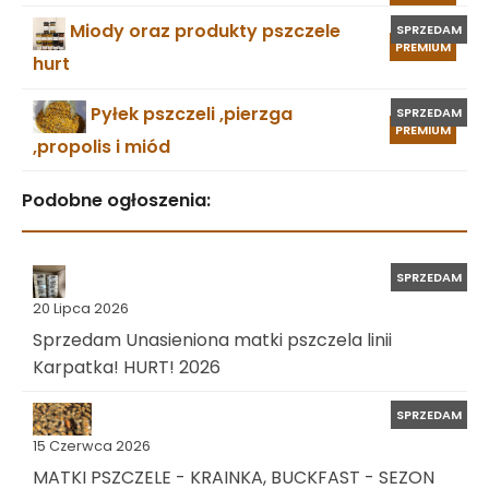
Miody oraz produkty pszczele
SPRZEDAM
PREMIUM
hurt
Pyłek pszczeli ,pierzga
SPRZEDAM
PREMIUM
,propolis i miód
Podobne ogłoszenia:
SPRZEDAM
20 Lipca 2026
Sprzedam Unasieniona matki pszczela linii
Karpatka! HURT! 2026
SPRZEDAM
15 Czerwca 2026
MATKI PSZCZELE - KRAINKA, BUCKFAST - SEZON