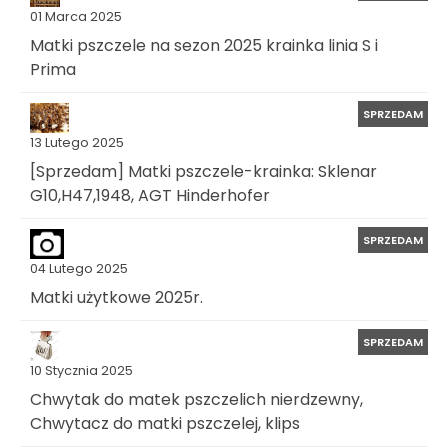
01 Marca 2025
Matki pszczele na sezon 2025 krainka linia S i
Prima
SPRZEDAM
13 Lutego 2025
[Sprzedam] Matki pszczele-krainka: Sklenar
G10,H47,1948, AGT Hinderhofer
SPRZEDAM
04 Lutego 2025
Matki użytkowe 2025r.
SPRZEDAM
10 Stycznia 2025
Chwytak do matek pszczelich nierdzewny,
Chwytacz do matki pszczelej, klips