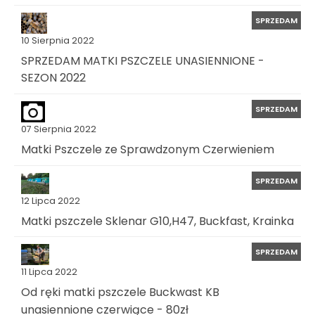
SPRZEDAM
10 Sierpnia 2022
SPRZEDAM MATKI PSZCZELE UNASIENNIONE -
SEZON 2022
SPRZEDAM
07 Sierpnia 2022
Matki Pszczele ze Sprawdzonym Czerwieniem
SPRZEDAM
12 Lipca 2022
Matki pszczele Sklenar G10,H47, Buckfast, Krainka
SPRZEDAM
11 Lipca 2022
Od ręki matki pszczele Buckwast KB
unasiennione czerwiące - 80zł