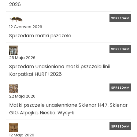
2026
SPRZEDAM
12 Czerwca 2026
Sprzedam matki pszczele
SPRZEDAM
25 Maja 2026
Sprzedam Unasieniona matki pszczela linii
Karpatka! HURT! 2026
SPRZEDAM
22 Maja 2026
Matki pszczele unasiennione Sklenar H47, Sklenar
G10, Alpejka, Nieska. Wysyłk
SPRZEDAM
12 Maja 2026