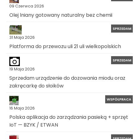
09 Czerwca 2026
Olej lniany gotowany naturalny bez chemii
SPRZEDAM
31 Maja 2026
Platforma do przewozu uli 21 uli wielkopolskich
SPRZEDAM
19 Maja 2026
Sprzedam urządzenie do dozowania miodu oraz
zakręcarkę do słoików
WSPÓŁPRACA
16 Maja 2026
Polska aplikacja do zarządzania pasieką + sprzęt
IoT — BZYK / ETWAN
SPRZEDAM