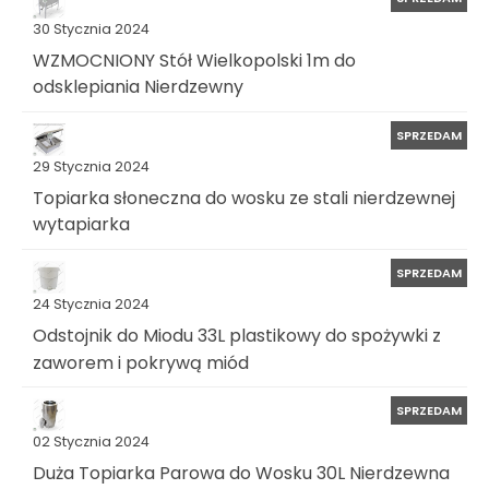
30 Stycznia 2024
WZMOCNIONY Stół Wielkopolski 1m do
odsklepiania Nierdzewny
SPRZEDAM
29 Stycznia 2024
Topiarka słoneczna do wosku ze stali nierdzewnej
wytapiarka
SPRZEDAM
24 Stycznia 2024
Odstojnik do Miodu 33L plastikowy do spożywki z
zaworem i pokrywą miód
SPRZEDAM
02 Stycznia 2024
Duża Topiarka Parowa do Wosku 30L Nierdzewna