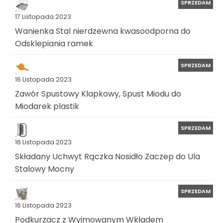
SPRZEDAM
17 Listopada 2023
Wanienka Stal nierdzewna kwasoodporna do
Odsklepiania ramek
SPRZEDAM
16 Listopada 2023
Zawór Spustowy Klapkowy, Spust Miodu do
Miodarek plastik
SPRZEDAM
16 Listopada 2023
Składany Uchwyt Rączka Nosidło Zaczep do Ula
Stalowy Mocny
SPRZEDAM
16 Listopada 2023
Podkurzacz z Wyjmowanym Wkładem