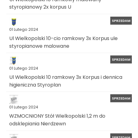
styropianowy 2x korpus U
SPRZEDAM
01 Lutego 2024
Ul Wielkopolski 10-cio ramkowy 3x Korpus ule
styropianowe malowane
SPRZEDAM
01 Lutego 2024
Ul Wielkopolski 10 ramkowy 3x Korpus i dennica
higieniczna Styroplan
SPRZEDAM
01 Lutego 2024
WZMOCNIONY Stół Wielkopolski 1,2 m do
odsklepiania Nierdzewn
SPRZEDAM