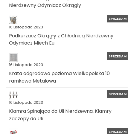
Nierdzewny Odymiacz Okrągły
SPRZEDAM
16 Listopada 2023
Podkurzacz Okrągły z Chłodnicą Nierdzewny
Odymiacz Miech Eu
SPRZEDAM
16 Listopada 2023
Krata odgrodowa pozioma Wielkopolska 10
ramkowa Metalowa
SPRZEDAM
16 Listopada 2023
Klamra Spinająca do Uli Nierdzewna, Klamry
Zaczepy do Uli
SPRZEDAM