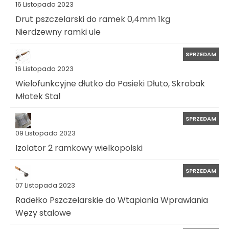
16 Listopada 2023
Drut pszczelarski do ramek 0,4mm 1kg
Nierdzewny ramki ule
SPRZEDAM
16 Listopada 2023
Wielofunkcyjne dłutko do Pasieki Dłuto, Skrobak
Młotek Stal
SPRZEDAM
09 Listopada 2023
Izolator 2 ramkowy wielkopolski
SPRZEDAM
07 Listopada 2023
Radełko Pszczelarskie do Wtapiania Wprawiania
Węzy stalowe