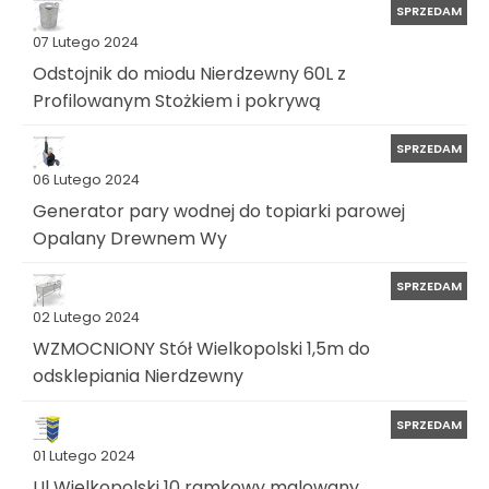
SPRZEDAM
07 Lutego 2024
Odstojnik do miodu Nierdzewny 60L z
Profilowanym Stożkiem i pokrywą
SPRZEDAM
06 Lutego 2024
Generator pary wodnej do topiarki parowej
Opalany Drewnem Wy
SPRZEDAM
02 Lutego 2024
WZMOCNIONY Stół Wielkopolski 1,5m do
odsklepiania Nierdzewny
SPRZEDAM
01 Lutego 2024
Ul Wielkopolski 10 ramkowy malowany