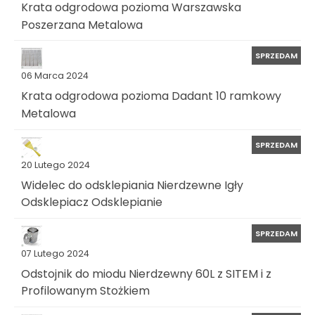
Krata odgrodowa pozioma Warszawska
Poszerzana Metalowa
SPRZEDAM
06 Marca 2024
Krata odgrodowa pozioma Dadant 10 ramkowy
Metalowa
SPRZEDAM
20 Lutego 2024
Widelec do odsklepiania Nierdzewne Igły
Odsklepiacz Odsklepianie
SPRZEDAM
07 Lutego 2024
Odstojnik do miodu Nierdzewny 60L z SITEM i z
Profilowanym Stożkiem