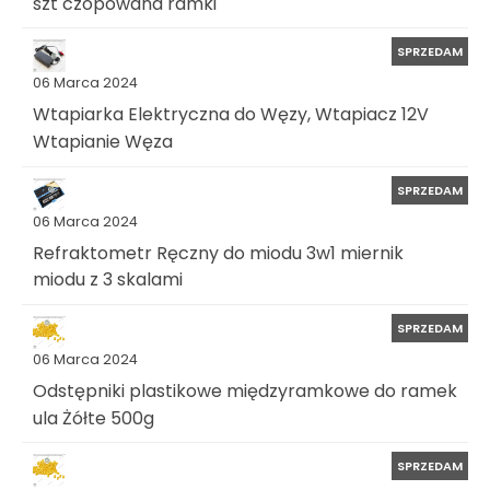
szt czopowana ramki
SPRZEDAM
06 Marca 2024
Wtapiarka Elektryczna do Węzy, Wtapiacz 12V
Wtapianie Węza
SPRZEDAM
06 Marca 2024
Refraktometr Ręczny do miodu 3w1 miernik
miodu z 3 skalami
SPRZEDAM
06 Marca 2024
Odstępniki plastikowe międzyramkowe do ramek
ula Żółte 500g
SPRZEDAM