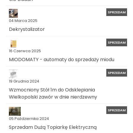
SPRZEDAM
04 Marca 2025
Dekrystalizator
SPRZEDAM
16 Czerwca 2025
MIODOMATY - automaty do sprzedaży miodu
SPRZEDAM
19 Grudnia 2024
Wzmocniony Stół 1m do Odsklepiania
Wielkopolski zawór w dnie nierdzewny
SPRZEDAM
05 Października 2024
Sprzedam Dużą Topiarkę Elektryczną