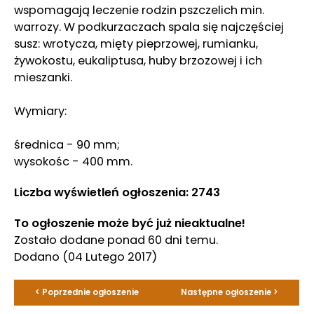
wspomagają leczenie rodzin pszczelich min.
warrozy. W podkurzaczach spala się najczęściej
susz: wrotycza, mięty pieprzowej, rumianku,
żywokostu, eukaliptusa, huby brzozowej i ich
mieszanki.
Wymiary:
średnica - 90 mm;
wysokośc - 400 mm.
Liczba wyświetleń ogłoszenia: 2743
To ogłoszenie może być już nieaktualne!
Zostało dodane ponad 60 dni temu.
Dodano
(04 Lutego 2017)
< Poprzednie ogłoszenie
Następne ogłoszenie >