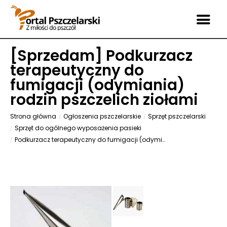
[
Sprzedam
] Podkurzacz
terapeutyczny do
fumigacji (odymiania)
rodzin pszczelich ziołami
Strona główna
Ogłoszenia pszczelarskie
Sprzęt pszczelarski
Sprzęt do ogólnego wyposażenia pasieki
Podkurzacz terapeutyczny do fumigacji (odymiania) rodzin pszczelich ziołami