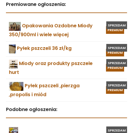
Premiowane ogłoszenia:
Opakowania Ozdobne Miody
SPRZEDAM
PREMIUM
350/900ml i wiele więcej
Pyłek pszczeli 36 zł/kg
SPRZEDAM
PREMIUM
Miody oraz produkty pszczele
SPRZEDAM
PREMIUM
hurt
Pyłek pszczeli ,pierzga
SPRZEDAM
PREMIUM
,propolis i miód
Podobne ogłoszenia:
SPRZEDAM