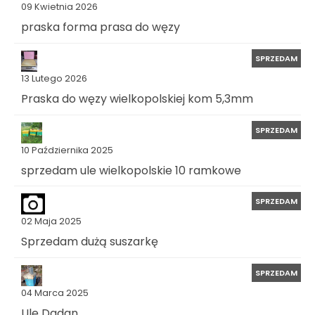
09 Kwietnia 2026
praska forma prasa do węzy
SPRZEDAM
13 Lutego 2026
Praska do węzy wielkopolskiej kom 5,3mm
SPRZEDAM
10 Października 2025
sprzedam ule wielkopolskie 10 ramkowe
SPRZEDAM
02 Maja 2025
Sprzedam dużą suszarkę
SPRZEDAM
04 Marca 2025
Ule Dadan