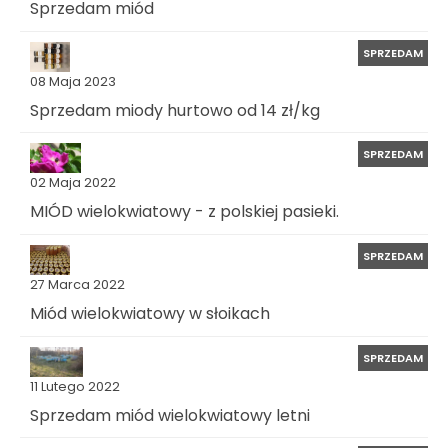
Sprzedam miód
SPRZEDAM
08 Maja 2023
Sprzedam miody hurtowo od 14 zł/kg
SPRZEDAM
02 Maja 2022
MIÓD wielokwiatowy - z polskiej pasieki.
SPRZEDAM
27 Marca 2022
Miód wielokwiatowy w słoikach
SPRZEDAM
11 Lutego 2022
Sprzedam miód wielokwiatowy letni