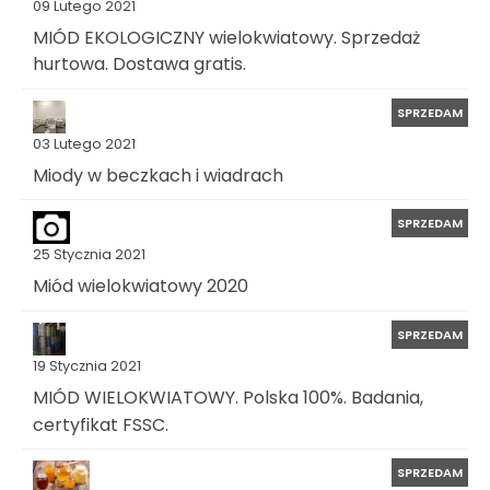
09 Lutego 2021
MIÓD EKOLOGICZNY wielokwiatowy. Sprzedaż
hurtowa. Dostawa gratis.
SPRZEDAM
03 Lutego 2021
Miody w beczkach i wiadrach
SPRZEDAM
25 Stycznia 2021
Miód wielokwiatowy 2020
SPRZEDAM
19 Stycznia 2021
MIÓD WIELOKWIATOWY. Polska 100%. Badania,
certyfikat FSSC.
SPRZEDAM