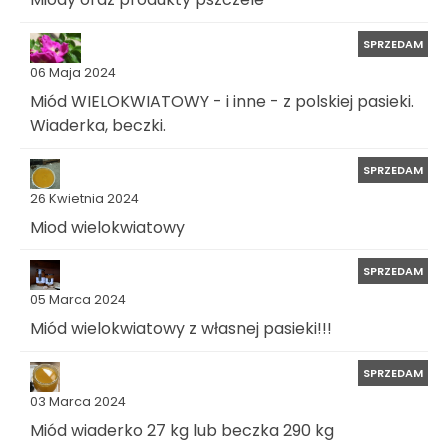
SPRZEDAM
06 Maja 2024
Miód WIELOKWIATOWY - i inne - z polskiej pasieki.
Wiaderka, beczki.
SPRZEDAM
26 Kwietnia 2024
Miod wielokwiatowy
SPRZEDAM
05 Marca 2024
Miód wielokwiatowy z własnej pasieki!!!
SPRZEDAM
03 Marca 2024
Miód wiaderko 27 kg lub beczka 290 kg