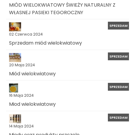
MIÓD WIELOKWIATOWY ŚWIEŻY NATURALNY Z
WŁASNEJ PASIEKI TEGOROCZNY
SPRZEDAM
02 Czerwca 2024
Sprzedam miód wielokwiatowy
SPRZEDAM
20 Maja 2024
Miód wielokwiatowy
SPRZEDAM
16 Maja 2024
Miod wielokwiatowy
SPRZEDAM
14 Maja 2024
Miody oraz produkty pszczele