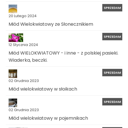
SPRZEDAM
20 Lutego 2024
Miód Wielokwiatowy ze Słonecznikiem
SPRZEDAM
12 Stycznia 2024
Miód WIELOKWIATOWY - i inne - z polskiej pasieki.
Wiaderka, beczki.
SPRZEDAM
02 Grudnia 2023
Miód wielokwiatowy w słoikach
SPRZEDAM
02 Grudnia 2023
Miód wielokwiatowy w pojemnikach