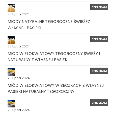
SPRZEDAM
23 Lipca 2024
MIÓDY NATYRALNE TEGOROCZNE ŚWIEŻEZ
WŁASNEJ PASIEKI
SPRZEDAM
23 Lipca 2024
MIÓD WIELOKWIATOWY TEGOROCZNY ŚWIEŻY I
NATURALNY Z WŁASNEJ PASIEKI
SPRZEDAM
23 Lipca 2024
MIÓD WIELOKWIATOWY W BECZKACH Z WŁASNEJ
PASIEKI NATURALNY TEGOROCZNY
SPRZEDAM
23 Lipca 2024