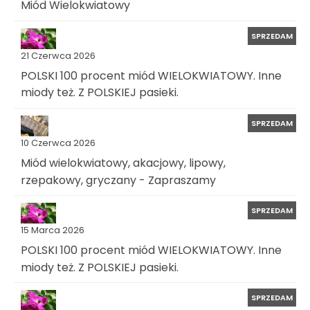
Miód Wielokwiatowy
SPRZEDAM
21 Czerwca 2026
POLSKI 100 procent miód WIELOKWIATOWY. Inne
miody też. Z POLSKIEJ pasieki.
SPRZEDAM
10 Czerwca 2026
Miód wielokwiatowy, akacjowy, lipowy,
rzepakowy, gryczany - Zapraszamy
SPRZEDAM
15 Marca 2026
POLSKI 100 procent miód WIELOKWIATOWY. Inne
miody też. Z POLSKIEJ pasieki.
SPRZEDAM