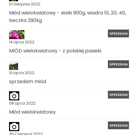
01 Sierpnia 2022
Miód wielokwiatowy - słoiki 900g, wiadra 10, 20, 40,
beczka 290kg
SPRZEDAM
14 Lipca 2022
MIÓD wielokwiatowy - z polskiej pasieki.
SPRZEDAM
10 Lipca 2022
sprzedam miód
SPRZEDAM
08 Lipca 2022
Miód wielokwiatowy
SPRZEDAM
30 Czerwca 2022