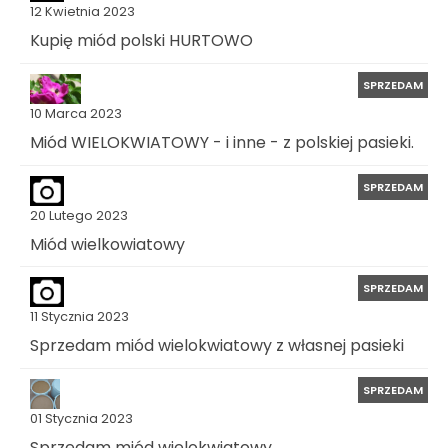
12 Kwietnia 2023
Kupię miód polski HURTOWO
SPRZEDAM
10 Marca 2023
Miód WIELOKWIATOWY - i inne - z polskiej pasieki.
SPRZEDAM
20 Lutego 2023
Miód wielkowiatowy
SPRZEDAM
11 Stycznia 2023
Sprzedam miód wielokwiatowy z własnej pasieki
SPRZEDAM
01 Stycznia 2023
Sprzedam miód wielokwiatowy