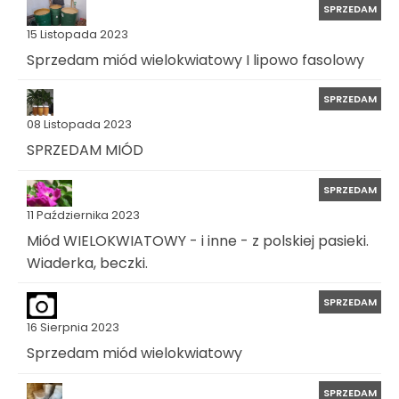
SPRZEDAM
15 Listopada 2023
Sprzedam miód wielokwiatowy I lipowo fasolowy
SPRZEDAM
08 Listopada 2023
SPRZEDAM MIÓD
SPRZEDAM
11 Października 2023
Miód WIELOKWIATOWY - i inne - z polskiej pasieki.
Wiaderka, beczki.
SPRZEDAM
16 Sierpnia 2023
Sprzedam miód wielokwiatowy
SPRZEDAM