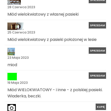
SPRZEDAM
28 Czerwca 2023
Miód wielokwiatowy z własnej pasieki
SPRZEDAM
25 Czerwca 2023
Miód wielokwiatowy z pasieki położonej w lesie
SPRZEDAM
23 Maja 2023
miod
SPRZEDAM
19 Maja 2023
Miód WIELOKWIATOWY - i inne - z polskiej pasieki.
Wiaderka, beczki.
KUPIĘ