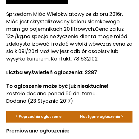
Sprzedam Miód Wielokwiatowy ze zbioru 2016r.
Miód jest skrystalizowany koloru słomkowego
mam go pojemnikach 20 litrowych.Cena za luz
13zł/kg.na specjalne życzenie klienta mogę miód
zdekrystalizować i rozlać w słoiki wówczas cena za
słoik 09l/20zł Możliwy jest odbiór osobisty lub
wysyłka kurierem. Kontakt: 781532102
Liczba wyświetleń ogłoszenia: 2287
To ogłoszenie może być już nieaktualne!
Zostało dodane ponad 60 dni temu.
Dodano
(23 Stycznia 2017)
< Poprzednie ogłoszenie
Następne ogłoszenie >
Premiowane ogłoszenia: