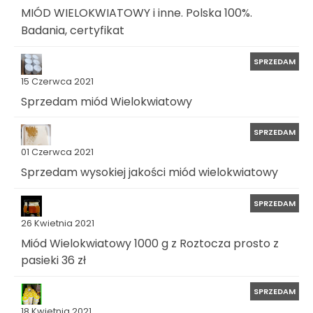
MIÓD WIELOKWIATOWY i inne. Polska 100%.
Badania, certyfikat
SPRZEDAM
15 Czerwca 2021
Sprzedam miód Wielokwiatowy
SPRZEDAM
01 Czerwca 2021
Sprzedam wysokiej jakości miód wielokwiatowy
SPRZEDAM
26 Kwietnia 2021
Miód Wielokwiatowy 1000 g z Roztocza prosto z
pasieki 36 zł
SPRZEDAM
18 Kwietnia 2021