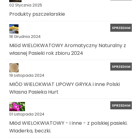
02 Stycznia 2025
Produkty pszczelarskie
SPRZEDAM
18 Grudnia 2024
Miód WIELOKWATOWY Aromatyczny Naturalny z
własnej Pasieki rok zbioru 2024
SPRZEDAM
19 Listopada 2024
MIÓD WIELOKWIAT LIPOWY GRYKA i inne Polski
Własna Pasieka Hurt
SPRZEDAM
01 Listopada 2024
Miód WIELOKWIATOWY - i inne - z polskiej pasieki.
Wiaderka, beczki.