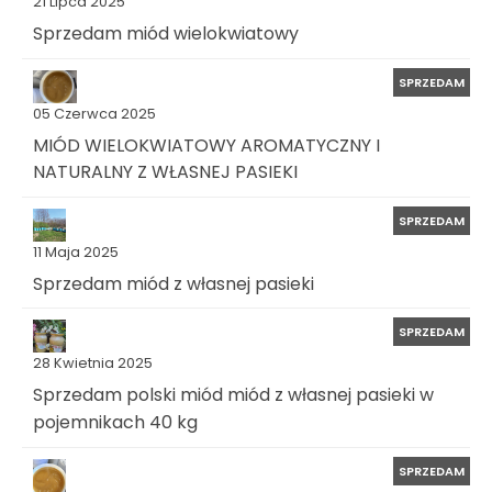
21 Lipca 2025
Sprzedam miód wielokwiatowy
SPRZEDAM
05 Czerwca 2025
MIÓD WIELOKWIATOWY AROMATYCZNY I
NATURALNY Z WŁASNEJ PASIEKI
SPRZEDAM
11 Maja 2025
Sprzedam miód z własnej pasieki
SPRZEDAM
28 Kwietnia 2025
Sprzedam polski miód miód z własnej pasieki w
pojemnikach 40 kg
SPRZEDAM