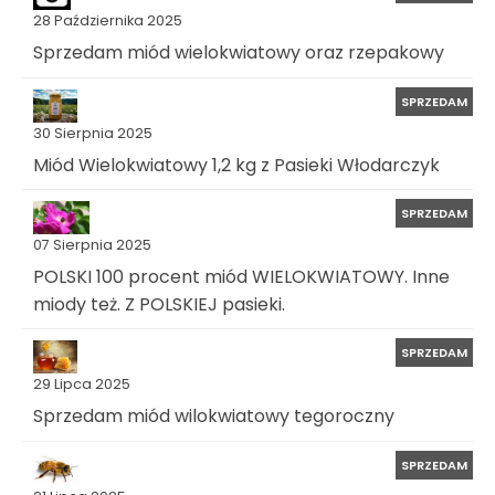
28 Października 2025
Sprzedam miód wielokwiatowy oraz rzepakowy
SPRZEDAM
30 Sierpnia 2025
Miód Wielokwiatowy 1,2 kg z Pasieki Włodarczyk
SPRZEDAM
07 Sierpnia 2025
POLSKI 100 procent miód WIELOKWIATOWY. Inne
miody też. Z POLSKIEJ pasieki.
SPRZEDAM
29 Lipca 2025
Sprzedam miód wilokwiatowy tegoroczny
SPRZEDAM