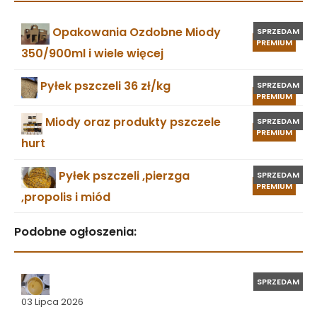
Opakowania Ozdobne Miody
SPRZEDAM
PREMIUM
350/900ml i wiele więcej
Pyłek pszczeli 36 zł/kg
SPRZEDAM
PREMIUM
Miody oraz produkty pszczele
SPRZEDAM
PREMIUM
hurt
Pyłek pszczeli ,pierzga
SPRZEDAM
PREMIUM
,propolis i miód
Podobne ogłoszenia:
SPRZEDAM
03 Lipca 2026