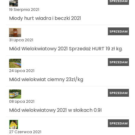
SPRZEDAM
19 Sierpnia 2021
Miody hurt wiadra i beczki 2021
SPRZEDAM
31 Lipca 2021
Miód Wielokwiatowy 2021 Sprzedaż HURT 19 zł kg.
SPRZEDAM
24 Lipca 2021
Miód wielokwiat ciemny 23zl/kg
SPRZEDAM
08 Lipca 2021
Miód wielokwiatowy 2021 w słoikach 0.9l
SPRZEDAM
27 Czerwca 2021