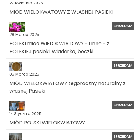
27 Kwietnia 2025
MIÓD WIELOKWATOWY Z WŁASNEJ PASIEKI
SPRZEDAM
28 Marca 2025
POLSKI miód WIELOKWIATOWY - i inne - z
POLSKIEJ pasieki. Wiaderka, beczki.
SPRZEDAM
05 Marca 2025
MIÓD WIELOKWIATOWY tegoroczny naturalny z
własnej Pasieki
SPRZEDAM
14 Stycznia 2025
MIÓD POLSKI WIELOKWIATOWY
SPRZEDAM