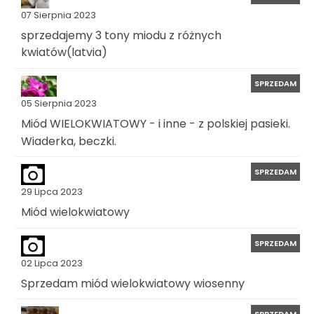
07 Sierpnia 2023
sprzedajemy 3 tony miodu z różnych
kwiatów(latvia)
SPRZEDAM
05 Sierpnia 2023
Miód WIELOKWIATOWY - i inne - z polskiej pasieki.
Wiaderka, beczki.
SPRZEDAM
29 Lipca 2023
Miód wielokwiatowy
SPRZEDAM
02 Lipca 2023
Sprzedam miód wielokwiatowy wiosenny