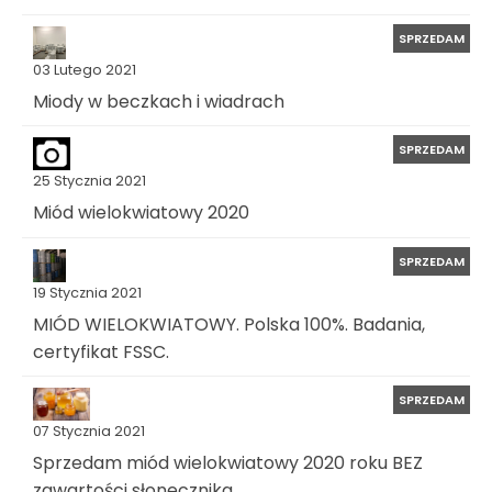
SPRZEDAM
03 Lutego 2021
Miody w beczkach i wiadrach
SPRZEDAM
25 Stycznia 2021
Miód wielokwiatowy 2020
SPRZEDAM
19 Stycznia 2021
MIÓD WIELOKWIATOWY. Polska 100%. Badania,
certyfikat FSSC.
SPRZEDAM
07 Stycznia 2021
Sprzedam miód wielokwiatowy 2020 roku BEZ
zawartości słonecznika