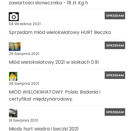
zawartości słonecznika - 18 zł. Kg h
SPRZEDAM
04 Września 2021
Sprzedam miód wielokwiatowy HURT Beczka
SPRZEDAM
29 Sierpnia 2021
Miód wielokwiatowy 2021 w słoikach 0.9l
SPRZEDAM
28 Sierpnia 2021
MIÓD WIELOKWIATOWY. Polski. Badania i
certyfikat międzynarodowy.
SPRZEDAM
19 Sierpnia 2021
Miody hurt wiadra i beczki 2021