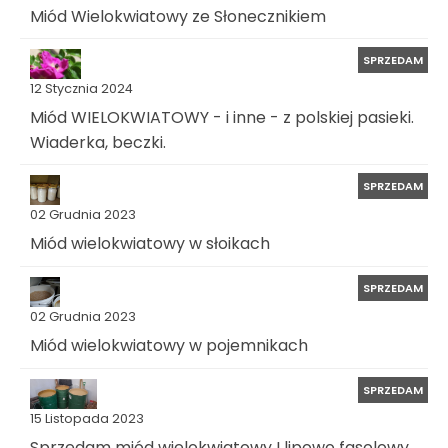
Miód Wielokwiatowy ze Słonecznikiem
SPRZEDAM
12 Stycznia 2024
Miód WIELOKWIATOWY - i inne - z polskiej pasieki.
Wiaderka, beczki.
SPRZEDAM
02 Grudnia 2023
Miód wielokwiatowy w słoikach
SPRZEDAM
02 Grudnia 2023
Miód wielokwiatowy w pojemnikach
SPRZEDAM
15 Listopada 2023
Sprzedam miód wielokwiatowy I lipowo fasolowy