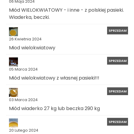
06 Maja 2024
Miód WIELOKWIATOWY - i inne - z polskiej pasieki.
Wiaderka, beczki.
SPRZEDAM
26 Kwietnia 2024
Miod wielokwiatowy
SPRZEDAM
05 Marca 2024
Miód wielokwiatowy z własnej pasieki!!!
SPRZEDAM
03 Marca 2024
Miód wiaderko 27 kg lub beczka 290 kg
SPRZEDAM
20 Lutego 2024