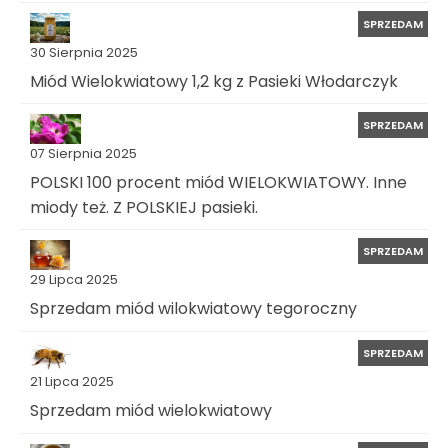
SPRZEDAM
30 Sierpnia 2025
Miód Wielokwiatowy 1,2 kg z Pasieki Włodarczyk
SPRZEDAM
07 Sierpnia 2025
POLSKI 100 procent miód WIELOKWIATOWY. Inne
miody też. Z POLSKIEJ pasieki.
SPRZEDAM
29 Lipca 2025
Sprzedam miód wilokwiatowy tegoroczny
SPRZEDAM
21 Lipca 2025
Sprzedam miód wielokwiatowy