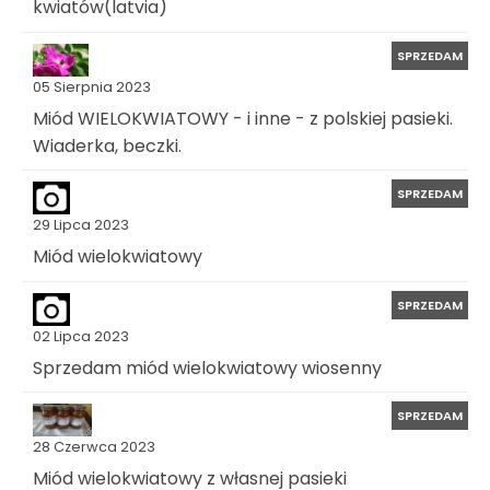
kwiatów(latvia)
SPRZEDAM
05 Sierpnia 2023
Miód WIELOKWIATOWY - i inne - z polskiej pasieki.
Wiaderka, beczki.
SPRZEDAM
29 Lipca 2023
Miód wielokwiatowy
SPRZEDAM
02 Lipca 2023
Sprzedam miód wielokwiatowy wiosenny
SPRZEDAM
28 Czerwca 2023
Miód wielokwiatowy z własnej pasieki