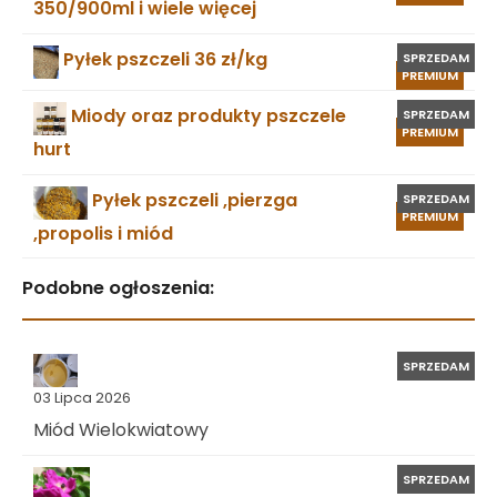
350/900ml i wiele więcej
Pyłek pszczeli 36 zł/kg
SPRZEDAM
PREMIUM
Miody oraz produkty pszczele
SPRZEDAM
PREMIUM
hurt
Pyłek pszczeli ,pierzga
SPRZEDAM
PREMIUM
,propolis i miód
Podobne ogłoszenia:
SPRZEDAM
03 Lipca 2026
Miód Wielokwiatowy
SPRZEDAM