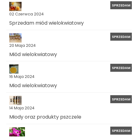
SPRZEDAM
02 Czerwca 2024
Sprzedam miód wielokwiatowy
SPRZEDAM
20 Maja 2024
Miód wielokwiatowy
SPRZEDAM
16 Maja 2024
Miod wielokwiatowy
SPRZEDAM
14 Maja 2024
Miody oraz produkty pszczele
SPRZEDAM