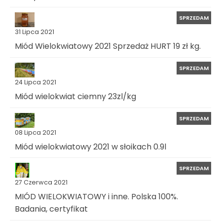
SPRZEDAM
31 Lipca 2021
Miód Wielokwiatowy 2021 Sprzedaż HURT 19 zł kg.
SPRZEDAM
24 Lipca 2021
Miód wielokwiat ciemny 23zl/kg
SPRZEDAM
08 Lipca 2021
Miód wielokwiatowy 2021 w słoikach 0.9l
SPRZEDAM
27 Czerwca 2021
MIÓD WIELOKWIATOWY i inne. Polska 100%.
Badania, certyfikat