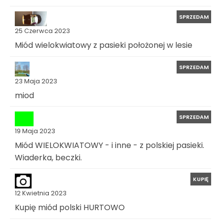
SPRZEDAM
25 Czerwca 2023
Miód wielokwiatowy z pasieki położonej w lesie
SPRZEDAM
23 Maja 2023
miod
SPRZEDAM
19 Maja 2023
Miód WIELOKWIATOWY - i inne - z polskiej pasieki.
Wiaderka, beczki.
KUPIĘ
12 Kwietnia 2023
Kupię miód polski HURTOWO