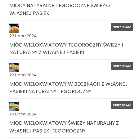
MIÓDY NATYRALNE TEGOROCZNE ŚWIEŻEZ
WŁASNEJ PASIEKI
SPRZEDAM
23 Lipca 2024
MIÓD WIELOKWIATOWY TEGOROCZNY ŚWIEŻY I
NATURALNY Z WŁASNEJ PASIEKI
SPRZEDAM
23 Lipca 2024
MIÓD WIELOKWIATOWY W BECZKACH Z WŁASNEJ
PASIEKI NATURALNY TEGOROCZNY
SPRZEDAM
23 Lipca 2024
MIÓD WIELOKWIATOWY ŚWIEŻY NATURALNY Z
WŁASNEJ PASIEKI TEGOROCZNY