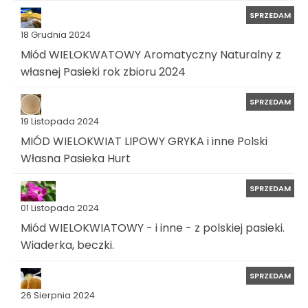
SPRZEDAM
18 Grudnia 2024
Miód WIELOKWATOWY Aromatyczny Naturalny z
własnej Pasieki rok zbioru 2024
SPRZEDAM
19 Listopada 2024
MIÓD WIELOKWIAT LIPOWY GRYKA i inne Polski
Własna Pasieka Hurt
SPRZEDAM
01 Listopada 2024
Miód WIELOKWIATOWY - i inne - z polskiej pasieki.
Wiaderka, beczki.
SPRZEDAM
26 Sierpnia 2024