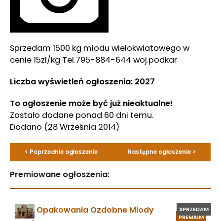
Sprzedam 1500 kg miodu wielokwiatowego w
cenie 15zl/kg Tel.795-884-644 woj.podkar
Liczba wyświetleń ogłoszenia: 2027
To ogłoszenie może być już nieaktualne!
Zostało dodane ponad 60 dni temu.
Dodano
(28 Września 2014)
< Poprzednie ogłoszenie
Następne ogłoszenie >
Premiowane ogłoszenia:
Opakowania Ozdobne Miody
SPRZEDAM
PREMIUM