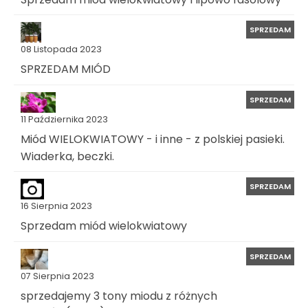
SPRZEDAM
08 Listopada 2023
SPRZEDAM MIÓD
SPRZEDAM
11 Października 2023
Miód WIELOKWIATOWY - i inne - z polskiej pasieki.
Wiaderka, beczki.
SPRZEDAM
16 Sierpnia 2023
Sprzedam miód wielokwiatowy
SPRZEDAM
07 Sierpnia 2023
sprzedajemy 3 tony miodu z różnych