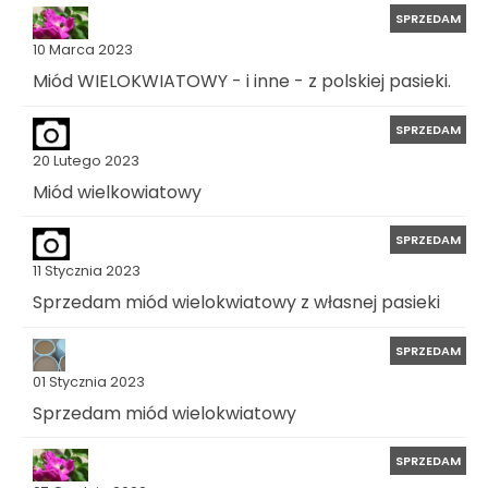
SPRZEDAM
10 Marca 2023
Miód WIELOKWIATOWY - i inne - z polskiej pasieki.
SPRZEDAM
20 Lutego 2023
Miód wielkowiatowy
SPRZEDAM
11 Stycznia 2023
Sprzedam miód wielokwiatowy z własnej pasieki
SPRZEDAM
01 Stycznia 2023
Sprzedam miód wielokwiatowy
SPRZEDAM