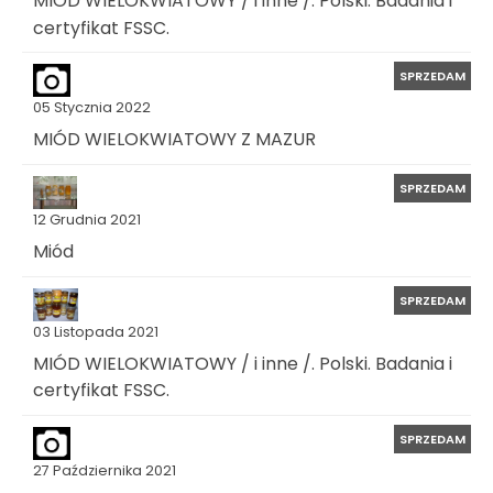
MIÓD WIELOKWIATOWY / i inne /. Polski. Badania i
certyfikat FSSC.
SPRZEDAM
05 Stycznia 2022
MIÓD WIELOKWIATOWY Z MAZUR
SPRZEDAM
12 Grudnia 2021
Miód
SPRZEDAM
03 Listopada 2021
MIÓD WIELOKWIATOWY / i inne /. Polski. Badania i
certyfikat FSSC.
SPRZEDAM
27 Października 2021