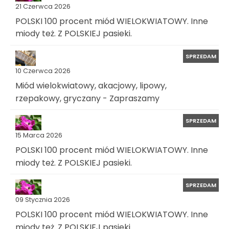
21 Czerwca 2026
POLSKI 100 procent miód WIELOKWIATOWY. Inne
miody też. Z POLSKIEJ pasieki.
SPRZEDAM
10 Czerwca 2026
Miód wielokwiatowy, akacjowy, lipowy,
rzepakowy, gryczany - Zapraszamy
SPRZEDAM
15 Marca 2026
POLSKI 100 procent miód WIELOKWIATOWY. Inne
miody też. Z POLSKIEJ pasieki.
SPRZEDAM
09 Stycznia 2026
POLSKI 100 procent miód WIELOKWIATOWY. Inne
miody też. Z POLSKIEJ pasieki.