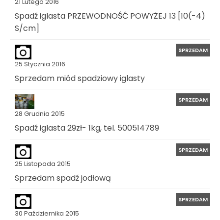
21 Lutego 2016
Spadź iglasta PRZEWODNOŚĆ POWYŻEJ 13 [10(-4)
S/cm]
SPRZEDAM
25 Stycznia 2016
Sprzedam miód spadziowy iglasty
SPRZEDAM
28 Grudnia 2015
Spadź iglasta 29zł- 1kg, tel. 500514789
SPRZEDAM
25 Listopada 2015
Sprzedam spadź jodłową
SPRZEDAM
30 Października 2015