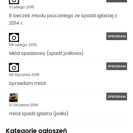
11 Lutego 2015
6 beczek miodu pszczelego ze spadzi iglastej z
2014 r.
SPRZEDAM
08 Lutego 2015
Miód spadziowy (spadź jodłowa)
SPRZEDAM
08 Stycznia 2015
Sprzedam miód
SPRZEDAM
01 Grudnia 2014
miód spadź iglasta (jodła)
Kategorie ogłoszeń