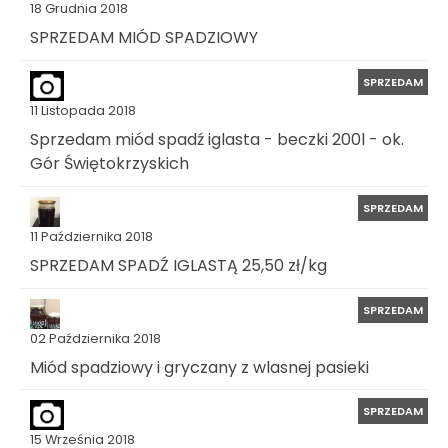
18 Grudnia 2018
SPRZEDAM MIÓD SPADZIOWY
SPRZEDAM
11 Listopada 2018
Sprzedam miód spadź iglasta - beczki 200l - ok.
Gór Świętokrzyskich
SPRZEDAM
11 Października 2018
SPRZEDAM SPADŹ IGLASTĄ 25,50 zł/kg
SPRZEDAM
02 Października 2018
Miód spadziowy i gryczany z wlasnej pasieki
SPRZEDAM
15 Września 2018