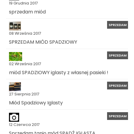
19 Grudnia 2017
sprzedam miód
SPRZEDAM
08 Września 2017
SPRZEDAM MIÓD SPADZIOWY
SPRZEDAM
02 Września 2017
miód SPADZIOWY iglasty z własnej pasieki !
SPRZEDAM
27 Sierpnia 2017
Miód Spadziowy Iglasty
SPRZEDAM
12 Czerwca 2017
Sprzedam tanio mód SPADŹ IGLASTA,