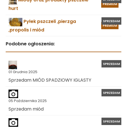
PREMIUM
hurt
Pyłek pszczeli ,pierzga
SPRZEDAM
PREMIUM
,propolis i miód
Podobne ogłoszenia:
SPRZEDAM
01 Grudnia 2025
Sprzedam MIÓD SPADZIOWY IGLASTY
SPRZEDAM
05 Października 2025
Sprzedam miód
SPRZEDAM