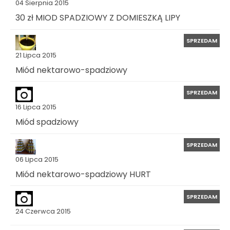
04 Sierpnia 2015
30 zł MIOD SPADZIOWY Z DOMIESZKĄ LIPY
SPRZEDAM
21 Lipca 2015
Miód nektarowo-spadziowy
SPRZEDAM
16 Lipca 2015
Miód spadziowy
SPRZEDAM
06 Lipca 2015
Miód nektarowo-spadziowy HURT
SPRZEDAM
24 Czerwca 2015