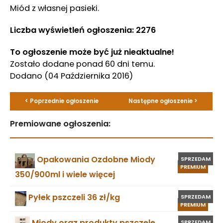
Miód z własnej pasieki.
Liczba wyświetleń ogłoszenia: 2276
To ogłoszenie może być już nieaktualne!
Zostało dodane ponad 60 dni temu.
Dodano
(04 Października 2016)
< Poprzednie ogłoszenie
Następne ogłoszenie >
Premiowane ogłoszenia:
Opakowania Ozdobne Miody
SPRZEDAM
PREMIUM
350/900ml i wiele więcej
Pyłek pszczeli 36 zł/kg
SPRZEDAM
PREMIUM
Miody oraz produkty pszczele
SPRZEDAM