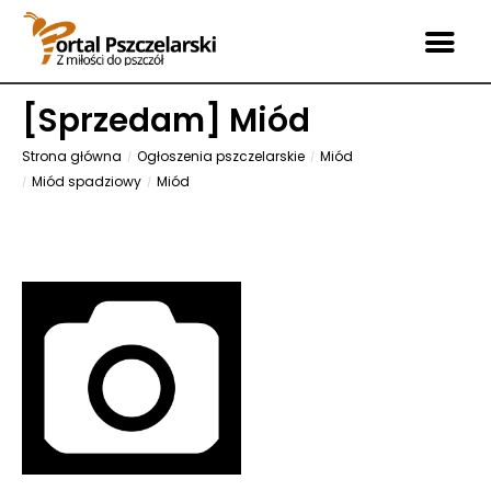
[
Sprzedam
] Miód
Strona główna
Ogłoszenia pszczelarskie
Miód
Miód spadziowy
Miód