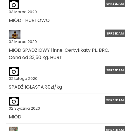
SPRZEDAM
03 Marca 2020
MIÓD- HURTOWO
SPRZEDAM
02 Marca 2020
MIÓD SPADZIOWY i inne. Certyfikaty PL, BRC.
Cena od 33,50 kg. HURT
SPRZEDAM
02 Lutego 2020
SPADŹ IGLASTA 30zł/kg
SPRZEDAM
02 Stycznia 2020
MIÓD
SPRZEDAM