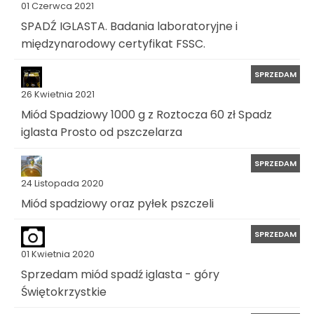
01 Czerwca 2021
SPADŹ IGLASTA. Badania laboratoryjne i
międzynarodowy certyfikat FSSC.
SPRZEDAM
26 Kwietnia 2021
Miód Spadziowy 1000 g z Roztocza 60 zł Spadz
iglasta Prosto od pszczelarza
SPRZEDAM
24 Listopada 2020
Miód spadziowy oraz pyłek pszczeli
SPRZEDAM
01 Kwietnia 2020
Sprzedam miód spadź iglasta - góry
Świętokrzystkie