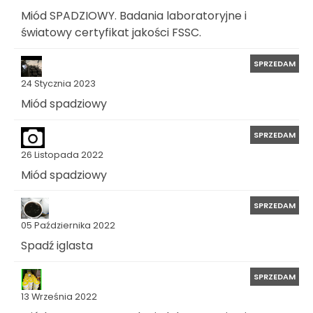
Miód SPADZIOWY. Badania laboratoryjne i
światowy certyfikat jakości FSSC.
SPRZEDAM
24 Stycznia 2023
Miód spadziowy
SPRZEDAM
26 Listopada 2022
Miód spadziowy
SPRZEDAM
05 Października 2022
Spadź iglasta
SPRZEDAM
13 Września 2022