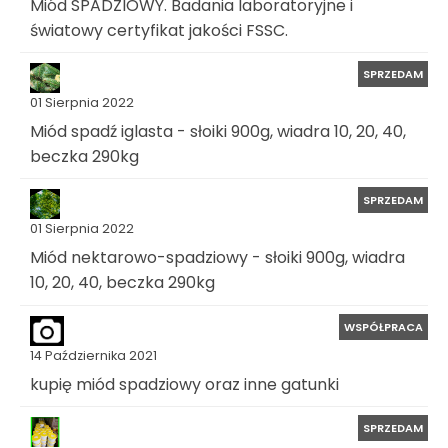
Miód SPADZIOWY. Badania laboratoryjne i
światowy certyfikat jakości FSSC.
SPRZEDAM
01 Sierpnia 2022
Miód spadź iglasta - słoiki 900g, wiadra 10, 20, 40,
beczka 290kg
SPRZEDAM
01 Sierpnia 2022
Miód nektarowo-spadziowy - słoiki 900g, wiadra
10, 20, 40, beczka 290kg
WSPÓŁPRACA
14 Października 2021
kupię miód spadziowy oraz inne gatunki
SPRZEDAM