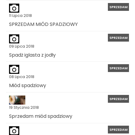
SPRZEDAM
11 Lipca 2018
SPRZEDAM MIÓD SPADZIOWY
SPRZEDAM
09 Lipca 2018
Spadż iglasta z jodły
SPRZEDAM
08 Lipca 2018
Miód spadziowy
SPRZEDAM
19 Stycznia 2018
Sprzedam miód spadziowy
SPRZEDAM