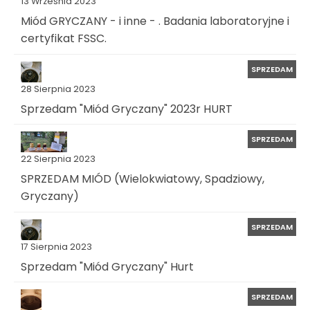
13 Września 2023
Miód GRYCZANY - i inne - . Badania laboratoryjne i
certyfikat FSSC.
SPRZEDAM
28 Sierpnia 2023
Sprzedam "Miód Gryczany" 2023r HURT
SPRZEDAM
22 Sierpnia 2023
SPRZEDAM MIÓD (Wielokwiatowy, Spadziowy,
Gryczany)
SPRZEDAM
17 Sierpnia 2023
Sprzedam "Miód Gryczany" Hurt
SPRZEDAM