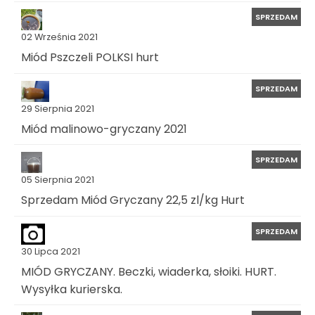
SPRZEDAM
02 Września 2021
Miód Pszczeli POLKSI hurt
SPRZEDAM
29 Sierpnia 2021
Miód malinowo-gryczany 2021
SPRZEDAM
05 Sierpnia 2021
Sprzedam Miód Gryczany 22,5 zl/kg Hurt
SPRZEDAM
30 Lipca 2021
MIÓD GRYCZANY. Beczki, wiaderka, słoiki. HURT.
Wysyłka kurierska.