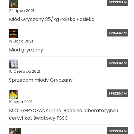
SPRZEDAM
24 Lipca 2021
Miód Gryczany 25/kg Polska Pasieka
SPRZEDAM
19 Lipca 2021
Miód gryczany
SPRZEDAM
15 Czerwca 2021
Sprzedam miody Gryczany
SPRZEDAM
19 Maja 2021
MIÓD GRYCZANY i inne. Badania laboratoryjne i
certyfikat światowy FSSC
SPRZEDAM