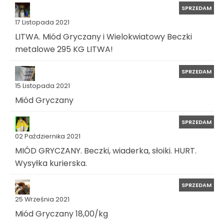
SPRZEDAM
17 Listopada 2021
LITWA. Miód Gryczany i Wielokwiatowy Beczki
metalowe 295 KG LITWA!
SPRZEDAM
15 Listopada 2021
Miód Gryczany
SPRZEDAM
02 Października 2021
MIÓD GRYCZANY. Beczki, wiaderka, słoiki. HURT.
Wysyłka kurierska.
SPRZEDAM
25 Września 2021
Miód Gryczany 18,00/kg