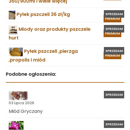
350/900ml i wiele więcej
Pyłek pszczeli 36 zł/kg
SPRZEDAM
PREMIUM
Miody oraz produkty pszczele
SPRZEDAM
PREMIUM
hurt
Pyłek pszczeli ,pierzga
SPRZEDAM
PREMIUM
,propolis i miód
Podobne ogłoszenia:
SPRZEDAM
03 Lipca 2026
Miód Gryczany
SPRZEDAM