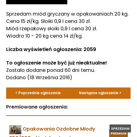
Sprzedam miód gryczany w opakowaniach 20 kg.
Cena 15 zł/kg. Słoiki 0,9 l cena 30 zł.
Miód rzepakowy słoiki 0,9 l cena 30 zł.
Wiadro 10 - 20 kg cena 14 zł/kg.
Liczba wyświetleń ogłoszenia: 2059
To ogłoszenie może być już nieaktualne!
Zostało dodane ponad 60 dni temu.
Dodano
(18 Września 2016)
< Poprzednie ogłoszenie
Następne ogłoszenie >
Premiowane ogłoszenia:
Opakowania Ozdobne Miody
SPRZEDAM
PREMIUM