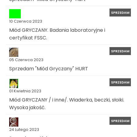
SPRZEDAM
10 Czerwca 2023
Miód GRYCZANY. Badania laboratoryjne i
certyfikat FSSC.
SPRZEDAM
05 Czerwca 2023
Sprzedam "Miód Gryczany" HURT
SPRZEDAM
01 Kwietnia 2023
Miód GRYCZANY / i inne/. Wiaderka, beczki, słoiki.
Wysoka jakość.
SPRZEDAM
24 Lutego 2023