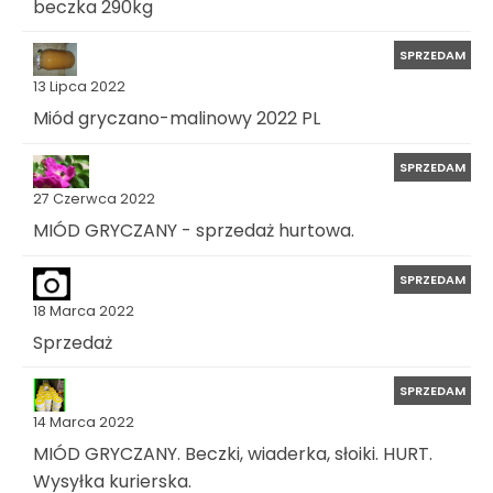
beczka 290kg
SPRZEDAM
13 Lipca 2022
Miód gryczano-malinowy 2022 PL
SPRZEDAM
27 Czerwca 2022
MIÓD GRYCZANY - sprzedaż hurtowa.
SPRZEDAM
18 Marca 2022
Sprzedaż
SPRZEDAM
14 Marca 2022
MIÓD GRYCZANY. Beczki, wiaderka, słoiki. HURT.
Wysyłka kurierska.