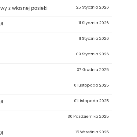
wy z własnej pasieki
25 Stycznia 2026
9l
11 Stycznia 2026
11 Stycznia 2026
09 Stycznia 2026
07 Grudnia 2025
01 Listopada 2025
9l
01 Listopada 2025
30 Października 2025
9l
15 Września 2025