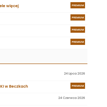
le więcej
PREMIUM
PREMIUM
PREMIUM
PREMIUM
24 Lipca 2026
SKI w Beczkach
PREMIUM
24 Czerwca 2026