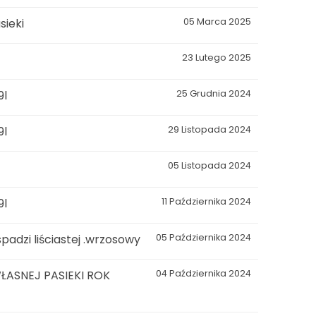
ieki
05 Marca 2025
23 Lutego 2025
9l
25 Grudnia 2024
9l
29 Listopada 2024
05 Listopada 2024
9l
11 Października 2024
adzi liściastej .wrzosowy
05 Października 2024
ŁASNEJ PASIEKI ROK
04 Października 2024