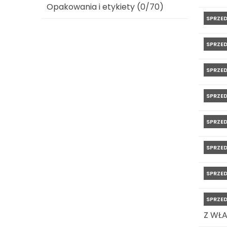
Opakowania i etykiety (0/70)
SPRZE
SPRZE
SPRZE
SPRZE
SPRZE
SPRZE
SPRZE
SPRZE
Z WŁ