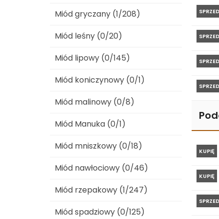
SPRZE
Miód gryczany (1/208)
Miód leśny (0/20)
SPRZE
Miód lipowy (0/145)
SPRZE
Miód koniczynowy (0/1)
SPRZE
Miód malinowy (0/8)
Pod
Miód Manuka (0/1)
Miód mniszkowy (0/18)
KUPIĘ
Miód nawłociowy (0/46)
KUPIĘ
Miód rzepakowy (1/247)
SPRZE
Miód spadziowy (0/125)