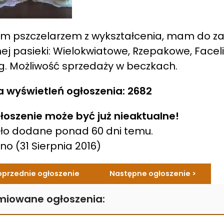
m pszczelarzem z wykształcenia, mam do z
ej pasieki: Wielokwiatowe, Rzepakowe, Facelio
g. Możliwość sprzedaży w beczkach.
a wyświetleń ogłoszenia: 2682
łoszenie może być już nieaktualne!
ło dodane ponad 60 dni temu.
ano
(31 Sierpnia 2016)
oprzednie ogłoszenie
Następne ogłoszenie >
miowane ogłoszenia: