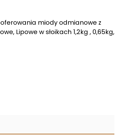
aoferowania miody odmianowe z
we, Lipowe w słoikach 1,2kg , 0,65kg,