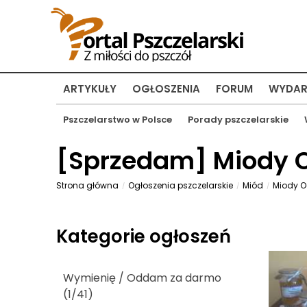
ARTYKUŁY
OGŁOSZENIA
FORUM
WYDAR
Pszczelarstwo w Polsce
Porady pszczelarskie
[
Sprzedam
] Miody
Strona główna
Ogłoszenia pszczelarskie
Miód
Miody 
Kategorie ogłoszeń
Wymienię / Oddam za darmo
(1/41)