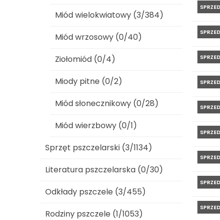
SPRZE
Miód wielokwiatowy (3/384)
SPRZE
Miód wrzosowy (0/40)
SPRZE
Ziołomiód (0/4)
Miody pitne (0/2)
SPRZE
Miód słonecznikowy (0/28)
SPRZE
Miód wierzbowy (0/1)
SPRZE
Sprzęt pszczelarski (3/1134)
SPRZE
Literatura pszczelarska (0/30)
SPRZE
Odkłady pszczele (3/455)
SPRZE
Rodziny pszczele (1/1053)