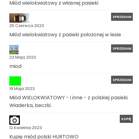
Miód wielokwiatowy z własnej pasieki
SPRZEDAM
25 Czerwca 2023
Miód wielokwiatowy z pasieki położonej w lesie
SPRZEDAM
23 Maja 2023
miod
SPRZEDAM
19 Maja 2023
Miód WIELOKWIATOWY - i inne - z polskiej pasieki.
Wiaderka, beczki.
KUPIĘ
12 Kwietnia 2023
Kupię miód polski HURTOWO