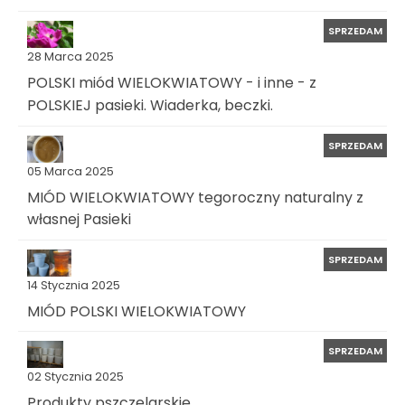
SPRZEDAM
28 Marca 2025
POLSKI miód WIELOKWIATOWY - i inne - z
POLSKIEJ pasieki. Wiaderka, beczki.
SPRZEDAM
05 Marca 2025
MIÓD WIELOKWIATOWY tegoroczny naturalny z
własnej Pasieki
SPRZEDAM
14 Stycznia 2025
MIÓD POLSKI WIELOKWIATOWY
SPRZEDAM
02 Stycznia 2025
Produkty pszczelarskie