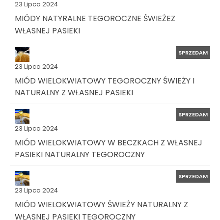
23 Lipca 2024
MIÓDY NATYRALNE TEGOROCZNE ŚWIEŻEZ
WŁASNEJ PASIEKI
SPRZEDAM
23 Lipca 2024
MIÓD WIELOKWIATOWY TEGOROCZNY ŚWIEŻY I
NATURALNY Z WŁASNEJ PASIEKI
SPRZEDAM
23 Lipca 2024
MIÓD WIELOKWIATOWY W BECZKACH Z WŁASNEJ
PASIEKI NATURALNY TEGOROCZNY
SPRZEDAM
23 Lipca 2024
MIÓD WIELOKWIATOWY ŚWIEŻY NATURALNY Z
WŁASNEJ PASIEKI TEGOROCZNY