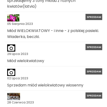
sprzedajemy 3 tony miodu z różnych
kwiatów(latvia)
SPRZEDAM
05 Sierpnia 2023
Miód WIELOKWIATOWY - i inne - z polskiej pasieki.
Wiaderka, beczki.
SPRZEDAM
29 Lipca 2023
Miód wielokwiatowy
SPRZEDAM
02 Lipca 2023
Sprzedam miód wielokwiatowy wiosenny
SPRZEDAM
28 Czerwca 2023