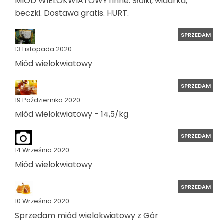
MIÓD WIELOKWIATOWY i inne. Słoiki, wiadrka,
beczki. Dostawa gratis. HURT.
SPRZEDAM
13 Listopada 2020
Miód wielokwiatowy
SPRZEDAM
19 Października 2020
Miód wielokwiatowy - 14,5/kg
SPRZEDAM
14 Września 2020
Miód wielokwiatowy
SPRZEDAM
10 Września 2020
Sprzedam miód wielokwiatowy z Gór