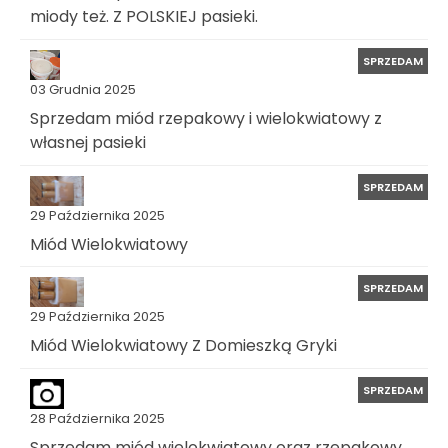
miody też. Z POLSKIEJ pasieki.
SPRZEDAM
03 Grudnia 2025
Sprzedam miód rzepakowy i wielokwiatowy z
własnej pasieki
SPRZEDAM
29 Października 2025
Miód Wielokwiatowy
SPRZEDAM
29 Października 2025
Miód Wielokwiatowy Z Domieszką Gryki
SPRZEDAM
28 Października 2025
Sprzedam miód wielokwiatowy oraz rzepakowy