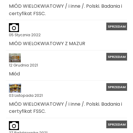
MIÓD WIELOKWIATOWY / i inne /. Polski. Badania i
certyfikat FSSC.
SPRZEDAM
05 Stycznia 2022
MIÓD WIELOKWIATOWY Z MAZUR
SPRZEDAM
12 Grudnia 2021
Miód
SPRZEDAM
03 Listopada 2021
MIÓD WIELOKWIATOWY / i inne /. Polski. Badania i
certyfikat FSSC.
SPRZEDAM
27 Października 2021