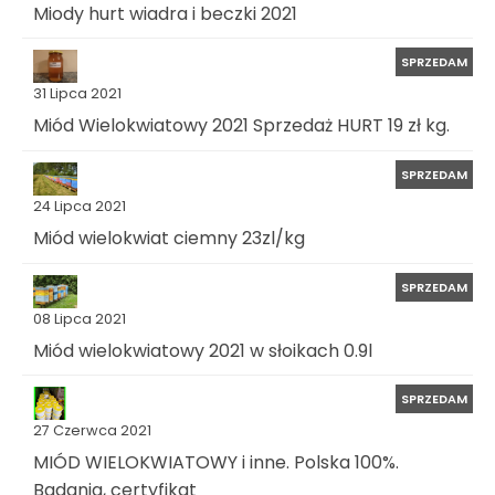
Miody hurt wiadra i beczki 2021
SPRZEDAM
31 Lipca 2021
Miód Wielokwiatowy 2021 Sprzedaż HURT 19 zł kg.
SPRZEDAM
24 Lipca 2021
Miód wielokwiat ciemny 23zl/kg
SPRZEDAM
08 Lipca 2021
Miód wielokwiatowy 2021 w słoikach 0.9l
SPRZEDAM
27 Czerwca 2021
MIÓD WIELOKWIATOWY i inne. Polska 100%.
Badania, certyfikat