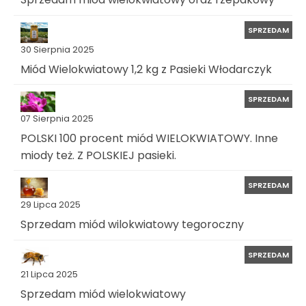
SPRZEDAM
30 Sierpnia 2025
Miód Wielokwiatowy 1,2 kg z Pasieki Włodarczyk
SPRZEDAM
07 Sierpnia 2025
POLSKI 100 procent miód WIELOKWIATOWY. Inne
miody też. Z POLSKIEJ pasieki.
SPRZEDAM
29 Lipca 2025
Sprzedam miód wilokwiatowy tegoroczny
SPRZEDAM
21 Lipca 2025
Sprzedam miód wielokwiatowy