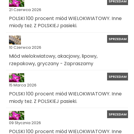
SPRZEDAM
21 Czerwca 2026
POLSKI 100 procent miód WIELOKWIATOWY. Inne
miody też. Z POLSKIEJ pasieki.
SPRZEDAM
10 Czerwca 2026
Miód wielokwiatowy, akacjowy, lipowy,
rzepakowy, gryczany - Zapraszamy
SPRZEDAM
15 Marca 2026
POLSKI 100 procent miód WIELOKWIATOWY. Inne
miody też. Z POLSKIEJ pasieki.
SPRZEDAM
09 Stycznia 2026
POLSKI 100 procent miód WIELOKWIATOWY. Inne