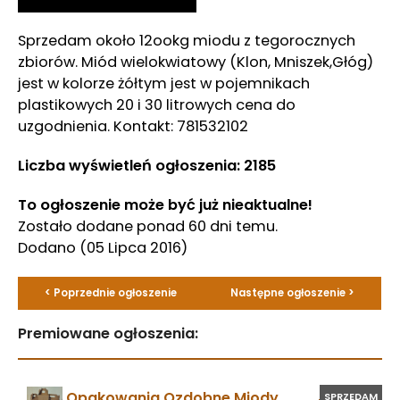
Sprzedam około 12ookg miodu z tegorocznych
zbiorów. Miód wielokwiatowy (Klon, Mniszek,Głóg)
jest w kolorze żółtym jest w pojemnikach
plastikowych 20 i 30 litrowych cena do
uzgodnienia. Kontakt: 781532102
Liczba wyświetleń ogłoszenia: 2185
To ogłoszenie może być już nieaktualne!
Zostało dodane ponad 60 dni temu.
Dodano
(05 Lipca 2016)
< Poprzednie ogłoszenie
Następne ogłoszenie >
Premiowane ogłoszenia:
Opakowania Ozdobne Miody
SPRZEDAM