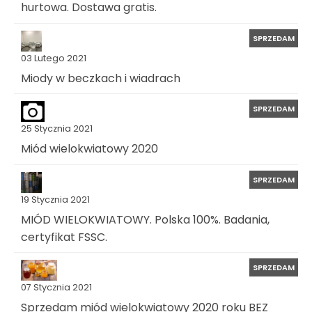
hurtowa. Dostawa gratis.
SPRZEDAM
03 Lutego 2021
Miody w beczkach i wiadrach
SPRZEDAM
25 Stycznia 2021
Miód wielokwiatowy 2020
SPRZEDAM
19 Stycznia 2021
MIÓD WIELOKWIATOWY. Polska 100%. Badania,
certyfikat FSSC.
SPRZEDAM
07 Stycznia 2021
Sprzedam miód wielokwiatowy 2020 roku BEZ