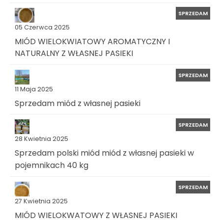
SPRZEDAM
05 Czerwca 2025
MIÓD WIELOKWIATOWY AROMATYCZNY I
NATURALNY Z WŁASNEJ PASIEKI
SPRZEDAM
11 Maja 2025
Sprzedam miód z własnej pasieki
SPRZEDAM
28 Kwietnia 2025
Sprzedam polski miód miód z własnej pasieki w
pojemnikach 40 kg
SPRZEDAM
27 Kwietnia 2025
MIÓD WIELOKWATOWY Z WŁASNEJ PASIEKI