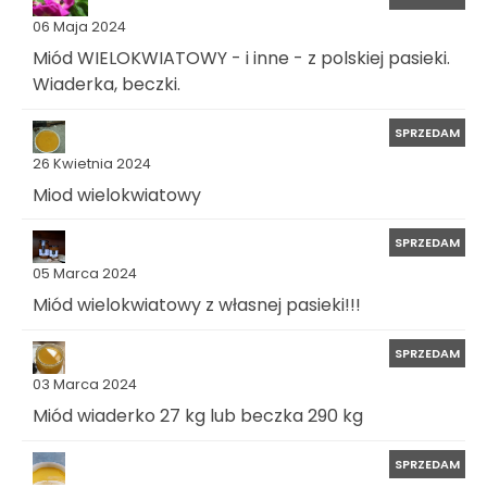
06 Maja 2024
Miód WIELOKWIATOWY - i inne - z polskiej pasieki.
Wiaderka, beczki.
SPRZEDAM
26 Kwietnia 2024
Miod wielokwiatowy
SPRZEDAM
05 Marca 2024
Miód wielokwiatowy z własnej pasieki!!!
SPRZEDAM
03 Marca 2024
Miód wiaderko 27 kg lub beczka 290 kg
SPRZEDAM