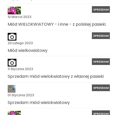
SPRZEDAM
10 Marca 2023
Miód WIELOKWIATOWY - i inne - z polskiej pasieki.
SPRZEDAM
20 Lutego 2023
Miód wielkowiatowy
SPRZEDAM
11 Stycznia 2023
Sprzedam miód wielokwiatowy z własnej pasieki
SPRZEDAM
01 Stycznia 2023
Sprzedam miód wielokwiatowy
SPRZEDAM