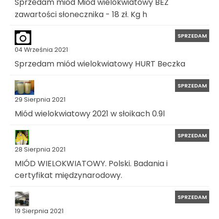
Sprzedam miód Miód wielokwiatowy BEZ
zawartości słonecznika - 18 zł. Kg h
SPRZEDAM
04 Września 2021
Sprzedam miód wielokwiatowy HURT Beczka
SPRZEDAM
29 Sierpnia 2021
Miód wielokwiatowy 2021 w słoikach 0.9l
SPRZEDAM
28 Sierpnia 2021
MIÓD WIELOKWIATOWY. Polski. Badania i
certyfikat międzynarodowy.
SPRZEDAM
19 Sierpnia 2021