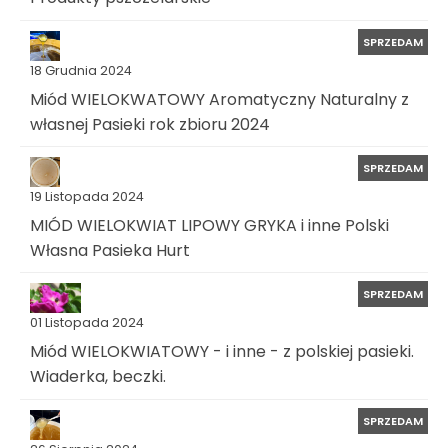
SPRZEDAM
18 Grudnia 2024
Miód WIELOKWATOWY Aromatyczny Naturalny z
własnej Pasieki rok zbioru 2024
SPRZEDAM
19 Listopada 2024
MIÓD WIELOKWIAT LIPOWY GRYKA i inne Polski
Własna Pasieka Hurt
SPRZEDAM
01 Listopada 2024
Miód WIELOKWIATOWY - i inne - z polskiej pasieki.
Wiaderka, beczki.
SPRZEDAM