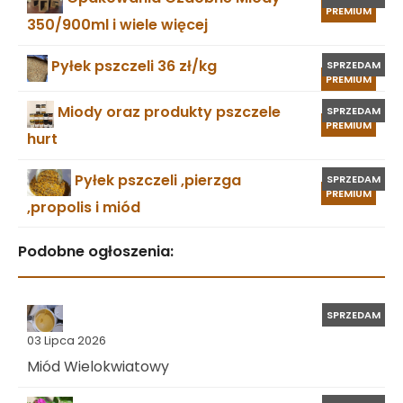
PREMIUM
350/900ml i wiele więcej
Pyłek pszczeli 36 zł/kg
SPRZEDAM
PREMIUM
Miody oraz produkty pszczele
SPRZEDAM
PREMIUM
hurt
Pyłek pszczeli ,pierzga
SPRZEDAM
PREMIUM
,propolis i miód
Podobne ogłoszenia:
SPRZEDAM
03 Lipca 2026
Miód Wielokwiatowy