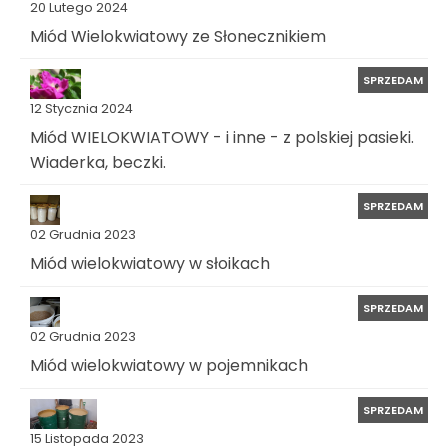
20 Lutego 2024
Miód Wielokwiatowy ze Słonecznikiem
SPRZEDAM
12 Stycznia 2024
Miód WIELOKWIATOWY - i inne - z polskiej pasieki.
Wiaderka, beczki.
SPRZEDAM
02 Grudnia 2023
Miód wielokwiatowy w słoikach
SPRZEDAM
02 Grudnia 2023
Miód wielokwiatowy w pojemnikach
SPRZEDAM
15 Listopada 2023