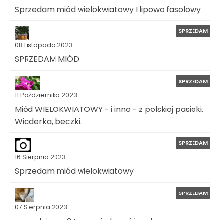
Sprzedam miód wielokwiatowy I lipowo fasolowy
SPRZEDAM
08 Listopada 2023
SPRZEDAM MIÓD
SPRZEDAM
11 Października 2023
Miód WIELOKWIATOWY - i inne - z polskiej pasieki.
Wiaderka, beczki.
SPRZEDAM
16 Sierpnia 2023
Sprzedam miód wielokwiatowy
SPRZEDAM
07 Sierpnia 2023