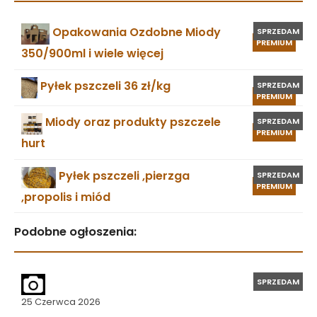
Opakowania Ozdobne Miody
SPRZEDAM
PREMIUM
350/900ml i wiele więcej
Pyłek pszczeli 36 zł/kg
SPRZEDAM
PREMIUM
Miody oraz produkty pszczele
SPRZEDAM
PREMIUM
hurt
Pyłek pszczeli ,pierzga
SPRZEDAM
PREMIUM
,propolis i miód
Podobne ogłoszenia:
SPRZEDAM
25 Czerwca 2026