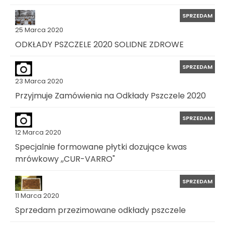
SPRZEDAM
25 Marca 2020
ODKŁADY PSZCZELE 2020 SOLIDNE ZDROWE
SPRZEDAM
23 Marca 2020
Przyjmuje Zamówienia na Odkłady Pszczele 2020
SPRZEDAM
12 Marca 2020
Specjalnie formowane płytki dozujące kwas
mrówkowy ,,CUR-VARRO"
SPRZEDAM
11 Marca 2020
Sprzedam przezimowane odkłady pszczele