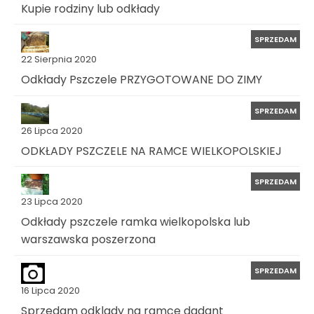
Kupie rodziny lub odkłady
SPRZEDAM
22 Sierpnia 2020
Odkłady Pszczele PRZYGOTOWANE DO ZIMY
SPRZEDAM
26 Lipca 2020
ODKŁADY PSZCZELE NA RAMCE WIELKOPOLSKIEJ
SPRZEDAM
23 Lipca 2020
Odkłady pszczele ramka wielkopolska lub
warszawska poszerzona
SPRZEDAM
16 Lipca 2020
Sprzedam odklady na ramce dadant