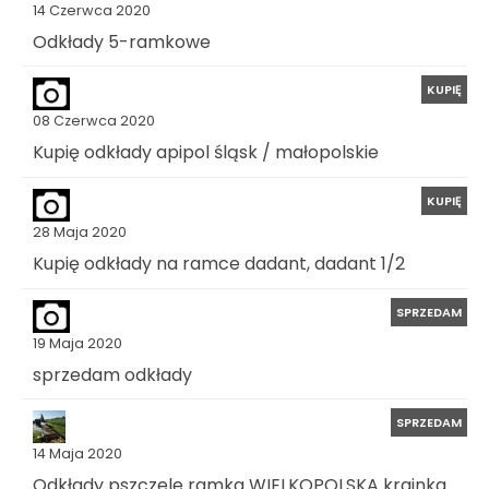
14 Czerwca 2020
Odkłady 5-ramkowe
KUPIĘ
08 Czerwca 2020
Kupię odkłady apipol śląsk / małopolskie
KUPIĘ
28 Maja 2020
Kupię odkłady na ramce dadant, dadant 1/2
SPRZEDAM
19 Maja 2020
sprzedam odkłady
SPRZEDAM
14 Maja 2020
Odkłady pszczele ramka WIELKOPOLSKA krainka