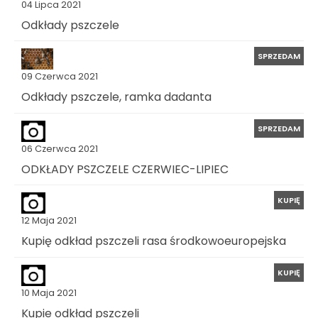
04 Lipca 2021
Odkłady pszczele
SPRZEDAM
09 Czerwca 2021
Odkłady pszczele, ramka dadanta
SPRZEDAM
06 Czerwca 2021
ODKŁADY PSZCZELE CZERWIEC-LIPIEC
KUPIĘ
12 Maja 2021
Kupię odkład pszczeli rasa środkowoeuropejska
KUPIĘ
10 Maja 2021
Kupie odkład pszczeli