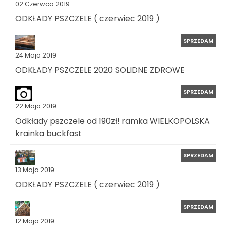
02 Czerwca 2019
ODKŁADY PSZCZELE ( czerwiec 2019 )
SPRZEDAM
24 Maja 2019
ODKŁADY PSZCZELE 2020 SOLIDNE ZDROWE
SPRZEDAM
22 Maja 2019
Odkłady pszczele od 190zł! ramka WIELKOPOLSKA
krainka buckfast
SPRZEDAM
13 Maja 2019
ODKŁADY PSZCZELE ( czerwiec 2019 )
SPRZEDAM
12 Maja 2019