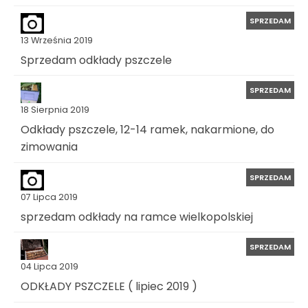
SPRZEDAM
13 Września 2019
Sprzedam odkłady pszczele
SPRZEDAM
18 Sierpnia 2019
Odkłady pszczele, 12-14 ramek, nakarmione, do
zimowania
SPRZEDAM
07 Lipca 2019
sprzedam odkłady na ramce wielkopolskiej
SPRZEDAM
04 Lipca 2019
ODKŁADY PSZCZELE ( lipiec 2019 )