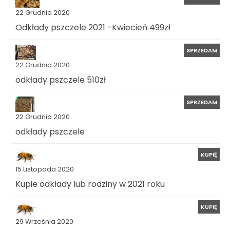
22 Grudnia 2020
Odkłady pszczele 2021 -Kwiecień 499zł
SPRZEDAM
22 Grudnia 2020
odkłady pszczele 510zł
SPRZEDAM
22 Grudnia 2020
odkłady pszczele
KUPIĘ
15 Listopada 2020
Kupie odkłady lub rodziny w 2021 roku
KUPIĘ
29 Września 2020