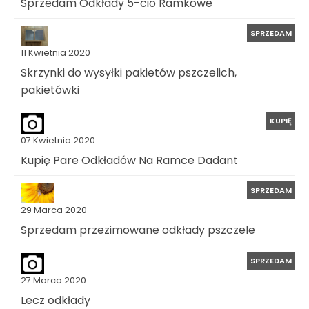
Sprzedam Odkłady 5-cio Ramkowe
SPRZEDAM
11 Kwietnia 2020
Skrzynki do wysyłki pakietów pszczelich,
pakietówki
KUPIĘ
07 Kwietnia 2020
Kupię Pare Odkładów Na Ramce Dadant
SPRZEDAM
29 Marca 2020
Sprzedam przezimowane odkłady pszczele
SPRZEDAM
27 Marca 2020
Lecz odkłady