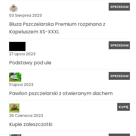
SPRZEDAM
03 Sierpnia 2023
Bluza Pszczelarska Premium rozpinana z
Kapeluszem XS-XXXL
SPRZEDAM
27 Lipca 2023
Podstawy pod ule
SPRZEDAM
11 Lipca 2023
Pawilon pszczelarski z otwieranym dachem
KUPIĘ
25 Czerwca 2023
Kupie zaleszczotki