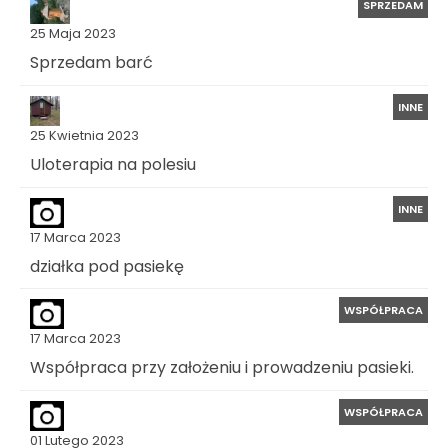
SPRZEDAM
25 Maja 2023
Sprzedam barć
INNE
25 Kwietnia 2023
Uloterapia na polesiu
INNE
17 Marca 2023
działka pod pasiekę
WSPÓŁPRACA
17 Marca 2023
Współpraca przy założeniu i prowadzeniu pasieki.
WSPÓŁPRACA
01 Lutego 2023