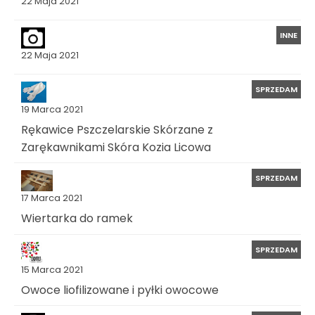
22 Maja 2021
INNE
22 Maja 2021
SPRZEDAM
19 Marca 2021
Rękawice Pszczelarskie Skórzane z
Zarękawnikami Skóra Kozia Licowa
SPRZEDAM
17 Marca 2021
Wiertarka do ramek
SPRZEDAM
15 Marca 2021
Owoce liofilizowane i pyłki owocowe