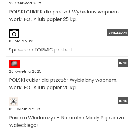
22 Czerwca 2025
POLSKI CUKIER dla pszczół. Wybielany wapnem.
Worki FOLIA lub papier 25 kg.
SPRZEDAM
03 Maja 2025
Sprzedam FORMIC protect
INNE
20 Kwietnia 2025
POLSKI cukier dla pszczół. Wybielany wapnem.
Worki FOLIA lub papier 25 kg.
INNE
09 Kwietnia 2025
Pasieka Włodarczyk - Naturalne Miody Pojezierza
Wałeckiego!