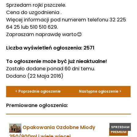
Sprzedam rojki pszczele.
Cena do uzgodnienia .
Więcej informacji pod numerem telefonu 32 225
64 25 lub 510 510 629.
Zapraszam naprawdę warto😊
Liczba wyświetleń ogłoszenia: 2571
To ogłoszenie może być już nieaktualne!
Zostało dodane ponad 60 dni temu.
Dodano
(22 Maja 2016)
< Poprzednie ogłoszenie
Następne ogłoszenie >
Premiowane ogłoszenia:
Opakowania Ozdobne Miody
SPRZEDAM
PREMIUM
350/900ml i wiele więcej