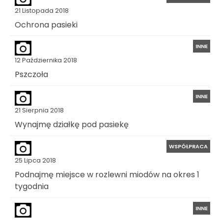
21 Listopada 2018
Ochrona pasieki
INNE
12 Października 2018
Pszczoła
INNE
21 Sierpnia 2018
Wynajmę działkę pod pasiekę
WSPÓŁPRACA
25 Lipca 2018
Podnajmę miejsce w rozlewni miodów na okres 1
tygodnia
INNE