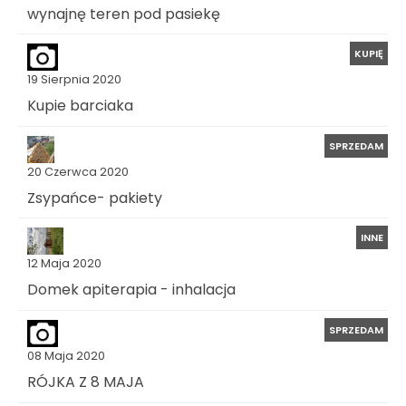
wynajnę teren pod pasiekę
KUPIĘ
19 Sierpnia 2020
Kupie barciaka
SPRZEDAM
20 Czerwca 2020
Zsypańce- pakiety
INNE
12 Maja 2020
Domek apiterapia - inhalacja
SPRZEDAM
08 Maja 2020
RÓJKA Z 8 MAJA