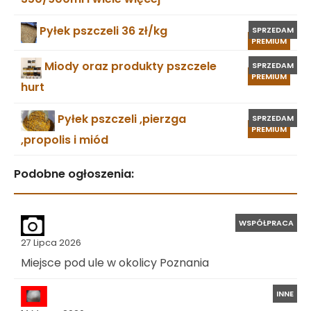
Pyłek pszczeli 36 zł/kg
SPRZEDAM
PREMIUM
Miody oraz produkty pszczele
SPRZEDAM
PREMIUM
hurt
Pyłek pszczeli ,pierzga
SPRZEDAM
PREMIUM
,propolis i miód
Podobne ogłoszenia:
WSPÓŁPRACA
27 Lipca 2026
Miejsce pod ule w okolicy Poznania
INNE