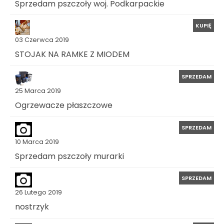
Sprzedam pszczoły woj. Podkarpackie
KUPIĘ
03 Czerwca 2019
STOJAK NA RAMKE Z MIODEM
SPRZEDAM
25 Marca 2019
Ogrzewacze płaszczowe
SPRZEDAM
10 Marca 2019
Sprzedam pszczoły murarki
SPRZEDAM
26 Lutego 2019
nostrzyk