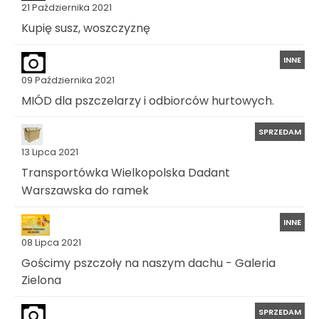
21 Października 2021
Kupię susz, woszczyznę
INNE
09 Października 2021
MIÓD dla pszczelarzy i odbiorców hurtowych.
SPRZEDAM
13 Lipca 2021
Transportówka Wielkopolska Dadant
Warszawska do ramek
INNE
08 Lipca 2021
Gościmy pszczoły na naszym dachu - Galeria
Zielona
SPRZEDAM