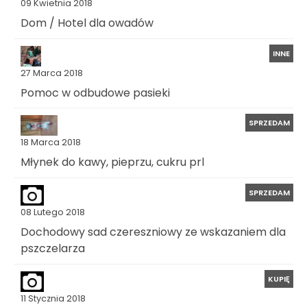
09 Kwietnia 2018
Dom / Hotel dla owadów
INNE
27 Marca 2018
Pomoc w odbudowe pasieki
SPRZEDAM
18 Marca 2018
Młynek do kawy, pieprzu, cukru prl
SPRZEDAM
08 Lutego 2018
Dochodowy sad czereszniowy ze wskazaniem dla
pszczelarza
KUPIĘ
11 Stycznia 2018