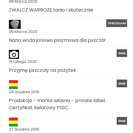
08 Marca 2020
ZWALCZ WARROZĘ tanio i skutecznie
SPRZEDAM
05 Marca 2020
Nano woda jonowo plazmowa dla pszczół
INNE
19 Lutego 2020
Przyjmę pszczoły na pożytek
INNE
29 Grudnia 2019
Produkcja - marka własna - private label.
Certyfikat światowy FSSC.
INNE
27 Grudnia 2019