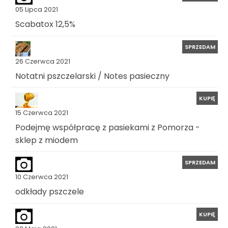
05 Lipca 2021
Scabatox 12,5%
SPRZEDAM
26 Czerwca 2021
Notatni pszczelarski / Notes pasieczny
KUPIĘ
15 Czerwca 2021
Podejmę współpracę z pasiekami z Pomorza -
sklep z miodem
SPRZEDAM
10 Czerwca 2021
odkłady pszczele
KUPIĘ