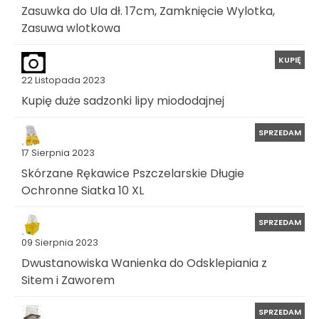
Zasuwka do Ula dł. 17cm, Zamknięcie Wylotka,
Zasuwa wlotkowa
KUPIĘ
22 Listopada 2023
Kupię duże sadzonki lipy miododajnej
SPRZEDAM
17 Sierpnia 2023
Skórzane Rękawice Pszczelarskie Długie
Ochronne Siatka 10 XL
SPRZEDAM
09 Sierpnia 2023
Dwustanowiska Wanienka do Odsklepiania z
Sitem i Zaworem
SPRZEDAM