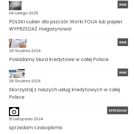
INNE
04 Lutego 2025
POLSKI cukier dla pszczół. Worki FOLIA lub papier.
WYPRZEDAŻ magazynowa!
INNE
29 Grudnia 2024
Posiadamy biura kredytowe w całej Polsce
INNE
28 Grudnia 2024
Skorzystaj z naszych usług kredytowych w całej
Polsce
SPRZEDAM
15 Listopada 2024
sprzedam czasopisma