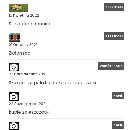
SPRZEDAM
15 Kwietnia 2022
Sprzedam dennice
SPRZEDAM
01 Grudnia 2021
Ziołomiód
WSPÓŁPRACA
27 Października 2021
Szukam wspólnika do założenia pasieki.
KUPIĘ
22 Października 2021
kupie zaleszczotki
KUPIĘ