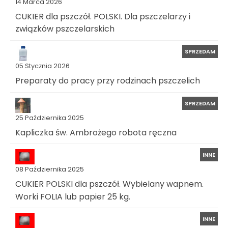
14 Marca 2026
CUKIER dla pszczół. POLSKI. Dla pszczelarzy i
związków pszczelarskich
SPRZEDAM
05 Stycznia 2026
Preparaty do pracy przy rodzinach pszczelich
SPRZEDAM
25 Października 2025
Kapliczka św. Ambrożego robota ręczna
INNE
08 Października 2025
CUKIER POLSKI dla pszczół. Wybielany wapnem.
Worki FOLIA lub papier 25 kg.
INNE