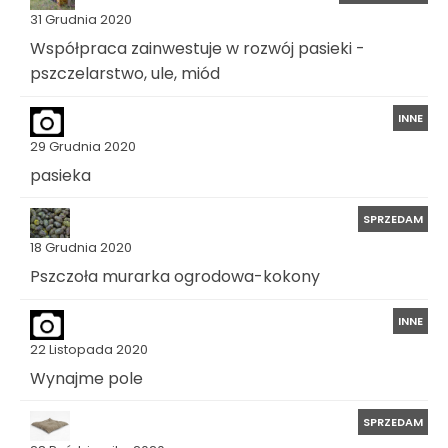
31 Grudnia 2020
Współpraca zainwestuje w rozwój pasieki -
pszczelarstwo, ule, miód
INNE
29 Grudnia 2020
pasieka
SPRZEDAM
18 Grudnia 2020
Pszczoła murarka ogrodowa-kokony
INNE
22 Listopada 2020
Wynajme pole
SPRZEDAM