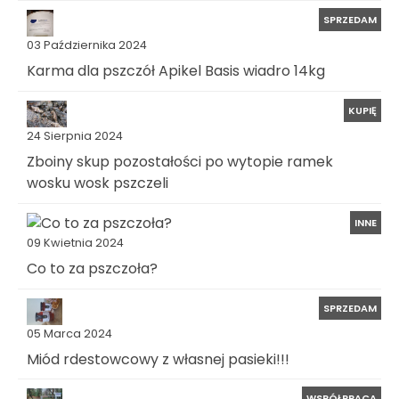
SPRZEDAM
03 Października 2024
Karma dla pszczół Apikel Basis wiadro 14kg
KUPIĘ
24 Sierpnia 2024
Zboiny skup pozostałości po wytopie ramek
wosku wosk pszczeli
INNE
09 Kwietnia 2024
Co to za pszczoła?
SPRZEDAM
05 Marca 2024
Miód rdestowcowy z własnej pasieki!!!
WSPÓŁPRACA