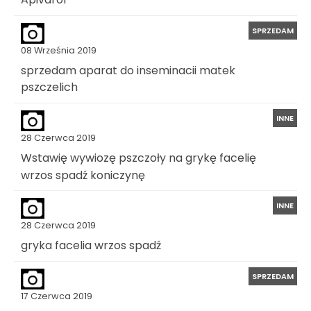
SPRZEDAM
08 Września 2019
sprzedam aparat do inseminacii matek
pszczelich
INNE
28 Czerwca 2019
Wstawię wywiozę pszczoły na grykę facelię
wrzos spadź koniczynę
INNE
28 Czerwca 2019
gryka facelia wrzos spadź
SPRZEDAM
17 Czerwca 2019