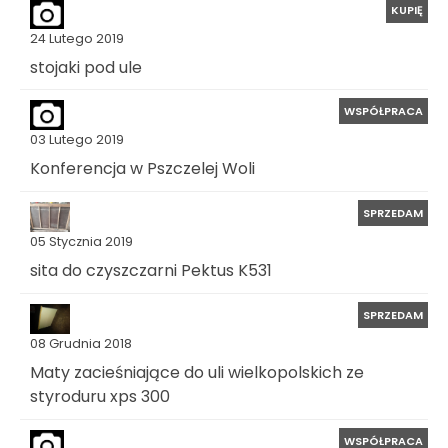
KUPIĘ
24 Lutego 2019
stojaki pod ule
WSPÓŁPRACA
03 Lutego 2019
Konferencja w Pszczelej Woli
SPRZEDAM
05 Stycznia 2019
sita do czyszczarni Pektus K531
SPRZEDAM
08 Grudnia 2018
Maty zacieśniające do uli wielkopolskich ze
styroduru xps 300
WSPÓŁPRACA