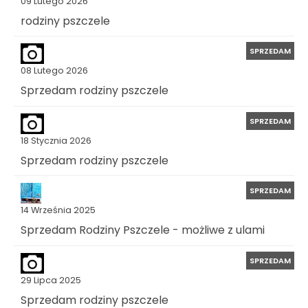
09 Lutego 2026
rodziny pszczele
SPRZEDAM
08 Lutego 2026
Sprzedam rodziny pszczele
SPRZEDAM
18 Stycznia 2026
Sprzedam rodziny pszczele
SPRZEDAM
14 Września 2025
Sprzedam Rodziny Pszczele - możliwe z ulami
SPRZEDAM
29 Lipca 2025
Sprzedam rodziny pszczele