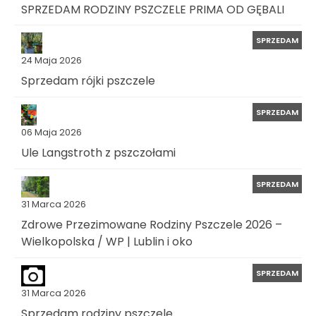
SPRZEDAM RODZINY PSZCZELE PRIMA OD GĘBALI
SPRZEDAM
24 Maja 2026
Sprzedam rójki pszczele
SPRZEDAM
06 Maja 2026
Ule Langstroth z pszczołami
SPRZEDAM
31 Marca 2026
Zdrowe Przezimowane Rodziny Pszczele 2026 –
Wielkopolska / WP | Lublin i oko
SPRZEDAM
31 Marca 2026
Sprzedam rodziny pszczele