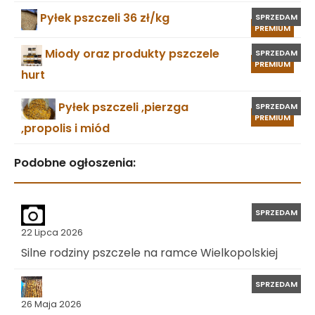
Pyłek pszczeli 36 zł/kg
SPRZEDAM
PREMIUM
Miody oraz produkty pszczele
SPRZEDAM
PREMIUM
hurt
Pyłek pszczeli ,pierzga
SPRZEDAM
PREMIUM
,propolis i miód
Podobne ogłoszenia:
SPRZEDAM
22 Lipca 2026
Silne rodziny pszczele na ramce Wielkopolskiej
SPRZEDAM
26 Maja 2026