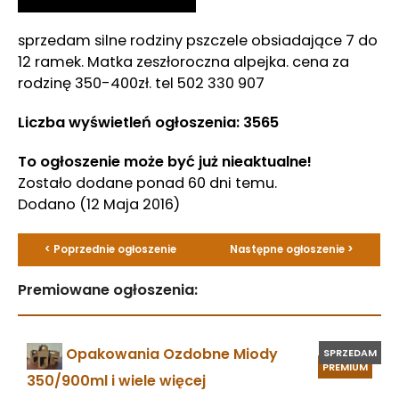
sprzedam silne rodziny pszczele obsiadające 7 do
12 ramek. Matka zeszłoroczna alpejka. cena za
rodzinę 350-400zł. tel 502 330 907
Liczba wyświetleń ogłoszenia: 3565
To ogłoszenie może być już nieaktualne!
Zostało dodane ponad 60 dni temu.
Dodano
(12 Maja 2016)
< Poprzednie ogłoszenie
Następne ogłoszenie >
Premiowane ogłoszenia:
Opakowania Ozdobne Miody
SPRZEDAM
PREMIUM
350/900ml i wiele więcej