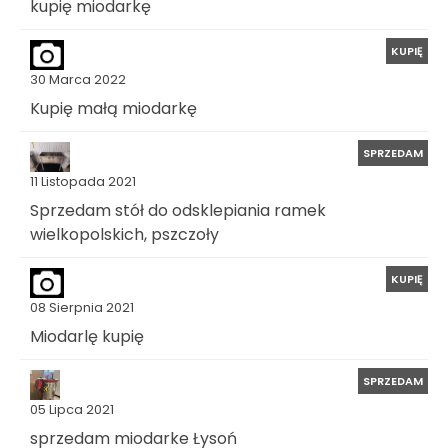
kupię miodarkę
KUPIĘ
30 Marca 2022
Kupię małą miodarkę
SPRZEDAM
11 Listopada 2021
Sprzedam stół do odsklepiania ramek
wielkopolskich, pszczoły
KUPIĘ
08 Sierpnia 2021
Miodarlę kupię
SPRZEDAM
05 Lipca 2021
sprzedam miodarke Łysoń