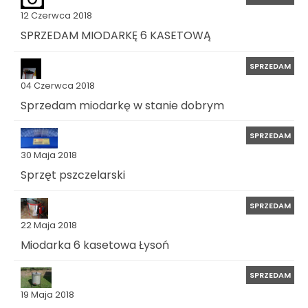
12 Czerwca 2018
SPRZEDAM MIODARKĘ 6 KASETOWĄ
SPRZEDAM
04 Czerwca 2018
Sprzedam miodarkę w stanie dobrym
SPRZEDAM
30 Maja 2018
Sprzęt pszczelarski
SPRZEDAM
22 Maja 2018
Miodarka 6 kasetowa Łysoń
SPRZEDAM
19 Maja 2018