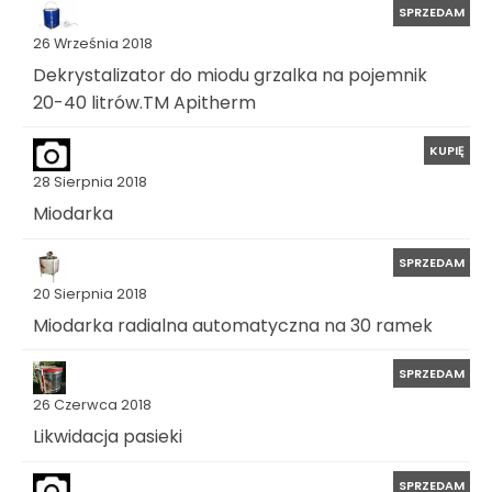
SPRZEDAM
26 Września 2018
Dekrystalizator do miodu grzalka na pojemnik
20-40 litrów.TM Apitherm
KUPIĘ
28 Sierpnia 2018
Miodarka
SPRZEDAM
20 Sierpnia 2018
Miodarka radialna automatyczna na 30 ramek
SPRZEDAM
26 Czerwca 2018
Likwidacja pasieki
SPRZEDAM