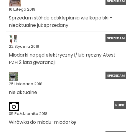
SPRZEDAM
16 Lutego 2019
Sprzedam stół do odsklepiania wielkopolski -
nieaktualne już sprzedany
SPRZEDAM
22 Stycznia 2019
Miodarki napęd elektryczny i/lub ręczny Atest
PZH 2 lata gwarancji
SPRZEDAM
25 Listopada 2018
nie aktualne
KUPIĘ
05 Października 2018
Wirówka do miodu-miodarkę