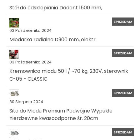
Stół do odsklepiania Dadant 1500 mm,
SPRZEDAM
03 Października 2024
Miodarka radialna D900 mm, elektr.
SPRZEDAM
03 Października 2024
Kremownica miodu 50 l / ~70 kg, 230V, sterownik
C-05 - CLASSIC
SPRZEDAM
30 Sierpnia 2024
Sito do Miodu Premium Podwójne Wypukłe
nierdzewne kwasoodporne śr. 20cm
SPRZEDAM