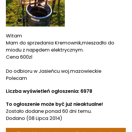
Witam
Mam do sprzedania Kremownik,mieszadło do
miodu z napędem elektrycznym.
Cena 600zl
Do odbioru w Jasieńcu woj.mazowieckie
Polecam
Liczba wyświetleń ogłoszenia: 6978
To ogłoszenie może być już nieaktualne!
Zostało dodane ponad 60 dni temu.
Dodano
(08 Lipca 2014)