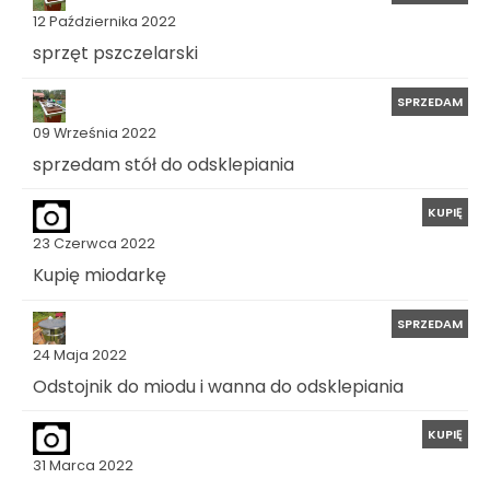
12 Października 2022
sprzęt pszczelarski
SPRZEDAM
09 Września 2022
sprzedam stół do odsklepiania
KUPIĘ
23 Czerwca 2022
Kupię miodarkę
SPRZEDAM
24 Maja 2022
Odstojnik do miodu i wanna do odsklepiania
KUPIĘ
31 Marca 2022