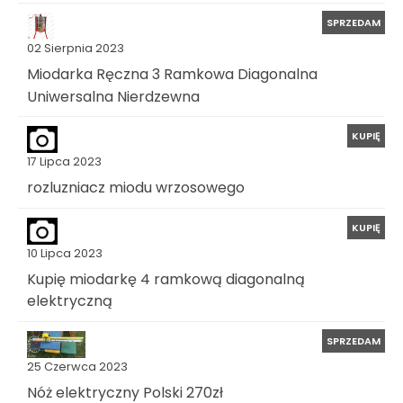
SPRZEDAM
02 Sierpnia 2023
Miodarka Ręczna 3 Ramkowa Diagonalna
Uniwersalna Nierdzewna
KUPIĘ
17 Lipca 2023
rozluzniacz miodu wrzosowego
KUPIĘ
10 Lipca 2023
Kupię miodarkę 4 ramkową diagonalną
elektryczną
SPRZEDAM
25 Czerwca 2023
Nóż elektryczny Polski 270zł