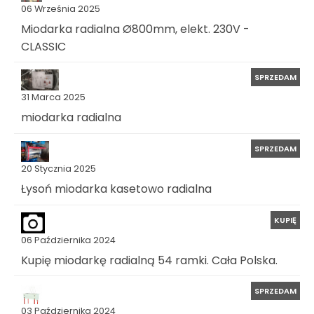
06 Września 2025
Miodarka radialna Ø800mm, elekt. 230V -
CLASSIC
SPRZEDAM
31 Marca 2025
miodarka radialna
SPRZEDAM
20 Stycznia 2025
Łysoń miodarka kasetowo radialna
KUPIĘ
06 Października 2024
Kupię miodarkę radialną 54 ramki. Cała Polska.
SPRZEDAM
03 Października 2024