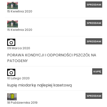
SPRZEDAM
15 Kwietnia 2020
SPRZEDAM
15 Kwietnia 2020
SPRZEDAM
09 Marca 2020
PORAWA KONDYCJI I ODPORNOŚCI PSZCZÓŁ NA
PATOGENY
KUPIĘ
10 Lutego 2020
kupię miodarkę najlepiej kasetową
SPRZEDAM
18 Października 2019