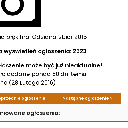
ia błękitna. Odsiana, zbiór 2015
a wyświetleń ogłoszenia: 2323
łoszenie może być już nieaktualne!
ło dodane ponad 60 dni temu.
ano
(28 Lutego 2016)
oprzednie ogłoszenie
Następne ogłoszenie >
miowane ogłoszenia: