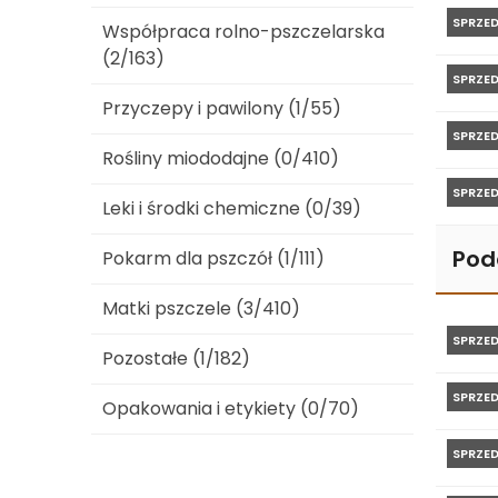
SPRZE
Współpraca rolno-pszczelarska
(2/163)
SPRZE
Przyczepy i pawilony (1/55)
SPRZE
Rośliny miododajne (0/410)
SPRZE
Leki i środki chemiczne (0/39)
Pod
Pokarm dla pszczół (1/111)
Matki pszczele (3/410)
SPRZE
Pozostałe (1/182)
SPRZE
Opakowania i etykiety (0/70)
SPRZE