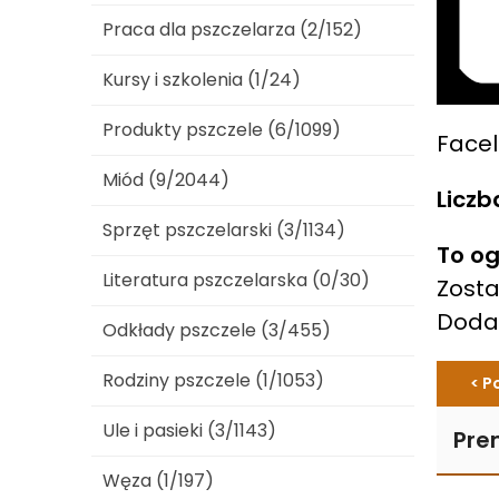
Praca dla pszczelarza (2/152)
Kursy i szkolenia (1/24)
Produkty pszczele (6/1099)
Facel
Miód (9/2044)
Liczb
Sprzęt pszczelarski (3/1134)
To og
Literatura pszczelarska (0/30)
Zosta
Dod
Odkłady pszczele (3/455)
Rodziny pszczele (1/1053)
< P
Ule i pasieki (3/1143)
Pre
Węza (1/197)