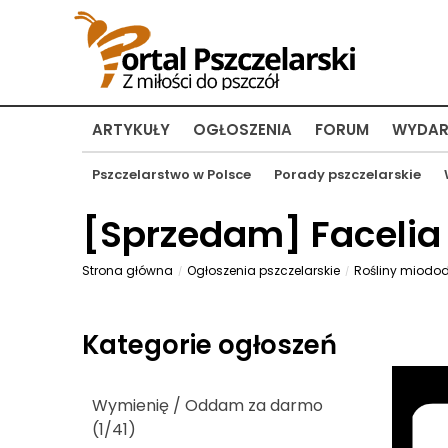
ARTYKUŁY
OGŁOSZENIA
FORUM
WYDAR
Pszczelarstwo w Polsce
Porady pszczelarskie
[
Sprzedam
] Facelia
Strona główna
Ogłoszenia pszczelarskie
Rośliny miodo
Kategorie ogłoszeń
Wymienię / Oddam za darmo
(1/41)