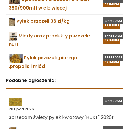
PREMIUM
350/900ml i wiele więcej
Pyłek pszczeli 36 zł/kg
SPRZEDAM
PREMIUM
Miody oraz produkty pszczele
SPRZEDAM
PREMIUM
hurt
Pyłek pszczeli ,pierzga
SPRZEDAM
PREMIUM
,propolis i miód
Podobne ogłoszenia:
SPRZEDAM
20 Lipca 2026
Sprzedam świeży pyłek kwiatowy "HURT" 2026r