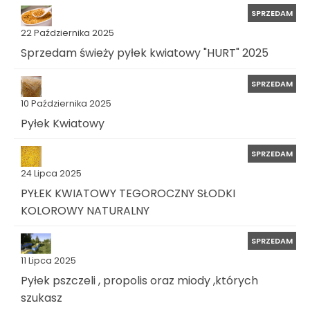
SPRZEDAM
22 Października 2025
Sprzedam świeży pyłek kwiatowy "HURT" 2025
SPRZEDAM
10 Października 2025
Pyłek Kwiatowy
SPRZEDAM
24 Lipca 2025
PYŁEK KWIATOWY TEGOROCZNY SŁODKI
KOLOROWY NATURALNY
SPRZEDAM
11 Lipca 2025
Pyłek pszczeli , propolis oraz miody ,których
szukasz