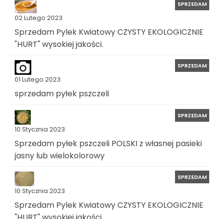
SPRZEDAM
02 Lutego 2023
Sprzedam Pylek Kwiatowy CZYSTY EKOLOGICZNIE
"HURT" wysokiej jakości.
SPRZEDAM
01 Lutego 2023
sprzedam pyłek pszczeli
SPRZEDAM
10 Stycznia 2023
Sprzedam pyłek pszczeli POLSKI z własnej pasieki
jasny lub wielokolorowy
SPRZEDAM
10 Stycznia 2023
Sprzedam Pylek Kwiatowy CZYSTY EKOLOGICZNIE
"HURT" wysokiej jakości.