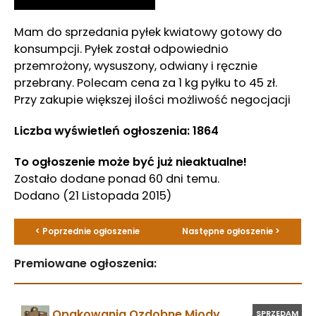
Mam do sprzedania pyłek kwiatowy gotowy do
konsumpcji. Pyłek został odpowiednio
przemrożony, wysuszony, odwiany i ręcznie
przebrany. Polecam cena za 1 kg pyłku to 45 zł.
Przy zakupie większej ilości możliwość negocjacji
Liczba wyświetleń ogłoszenia: 1864
To ogłoszenie może być już nieaktualne!
Zostało dodane ponad 60 dni temu.
Dodano
(21 Listopada 2015)
< Poprzednie ogłoszenie
Następne ogłoszenie >
Premiowane ogłoszenia:
Opakowania Ozdobne Miody
SPRZEDAM