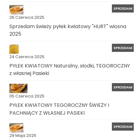
SPRZEDAM
26 Czerwca 2025
Sprzedam świeży pyłek kwiatowy "HURT" wiosna
2025
SPRZEDAM
24 Czerwca 2025
PYŁEK KWIATOWY Naturalny, słodki, TEGOROCZNY
z własnej Pasieki
SPRZEDAM
05 Czerwca 2025
PYŁEK KWIATOWY TEGOROCZNY ŚWIEŻY I
PACHNIĄCY Z WŁASNEJ PASIEKI
SPRZEDAM
29 Maja 2025