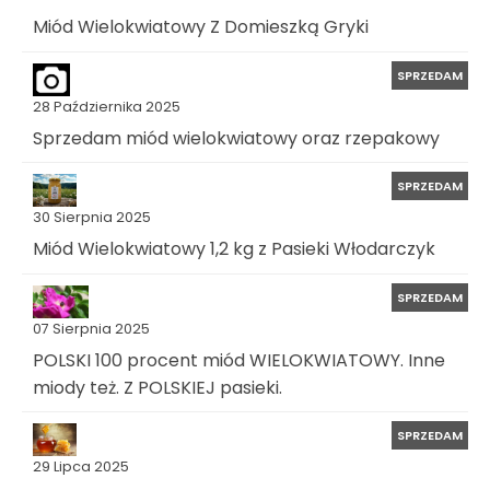
Miód Wielokwiatowy Z Domieszką Gryki
SPRZEDAM
28 Października 2025
Sprzedam miód wielokwiatowy oraz rzepakowy
SPRZEDAM
30 Sierpnia 2025
Miód Wielokwiatowy 1,2 kg z Pasieki Włodarczyk
SPRZEDAM
07 Sierpnia 2025
POLSKI 100 procent miód WIELOKWIATOWY. Inne
miody też. Z POLSKIEJ pasieki.
SPRZEDAM
29 Lipca 2025