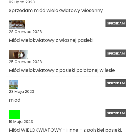
02 Lipca 2023
Sprzedam miód wielokwiatowy wiosenny
SPRZEDAM
28 Czerwca 2023
Miód wielokwiatowy z własnej pasieki
SPRZEDAM
25 Czerwca 2023
Miód wielokwiatowy z pasieki położonej w lesie
SPRZEDAM
23 Maja 2023
miod
SPRZEDAM
19 Maja 2023
Miód WIELOKWIATOWY - i inne - z polskiej pasieki.