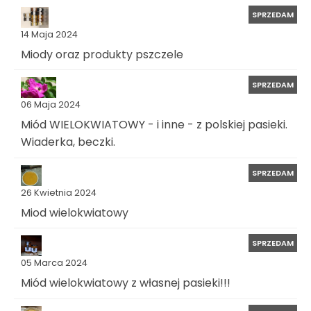
SPRZEDAM
14 Maja 2024
Miody oraz produkty pszczele
SPRZEDAM
06 Maja 2024
Miód WIELOKWIATOWY - i inne - z polskiej pasieki.
Wiaderka, beczki.
SPRZEDAM
26 Kwietnia 2024
Miod wielokwiatowy
SPRZEDAM
05 Marca 2024
Miód wielokwiatowy z własnej pasieki!!!