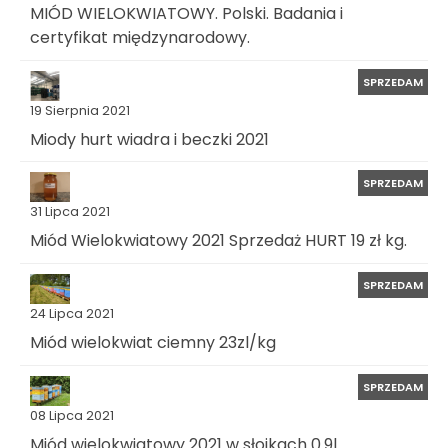
MIÓD WIELOKWIATOWY. Polski. Badania i
certyfikat międzynarodowy.
SPRZEDAM
19 Sierpnia 2021
Miody hurt wiadra i beczki 2021
SPRZEDAM
31 Lipca 2021
Miód Wielokwiatowy 2021 Sprzedaż HURT 19 zł kg.
SPRZEDAM
24 Lipca 2021
Miód wielokwiat ciemny 23zl/kg
SPRZEDAM
08 Lipca 2021
Miód wielokwiatowy 2021 w słoikach 0.9l