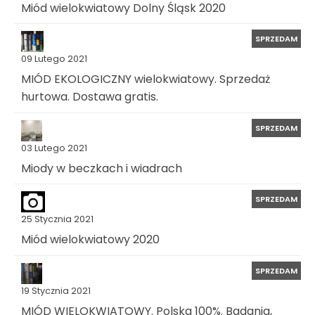
Miód wielokwiatowy Dolny Śląsk 2020
SPRZEDAM
09 Lutego 2021
MIÓD EKOLOGICZNY wielokwiatowy. Sprzedaż
hurtowa. Dostawa gratis.
SPRZEDAM
03 Lutego 2021
Miody w beczkach i wiadrach
SPRZEDAM
25 Stycznia 2021
Miód wielokwiatowy 2020
SPRZEDAM
19 Stycznia 2021
MIÓD WIELOKWIATOWY. Polska 100%. Badania,