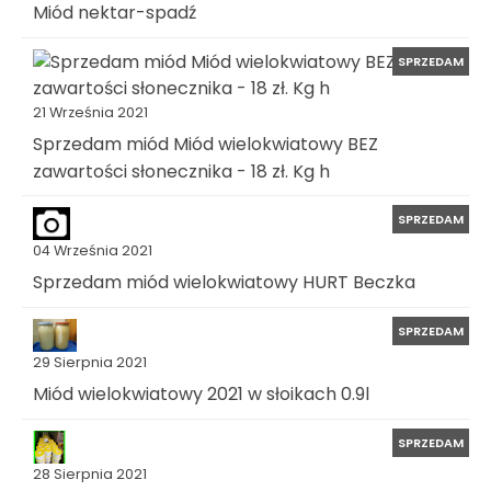
Miód nektar-spadź
SPRZEDAM
21 Września 2021
Sprzedam miód Miód wielokwiatowy BEZ
zawartości słonecznika - 18 zł. Kg h
SPRZEDAM
04 Września 2021
Sprzedam miód wielokwiatowy HURT Beczka
SPRZEDAM
29 Sierpnia 2021
Miód wielokwiatowy 2021 w słoikach 0.9l
SPRZEDAM
28 Sierpnia 2021