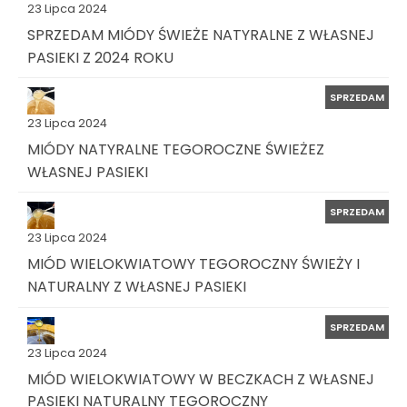
23 Lipca 2024
SPRZEDAM MIÓDY ŚWIEŻE NATYRALNE Z WŁASNEJ
PASIEKI Z 2024 ROKU
SPRZEDAM
23 Lipca 2024
MIÓDY NATYRALNE TEGOROCZNE ŚWIEŻEZ
WŁASNEJ PASIEKI
SPRZEDAM
23 Lipca 2024
MIÓD WIELOKWIATOWY TEGOROCZNY ŚWIEŻY I
NATURALNY Z WŁASNEJ PASIEKI
SPRZEDAM
23 Lipca 2024
MIÓD WIELOKWIATOWY W BECZKACH Z WŁASNEJ
PASIEKI NATURALNY TEGOROCZNY