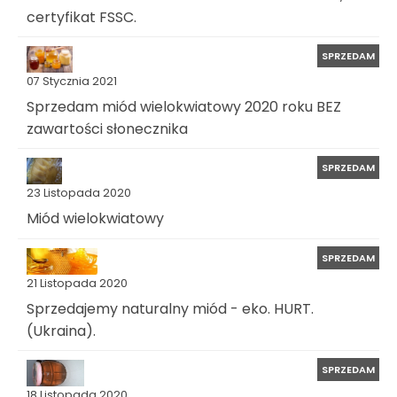
certyfikat FSSC.
SPRZEDAM
07 Stycznia 2021
Sprzedam miód wielokwiatowy 2020 roku BEZ
zawartości słonecznika
SPRZEDAM
23 Listopada 2020
Miód wielokwiatowy
SPRZEDAM
21 Listopada 2020
Sprzedajemy naturalny miód - eko. HURT.
(Ukraina).
SPRZEDAM
18 Listopada 2020