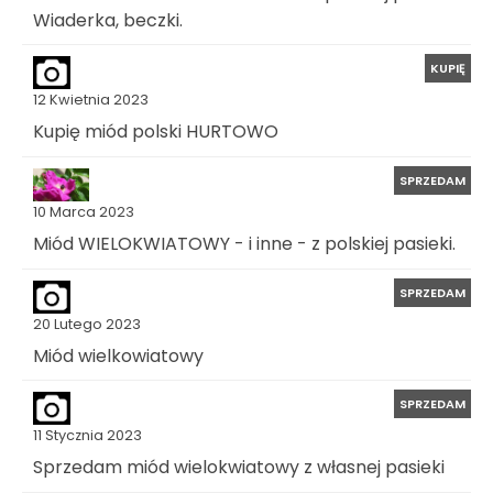
Wiaderka, beczki.
KUPIĘ
12 Kwietnia 2023
Kupię miód polski HURTOWO
SPRZEDAM
10 Marca 2023
Miód WIELOKWIATOWY - i inne - z polskiej pasieki.
SPRZEDAM
20 Lutego 2023
Miód wielkowiatowy
SPRZEDAM
11 Stycznia 2023
Sprzedam miód wielokwiatowy z własnej pasieki