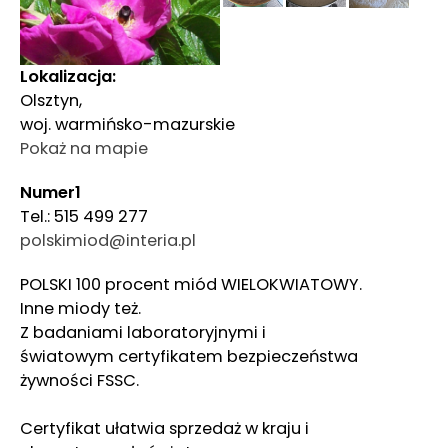
Lokalizacja:
Olsztyn,
woj. warmińsko-mazurskie
Pokaż na mapie
Numer1
Tel.: 515 499 277
polskimiod@interia.pl
POLSKI 100 procent miód WIELOKWIATOWY.
Inne miody też.
Z badaniami laboratoryjnymi i
światowym certyfikatem bezpieczeństwa
żywności FSSC.
Certyfikat ułatwia sprzedaż w kraju i