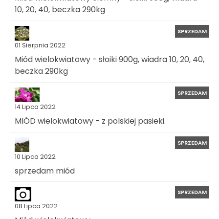
10, 20, 40, beczka 290kg
SPRZEDAM
01 Sierpnia 2022
Miód wielokwiatowy - słoiki 900g, wiadra 10, 20, 40,
beczka 290kg
SPRZEDAM
14 Lipca 2022
MIÓD wielokwiatowy - z polskiej pasieki.
SPRZEDAM
10 Lipca 2022
sprzedam miód
SPRZEDAM
08 Lipca 2022