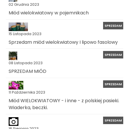
02 Grudnia 2023
Miód wielokwiatowy w pojemnikach
SPRZEDAM
15 Listopada 2023
Sprzedam miód wielokwiatowy I lipowo fasolowy
SPRZEDAM
08 Listopada 2023
SPRZEDAM MIÓD
SPRZEDAM
11 Października 2023
Miód WIELOKWIATOWY - i inne - z polskiej pasieki.
Wiaderka, beczki.
SPRZEDAM
16 Sierpnia 2023