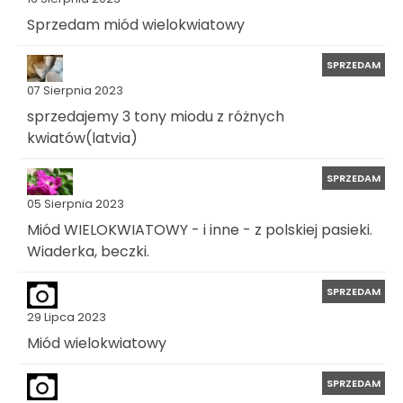
Sprzedam miód wielokwiatowy
SPRZEDAM
07 Sierpnia 2023
sprzedajemy 3 tony miodu z różnych
kwiatów(latvia)
SPRZEDAM
05 Sierpnia 2023
Miód WIELOKWIATOWY - i inne - z polskiej pasieki.
Wiaderka, beczki.
SPRZEDAM
29 Lipca 2023
Miód wielokwiatowy
SPRZEDAM