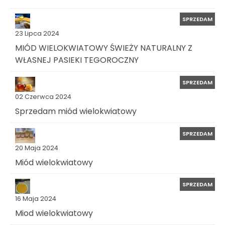
SPRZEDAM
23 Lipca 2024
MIÓD WIELOKWIATOWY ŚWIEŻY NATURALNY Z
WŁASNEJ PASIEKI TEGOROCZNY
SPRZEDAM
02 Czerwca 2024
Sprzedam miód wielokwiatowy
SPRZEDAM
20 Maja 2024
Miód wielokwiatowy
SPRZEDAM
16 Maja 2024
Miod wielokwiatowy