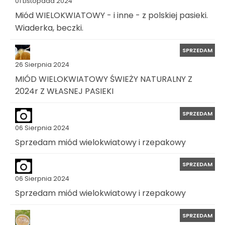
01 Listopada 2024
Miód WIELOKWIATOWY - i inne - z polskiej pasieki.
Wiaderka, beczki.
SPRZEDAM
26 Sierpnia 2024
MIÓD WIELOKWIATOWY ŚWIEŻY NATURALNY Z
2024r Z WŁASNEJ PASIEKI
SPRZEDAM
06 Sierpnia 2024
Sprzedam miód wielokwiatowy i rzepakowy
SPRZEDAM
06 Sierpnia 2024
Sprzedam miód wielokwiatowy i rzepakowy
SPRZEDAM