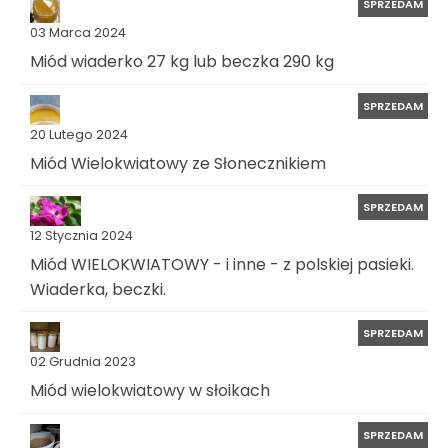
SPRZEDAM
03 Marca 2024
Miód wiaderko 27 kg lub beczka 290 kg
SPRZEDAM
20 Lutego 2024
Miód Wielokwiatowy ze Słonecznikiem
SPRZEDAM
12 Stycznia 2024
Miód WIELOKWIATOWY - i inne - z polskiej pasieki.
Wiaderka, beczki.
SPRZEDAM
02 Grudnia 2023
Miód wielokwiatowy w słoikach
SPRZEDAM