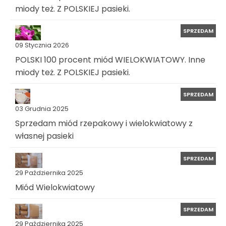
miody też. Z POLSKIEJ pasieki.
SPRZEDAM
09 Stycznia 2026
POLSKI 100 procent miód WIELOKWIATOWY. Inne
miody też. Z POLSKIEJ pasieki.
SPRZEDAM
03 Grudnia 2025
Sprzedam miód rzepakowy i wielokwiatowy z
własnej pasieki
SPRZEDAM
29 Października 2025
Miód Wielokwiatowy
SPRZEDAM
29 Października 2025