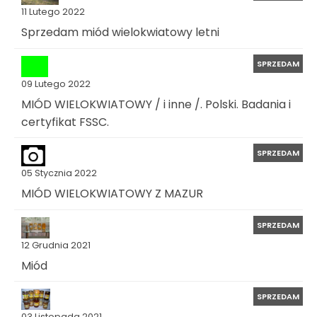
11 Lutego 2022
Sprzedam miód wielokwiatowy letni
SPRZEDAM
09 Lutego 2022
MIÓD WIELOKWIATOWY / i inne /. Polski. Badania i
certyfikat FSSC.
SPRZEDAM
05 Stycznia 2022
MIÓD WIELOKWIATOWY Z MAZUR
SPRZEDAM
12 Grudnia 2021
Miód
SPRZEDAM
03 Listopada 2021