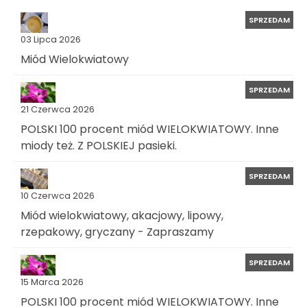
SPRZEDAM
03 Lipca 2026
Miód Wielokwiatowy
SPRZEDAM
21 Czerwca 2026
POLSKI 100 procent miód WIELOKWIATOWY. Inne
miody też. Z POLSKIEJ pasieki.
SPRZEDAM
10 Czerwca 2026
Miód wielokwiatowy, akacjowy, lipowy,
rzepakowy, gryczany - Zapraszamy
SPRZEDAM
15 Marca 2026
POLSKI 100 procent miód WIELOKWIATOWY. Inne