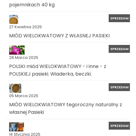
pojemnikach 40 kg
SPRZEDAM
27 Kwietnia 2025
MIÓD WIELOKWATOWY Z WŁASNEJ PASIEKI
SPRZEDAM
28 Marca 2025
POLSKI miód WIELOKWIATOWY - i inne - z
POLSKIEJ pasieki. Wiaderka, beczki.
SPRZEDAM
05 Marca 2025
MIÓD WIELOKWIATOWY tegoroczny naturalny z
własnej Pasieki
SPRZEDAM
14 Stycznia 2025