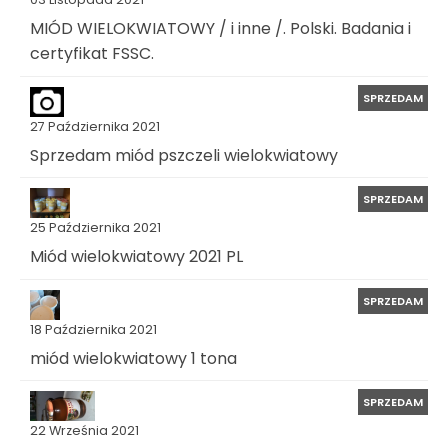
MIÓD WIELOKWIATOWY / i inne /. Polski. Badania i
certyfikat FSSC.
SPRZEDAM
27 Października 2021
Sprzedam miód pszczeli wielokwiatowy
SPRZEDAM
25 Października 2021
Miód wielokwiatowy 2021 PL
SPRZEDAM
18 Października 2021
miód wielokwiatowy 1 tona
SPRZEDAM
22 Września 2021