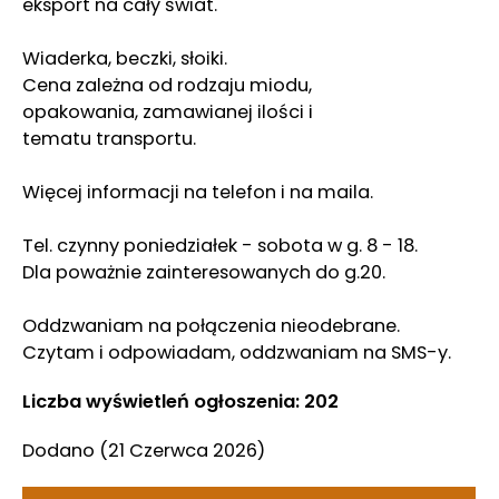
eksport na cały świat.
Wiaderka, beczki, słoiki.
Cena zależna od rodzaju miodu,
opakowania, zamawianej ilości i
tematu transportu.
Więcej informacji na telefon i na maila.
Tel. czynny poniedziałek - sobota w g. 8 - 18.
Dla poważnie zainteresowanych do g.20.
Oddzwaniam na połączenia nieodebrane.
Czytam i odpowiadam, oddzwaniam na SMS-y.
Liczba wyświetleń ogłoszenia: 202
Dodano
(21 Czerwca 2026)