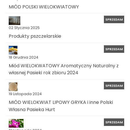
MIÓD POLSKI WIELOKWIATOWY
SPRZEDAM
02 Stycznia 2025
Produkty pszczelarskie
SPRZEDAM
18 Grudnia 2024
Miód WIELOKWATOWY Aromatyczny Naturalny z
własnej Pasieki rok zbioru 2024
SPRZEDAM
19 Listopada 2024
MIÓD WIELOKWIAT LIPOWY GRYKA i inne Polski
Własna Pasieka Hurt
SPRZEDAM