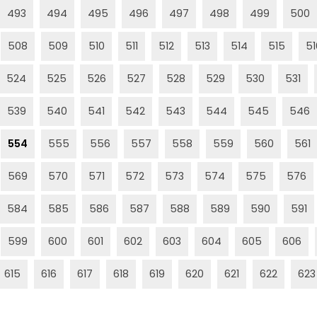
493
494
495
496
497
498
499
500
508
509
510
511
512
513
514
515
51
524
525
526
527
528
529
530
531
539
540
541
542
543
544
545
546
554
555
556
557
558
559
560
561
569
570
571
572
573
574
575
576
584
585
586
587
588
589
590
591
599
600
601
602
603
604
605
606
615
616
617
618
619
620
621
622
623