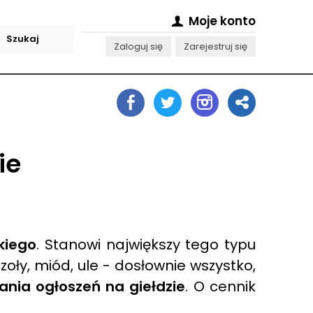
Moje konto
Zaloguj się
Zarejestruj się
ie
kiego
. Stanowi największy tego typu
czoły, miód, ule - dosłownie wszystko,
iania ogłoszeń na giełdzie
. O cennik