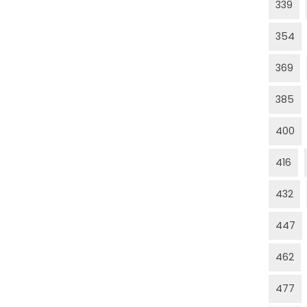
339
354
369
385
400
416
432
447
462
477