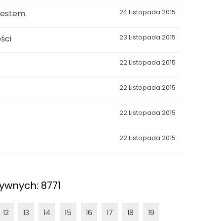
testem.
24 Listopada 2015
ości
23 Listopada 2015
22 Listopada 2015
22 Listopada 2015
22 Listopada 2015
22 Listopada 2015
ywnych: 8771
12
13
14
15
16
17
18
19