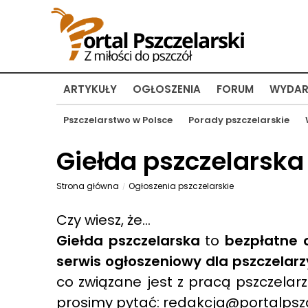
ARTYKUŁY
OGŁOSZENIA
FORUM
WYDAR
Pszczelarstwo w Polsce
Porady pszczelarskie
Giełda pszczelarska
Strona główna
Ogłoszenia pszczelarskie
Czy wiesz, że...
Giełda pszczelarska
to
bezpłatne o
serwis ogłoszeniowy dla pszczelarz
co związane jest z pracą pszczelar
prosimy pytać: redakcja@portalpszc