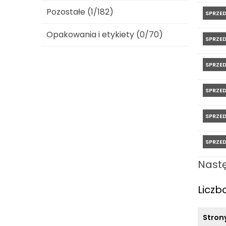
Pozostałe (1/182)
SPRZE
Opakowania i etykiety (0/70)
SPRZE
SPRZE
SPRZE
SPRZE
SPRZE
Nast
Liczb
Stron