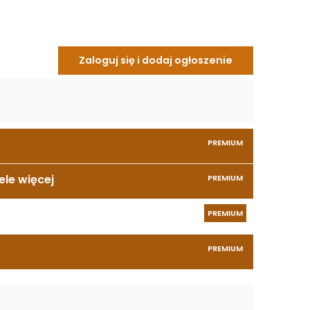
Zaloguj się i dodaj ogłoszenie
PREMIUM
le więcej
PREMIUM
PREMIUM
PREMIUM