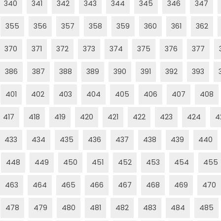
340
341
342
343
344
345
346
347
355
356
357
358
359
360
361
362
370
371
372
373
374
375
376
377
386
387
388
389
390
391
392
393
401
402
403
404
405
406
407
408
417
418
419
420
421
422
423
424
4
433
434
435
436
437
438
439
440
448
449
450
451
452
453
454
455
463
464
465
466
467
468
469
470
478
479
480
481
482
483
484
485