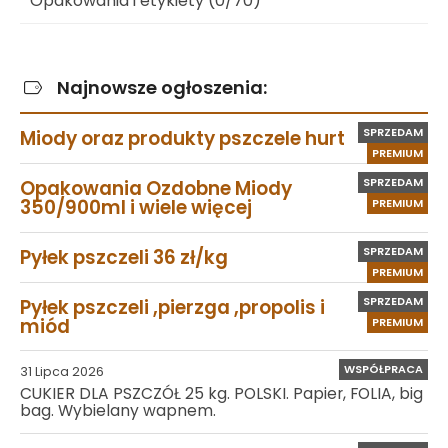
Opakowania i etykiety (0/70)
Najnowsze ogłoszenia:
SPRZEDAM
Miody oraz produkty pszczele hurt
PREMIUM
SPRZEDAM
Opakowania Ozdobne Miody
350/900ml i wiele więcej
PREMIUM
SPRZEDAM
Pyłek pszczeli 36 zł/kg
PREMIUM
SPRZEDAM
Pyłek pszczeli ,pierzga ,propolis i
miód
PREMIUM
WSPÓŁPRACA
31 Lipca 2026
CUKIER DLA PSZCZÓŁ 25 kg. POLSKI. Papier, FOLIA, big
bag. Wybielany wapnem.