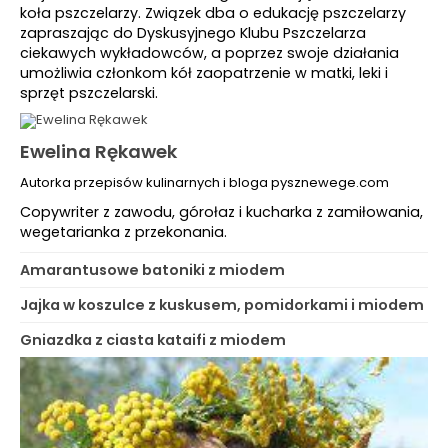
koła pszczelarzy. Związek dba o edukację pszczelarzy
zapraszając do Dyskusyjnego Klubu Pszczelarza
ciekawych wykładowców, a poprzez swoje działania
umożliwia członkom kół zaopatrzenie w matki, leki i
sprzęt pszczelarski.
Ewelina Rękawek
Autorka przepisów kulinarnych i bloga pysznewege.com
Copywriter z zawodu, górołaz i kucharka z zamiłowania,
wegetarianka z przekonania.
Amarantusowe batoniki z miodem
Jajka w koszulce z kuskusem, pomidorkami i miodem
Gniazdka z ciasta kataifi z miodem