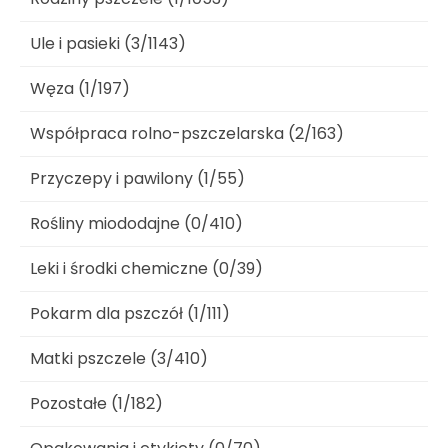
Ule i pasieki (3/1143)
Węza (1/197)
Współpraca rolno-pszczelarska (2/163)
Przyczepy i pawilony (1/55)
Rośliny miododajne (0/410)
Leki i środki chemiczne (0/39)
Pokarm dla pszczół (1/111)
Matki pszczele (3/410)
Pozostałe (1/182)