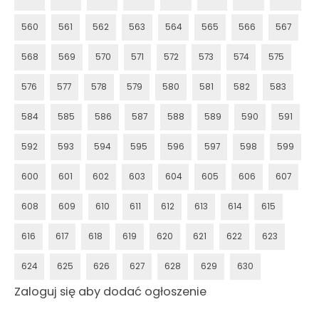
560
561
562
563
564
565
566
567
568
569
570
571
572
573
574
575
576
577
578
579
580
581
582
583
584
585
586
587
588
589
590
591
592
593
594
595
596
597
598
599
600
601
602
603
604
605
606
607
608
609
610
611
612
613
614
615
616
617
618
619
620
621
622
623
624
625
626
627
628
629
630
Zaloguj się aby dodać ogłoszenie