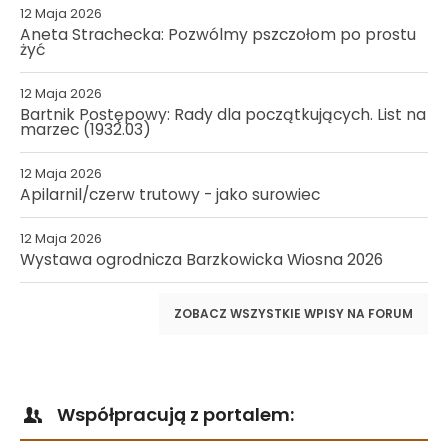
12 Maja 2026
Aneta Strachecka: Pozwólmy pszczołom po prostu
żyć
12 Maja 2026
Bartnik Postępowy: Rady dla początkujących. List na
marzec (1932.03)
12 Maja 2026
Apilarnil/czerw trutowy - jako surowiec
12 Maja 2026
Wystawa ogrodnicza Barzkowicka Wiosna 2026
ZOBACZ WSZYSTKIE WPISY NA FORUM
Współpracują z portalem: