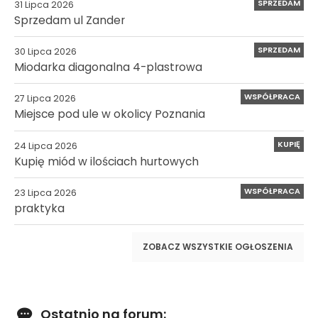
SPRZEDAM
31 Lipca 2026
Sprzedam ul Zander
SPRZEDAM
30 Lipca 2026
Miodarka diagonalna 4-plastrowa
WSPÓŁPRACA
27 Lipca 2026
Miejsce pod ule w okolicy Poznania
KUPIĘ
24 Lipca 2026
Kupię miód w ilościach hurtowych
WSPÓŁPRACA
23 Lipca 2026
praktyka
ZOBACZ WSZYSTKIE OGŁOSZENIA
Ostatnio na forum: