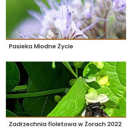
Pasieka Miodne Życie
Zadrzechnia fioletowa w Żorach 2022