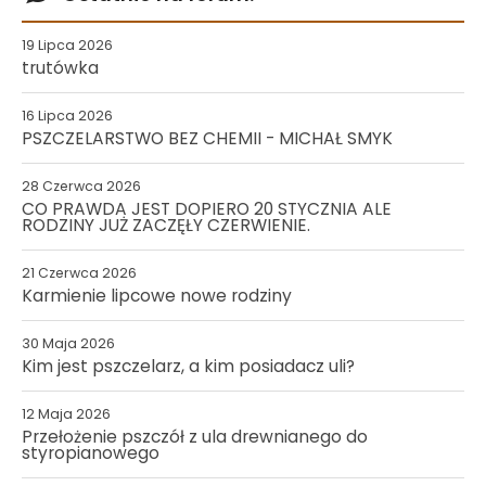
19 Lipca 2026
trutówka
16 Lipca 2026
PSZCZELARSTWO BEZ CHEMII - MICHAŁ SMYK
28 Czerwca 2026
CO PRAWDA JEST DOPIERO 20 STYCZNIA ALE
RODZINY JUŻ ZACZĘŁY CZERWIENIE.
21 Czerwca 2026
Karmienie lipcowe nowe rodziny
30 Maja 2026
Kim jest pszczelarz, a kim posiadacz uli?
12 Maja 2026
Przełożenie pszczół z ula drewnianego do
styropianowego