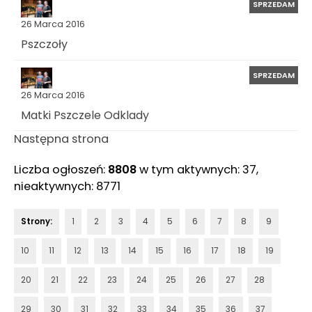
SPRZEDAM
26 Marca 2016
Pszczoły
SPRZEDAM
26 Marca 2016
Matki Pszczele Odklady
Następna strona
Liczba ogłoszeń:
8808
w tym aktywnych: 37,
nieaktywnych: 8771
Strony:
1
2
3
4
5
6
7
8
9
10
11
12
13
14
15
16
17
18
19
20
21
22
23
24
25
26
27
28
29
30
31
32
33
34
35
36
37