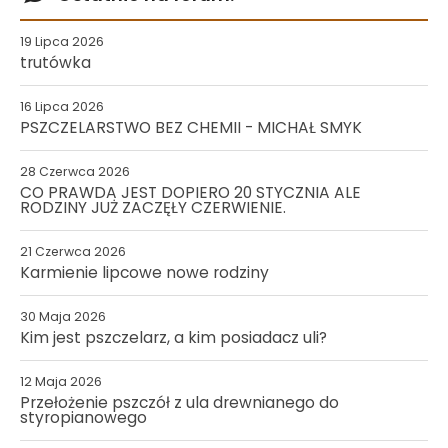
19 Lipca 2026
trutówka
16 Lipca 2026
PSZCZELARSTWO BEZ CHEMII - MICHAŁ SMYK
28 Czerwca 2026
CO PRAWDA JEST DOPIERO 20 STYCZNIA ALE
RODZINY JUŻ ZACZĘŁY CZERWIENIE.
21 Czerwca 2026
Karmienie lipcowe nowe rodziny
30 Maja 2026
Kim jest pszczelarz, a kim posiadacz uli?
12 Maja 2026
Przełożenie pszczół z ula drewnianego do
styropianowego