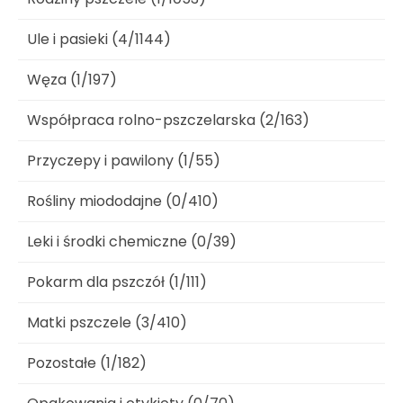
Ule i pasieki (4/1144)
Węza (1/197)
Współpraca rolno-pszczelarska (2/163)
Przyczepy i pawilony (1/55)
Rośliny miododajne (0/410)
Leki i środki chemiczne (0/39)
Pokarm dla pszczół (1/111)
Matki pszczele (3/410)
Pozostałe (1/182)