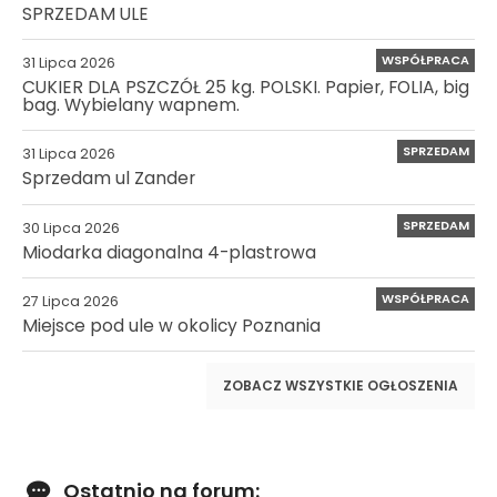
SPRZEDAM ULE
WSPÓŁPRACA
31 Lipca 2026
CUKIER DLA PSZCZÓŁ 25 kg. POLSKI. Papier, FOLIA, big
bag. Wybielany wapnem.
SPRZEDAM
31 Lipca 2026
Sprzedam ul Zander
SPRZEDAM
30 Lipca 2026
Miodarka diagonalna 4-plastrowa
WSPÓŁPRACA
27 Lipca 2026
Miejsce pod ule w okolicy Poznania
ZOBACZ WSZYSTKIE OGŁOSZENIA
Ostatnio na forum: