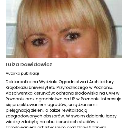
Luiza Dawidowicz
Autorka publikacji
Doktorantka na Wydziale Ogrodnictwa i Architektury
Krajobrazu Uniwersytetu Przyrodniczego w Poznaniu.
Absolwentka kierunków: ochrona środowiska na UAM w
Poznaniu oraz ogrodnictwo na UP w Poznaniu. Interesuje
się projektowaniem ogrodów, urządzaniem i
pielęgnacją zieleni, a także rewitalizacją
zdegradowanych obszarów. W swoim działaniu łączy
wiedzę zdobytą na obu kierunkach studiów z
zamiłowaniem artystycznym oraz florystycznym.