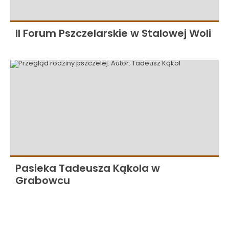
II Forum Pszczelarskie w Stalowej Woli
Pasieka Tadeusza Kąkola w
Grabowcu