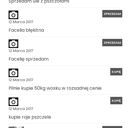
Sprzedam ule z pszczołami
SPRZEDAM
12 Marca 2017
Facelia błękitna
SPRZEDAM
12 Marca 2017
Facelię sprzedam
KUPIĘ
12 Marca 2017
Pilnie kupie 50kg wosku w rozsadnej cenie
KUPIĘ
12 Marca 2017
kupie roje pszczele