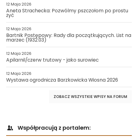
12 Maja 2026
Aneta Strachecka: Pozwólmy pszczołom po prostu
żyć
12 Maja 2026
Bartnik Postępowy: Rady dla początkujących. List na
marzec (1932.03)
12 Maja 2026
Apilarnil/czerw trutowy - jako surowiec
12 Maja 2026
Wystawa ogrodnicza Barzkowicka Wiosna 2026
ZOBACZ WSZYSTKIE WPISY NA FORUM
Współpracują z portalem: