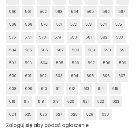
560
561
562
563
564
565
566
567
568
569
570
571
572
573
574
575
576
577
578
579
580
581
582
583
584
585
586
587
588
589
590
591
592
593
594
595
596
597
598
599
600
601
602
603
604
605
606
607
608
609
610
611
612
613
614
615
616
617
618
619
620
621
622
623
624
625
626
627
628
629
630
Zaloguj się aby dodać ogłoszenie