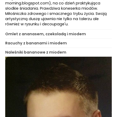
morning.blogspot.com), na co dzień praktykująca
słodkie śniadania. Prawdziwa koneserka miodów.
Miłośniczka zdrowego i smacznego trybu życia. Swoją
artystyczną duszę ujawnia nie tylko na talerzu ale
również w rysunku i decoupage'u.
Omlet z ananasem, czekoladą i miodem
Racuchy z bananami i miodem
Naleśniki bananowe z miodem