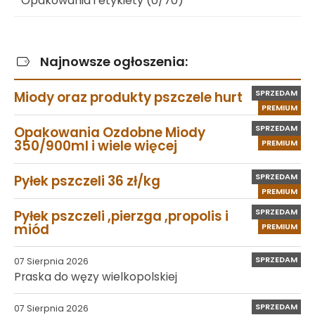
Opakowania i etykiety (0/70)
Najnowsze ogłoszenia:
SPRZEDAM
Miody oraz produkty pszczele hurt
PREMIUM
SPRZEDAM
Opakowania Ozdobne Miody
350/900ml i wiele więcej
PREMIUM
SPRZEDAM
Pyłek pszczeli 36 zł/kg
PREMIUM
SPRZEDAM
Pyłek pszczeli ,pierzga ,propolis i
miód
PREMIUM
SPRZEDAM
07 Sierpnia 2026
Praska do węzy wielkopolskiej
SPRZEDAM
07 Sierpnia 2026