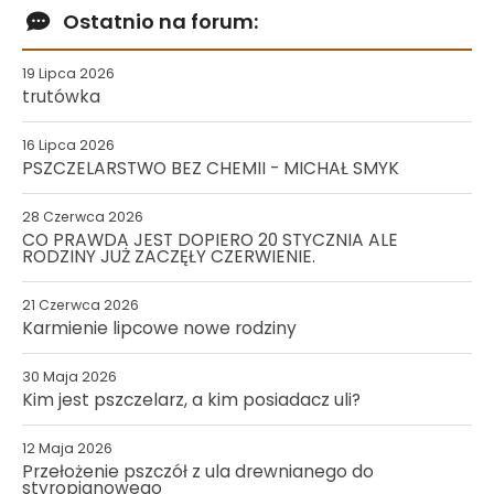
Ostatnio na forum:
19 Lipca 2026
trutówka
16 Lipca 2026
PSZCZELARSTWO BEZ CHEMII - MICHAŁ SMYK
28 Czerwca 2026
CO PRAWDA JEST DOPIERO 20 STYCZNIA ALE
RODZINY JUŻ ZACZĘŁY CZERWIENIE.
21 Czerwca 2026
Karmienie lipcowe nowe rodziny
30 Maja 2026
Kim jest pszczelarz, a kim posiadacz uli?
12 Maja 2026
Przełożenie pszczół z ula drewnianego do
styropianowego