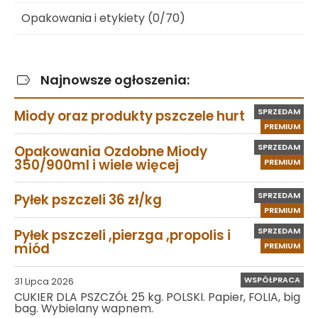
Opakowania i etykiety (0/70)
Najnowsze ogłoszenia:
SPRZEDAM
Miody oraz produkty pszczele hurt
PREMIUM
SPRZEDAM
Opakowania Ozdobne Miody
350/900ml i wiele więcej
PREMIUM
SPRZEDAM
Pyłek pszczeli 36 zł/kg
PREMIUM
SPRZEDAM
Pyłek pszczeli ,pierzga ,propolis i
miód
PREMIUM
WSPÓŁPRACA
31 Lipca 2026
CUKIER DLA PSZCZÓŁ 25 kg. POLSKI. Papier, FOLIA, big
bag. Wybielany wapnem.