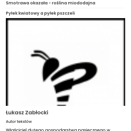
Smotrawa okazała - roślina miododajna
Pyłek kwiatowy a pyłek pszczeli
Łukasz Zabłocki
Autor tekstów
Właściciel dużego gospodarstwa pasiecznego w