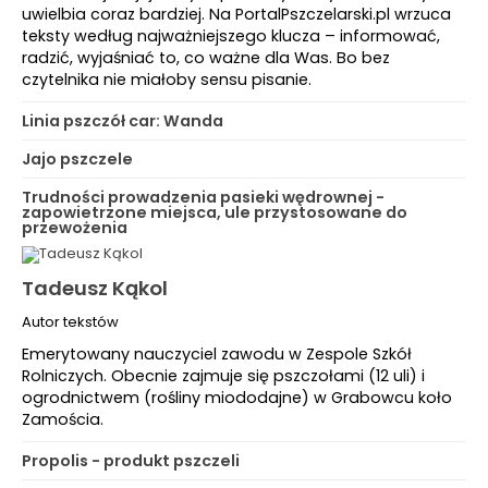
uwielbia coraz bardziej. Na PortalPszczelarski.pl wrzuca
teksty według najważniejszego klucza – informować,
radzić, wyjaśniać to, co ważne dla Was. Bo bez
czytelnika nie miałoby sensu pisanie.
Linia pszczół car: Wanda
Jajo pszczele
Trudności prowadzenia pasieki wędrownej -
zapowietrzone miejsca, ule przystosowane do
przewożenia
Tadeusz Kąkol
Autor tekstów
Emerytowany nauczyciel zawodu w Zespole Szkół
Rolniczych. Obecnie zajmuje się pszczołami (12 uli) i
ogrodnictwem (rośliny miododajne) w Grabowcu koło
Zamościa.
Propolis - produkt pszczeli