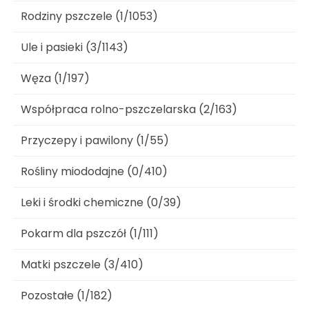
Rodziny pszczele (1/1053)
Ule i pasieki (3/1143)
Węza (1/197)
Współpraca rolno-pszczelarska (2/163)
Przyczepy i pawilony (1/55)
Rośliny miododajne (0/410)
Leki i środki chemiczne (0/39)
Pokarm dla pszczół (1/111)
Matki pszczele (3/410)
Pozostałe (1/182)