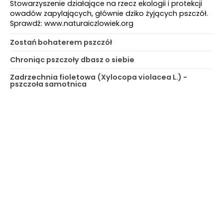
Stowarzyszenie działające na rzecz ekologii i protekcji
owadów zapylających, głównie dziko żyjących pszczół.
Sprawdź: www.naturaiczlowiek.org
Zostań bohaterem pszczół
Chroniąc pszczoły dbasz o siebie
Zadrzechnia fioletowa (Xylocopa violacea L.) -
pszczoła samotnica