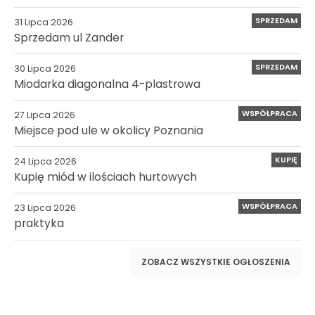
SPRZEDAM
31 Lipca 2026
Sprzedam ul Zander
SPRZEDAM
30 Lipca 2026
Miodarka diagonalna 4-plastrowa
WSPÓŁPRACA
27 Lipca 2026
Miejsce pod ule w okolicy Poznania
KUPIĘ
24 Lipca 2026
Kupię miód w ilościach hurtowych
WSPÓŁPRACA
23 Lipca 2026
praktyka
ZOBACZ WSZYSTKIE OGŁOSZENIA