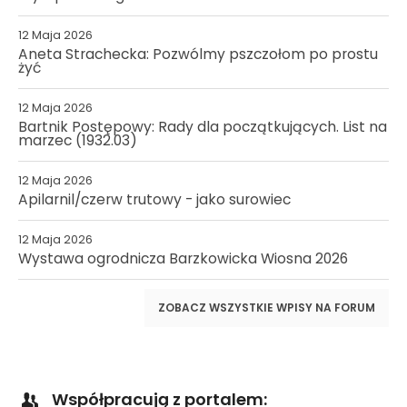
12 Maja 2026
Aneta Strachecka: Pozwólmy pszczołom po prostu
żyć
12 Maja 2026
Bartnik Postępowy: Rady dla początkujących. List na
marzec (1932.03)
12 Maja 2026
Apilarnil/czerw trutowy - jako surowiec
12 Maja 2026
Wystawa ogrodnicza Barzkowicka Wiosna 2026
ZOBACZ WSZYSTKIE WPISY NA FORUM
Współpracują z portalem: