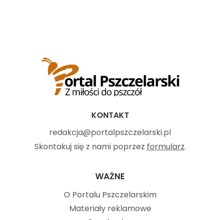
KONTAKT
redakcja@portalpszczelarski.pl
Skontakuj się z nami poprzez
formularz
.
WAŻNE
O Portalu Pszczelarskim
Materiały reklamowe