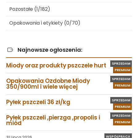
Pozostałe (1/182)
Opakowania i etykiety (0/70)
Najnowsze ogłoszenia:
SPRZEDAM
Miody oraz produkty pszczele hurt
PREMIUM
SPRZEDAM
Opakowania Ozdobne Miody
350/900ml i wiele więcej
PREMIUM
SPRZEDAM
Pyłek pszczeli 36 zł/kg
PREMIUM
SPRZEDAM
Pyłek pszczeli ,pierzga ,propolis i
miód
PREMIUM
WSPÓŁPRACA
31 Lipca 2026