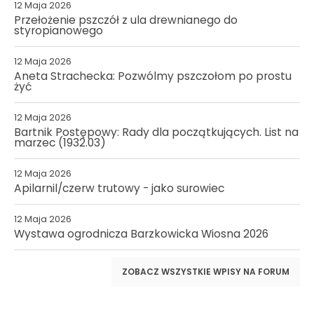
12 Maja 2026
Przełożenie pszczół z ula drewnianego do
styropianowego
12 Maja 2026
Aneta Strachecka: Pozwólmy pszczołom po prostu
żyć
12 Maja 2026
Bartnik Postępowy: Rady dla początkujących. List na
marzec (1932.03)
12 Maja 2026
Apilarnil/czerw trutowy - jako surowiec
12 Maja 2026
Wystawa ogrodnicza Barzkowicka Wiosna 2026
ZOBACZ WSZYSTKIE WPISY NA FORUM