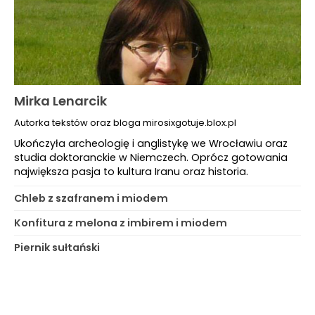
Mirka Lenarcik
Autorka tekstów oraz bloga mirosixgotuje.blox.pl
Ukończyła archeologię i anglistykę we Wrocławiu oraz
studia doktoranckie w Niemczech. Oprócz gotowania
największa pasja to kultura Iranu oraz historia.
Chleb z szafranem i miodem
Konfitura z melona z imbirem i miodem
Piernik sułtański