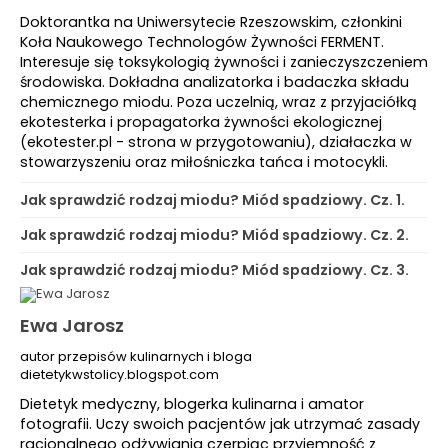
Doktorantka na Uniwersytecie Rzeszowskim, członkini
Koła Naukowego Technologów Żywności FERMENT.
Interesuje się toksykologią żywności i zanieczyszczeniem
środowiska. Dokładna analizatorka i badaczka składu
chemicznego miodu. Poza uczelnią, wraz z przyjaciółką
ekotesterka i propagatorka żywności ekologicznej
(ekotester.pl - strona w przygotowaniu), działaczka w
stowarzyszeniu oraz miłośniczka tańca i motocykli.
Jak sprawdzić rodzaj miodu? Miód spadziowy. Cz. 1.
Jak sprawdzić rodzaj miodu? Miód spadziowy. Cz. 2.
Jak sprawdzić rodzaj miodu? Miód spadziowy. Cz. 3.
Ewa Jarosz
autor przepisów kulinarnych i bloga
dietetykwstolicy.blogspot.com
Dietetyk medyczny, blogerka kulinarna i amator
fotografii. Uczy swoich pacjentów jak utrzymać zasady
racjonalnego odżywiania czerpiąc przyjemność z