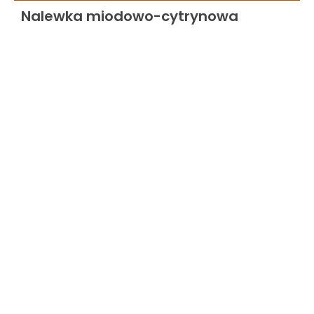
Nalewka miodowo-cytrynowa