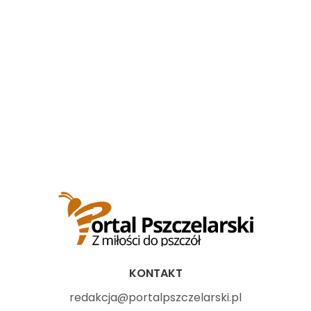
KONTAKT
redakcja@portalpszczelarski.pl