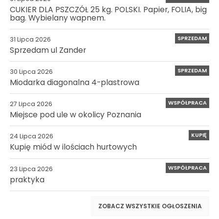
CUKIER DLA PSZCZÓŁ 25 kg. POLSKI. Papier, FOLIA, big
bag. Wybielany wapnem.
SPRZEDAM
31 Lipca 2026
Sprzedam ul Zander
SPRZEDAM
30 Lipca 2026
Miodarka diagonalna 4-plastrowa
WSPÓŁPRACA
27 Lipca 2026
Miejsce pod ule w okolicy Poznania
KUPIĘ
24 Lipca 2026
Kupię miód w ilościach hurtowych
WSPÓŁPRACA
23 Lipca 2026
praktyka
ZOBACZ WSZYSTKIE OGŁOSZENIA