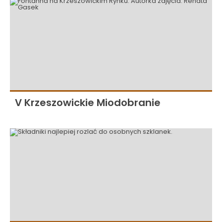
V Krzeszowickie Miodobranie