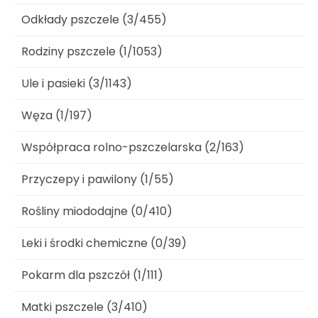
Odkłady pszczele (3/455)
Rodziny pszczele (1/1053)
Ule i pasieki (3/1143)
Węza (1/197)
Współpraca rolno-pszczelarska (2/163)
Przyczepy i pawilony (1/55)
Rośliny miododajne (0/410)
Leki i środki chemiczne (0/39)
Pokarm dla pszczół (1/111)
Matki pszczele (3/410)