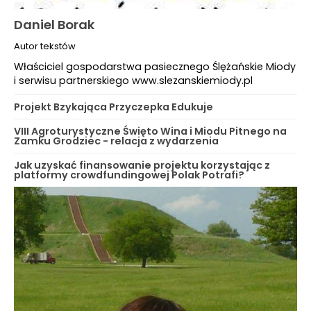
Daniel Borak
Autor tekstów
Właściciel gospodarstwa pasiecznego Ślężańskie Miody
i serwisu partnerskiego www.slezanskiemiody.pl
Projekt Bzykająca Przyczepka Edukuje
VIII Agroturystyczne Święto Wina i Miodu Pitnego na
Zamku Grodziec - relacja z wydarzenia
Jak uzyskać finansowanie projektu korzystając z
platformy crowdfundingowej Polak Potrafi?