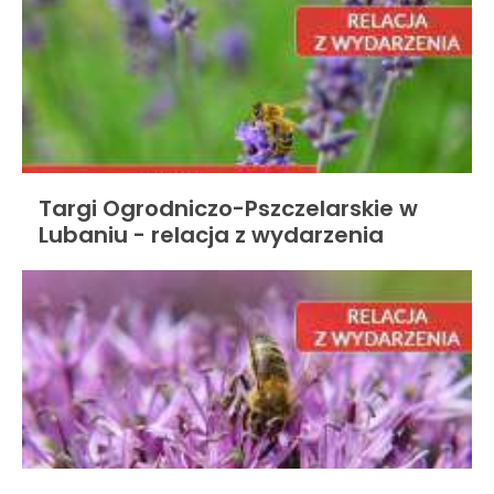
Targi Ogrodniczo-Pszczelarskie w
Lubaniu - relacja z wydarzenia