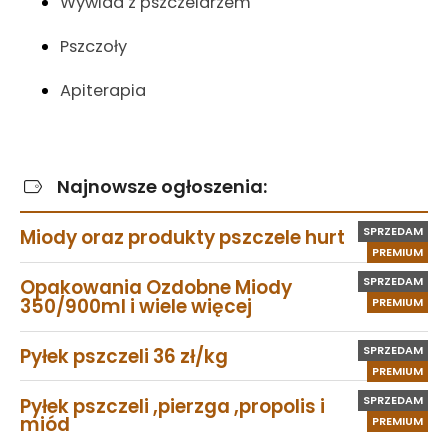
Wywiad z pszczelarzem
Pszczoły
Apiterapia
Najnowsze ogłoszenia:
SPRZEDAM
Miody oraz produkty pszczele hurt
PREMIUM
SPRZEDAM
Opakowania Ozdobne Miody
350/900ml i wiele więcej
PREMIUM
SPRZEDAM
Pyłek pszczeli 36 zł/kg
PREMIUM
SPRZEDAM
Pyłek pszczeli ,pierzga ,propolis i
miód
PREMIUM