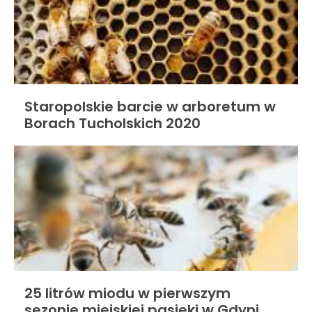
Staropolskie barcie w arboretum w
Borach Tucholskich 2020
25 litrów miodu w pierwszym
sezonie miejskiej pasieki w Gdyni