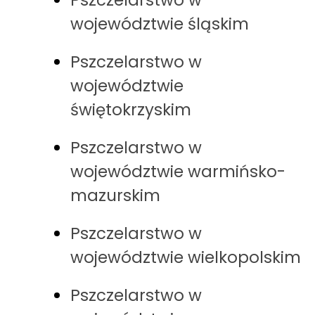
Pszczelarstwo w
województwie śląskim
Pszczelarstwo w
województwie
świętokrzyskim
Pszczelarstwo w
województwie warmińsko-
mazurskim
Pszczelarstwo w
województwie wielkopolskim
Pszczelarstwo w