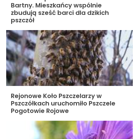
Bartny. Mieszkańcy wspólnie
zbudują sześć barci dla dzikich
pszczół
Rejonowe Koło Pszczelarzy w
Pszczółkach uruchomiło Pszczele
Pogotowie Rojowe