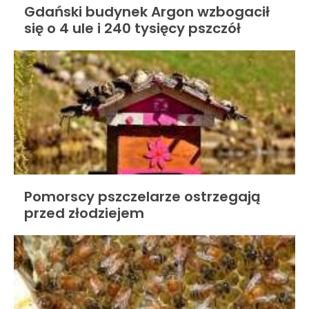
Gdański budynek Argon wzbogacił
się o 4 ule i 240 tysięcy pszczół
Pomorscy pszczelarze ostrzegają
przed złodziejem