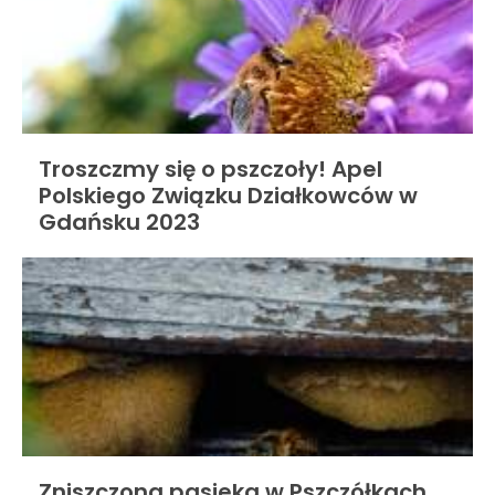
Troszczmy się o pszczoły! Apel
Polskiego Związku Działkowców w
Gdańsku 2023
Zniszczona pasieka w Pszczółkach