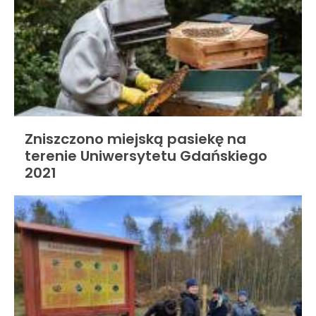
Zniszczono miejską pasiekę na
terenie Uniwersytetu Gdańskiego
2021