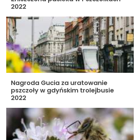
2022
Nagroda Gucia za uratowanie
pszczoły w gdyńskim trolejbusie
2022