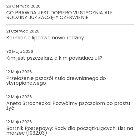
28 Czerwca 2026
CO PRAWDA JEST DOPIERO 20 STYCZNIA ALE
RODZINY JUŻ ZACZĘŁY CZERWIENIE.
21 Czerwca 2026
Karmienie lipcowe nowe rodziny
30 Maja 2026
Kim jest pszczelarz, a kim posiadacz uli?
12 Maja 2026
Przełożenie pszczół z ula drewnianego do
styropianowego
12 Maja 2026
Aneta Strachecka: Pozwólmy pszczołom po prostu
żyć
12 Maja 2026
Bartnik Postępowy: Rady dla początkujących. List na
marzec (1932.03)