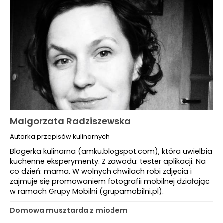
Malgorzata Radziszewska
Autorka przepisów kulinarnych
Blogerka kulinarna (amku.blogspot.com), która uwielbia
kuchenne eksperymenty. Z zawodu: tester aplikacji. Na
co dzień: mama. W wolnych chwilach robi zdjęcia i
zajmuje się promowaniem fotografii mobilnej działając
w ramach Grupy Mobilni (grupamobilni.pl).
Domowa musztarda z miodem