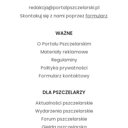
redakcja@portalpszczelarski.pl
Skontakuj się z nami poprzez
formularz
.
WAŻNE
O Portalu Pszczelarskim
Materiały reklamowe
Regulaminy
Polityka prywatności
Formularz kontaktowy
DLA PSZCZELARZY
Aktualności pszczelarskie
Wydarzenia pszczelarskie
Forum pszczelarskie
Giełda pszczelarska