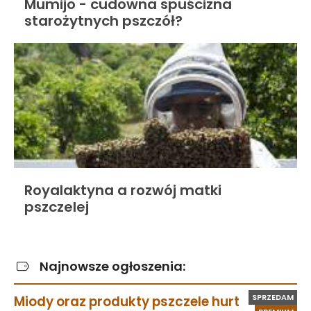
Mumijo - cudowna spuścizna
starożytnych pszczół?
Royalaktyna a rozwój matki
pszczelej
Najnowsze ogłoszenia:
SPRZEDAM
Miody oraz produkty pszczele hurt