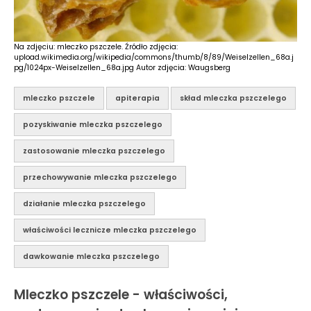
Na zdjęciu: mleczko pszczele. Źródło zdjęcia:
upload.wikimedia.org/wikipedia/commons/thumb/8/89/Weiselzellen_68a.j
pg/1024px-Weiselzellen_68a.jpg Autor zdjęcia: Waugsberg
mleczko pszczele
apiterapia
skład mleczka pszczelego
pozyskiwanie mleczka pszczelego
zastosowanie mleczka pszczelego
przechowywanie mleczka pszczelego
działanie mleczka pszczelego
właściwości lecznicze mleczka pszczelego
dawkowanie mleczka pszczelego
Mleczko pszczele - właściwości,