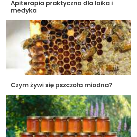
Apiterapia praktyczna dla laika i
medyka
Czym żywi się pszczoła miodna?