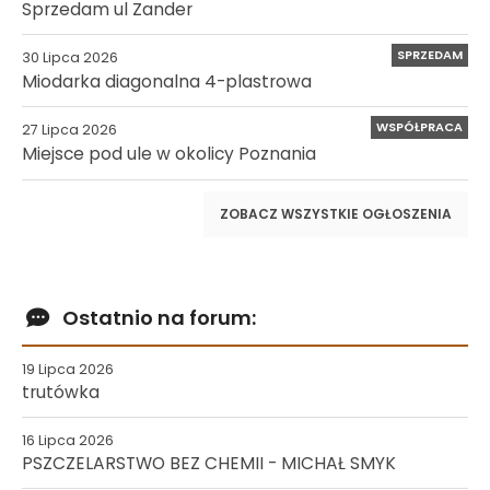
Sprzedam ul Zander
SPRZEDAM
30 Lipca 2026
Miodarka diagonalna 4-plastrowa
WSPÓŁPRACA
27 Lipca 2026
Miejsce pod ule w okolicy Poznania
ZOBACZ WSZYSTKIE OGŁOSZENIA
Ostatnio na forum:
19 Lipca 2026
trutówka
16 Lipca 2026
PSZCZELARSTWO BEZ CHEMII - MICHAŁ SMYK