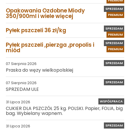
PREMIUM
SPRZEDAM
Opakowania Ozdobne Miody
350/900ml i wiele więcej
PREMIUM
SPRZEDAM
Pyłek pszczeli 36 zł/kg
PREMIUM
SPRZEDAM
Pyłek pszczeli ,pierzga ,propolis i
miód
PREMIUM
SPRZEDAM
07 Sierpnia 2026
Praska do węzy wielkopolskiej
SPRZEDAM
07 Sierpnia 2026
SPRZEDAM ULE
WSPÓŁPRACA
31 Lipca 2026
CUKIER DLA PSZCZÓŁ 25 kg. POLSKI. Papier, FOLIA, big
bag. Wybielany wapnem.
SPRZEDAM
31 Lipca 2026