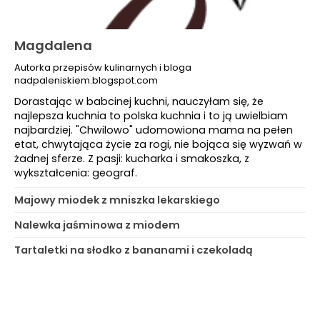
Magdalena
Autorka przepisów kulinarnych i bloga
nadpaleniskiem.blogspot.com
Dorastając w babcinej kuchni, nauczyłam się, że
najlepsza kuchnia to polska kuchnia i to ją uwielbiam
najbardziej. "Chwilowo" udomowiona mama na pełen
etat, chwytająca życie za rogi, nie bojąca się wyzwań w
żadnej sferze. Z pasji: kucharka i smakoszka, z
wykształcenia: geograf.
Majowy miodek z mniszka lekarskiego
Nalewka jaśminowa z miodem
Tartaletki na słodko z bananami i czekoladą