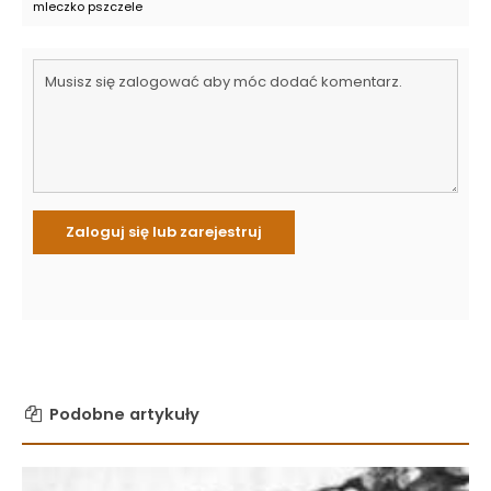
mleczko pszczele
Podobne artykuły