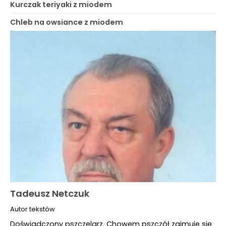
Kurczak teriyaki z miodem
Chleb na owsiance z miodem
Tadeusz Netczuk
Autor tekstów
Doświadczony pszczelarz. Chowem pszczół zajmuje się